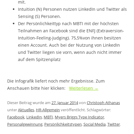
mit.
Intuition (N) Personen nutzen LinkedIn und Twitter als
Sensing (S) Personen.
Der Persönlichkeittyp nach MBTI mit der höchsten
Teilnahmen an Facebook sind die ENFJ (Extraversion-
Intuition-Feeling-Judging). 75,5%von ihnen besitzen
einen Account. Auch bei der Nutzung von LinkedIn
und Twitter liegen sie vorn, wenn auch nicht immer
auf dem Spitzenplatz
.
Die Infografik liefert noch mehr Ergebnisse. Zum
Anschauen bitte hier klicken:
Weiterlesen
→
Dieser Beitrag wurde am
27. Januar 2014
von
Christoph Athanas
unter
Aktuelles
,
HR-Allgemein
veröffentlicht. Schlagwörter:
Facebook
,
LinkedIn
,
MBTI
,
Myers Briggs Type Indicator
,
Personalgewinnung
,
Persönlichkeitstypen
,
Social Media
,
Twitter
.