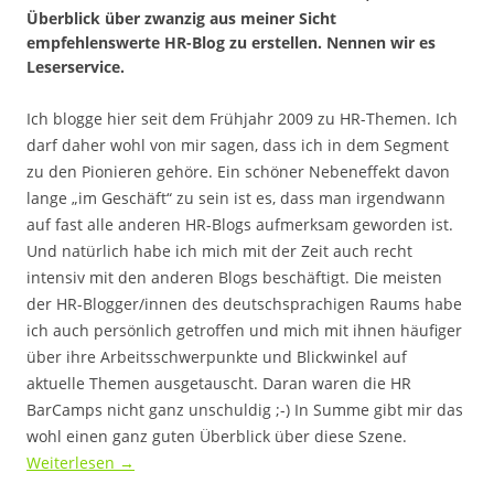
Überblick über zwanzig aus meiner Sicht
empfehlenswerte HR-Blog zu erstellen. Nennen wir es
Leserservice.
Ich blogge hier seit dem Frühjahr 2009 zu HR-Themen. Ich
darf daher wohl von mir sagen, dass ich in dem Segment
zu den Pionieren gehöre. Ein schöner Nebeneffekt davon
lange „im Geschäft“ zu sein ist es, dass man irgendwann
auf fast alle anderen HR-Blogs aufmerksam geworden ist.
Und natürlich habe ich mich mit der Zeit auch recht
intensiv mit den anderen Blogs beschäftigt. Die meisten
der HR-Blogger/innen des deutschsprachigen Raums habe
ich auch persönlich getroffen und mich mit ihnen häufiger
über ihre Arbeitsschwerpunkte und Blickwinkel auf
aktuelle Themen ausgetauscht. Daran waren die HR
BarCamps nicht ganz unschuldig ;-) In Summe gibt mir das
wohl einen ganz guten Überblick über diese Szene.
Weiterlesen
→