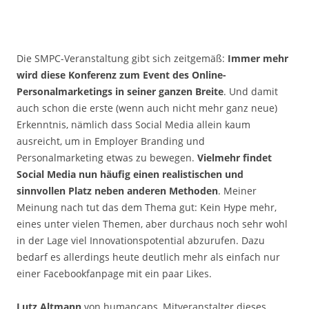
Die SMPC-Veranstaltung gibt sich zeitgemäß:
Immer mehr
wird diese Konferenz zum Event des Online-
Personalmarketings in seiner ganzen Breite
. Und damit
auch schon die erste (wenn auch nicht mehr ganz neue)
Erkenntnis, nämlich dass Social Media allein kaum
ausreicht, um in Employer Branding und
Personalmarketing etwas zu bewegen.
Vielmehr findet
Social Media nun häufig einen realistischen und
sinnvollen Platz neben anderen Methoden
. Meiner
Meinung nach tut das dem Thema gut: Kein Hype mehr,
eines unter vielen Themen, aber durchaus noch sehr wohl
in der Lage viel Innovationspotential abzurufen. Dazu
bedarf es allerdings heute deutlich mehr als einfach nur
einer Facebookfanpage mit ein paar Likes.
Lutz Altmann
von humancaps, Mitveranstalter dieses