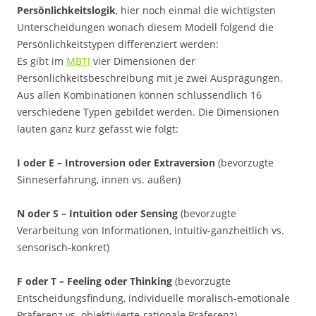
Persönlichkeitslogik
, hier noch einmal die wichtigsten
Unterscheidungen wonach diesem Modell folgend die
Persönlichkeitstypen differenziert werden:
Es gibt im
MBTI
vier Dimensionen der
Persönlichkeitsbeschreibung mit je zwei Ausprägungen.
Aus allen Kombinationen können schlussendlich 16
verschiedene Typen gebildet werden. Die Dimensionen
lauten ganz kurz gefasst wie folgt:
I oder E – Introversion oder Extraversion
(bevorzugte
Sinneserfahrung, innen vs. außen)
N oder S – Intuition oder Sensing
(bevorzugte
Verarbeitung von Informationen, intuitiv-ganzheitlich vs.
sensorisch-konkret)
F oder T – Feeling oder Thinking
(bevorzugte
Entscheidungsfindung, individuelle moralisch-emotionale
Präferenz vs. objektivierte-rationale Präferenz)