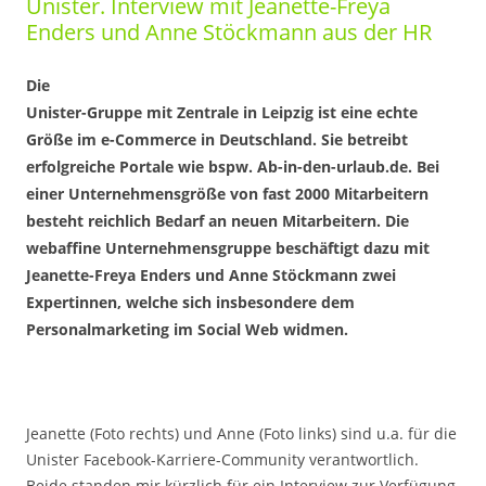
Unister. Interview mit Jeanette-Freya
Enders und Anne Stöckmann aus der HR
Die
Unister-Gruppe mit Zentrale in Leipzig ist eine echte
Größe im e-Commerce in Deutschland. Sie betreibt
erfolgreiche Portale wie bspw. Ab-in-den-urlaub.de. Bei
einer Unternehmensgröße von fast 2000 Mitarbeitern
besteht reichlich Bedarf an neuen Mitarbeitern. Die
webaffine Unternehmensgruppe beschäftigt dazu mit
Jeanette-Freya Enders und Anne Stöckmann zwei
Expertinnen, welche sich insbesondere dem
Personalmarketing im Social Web widmen.
Jeanette (Foto rechts) und Anne (Foto links) sind u.a. für die
Unister Facebook-Karriere-Community verantwortlich.
Beide standen mir kürzlich für ein Interview zur Verfügung.