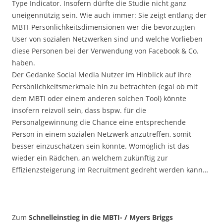
Type Indicator. Insofern dürfte die Studie nicht ganz
uneigennützig sein. Wie auch immer: Sie zeigt entlang der
MBTI-Persönlichkeitsdimensionen wer die bevorzugten
User von sozialen Netzwerken sind und welche Vorlieben
diese Personen bei der Verwendung von Facebook & Co.
haben.
Der Gedanke Social Media Nutzer im Hinblick auf ihre
Persönlichkeitsmerkmale hin zu betrachten (egal ob mit
dem MBTI oder einem anderen solchen Tool) könnte
insofern reizvoll sein, dass bspw. für die
Personalgewinnung die Chance eine entsprechende
Person in einem sozialen Netzwerk anzutreffen, somit
besser einzuschätzen sein könnte. Womöglich ist das
wieder ein Rädchen, an welchem zukünftig zur
Effizienzsteigerung im Recruitment gedreht werden kann…
Zum
Schnelleinstieg in die MBTI- / Myers Briggs