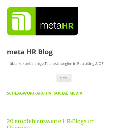
Zum
Inhalt
springen
meta HR Blog
– über zukunftsfähige Talentstrategien in Recruiting & OE
Menü
SCHLAGWORT-ARCHIV:
SOCIAL MEDIA
20 empfehlenswerte HR-Blogs im
Überblick