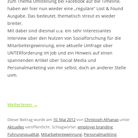
zum Thema Umstellung bei Facebook auf die Timeline,
haben wir hier nun wieder eine „reguläre“ Lost & Found
Ausgabe. Das bedeutet, thematisch streut es wieder
breiter.
Mit dabei sind diesmal u.a. ein sehr interessantes
Interview über den Nutzen von Sozialforschung für die
Mitarbeitergewinnung, eine aktuelle Umfrage über
UNTERforderung im Job und ein Hinweis auf einen
spannenden Artikel über Social Media und
Personalmarketing von mir selbst, doch an anderer Stelle
uvm.
Weiterlesen
→
Dieser Beitrag wurde am
10. Mai 2012
von
Christoph Athanas
unter
Aktuelles
veröffentlicht. Schlagwörter:
employer branding
,
Führungsqualität
,
Mitarbeitergewinnung
,
Personalmarkting
,