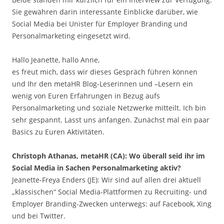
Sie gewähren darin interessante Einblicke darüber, wie
Social Media bei Unister für Employer Branding und
Personalmarketing eingesetzt wird.
Hallo Jeanette, hallo Anne,
es freut mich, dass wir dieses Gespräch führen können
und Ihr den metaHR Blog-Leserinnen und –Lesern ein
wenig von Euren Erfahrungen in Bezug aufs
Personalmarketing und soziale Netzwerke mitteilt. Ich bin
sehr gespannt. Lasst uns anfangen. Zunächst mal ein paar
Basics zu Euren Aktivitäten.
Christoph Athanas, metaHR (CA): Wo überall seid ihr im
Social Media in Sachen Personalmarketing aktiv?
Jeanette-Freya Enders (JE): Wir sind auf allen drei aktuell
„klassischen“ Social Media-Plattformen zu Recruiting- und
Employer Branding-Zwecken unterwegs: auf Facebook, Xing
und bei Twitter.