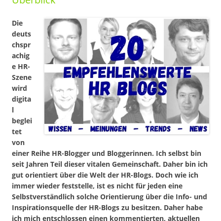
Die
deuts
chspr
achig
e HR-
Szene
wird
digita
l
beglei
tet
von
einer Reihe HR-Blogger und Bloggerinnen. Ich selbst bin
seit Jahren Teil dieser vitalen Gemeinschaft. Daher bin ich
gut orientiert über die Welt der HR-Blogs. Doch wie ich
immer wieder feststelle, ist es nicht für jeden eine
Selbstverständlich solche Orientierung über die Info- und
Inspirationsquelle der HR-Blogs zu besitzen. Daher habe
ich mich entschlossen einen kommentierten, aktuellen