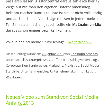
passieren lassen. Als Konzentrat daraus zähle ich hier 12
Wege auf wie man den eigenen Unternehmensblog
bekannt machen kann. Die Liste ist sicher nicht vollständig
und auch nicht alle Vorschläge müssen in jedem konkreten
Fall Sinn stets machen. Jedoch sollte ein
Maßnahmen-Mix
daraus schon einiges bewirken können.
Voilá, hier sind meine 12 Vorschläge…
Weiterlesen
→
Dieser Beitrag wurde am
22. Januar 2013
von
Christoph Athanas
unter
Aktuelles
,
Enterprise2.0
veröffentlicht. Schlagwörter:
Blogs
,
Corporate Blog
,
Karriereblog
,
Marketing
,
Praxistipp
,
Social Media
,
Starthilfe
,
Unternehmensblog
,
Unternehmenskommunikation
,
Wordpress
.
Neues Video zum Stand von Social Media
Anfang 2013