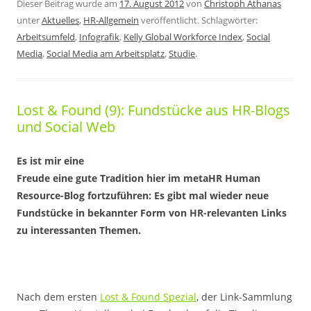
Dieser Beitrag wurde am
17. August 2012
von
Christoph Athanas
unter
Aktuelles
,
HR-Allgemein
veröffentlicht. Schlagwörter:
Arbeitsumfeld
,
Infografik
,
Kelly Global Workforce Index
,
Social
Media
,
Social Media am Arbeitsplatz
,
Studie
.
Lost & Found (9): Fundstücke aus HR-Blogs
und Social Web
Es ist mir eine
Freude eine gute Tradition hier im metaHR Human
Resource-Blog fortzuführen: Es gibt mal wieder neue
Fundstücke in bekannter Form von HR-relevanten Links
zu interessanten Themen.
Nach dem ersten
Lost & Found Spezial
, der Link-Sammlung