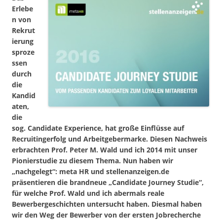
Erlebe
n von
Rekrut
ierung
sproze
ssen
durch
die
Kandid
aten,
die
sog. Candidate Experience, hat große Einflüsse auf
Recruitingerfolg und Arbeitgebermarke. Diesen Nachweis
erbrachten Prof. Peter M. Wald und ich 2014 mit unser
Pionierstudie zu diesem Thema. Nun haben wir
„nachgelegt“: meta HR und stellenanzeigen.de
präsentieren die brandneue „Candidate Journey Studie“,
für welche Prof. Wald und ich abermals reale
Bewerbergeschichten untersucht haben. Diesmal haben
wir den Weg der Bewerber von der ersten Jobrecherche