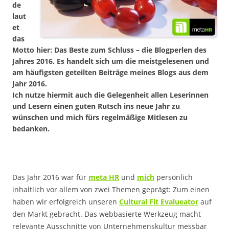
de
laut
et
das
Motto hier: Das Beste zum Schluss – die Blogperlen des
Jahres 2016. Es handelt sich um die meistgelesenen und
am häufigsten geteilten Beiträge meines Blogs aus dem
Jahr 2016.
Ich nutze hiermit auch die Gelegenheit allen Leserinnen
und Lesern einen guten Rutsch ins neue Jahr zu
wünschen und mich fürs regelmäßige Mitlesen zu
bedanken.
Das Jahr 2016 war für
meta HR
und
mich
persönlich
inhaltlich vor allem von zwei Themen geprägt: Zum einen
haben wir erfolgreich unseren
Cultural Fit Evalueator
auf
den Markt gebracht. Das webbasierte Werkzeug macht
relevante Ausschnitte von Unternehmenskultur messbar