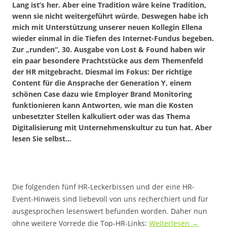
Lang ist’s her. Aber eine Tradition wäre keine Tradition,
wenn sie nicht weitergeführt würde. Deswegen habe ich
mich mit Unterstützung unserer neuen Kollegin Ellena
wieder einmal in die Tiefen des Internet-Fundus begeben.
Zur „runden“, 30. Ausgabe von Lost & Found haben wir
ein paar besondere Prachtstücke aus dem Themenfeld
der HR mitgebracht. Diesmal im Fokus: Der richtige
Content für die Ansprache der Generation Y, einem
schönen Case dazu wie Employer Brand Monitoring
funktionieren kann Antworten, wie man die Kosten
unbesetzter Stellen kalkuliert oder was das Thema
Digitalisierung mit Unternehmenskultur zu tun hat. Aber
lesen Sie selbst…
Die folgenden fünf HR-Leckerbissen und der eine HR-
Event-Hinweis sind liebevoll von uns recherchiert und für
ausgesprochen lesenswert befunden worden. Daher nun
ohne weitere Vorrede die Top-HR-Links:
Weiterlesen
→