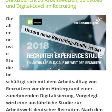
und Digital-Level im Recruiting
Die
all
er
ne
ust
e
Stu
die
be
schäftigt sich mit dem Arbeitsalltag von
Recruitern vor dem Hintergrund einer
zunehmenden Digitalisierung. Vorgelegt
wird eine ausführliche Studie zur
Arbeitswelt deutscher Recruiter. Nach den