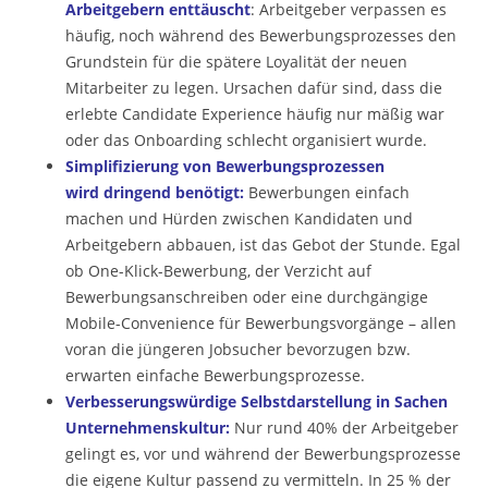
Arbeitgebern enttäuscht
: Arbeitgeber verpassen es
häufig, noch während des Bewerbungsprozesses den
Grundstein für die spätere Loyalität der neuen
Mitarbeiter zu legen. Ursachen dafür sind, dass die
erlebte Candidate Experience häufig nur mäßig war
oder das Onboarding schlecht organisiert wurde.
Simplifizierung von Bewerbungsprozessen
wird dringend benötigt:
Bewerbungen einfach
machen und Hürden zwischen Kandidaten und
Arbeitgebern abbauen, ist das Gebot der Stunde. Egal
ob One-Klick-Bewerbung, der Verzicht auf
Bewerbungsanschreiben oder eine durchgängige
Mobile-Convenience für Bewerbungsvorgänge – allen
voran die jüngeren Jobsucher bevorzugen bzw.
erwarten einfache Bewerbungsprozesse.
Verbesserungswürdige Selbstdarstellung in Sachen
Unternehmenskultur:
Nur rund 40% der Arbeitgeber
gelingt es, vor und während der Bewerbungsprozesse
die eigene Kultur passend zu vermitteln. In 25 % der