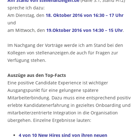
Am Stand von stellenanzeigen.de
(Halle 3.1, Stand H12)
spreche ich dazu:
Am Dienstag, den
18. Oktober 2016 von 16:30 – 17 Uhr
und
am Mittwoch, den
19.Oktober 2016 von 14:30 – 15 Uhr
.
Im Nachgang der Vorträge werde ich am Stand bei den
Kollegen von stellenanzeigen.de auch für Fragen zur
Verfügung stehen.
Auszüge aus den Top-Facts
Eine positive Candidate Experience ist wichtiger
Ausgangspunkt für eine gelungene spätere
Mitarbeiterbindung. Dazu muss eine entsprechend positiv
erlebte Kandidatenerfahrung in gezieltes Onboarding und
mitarbeiterzentrierte Integration in die Organisation
übergehen. Einzelne Ergebnisse lauten:
4 von 10 New Hires sind von ihren neuen