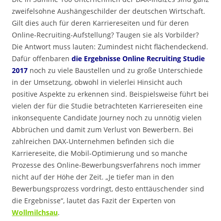
zweifelsohne Aushängeschilder der deutschen Wirtschaft.
Gilt dies auch für deren Karriereseiten und für deren
Online-Recruiting-Aufstellung? Taugen sie als Vorbilder?
Die Antwort muss lauten: Zumindest nicht flächendeckend.
Dafür offenbaren
die Ergebnisse Online Recruiting Studie
2017
noch zu viele Baustellen und zu große Unterschiede
in der Umsetzung, obwohl in vielerlei Hinsicht auch
positive Aspekte zu erkennen sind. Beispielsweise führt bei
vielen der für die Studie betrachteten Karriereseiten eine
inkonsequente Candidate Journey noch zu unnötig vielen
Abbrüchen und damit zum Verlust von Bewerbern. Bei
zahlreichen DAX-Unternehmen befinden sich die
Karriereseite, die Mobil-Optimierung und so manche
Prozesse des Online-Bewerbungsverfahrens noch immer
nicht auf der Höhe der Zeit. „Je tiefer man in den
Bewerbungsprozess vordringt, desto enttäuschender sind
die Ergebnisse“, lautet das Fazit der Experten von
Wollmilchsau
.