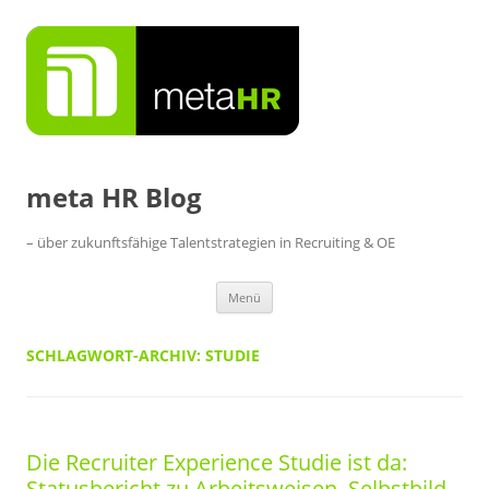
Zum
Inhalt
springen
meta HR Blog
– über zukunftsfähige Talentstrategien in Recruiting & OE
Menü
SCHLAGWORT-ARCHIV:
STUDIE
Die Recruiter Experience Studie ist da:
Statusbericht zu Arbeitsweisen, Selbstbild