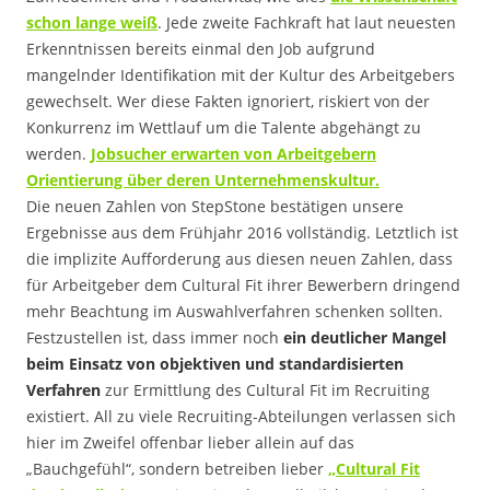
schon lange weiß
. Jede zweite Fachkraft hat laut neuesten
Erkenntnissen bereits einmal den Job aufgrund
mangelnder Identifikation mit der Kultur des Arbeitgebers
gewechselt. Wer diese Fakten ignoriert, riskiert von der
Konkurrenz im Wettlauf um die Talente abgehängt zu
werden.
Jobsucher erwarten von Arbeitgebern
Orientierung über deren Unternehmenskultur.
Die neuen Zahlen von StepStone bestätigen unsere
Ergebnisse aus dem Frühjahr 2016 vollständig. Letztlich ist
die implizite Aufforderung aus diesen neuen Zahlen, dass
für Arbeitgeber dem Cultural Fit ihrer Bewerbern dringend
mehr Beachtung im Auswahlverfahren schenken sollten.
Festzustellen ist, dass immer noch
ein deutlicher Mangel
beim Einsatz von objektiven und standardisierten
Verfahren
zur Ermittlung des Cultural Fit im Recruiting
existiert. All zu viele Recruiting-Abteilungen verlassen sich
hier im Zweifel offenbar lieber allein auf das
„Bauchgefühl“, sondern betreiben lieber
„Cultural Fit