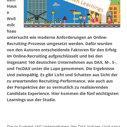
Haus
e
Woll
milc
hsau
untersucht wie moderne Anforderungen an Online-
Recruiting-Prozesse umgesetzt werden. Dafür wurden
von den Autoren entscheidende Faktoren für den Erfolg
im Online-Recruiting aufgeschlüsselt und bei den
insgesamt 160 deutschen Unternehmen aus DAX, M-, S-,
und TecDAX unter die Lupe genommen. Die Ergebnisse
sind zwiespältig. Es gibt Licht und Schatten aus Sicht der
zu erwartenden Recruiting-Performance, wie auch aus
der Perspektive der so vermutlich zu realisierenden
Candidate Experience. Hier kommen die fünf wichtigsten
Learnings aus der Studie.
Die in Summe 160 Unternehmen der DAX-Indizes sind ganz