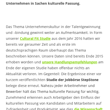
Unternehmen in Sachen kulturelle Passung.
Das Thema Unternehmenskultur in der Talentgewinnung
und –bindung gewinnt weiter an Aufmerksamkeit. In Form
unserer
Cultural Fit Studie
aus dem Jahr 2016 hatten wir
bereits vor geraumer Zeit und als erste im
deutschsprachigen Raum überhaupt das Thema
beschreiben können. Unsere Daten sind bereits Ende 2015
erhoben worden und
unsere Handlungsempfehlungen
am
Ende der eigenen Studie haben offenbar nichts an
Aktualität verloren. Im Gegenteil: Die Ergebnisse einer vor
kurzem veröffentlichten
Studie der Jobbörse StepStone
belege diese erneut.
Nahezu jeder Arbeitnehmer und
Bewerber hält das Thema kulturelle Passung für wichtig.
Zunehmend erkennen auch Arbeitgeber den Einfluss der
kulturellen Passung von Kandidaten und Mitarbeitern auf
Zufriedenheit und Produktivität, wie dies
die Wissenschaft