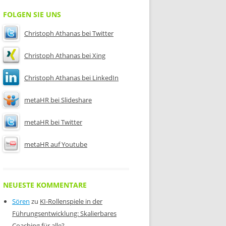
FOLGEN SIE UNS
Christoph Athanas bei Twitter
Christoph Athanas bei Xing
Christoph Athanas bei LinkedIn
metaHR bei Slideshare
metaHR bei Twitter
metaHR auf Youtube
NEUESTE KOMMENTARE
Sören
zu
KI-Rollenspiele in der
Führungsentwicklung: Skalierbares
Coaching für alle?