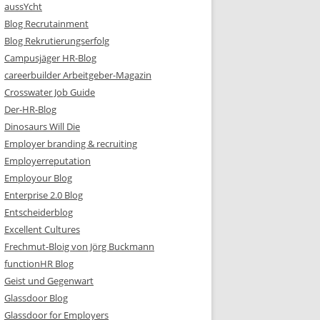
aussYcht
Blog Recrutainment
Blog Rekrutierungserfolg
Campusjäger HR-Blog
careerbuilder Arbeitgeber-Magazin
Crosswater Job Guide
Der-HR-Blog
Dinosaurs Will Die
Employer branding & recruiting
Employerreputation
Employour Blog
Enterprise 2.0 Blog
Entscheiderblog
Excellent Cultures
Frechmut-Bloig von Jörg Buckmann
functionHR Blog
Geist und Gegenwart
Glassdoor Blog
Glassdoor for Employers