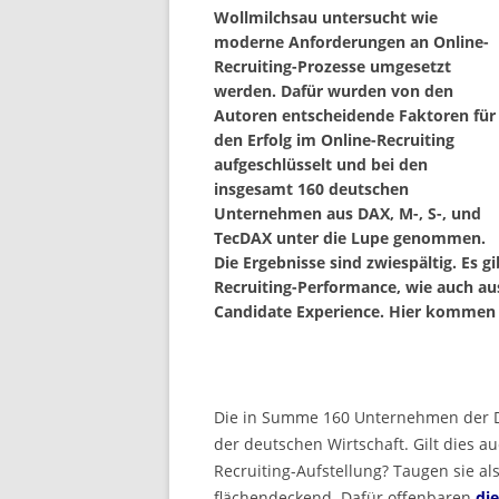
Wollmilchsau untersucht wie
moderne Anforderungen an Online-
Recruiting-Prozesse umgesetzt
werden. Dafür wurden von den
Autoren entscheidende Faktoren für
den Erfolg im Online-Recruiting
aufgeschlüsselt und bei den
insgesamt 160 deutschen
Unternehmen aus DAX, M-, S-, und
TecDAX unter die Lupe genommen.
Die Ergebnisse sind zwiespältig. Es g
Recruiting-Performance, wie auch aus
Candidate Experience. Hier kommen d
Die in Summe 160 Unternehmen der D
der deutschen Wirtschaft. Gilt dies a
Recruiting-Aufstellung? Taugen sie al
flächendeckend. Dafür offenbaren
die