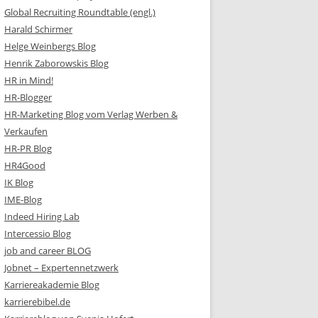
Global Recruiting Roundtable (engl.)
Harald Schirmer
Helge Weinbergs Blog
Henrik Zaborowskis Blog
HR in Mind!
HR-Blogger
HR-Marketing Blog vom Verlag Werben &
Verkaufen
HR-PR Blog
HR4Good
IK Blog
IME-Blog
Indeed Hiring Lab
Intercessio Blog
job and career BLOG
Jobnet – Expertennetzwerk
Karriereakademie Blog
karrierebibel.de