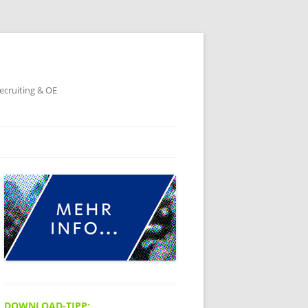
ecruiting & OE
DOWNLOAD-TIPP: