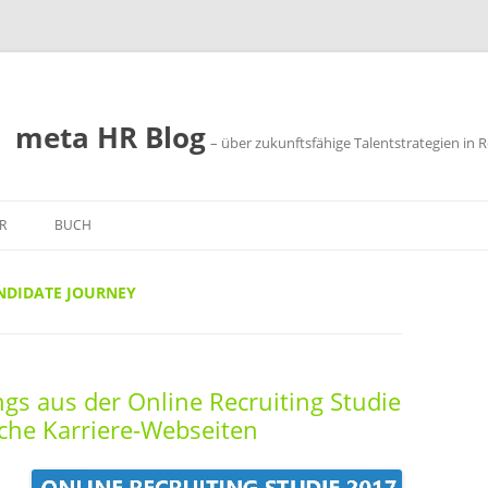
meta HR Blog
– über zukunftsfähige Talentstrategien in R
R
BUCH
SSUM
NDIDATE JOURNEY
SCHUTZ
ngs aus der Online Recruiting Studie
sche Karriere-Webseiten