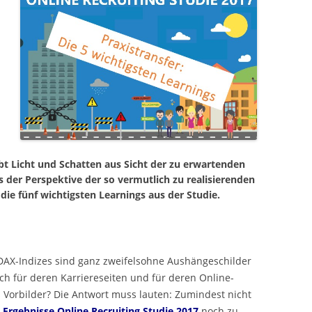
ibt Licht und Schatten aus Sicht der zu erwartenden
 der Perspektive der so vermutlich zu realisierenden
ie fünf wichtigsten Learnings aus der Studie.
AX-Indizes sind ganz zweifelsohne Aushängeschilder
uch für deren Karriereseiten und für deren Online-
s Vorbilder? Die Antwort muss lauten: Zumindest nicht
 Ergebnisse Online Recruiting Studie 2017
noch zu