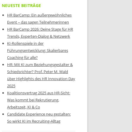
NEUESTE BEITRÄGE
HR BarCamp: Ein außergewöhnliches
Event – das sagen Teilnehmerinnen
HR BarCamp 2026: Deine Stage für HR
Trends, Experten-Dialog & Netzwerk
KI-Rollenspiele in der
Führungsentwicklung: Skalierbares
Coaching für alle?
HR: Mit KI zum Beziehungsgestalter &
Schiedsrichter? Prof. Peter M. Wald
über Highlights des HR Innovation Day
2025
Koalitionsvertrag 2025 aus HR-Sicht:
Was kommt bei Rekrutierung,
Arbeitszeit, KI & Co
Candidate Experience neu gestalten:
So wirkt KI im Recruiting-Alltag