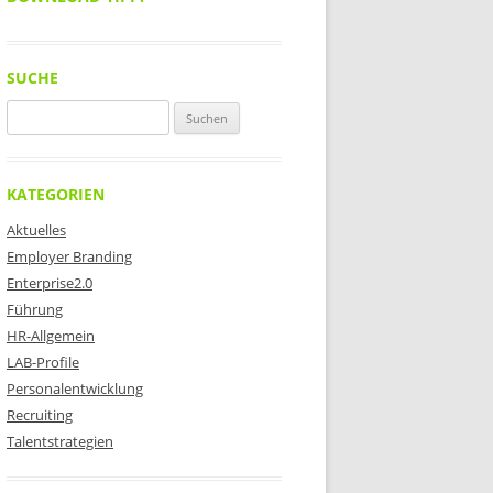
SUCHE
Suchen
nach:
KATEGORIEN
Aktuelles
Employer Branding
Enterprise2.0
Führung
HR-Allgemein
LAB-Profile
Personalentwicklung
Recruiting
Talentstrategien