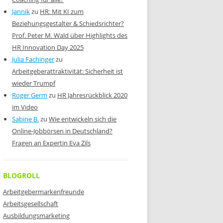
Jannik
zu
HR: Mit KI zum
Beziehungsgestalter & Schiedsrichter?
Prof. Peter M. Wald über Highlights des
HR Innovation Day 2025
Julia Fachinger
zu
Arbeitgeberattraktivität: Sicherheit ist
wieder Trumpf
Roger Germ
zu
HR Jahresrückblick 2020
im Video
Sabine B.
zu
Wie entwickeln sich die
Online-Jobbörsen in Deutschland?
Fragen an Expertin Eva Zils
BLOGROLL
Arbeitgebermarkenfreunde
Arbeitsgesellschaft
Ausbildungsmarketing