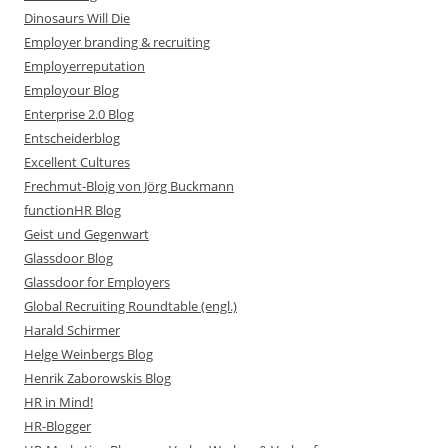
Dinosaurs Will Die
Employer branding & recruiting
Employerreputation
Employour Blog
Enterprise 2.0 Blog
Entscheiderblog
Excellent Cultures
Frechmut-Bloig von Jörg Buckmann
functionHR Blog
Geist und Gegenwart
Glassdoor Blog
Glassdoor for Employers
Global Recruiting Roundtable (engl.)
Harald Schirmer
Helge Weinbergs Blog
Henrik Zaborowskis Blog
HR in Mind!
HR-Blogger