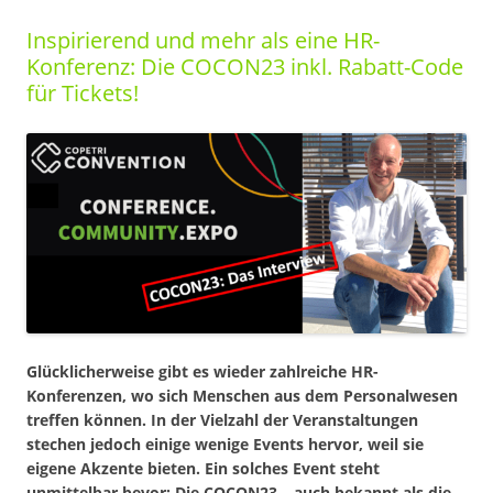
Inspirierend und mehr als eine HR-
Konferenz: Die COCON23 inkl. Rabatt-Code
für Tickets!
Glücklicherweise gibt es wieder zahlreiche HR-
Konferenzen, wo sich Menschen aus dem Personalwesen
treffen können. In der Vielzahl der Veranstaltungen
stechen jedoch einige wenige Events hervor, weil sie
eigene Akzente bieten. Ein solches Event steht
unmittelbar bevor: Die COCON23 – auch bekannt als die