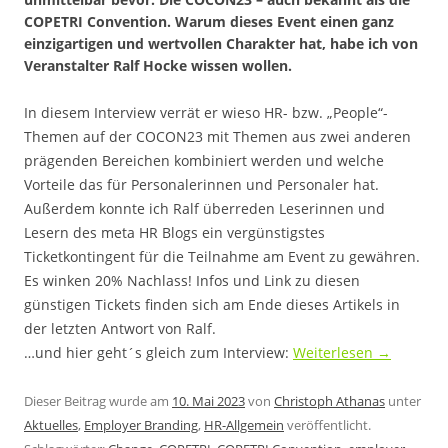
COPETRI Convention. Warum dieses Event einen ganz
einzigartigen und wertvollen Charakter hat, habe ich von
Veranstalter Ralf Hocke wissen wollen.
In diesem Interview verrät er wieso HR- bzw. „People“-
Themen auf der COCON23 mit Themen aus zwei anderen
prägenden Bereichen kombiniert werden und welche
Vorteile das für Personalerinnen und Personaler hat.
Außerdem konnte ich Ralf überreden Leserinnen und
Lesern des meta HR Blogs ein vergünstigstes
Ticketkontingent für die Teilnahme am Event zu gewähren.
Es winken 20% Nachlass! Infos und Link zu diesen
günstigen Tickets finden sich am Ende dieses Artikels in
der letzten Antwort von Ralf.
…und hier geht´s gleich zum Interview:
Weiterlesen
→
Dieser Beitrag wurde am
10. Mai 2023
von
Christoph Athanas
unter
Aktuelles
,
Employer Branding
,
HR-Allgemein
veröffentlicht.