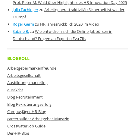
Prof. Peter M. Wald über Highlights des HR Innovation Day 2025
Julia Fachinger
zu
Arbeitgeberattraktivität: Sicherheit ist wieder
Trumpf
Roger Germ
zu
HR Jahresrückblick 2020 im Video
Sabine B.
zu
Wie entwickeln sich die Online-Jobbörsen in
Deutschland? Fragen an Expertin Eva Zils
BLOGROLL
Arbeitgebermarkenfreunde
Arbeitsgesellschaft
Ausbildungsmarketing
aussYcht
Blog Recrutainment
Blog Rekrutierungserfolg
Campusjäger HR-Blog
careerbuilder Arbeitgeber-Magazin
Crosswater Job Guide
Der-HR-Blog