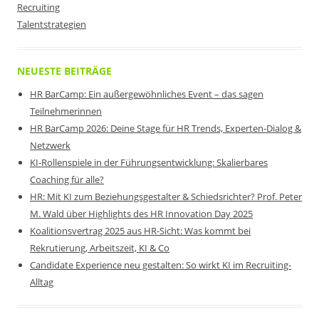
Recruiting
Talentstrategien
NEUESTE BEITRÄGE
HR BarCamp: Ein außergewöhnliches Event – das sagen
Teilnehmerinnen
HR BarCamp 2026: Deine Stage für HR Trends, Experten-Dialog &
Netzwerk
KI-Rollenspiele in der Führungsentwicklung: Skalierbares
Coaching für alle?
HR: Mit KI zum Beziehungsgestalter & Schiedsrichter? Prof. Peter
M. Wald über Highlights des HR Innovation Day 2025
Koalitionsvertrag 2025 aus HR-Sicht: Was kommt bei
Rekrutierung, Arbeitszeit, KI & Co
Candidate Experience neu gestalten: So wirkt KI im Recruiting-
Alltag