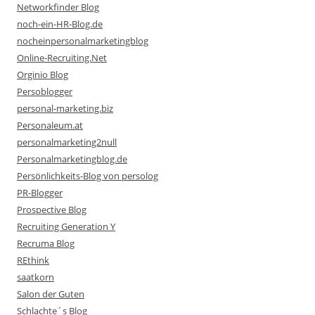
Networkfinder Blog
noch-ein-HR-Blog.de
nocheinpersonalmarketingblog
Online-Recruiting.Net
Orginio Blog
Persoblogger
personal-marketing.biz
Personaleum.at
personalmarketing2null
Personalmarketingblog.de
Persönlichkeits-Blog von persolog
PR-Blogger
Prospective Blog
Recruiting Generation Y
Recruma Blog
REthink
saatkorn
Salon der Guten
Schlachte´s Blog