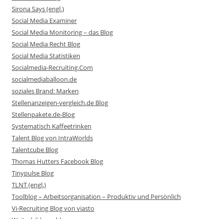
Sirona Says (engl.)
Social Media Examiner
Social Media Monitoring – das Blog
Social Media Recht Blog
Social Media Statistiken
Socialmedia-Recruiting.Com
socialmediaballoon.de
soziales Brand: Marken
Stellenanzeigen-vergleich.de Blog
Stellenpakete.de-Blog
Systematisch Kaffeetrinken
Talent Blog von IntraWorlds
Talentcube Blog
Thomas Hutters Facebook Blog
Tinypulse Blog
TLNT (engl.)
Toolblog – Arbeitsorganisation – Produktiv und Persönlich
Vi-Recruiting Blog von viasto