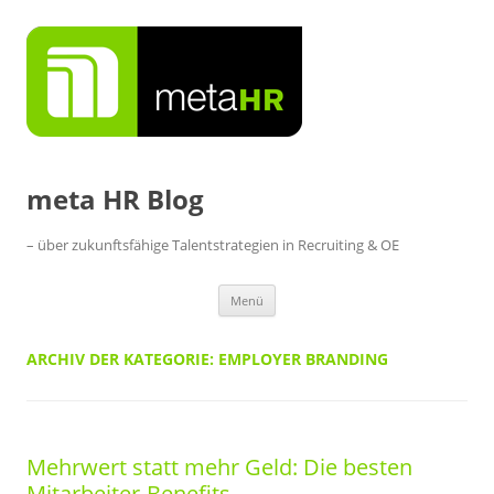
Zum
Inhalt
springen
meta HR Blog
– über zukunftsfähige Talentstrategien in Recruiting & OE
Menü
ARCHIV DER KATEGORIE:
EMPLOYER BRANDING
Mehrwert statt mehr Geld: Die besten
Mitarbeiter-Benefits