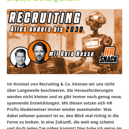
Im Kontext von Recruiting & Co. können wir uns nicht
über Langeweile beschweren. Die Herausforderungen
werden nicht kleiner und es gibt immer noch genug neue,
spannende Entwicklungen. Mit diesen setzen sich HR
Profis idealerweiser immer wieder auseinander. Was
dabei seltener passiert ist es, den Blick mal richtig in die
Ferne zu lenken, in eine Zukunft, die weit weg scheint
und doch jeden Tag näher kommt! Dies habe ich getan im