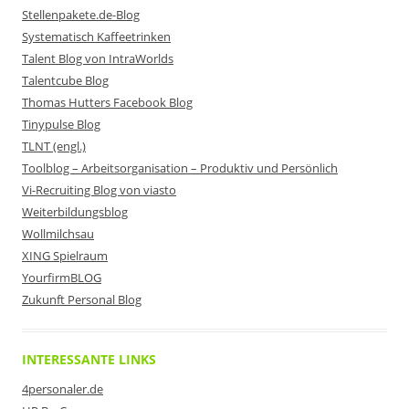
Stellenpakete.de-Blog
Systematisch Kaffeetrinken
Talent Blog von IntraWorlds
Talentcube Blog
Thomas Hutters Facebook Blog
Tinypulse Blog
TLNT (engl.)
Toolblog – Arbeitsorganisation – Produktiv und Persönlich
Vi-Recruiting Blog von viasto
Weiterbildungsblog
Wollmilchsau
XING Spielraum
YourfirmBLOG
Zukunft Personal Blog
INTERESSANTE LINKS
4personaler.de