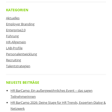
KATEGORIEN
Aktuelles
Employer Branding
Enterprise2.0
Führung
HR-Allgemein
LAB-Profile
Personalentwicklung
Recruiting
Talentstrategien
NEUESTE BEITRÄGE
HR BarCamp: Ein außergewöhnliches Event – das sagen
Teilnehmerinnen
HR BarCamp 2026: Deine Stage für HR Trends, Experten-Dialog &
Netzwerk