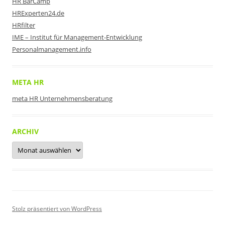
HR BarCamp
HRExperten24.de
HRfilter
IME – Institut für Management-Entwicklung
Personalmanagement.info
META HR
meta HR Unternehmensberatung
ARCHIV
Archiv
Stolz präsentiert von WordPress