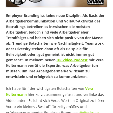
Employer Branding ist keine neue Disziplin. Als Basis der
Arbeitgeberkommunikation und Vorlauf-Aktivität des
Recruitings betreiben es inzwischen die meisten
Arbeitgeber. Jedoch sind viele Arbeitgeber eher
Trendfolger und heben sich nicht positiv von der Masse
ab. Trendige Botschaften wie Nachhaltigkeit, Teamwork
oder Diversity stehen dann oft als Beispiele für
Beliebigkeit oder „gut gemeint ist nicht immer gut
gemacht“. In meinem neuen
HR Video-Podcast
mit Vera
Koltermann verrät die Expertin, was Arbeitgeber tun
müssen, um ihre Arbeitgebermarke wirksam zu
entwickeln und erfolgreich zu kommunizieren.
Ich habe fünf der wichtigsten Botschaften von
Vera
Koltermann
hier kurz zusammengefasst und verlinke das
Video unten. Es lohnt sich Veras Wort im Original zu hören.
Vorab ein kleines „Best of“ für zeitgemäßes und
erfolgversprechendes Employer Branding:
Weiterlesen
→