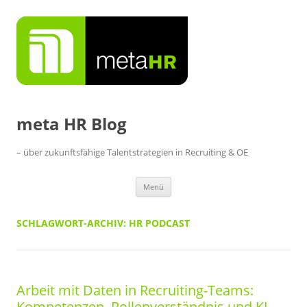
Zum
Inhalt
springen
meta HR Blog
– über zukunftsfähige Talentstrategien in Recruiting & OE
Menü
SCHLAGWORT-ARCHIV:
HR PODCAST
Arbeit mit Daten in Recruiting-Teams:
Kompetenzen, Rollenverständnis und KI-