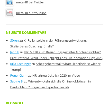
metaHR bei Twitter
metaHR auf Youtube
NEUESTE KOMMENTARE
Sören
zu
KI-Rollenspiele in der Führungsentwicklung:
Skalierbares Coaching für alle?
Jannik
zu
HR: Mit KI zum Beziehungsgestalter & Schiedsrichter?
Prof. Peter M. Wald über Highlights des HR Innovation Day 2025
Julia Fachinger
zu
Arbeitgeberattraktivität: Sicherheit ist wieder
Trumpf
Roger Germ
zu
HR Jahresrückblick 2020 im Video
Sabine B.
zu
Wie entwickeln sich die Online-Jobbörsen in
Deutschland? Fragen an Expertin Eva Zils
BLOGROLL