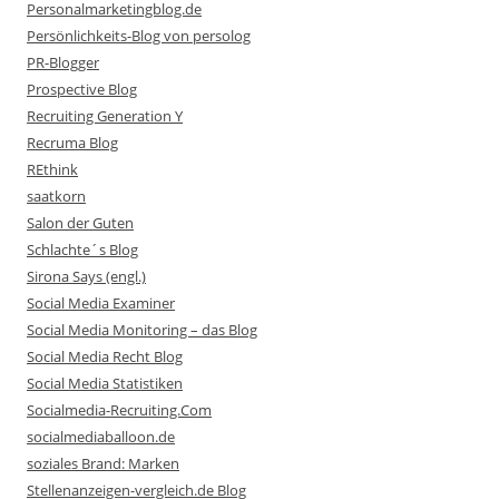
Personalmarketingblog.de
Persönlichkeits-Blog von persolog
PR-Blogger
Prospective Blog
Recruiting Generation Y
Recruma Blog
REthink
saatkorn
Salon der Guten
Schlachte´s Blog
Sirona Says (engl.)
Social Media Examiner
Social Media Monitoring – das Blog
Social Media Recht Blog
Social Media Statistiken
Socialmedia-Recruiting.Com
socialmediaballoon.de
soziales Brand: Marken
Stellenanzeigen-vergleich.de Blog