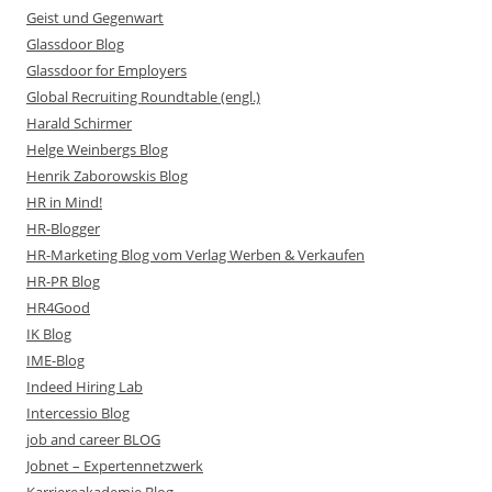
Geist und Gegenwart
Glassdoor Blog
Glassdoor for Employers
Global Recruiting Roundtable (engl.)
Harald Schirmer
Helge Weinbergs Blog
Henrik Zaborowskis Blog
HR in Mind!
HR-Blogger
HR-Marketing Blog vom Verlag Werben & Verkaufen
HR-PR Blog
HR4Good
IK Blog
IME-Blog
Indeed Hiring Lab
Intercessio Blog
job and career BLOG
Jobnet – Expertennetzwerk