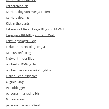
Karriereakademie Blog
karrierebibel.de
Karriereblog von Svenja Hofert
Karriereblog.net
Kick in the pants
Lebenswelt Recruiting – Blog von M.Witt
Leipziger-HRM-Blog von Prof.Wald
Leistungsträger-Blog
LinkedIn Talent Blog (engl.)
Marcus Reifs Blog
Networkfinder Blog
noch-ein-HR-Blog.de
nocheinpersonalmarketingblog
Online-Recruiting.Net
Orginio Blog
Persoblogger
personal-marketing.biz
Personaleum.at
personalmarketing2null