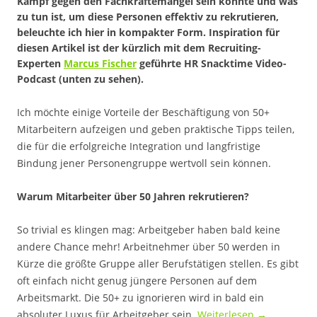
Kampf gegen den Fachkräftemangel sein könnte und was
zu tun ist, um diese Personen effektiv zu rekrutieren,
beleuchte ich hier in kompakter Form. Inspiration für
diesen Artikel ist der kürzlich mit dem Recruiting-
Experten
Marcus Fischer
geführte HR Snacktime Video-
Podcast (unten zu sehen).
Ich möchte einige Vorteile der Beschäftigung von 50+
Mitarbeitern aufzeigen und geben praktische Tipps teilen,
die für die erfolgreiche Integration und langfristige
Bindung jener Personengruppe wertvoll sein können.
Warum Mitarbeiter über 50 Jahren rekrutieren?
So trivial es klingen mag: Arbeitgeber haben bald keine
andere Chance mehr! Arbeitnehmer über 50 werden in
Kürze die größte Gruppe aller Berufstätigen stellen. Es gibt
oft einfach nicht genug jüngere Personen auf dem
Arbeitsmarkt. Die 50+ zu ignorieren wird in bald ein
absoluter Luxus für Arbeitgeber sein.
Weiterlesen
→