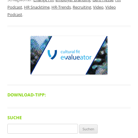
Podcast
,
HR Snacktime
,
HR-Trends
,
Recruiting
,
Video
,
Video
Podcast
.
DOWNLOAD-TIPP:
SUCHE
Suchen
nach: