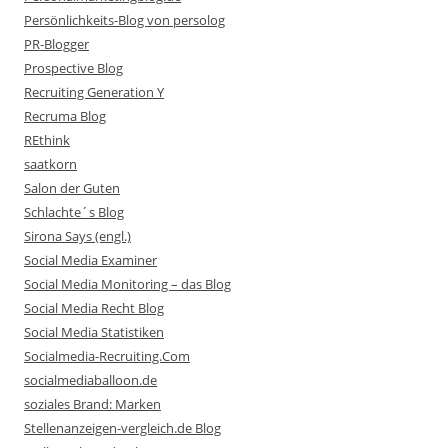
Persönlichkeits-Blog von persolog
PR-Blogger
Prospective Blog
Recruiting Generation Y
Recruma Blog
REthink
saatkorn
Salon der Guten
Schlachte´s Blog
Sirona Says (engl.)
Social Media Examiner
Social Media Monitoring – das Blog
Social Media Recht Blog
Social Media Statistiken
Socialmedia-Recruiting.Com
socialmediaballoon.de
soziales Brand: Marken
Stellenanzeigen-vergleich.de Blog