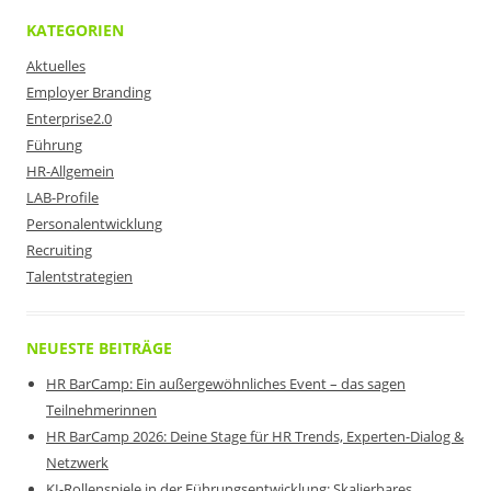
KATEGORIEN
Aktuelles
Employer Branding
Enterprise2.0
Führung
HR-Allgemein
LAB-Profile
Personalentwicklung
Recruiting
Talentstrategien
NEUESTE BEITRÄGE
HR BarCamp: Ein außergewöhnliches Event – das sagen
Teilnehmerinnen
HR BarCamp 2026: Deine Stage für HR Trends, Experten-Dialog &
Netzwerk
KI-Rollenspiele in der Führungsentwicklung: Skalierbares