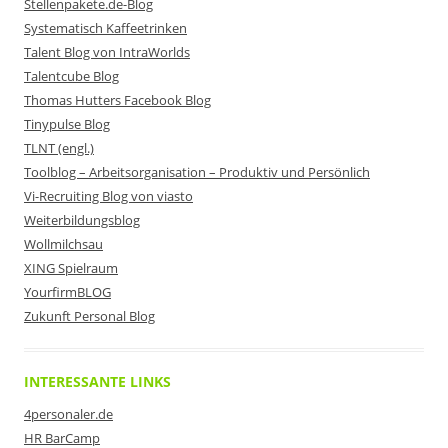
Stellenpakete.de-Blog
Systematisch Kaffeetrinken
Talent Blog von IntraWorlds
Talentcube Blog
Thomas Hutters Facebook Blog
Tinypulse Blog
TLNT (engl.)
Toolblog – Arbeitsorganisation – Produktiv und Persönlich
Vi-Recruiting Blog von viasto
Weiterbildungsblog
Wollmilchsau
XING Spielraum
YourfirmBLOG
Zukunft Personal Blog
INTERESSANTE LINKS
4personaler.de
HR BarCamp