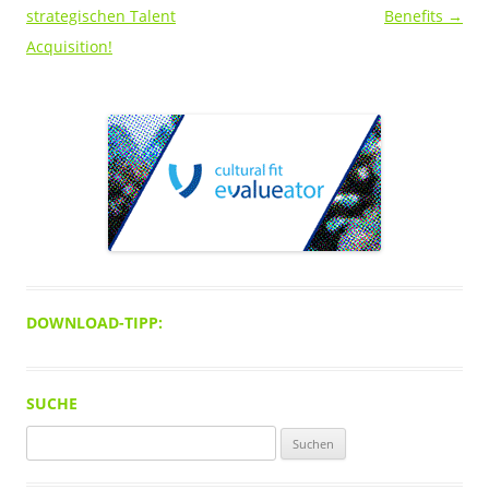
strategischen Talent
Benefits
→
Acquisition!
DOWNLOAD-TIPP:
SUCHE
Suchen
nach: