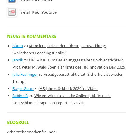
metaHR auf Youtube
NEUESTE KOMMENTARE
Sören
zu
KI-Rollenspiele in der Führungsentwicklung:
Skalierbares Coaching für alle?
Jannik
zu
HR: Mit KI zum Beziehungsgestalter & Schiedsrichter?
Prof. Peter M. Wald über Highlights des HR Innovation Day 2025
Julia Fachinger
zu
Arbeitgeberattraktivität: Sicherheit ist wieder
Trumpf
Roger Germ
zu
HR Jahresrückblick 2020 im Video
Sabine B.
zu
Wie entwickeln sich die Online-Jobbörsen in
Deutschland? Fragen an Expertin Eva Zils
BLOGROLL
Arbeitgebermarkenfreunde