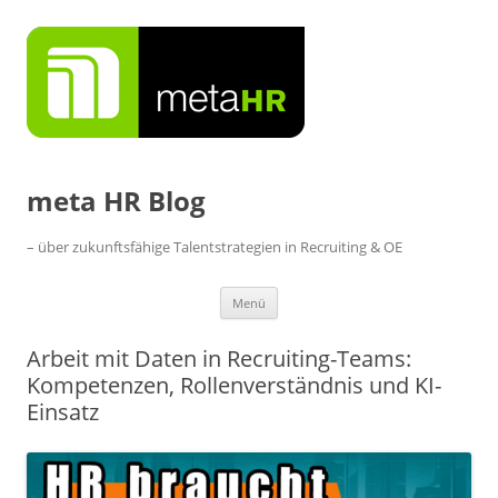
Zum
Inhalt
springen
meta HR Blog
– über zukunftsfähige Talentstrategien in Recruiting & OE
Menü
Arbeit mit Daten in Recruiting-Teams:
Kompetenzen, Rollenverständnis und KI-
Einsatz