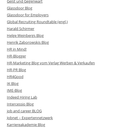
Geist und Gegenwart
Glassdoor Blog
Glassdoor for Employers
Global Recruiting Roundtable (engl.)
Harald Schirmer
Helge Weinbergs Blog
Henrik Zaborowskis Blog
HR in Mind!
HR-Blogger
HR-Marketing Blog vom Verlag Werben & Verkaufen
HR-PR Blog
HR4Good
IK Blog
IME-Blog
Indeed Hiring Lab
Intercessio Blog
job and career BLOG
Jobnet – Expertennetzwerk
Karriereakademie Blog