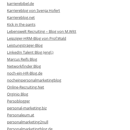
karrierebibel.de
Karriereblog von Svenja Hofert
Karriereblog.net
Kick in the pants
Lebenswelt Recruiting – Blog von M.Witt
Leipziger-HRM-Blog von Prof.Wald
Leistungsträger-Blog
LinkedIn Talent Blog (engl.)
Marcus Reifs Blog
Networkfinder Blog
noch-ein-HR-Blog.de
nocheinpersonalmarketingblog
Online-Recruiting.Net
Orginio Blog
Persoblogger
personal-marketing.biz
Personaleum.at
personalmarketing2null
Personalmarketingblog.de