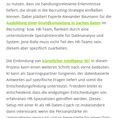
zu nutzen, dass sie handlungsrelevante Erkenntnisse
liefern, die direkt in die Recruiting-Strategie einfließen
können. Dabei plädiert Experte Alexander Baumann für die
Ausbildung einer Grundkompetenz in Sachen Daten
im
Recruiting- bzw. HR-Team, flankiert durch eine
unterstützende Spezialistenrolle für Datenanalyse und
System. Jene Rolle muss nicht Teil des HR-Teams sein,
diesem aber spezifisch zuarbeiten.
Die Einbindung von
künstlicher Intelligenz (KI)
in diesen
Prozess kann einen weiteren Schritt nach vorne bedeuten.
KI kann als Sparringspartner fungieren, der datenbasierte
Antworten auf spezifische Fragen liefert und somit die
Entscheidungsfindung unterstützt. Trotzdem bleibt es
entscheidend, dass die endgültigen Entscheidungen von
erfahrenen HR-Spezialisten getroffen werden. Dieses
Setup mit einer KI als HR-Daten-Coach ist insbesondere
dann interessant, wenn die Personalstärke im
Unternehmen gering ist und es keine Stelle für einen Data-