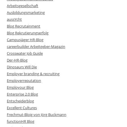
Arbeitsgesellschaft
Ausbildungsmarketing
aussYcht
Blog Recrutainment
Blog Rekrutierungserfolg
Campusjäger HR-Blog
careerbuilder Arbeitgeber-Magazin
Crosswater Job Guide
Der-HR-Blog
Dinosaurs Will Die
Employer branding & recruiting
Employerreputation
Employour Blog
Enterprise 2.0 Blog
Entscheiderblog
Excellent Cultures
Frechmut-Bloig von Jörg Buckmann
functionHR Blog