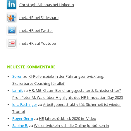
Christoph Athanas bei LinkedIn
metaHR bei Slideshare
metaHR bei Twitter
metaHR auf Youtube
NEUESTE KOMMENTARE
Sören
zu
KI-Rollenspiele in der Führungsentwicklung:
Skalierbares Coaching für alle?
Jannik
zu
HR: Mit KI zum Beziehungsgestalter & Schiedsrichter?
Prof. Peter M. Wald über Highlights des HR Innovation Day 2025
Julia Fachinger
zu
Arbeitgeberattraktivität: Sicherheit ist wieder
Trumpf
Roger Germ
zu
HR Jahresrückblick 2020 im Video
Sabine B.
zu
Wie entwickeln sich die Online-Jobbörsen in