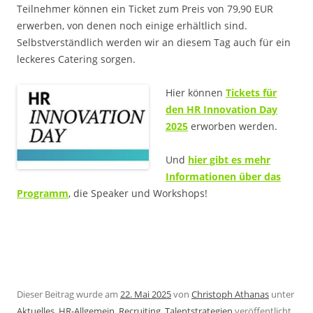
Teilnehmer können ein Ticket zum Preis von 79,90 EUR
erwerben, von denen noch einige erhältlich sind.
Selbstverständlich werden wir an diesem Tag auch für ein
leckeres Catering sorgen.
Hier können
Tickets für
den HR Innovation Day
2025
erworben werden.
Und
hier gibt es mehr
Informationen über das
Programm
, die Speaker und Workshops!
Dieser Beitrag wurde am
22. Mai 2025
von
Christoph Athanas
unter
Aktuelles
,
HR-Allgemein
,
Recruiting
,
Talentstrategien
veröffentlicht.