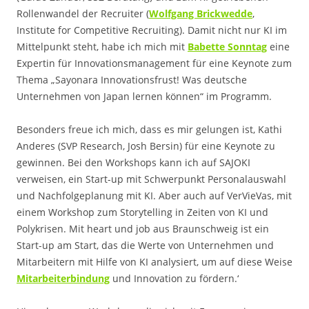
Rollenwandel der Recruiter (
Wolfgang Brickwedde
,
Institute for Competitive Recruiting). Damit nicht nur KI im
Mittelpunkt steht, habe ich mich mit
Babette Sonntag
eine
Expertin für Innovationsmanagement für eine Keynote zum
Thema „Sayonara Innovationsfrust! Was deutsche
Unternehmen von Japan lernen können“ im Programm.
Besonders freue ich mich, dass es mir gelungen ist, Kathi
Anderes (SVP Research, Josh Bersin) für eine Keynote zu
gewinnen. Bei den Workshops kann ich auf SAJOKI
verweisen, ein Start-up mit Schwerpunkt Personalauswahl
und Nachfolgeplanung mit KI. Aber auch auf VerVieVas, mit
einem Workshop zum Storytelling in Zeiten von KI und
Polykrisen. Mit heart und job aus Braunschweig ist ein
Start-up am Start, das die Werte von Unternehmen und
Mitarbeitern mit Hilfe von KI analysiert, um auf diese Weise
Mitarbeiterbindung
und Innovation zu fördern.‘