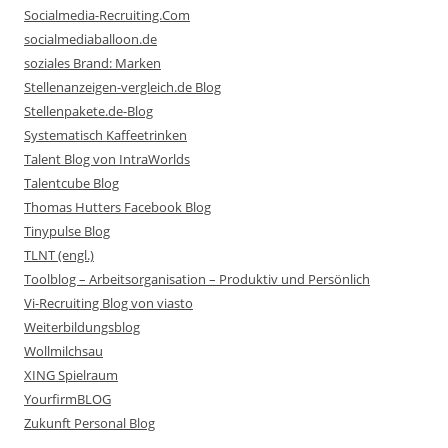
Socialmedia-Recruiting.Com
socialmediaballoon.de
soziales Brand: Marken
Stellenanzeigen-vergleich.de Blog
Stellenpakete.de-Blog
Systematisch Kaffeetrinken
Talent Blog von IntraWorlds
Talentcube Blog
Thomas Hutters Facebook Blog
Tinypulse Blog
TLNT (engl.)
Toolblog – Arbeitsorganisation – Produktiv und Persönlich
Vi-Recruiting Blog von viasto
Weiterbildungsblog
Wollmilchsau
XING Spielraum
YourfirmBLOG
Zukunft Personal Blog