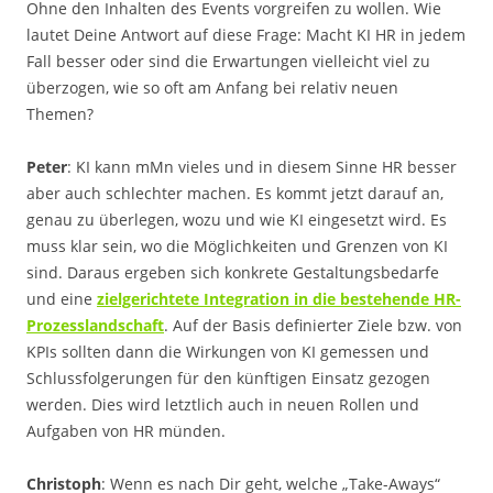
Ohne den Inhalten des Events vorgreifen zu wollen. Wie
lautet Deine Antwort auf diese Frage: Macht KI HR in jedem
Fall besser oder sind die Erwartungen vielleicht viel zu
überzogen, wie so oft am Anfang bei relativ neuen
Themen?
Peter
: KI kann mMn vieles und in diesem Sinne HR besser
aber auch schlechter machen. Es kommt jetzt darauf an,
genau zu überlegen, wozu und wie KI eingesetzt wird. Es
muss klar sein, wo die Möglichkeiten und Grenzen von KI
sind. Daraus ergeben sich konkrete Gestaltungsbedarfe
und eine
zielgerichtete Integration in die bestehende HR-
Prozesslandschaft
. Auf der Basis definierter Ziele bzw. von
KPIs sollten dann die Wirkungen von KI gemessen und
Schlussfolgerungen für den künftigen Einsatz gezogen
werden. Dies wird letztlich auch in neuen Rollen und
Aufgaben von HR münden.
Christoph
: Wenn es nach Dir geht, welche „Take-Aways“