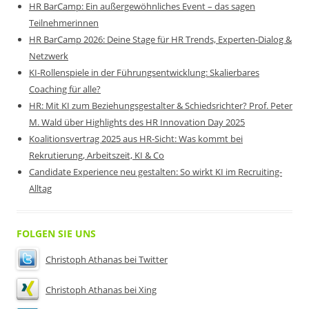
HR BarCamp: Ein außergewöhnliches Event – das sagen
Teilnehmerinnen
HR BarCamp 2026: Deine Stage für HR Trends, Experten-Dialog &
Netzwerk
KI-Rollenspiele in der Führungsentwicklung: Skalierbares
Coaching für alle?
HR: Mit KI zum Beziehungsgestalter & Schiedsrichter? Prof. Peter
M. Wald über Highlights des HR Innovation Day 2025
Koalitionsvertrag 2025 aus HR-Sicht: Was kommt bei
Rekrutierung, Arbeitszeit, KI & Co
Candidate Experience neu gestalten: So wirkt KI im Recruiting-
Alltag
FOLGEN SIE UNS
Christoph Athanas bei Twitter
Christoph Athanas bei Xing