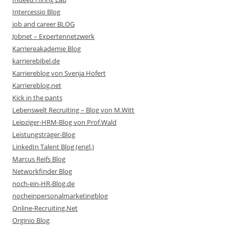
Intercessio Blog
job and career BLOG
Jobnet – Expertennetzwerk
Karriereakademie Blog
karrierebibel.de
Karriereblog von Svenja Hofert
Karriereblog.net
Kick in the pants
Lebenswelt Recruiting – Blog von M.Witt
Leipziger-HRM-Blog von Prof.Wald
Leistungsträger-Blog
LinkedIn Talent Blog (engl.)
Marcus Reifs Blog
Networkfinder Blog
noch-ein-HR-Blog.de
nocheinpersonalmarketingblog
Online-Recruiting.Net
Orginio Blog