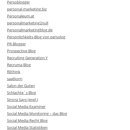
Persoblogger
personal-marketing.biz
Personaleum.at
personalmarketing2null
Personalmarketingblog.de
Persönlichkeits-Blog von persolog
PR-Blogger
Prospective Blog
Recruiting Generation Y
Recruma Blog
REthink
saatkorn
Salon der Guten
Schlachte´s Blog
Sirona Says (engl.)
Social Media Examiner
Social Media Monitoring – das Blog
Social Media Recht Blog
Social Media Statistiken