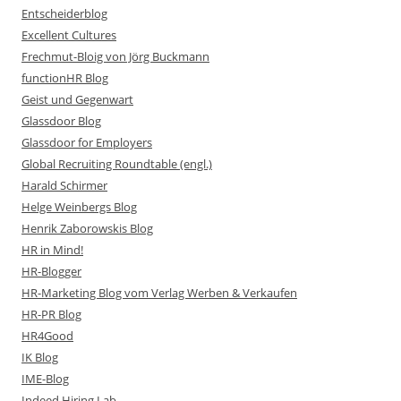
Entscheiderblog
Excellent Cultures
Frechmut-Bloig von Jörg Buckmann
functionHR Blog
Geist und Gegenwart
Glassdoor Blog
Glassdoor for Employers
Global Recruiting Roundtable (engl.)
Harald Schirmer
Helge Weinbergs Blog
Henrik Zaborowskis Blog
HR in Mind!
HR-Blogger
HR-Marketing Blog vom Verlag Werben & Verkaufen
HR-PR Blog
HR4Good
IK Blog
IME-Blog
Indeed Hiring Lab