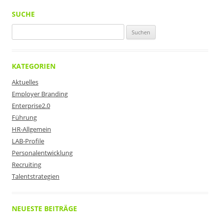
SUCHE
Suchen
nach:
KATEGORIEN
Aktuelles
Employer Branding
Enterprise2.0
Führung
HR-Allgemein
LAB-Profile
Personalentwicklung
Recruiting
Talentstrategien
NEUESTE BEITRÄGE