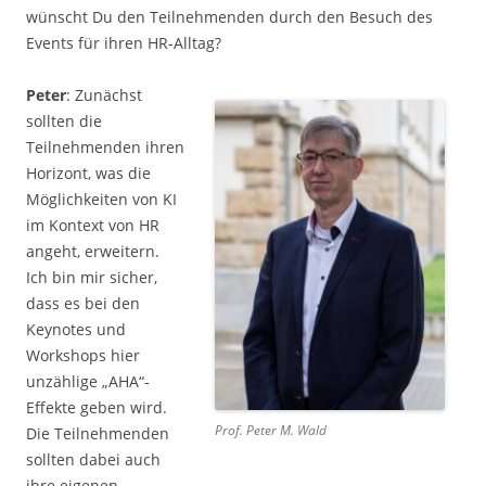
wünscht Du den Teilnehmenden durch den Besuch des
Events für ihren HR-Alltag?
Peter
: Zunächst
sollten die
Teilnehmenden ihren
Horizont, was die
Möglichkeiten von KI
im Kontext von HR
angeht, erweitern.
Ich bin mir sicher,
dass es bei den
Keynotes und
Workshops hier
unzählige „AHA“-
Effekte geben wird.
Prof. Peter M. Wald
Die Teilnehmenden
sollten dabei auch
ihre eigenen