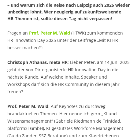
– und warum sich die Reise nach Leipzig auch 2025 wieder
unbedingt lohnt. Wer neugierig auf zukunftsweisende
HR-Themen ist, sollte diesen Tag nicht verpassen!
Fragen an
Prof. Peter M. Wald
(HTWK) zum kommenden
HR Innovation Day 2025 unter der Leitfrage „Mit KI HR
besser machen?“:
Christoph Athanas, meta HR
: Lieber Peter, am 14.Juni 2025
geht der von Dir organisierte HR Innovation Day in die
nächste Runde. Auf welche Inhalte, Speaker und
Workshops darf sich die HR Community in diesem Jahr
freuen?
Prof. Peter M. Wald
: Auf Keynotes zu durchweg
brandaktuellen Themen. Hier nenne ich gern „KI und
Wissensmanagement“ (Gabriele Riedmann de Trinidad,
platform3l GmbH), KI-gestütztes Workforce Management
(Guido Zander, SSZ Beratung) und zum KI-getriebenen