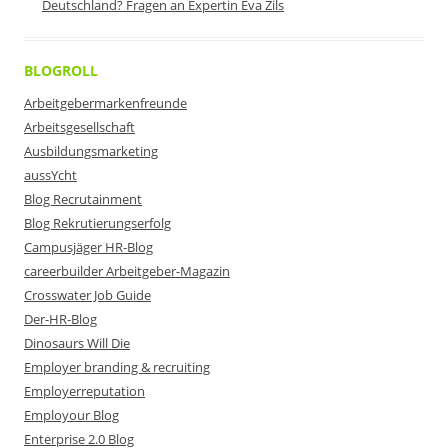
Deutschland? Fragen an Expertin Eva Zils
BLOGROLL
Arbeitgebermarkenfreunde
Arbeitsgesellschaft
Ausbildungsmarketing
aussYcht
Blog Recrutainment
Blog Rekrutierungserfolg
Campusjäger HR-Blog
careerbuilder Arbeitgeber-Magazin
Crosswater Job Guide
Der-HR-Blog
Dinosaurs Will Die
Employer branding & recruiting
Employerreputation
Employour Blog
Enterprise 2.0 Blog