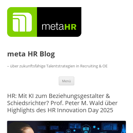
Zum
Inhalt
springen
meta HR Blog
– über zukunftsfähige Talentstrategien in Recruiting & OE
Menü
HR: Mit KI zum Beziehungsgestalter &
Schiedsrichter? Prof. Peter M. Wald über
Highlights des HR Innovation Day 2025