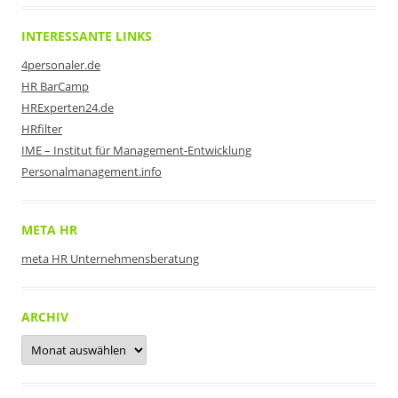
INTERESSANTE LINKS
4personaler.de
HR BarCamp
HRExperten24.de
HRfilter
IME – Institut für Management-Entwicklung
Personalmanagement.info
META HR
meta HR Unternehmensberatung
ARCHIV
Archiv