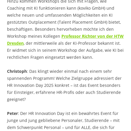
Hinzu kommen Workshops die sich mit Fragen, wie
Coaching mit KI funktionieren kann (koviko GmbH) und
welche neuen und umfassenden Möglichkeiten ein KI
gestütztes Outplacement (Talent Placement GmbH) bietet,
beschäftigen. Besonders hervorheben möchte ich den
Workshop meines Kollegen
Professor Richter von der HTW
Dresden
, der mittlerweile als der KI-Professor bekannt ist.
Er widmet sich in seinem Workshop der Aufgabe, wie KI bei
rechtlichen Fragen eingesetzt werden kann.
Christoph
: Das klingt wieder einmal nach einem sehr
spannenden Programm! Welche Zielgruppe adressiert der
HR Innovation Day 2025 konkret – ist das Event besonders
für Einsteiger, erfahrene HR-Profis oder auch Studierende
geeignet?
Peter
: Der HR Innovation Day ist ein bewährtes Event für
junge und jung gebliebene Personaler, Studierende – mit
dem Schwerpunkt Personal – und für ALLE, die sich für