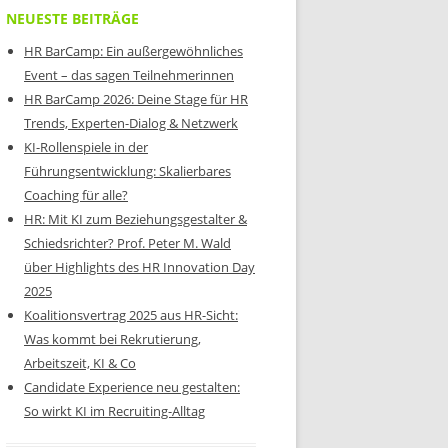
NEUESTE BEITRÄGE
HR BarCamp: Ein außergewöhnliches
Event – das sagen Teilnehmerinnen
HR BarCamp 2026: Deine Stage für HR
Trends, Experten-Dialog & Netzwerk
KI-Rollenspiele in der
Führungsentwicklung: Skalierbares
Coaching für alle?
HR: Mit KI zum Beziehungsgestalter &
Schiedsrichter? Prof. Peter M. Wald
über Highlights des HR Innovation Day
2025
Koalitionsvertrag 2025 aus HR-Sicht:
Was kommt bei Rekrutierung,
Arbeitszeit, KI & Co
Candidate Experience neu gestalten:
So wirkt KI im Recruiting-Alltag