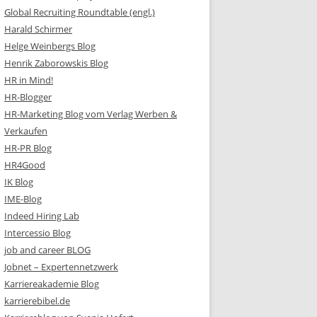
Global Recruiting Roundtable (engl.)
Harald Schirmer
Helge Weinbergs Blog
Henrik Zaborowskis Blog
HR in Mind!
HR-Blogger
HR-Marketing Blog vom Verlag Werben &
Verkaufen
HR-PR Blog
HR4Good
IK Blog
IME-Blog
Indeed Hiring Lab
Intercessio Blog
job and career BLOG
Jobnet – Expertennetzwerk
Karriereakademie Blog
karrierebibel.de