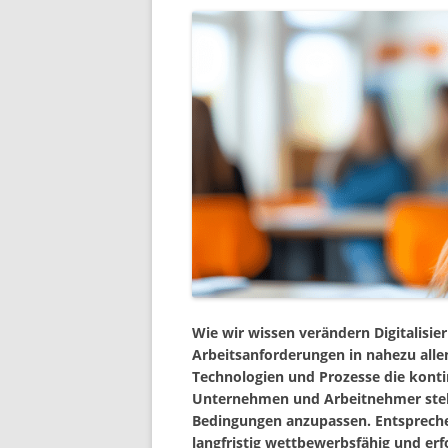
Wie wir wissen verändern Digitalisi
Arbeitsanforderungen in nahezu all
Technologien und Prozesse die konti
Unternehmen und Arbeitnehmer stehe
Bedingungen anzupassen. Entsprechen
langfristig wettbewerbsfähig und erfo