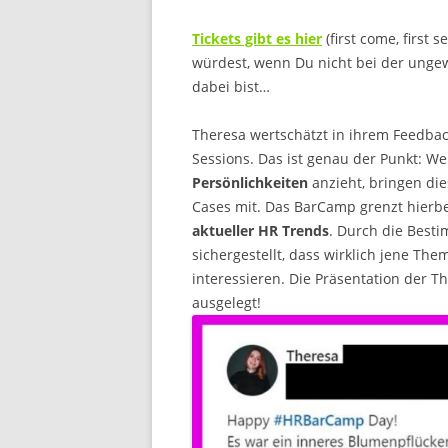
Tickets gibt es hier
(first come, first 
würdest, wenn Du nicht bei der unge
dabei bist…
Theresa wertschätzt in ihrem Feedba
Sessions. Das ist genau der Punkt: W
Persönlichkeiten
anzieht, bringen di
Cases mit. Das BarCamp grenzt hierbei
aktueller HR Trends
. Durch die Best
sichergestellt, dass wirklich jene T
interessieren. Die Präsentation der T
ausgelegt!