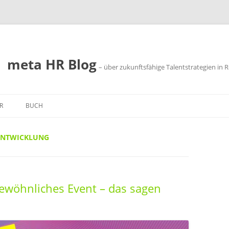
meta HR Blog
– über zukunftsfähige Talentstrategien in R
R
BUCH
SSUM
ENTWICKLUNG
SCHUTZ
ewöhnliches Event – das sagen