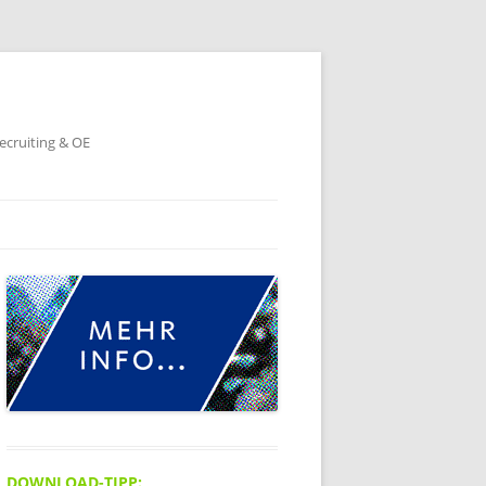
ecruiting & OE
DOWNLOAD-TIPP: