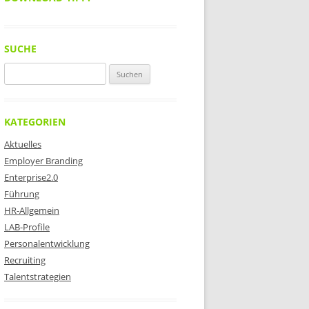
SUCHE
Suchen
nach:
KATEGORIEN
Aktuelles
Employer Branding
Enterprise2.0
Führung
HR-Allgemein
LAB-Profile
Personalentwicklung
Recruiting
Talentstrategien