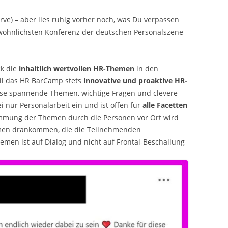
serve) – aber lies ruhig vorher noch, was Du verpassen
wöhnlichsten Konferenz der deutschen Personalszene
ck die
inhaltlich wertvollen HR-Themen
in den
eil das HR BarCamp stets
innovative und proaktive HR-
ese spannende Themen, wichtige Fragen und clevere
 nur Personalarbeit ein und ist offen für
alle Facetten
immung der Themen durch die Personen vor Ort wird
hemen drankommen, die die Teilnehmenden
hemen ist auf Dialog und nicht auf Frontal-Beschallung