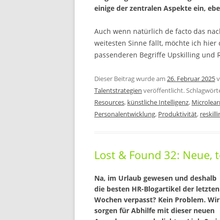
einige der zentralen Aspekte ein, eb
Auch wenn natürlich de facto das na
weitesten Sinne fällt, möchte ich hie
passenderen Begriffe Upskilling und 
Dieser Beitrag wurde am
26. Februar 2025
v
Talentstrategien
veröffentlicht. Schlagwört
Resources
,
künstliche Intelligenz
,
Microlear
Personalentwicklung
,
Produktivität
,
reskill
Lost & Found 32: Neue, t
Na, im Urlaub gewesen und deshalb
die besten HR-Blogartikel der letzten
Wochen verpasst? Kein Problem. Wir
sorgen für Abhilfe mit dieser neuen