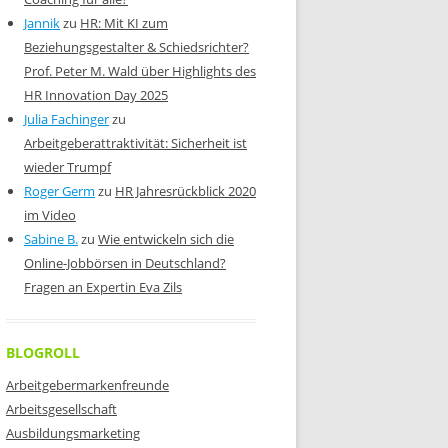
Jannik
zu
HR: Mit KI zum
Beziehungsgestalter & Schiedsrichter?
Prof. Peter M. Wald über Highlights des
HR Innovation Day 2025
Julia Fachinger
zu
Arbeitgeberattraktivität: Sicherheit ist
wieder Trumpf
Roger Germ
zu
HR Jahresrückblick 2020
im Video
Sabine B.
zu
Wie entwickeln sich die
Online-Jobbörsen in Deutschland?
Fragen an Expertin Eva Zils
BLOGROLL
Arbeitgebermarkenfreunde
Arbeitsgesellschaft
Ausbildungsmarketing