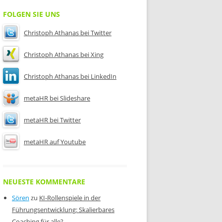
FOLGEN SIE UNS
Christoph Athanas bei Twitter
Christoph Athanas bei Xing
Christoph Athanas bei LinkedIn
metaHR bei Slideshare
metaHR bei Twitter
metaHR auf Youtube
NEUESTE KOMMENTARE
Sören
zu
KI-Rollenspiele in der
Führungsentwicklung: Skalierbares
Coaching für alle?