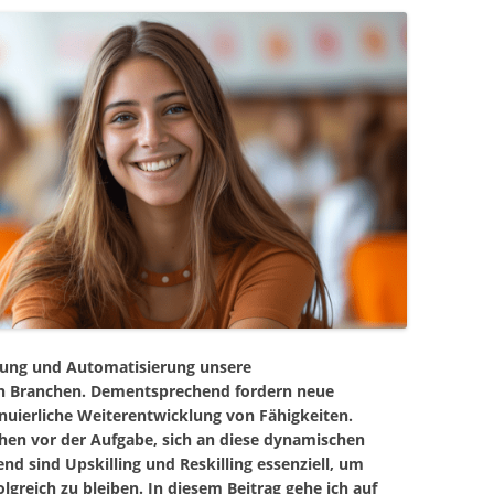
erung und Automatisierung unsere
en Branchen. Dementsprechend fordern neue
nuierliche Weiterentwicklung von Fähigkeiten.
n vor der Aufgabe, sich an diese dynamischen
d sind Upskilling und Reskilling essenziell, um
lgreich zu bleiben. In diesem Beitrag gehe ich auf