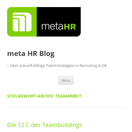
Zum
Inhalt
springen
meta HR Blog
– über zukunftsfähige Talentstrategien in Recruiting & OE
Menü
SCHLAGWORT-ARCHIV:
TEAMARBEIT
Die 12 C des Teambuildings