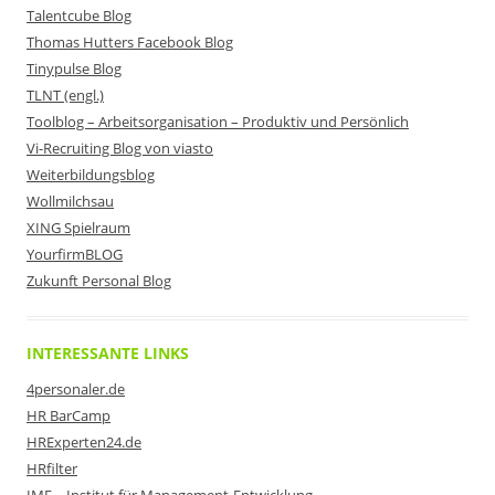
Talentcube Blog
Thomas Hutters Facebook Blog
Tinypulse Blog
TLNT (engl.)
Toolblog – Arbeitsorganisation – Produktiv und Persönlich
Vi-Recruiting Blog von viasto
Weiterbildungsblog
Wollmilchsau
XING Spielraum
YourfirmBLOG
Zukunft Personal Blog
INTERESSANTE LINKS
4personaler.de
HR BarCamp
HRExperten24.de
HRfilter