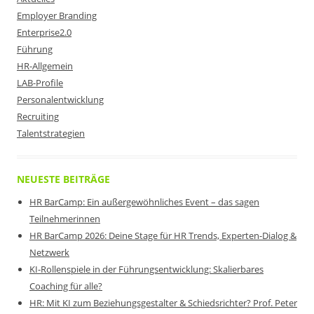
Employer Branding
Enterprise2.0
Führung
HR-Allgemein
LAB-Profile
Personalentwicklung
Recruiting
Talentstrategien
NEUESTE BEITRÄGE
HR BarCamp: Ein außergewöhnliches Event – das sagen
Teilnehmerinnen
HR BarCamp 2026: Deine Stage für HR Trends, Experten-Dialog &
Netzwerk
KI-Rollenspiele in der Führungsentwicklung: Skalierbares
Coaching für alle?
HR: Mit KI zum Beziehungsgestalter & Schiedsrichter? Prof. Peter