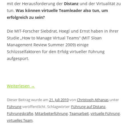
mit der Herausforderung der
Distanz
und der Virtualität zu
tun.
Was können virtuelle Teamleader also tun, um
erfolgreich zu sein?
Die MIT-Forscher Siebdrat, Hoegl und Ernst haben in Ihrer
Studie „How to Manage Virtual Teams“ (MIT Sloan
Management Review Summer 2009) einige
Schlüsselfaktoren für den Erfolg virtueller Führung
aufgespürt.
Weiterlesen
→
Dieser Beitrag wurde am
21. Juli 2010
von
Christoph Athanas
unter
Führung
veröffentlicht. Schlagwörter:
Führung auf Distanz
,
Führungskräfte
,
Mitarbeiterführung
,
Teamarbeit
,
virtuelle Führung
,
virtuelles Team
.