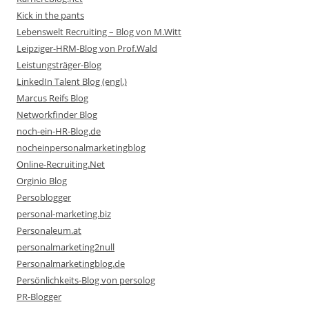
Kick in the pants
Lebenswelt Recruiting – Blog von M.Witt
Leipziger-HRM-Blog von Prof.Wald
Leistungsträger-Blog
LinkedIn Talent Blog (engl.)
Marcus Reifs Blog
Networkfinder Blog
noch-ein-HR-Blog.de
nocheinpersonalmarketingblog
Online-Recruiting.Net
Orginio Blog
Persoblogger
personal-marketing.biz
Personaleum.at
personalmarketing2null
Personalmarketingblog.de
Persönlichkeits-Blog von persolog
PR-Blogger