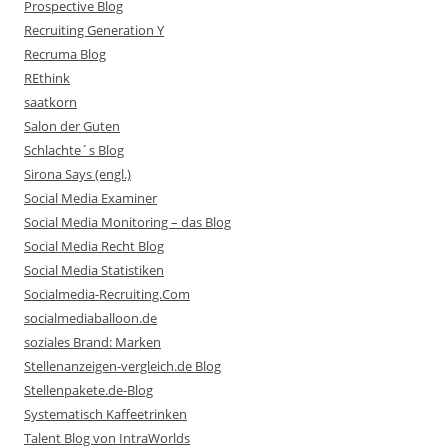
Prospective Blog
Recruiting Generation Y
Recruma Blog
REthink
saatkorn
Salon der Guten
Schlachte´s Blog
Sirona Says (engl.)
Social Media Examiner
Social Media Monitoring – das Blog
Social Media Recht Blog
Social Media Statistiken
Socialmedia-Recruiting.Com
socialmediaballoon.de
soziales Brand: Marken
Stellenanzeigen-vergleich.de Blog
Stellenpakete.de-Blog
Systematisch Kaffeetrinken
Talent Blog von IntraWorlds