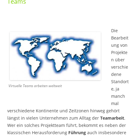
Teams
Die
Bearbeit
ung von
Projekte
n über
verschie
dene
Standort
Virtuelle Teams arbeiten weltweit
e, ja
manch
mal
verschiedene Kontinente und Zeitzonen hinweg gehört
längst in vielen Unternehmen zum Alltag der
Teamarbeit
.
Wer ein solches Projektteam führt, bekommt es neben der
klassischen Herausforderung
Führung
auch insbesondere