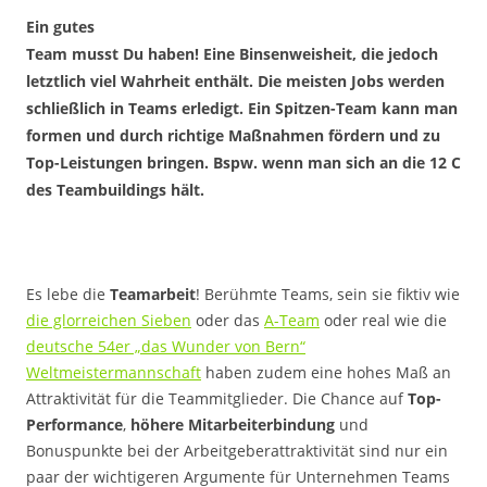
Ein gutes
Team musst Du haben! Eine Binsenweisheit, die jedoch
letztlich viel Wahrheit enthält. Die meisten Jobs werden
schließlich in Teams erledigt. Ein Spitzen-Team kann man
formen und durch richtige Maßnahmen fördern und zu
Top-Leistungen bringen. Bspw. wenn man sich an die 12 C
des Teambuildings hält.
Es lebe die
Teamarbeit
! Berühmte Teams, sein sie fiktiv wie
die glorreichen Sieben
oder das
A-Team
oder real wie die
deutsche 54er „das Wunder von Bern“
Weltmeistermannschaft
haben zudem eine hohes Maß an
Attraktivität für die Teammitglieder. Die Chance auf
Top-
Performance
,
höhere Mitarbeiterbindung
und
Bonuspunkte bei der Arbeitgeberattraktivität sind nur ein
paar der wichtigeren Argumente für Unternehmen Teams