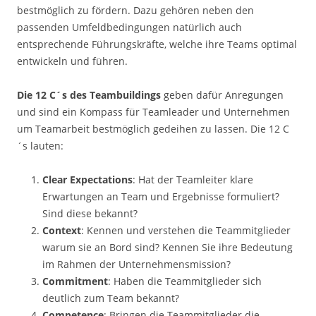
bestmöglich zu fördern. Dazu gehören neben den
passenden Umfeldbedingungen natürlich auch
entsprechende Führungskräfte, welche ihre Teams optimal
entwickeln und führen.
Die 12 C´s des Teambuildings
geben dafür Anregungen
und sind ein Kompass für Teamleader und Unternehmen
um Teamarbeit bestmöglich gedeihen zu lassen. Die 12 C
´s lauten:
Clear Expectations
: Hat der Teamleiter klare
Erwartungen an Team und Ergebnisse formuliert?
Sind diese bekannt?
Context
: Kennen und verstehen die Teammitglieder
warum sie an Bord sind? Kennen Sie ihre Bedeutung
im Rahmen der Unternehmensmission?
Commitment
: Haben die Teammitglieder sich
deutlich zum Team bekannt?
Competence
: Bringen die Teammitglieder die