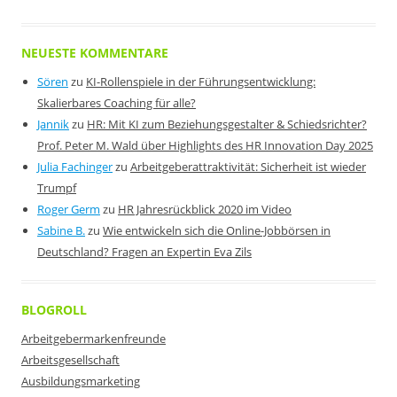
NEUESTE KOMMENTARE
Sören
zu
KI-Rollenspiele in der Führungsentwicklung:
Skalierbares Coaching für alle?
Jannik
zu
HR: Mit KI zum Beziehungsgestalter & Schiedsrichter?
Prof. Peter M. Wald über Highlights des HR Innovation Day 2025
Julia Fachinger
zu
Arbeitgeberattraktivität: Sicherheit ist wieder
Trumpf
Roger Germ
zu
HR Jahresrückblick 2020 im Video
Sabine B.
zu
Wie entwickeln sich die Online-Jobbörsen in
Deutschland? Fragen an Expertin Eva Zils
BLOGROLL
Arbeitgebermarkenfreunde
Arbeitsgesellschaft
Ausbildungsmarketing