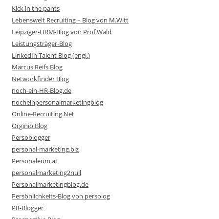
Kick in the pants
Lebenswelt Recruiting – Blog von M.Witt
Leipziger-HRM-Blog von Prof.Wald
Leistungsträger-Blog
LinkedIn Talent Blog (engl.)
Marcus Reifs Blog
Networkfinder Blog
noch-ein-HR-Blog.de
nocheinpersonalmarketingblog
Online-Recruiting.Net
Orginio Blog
Persoblogger
personal-marketing.biz
Personaleum.at
personalmarketing2null
Personalmarketingblog.de
Persönlichkeits-Blog von persolog
PR-Blogger