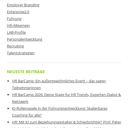
Employer Branding
Enterprise2.0
Führung
HR-Allgemein
LAB-Profile
Personalentwicklung
Recruiting
Talentstrategien
NEUESTE BEITRÄGE
HR BarCamp: Ein außergewöhnliches Event – das sagen
Teilnehmerinnen
HR BarCamp 2026: Deine Stage für HR Trends, Experten-Dialog &
Netzwerk
KI-Rollenspiele in der Führungsentwicklung: Skalierbares
Coaching für alle?
HR: Mit KI zum Beziehungsgestalter & Schiedsrichter? Prof. Peter