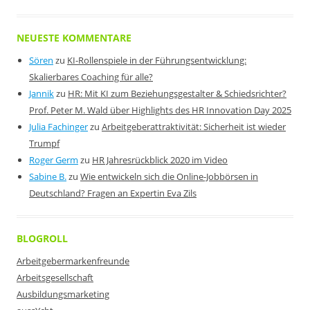
NEUESTE KOMMENTARE
Sören
zu
KI-Rollenspiele in der Führungsentwicklung:
Skalierbares Coaching für alle?
Jannik
zu
HR: Mit KI zum Beziehungsgestalter & Schiedsrichter?
Prof. Peter M. Wald über Highlights des HR Innovation Day 2025
Julia Fachinger
zu
Arbeitgeberattraktivität: Sicherheit ist wieder
Trumpf
Roger Germ
zu
HR Jahresrückblick 2020 im Video
Sabine B.
zu
Wie entwickeln sich die Online-Jobbörsen in
Deutschland? Fragen an Expertin Eva Zils
BLOGROLL
Arbeitgebermarkenfreunde
Arbeitsgesellschaft
Ausbildungsmarketing