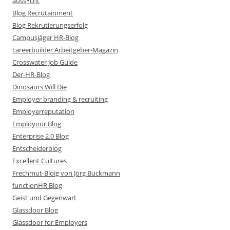
aussYcht
Blog Recrutainment
Blog Rekrutierungserfolg
Campusjäger HR-Blog
careerbuilder Arbeitgeber-Magazin
Crosswater Job Guide
Der-HR-Blog
Dinosaurs Will Die
Employer branding & recruiting
Employerreputation
Employour Blog
Enterprise 2.0 Blog
Entscheiderblog
Excellent Cultures
Frechmut-Bloig von Jörg Buckmann
functionHR Blog
Geist und Gegenwart
Glassdoor Blog
Glassdoor for Employers