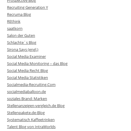
Prospective Blog
Recruiting Generation Y
Recruma Blog
REthink
saatkorn
Salon der Guten
Schlachte´s Blog
Sirona Says (engl.)
Social Media Examiner
Social Media Monitoring – das Blog
Social Media Recht Blog
Social Media Statistiken
Socialmedia-Recruiting.Com
socialmediaballoon.de
soziales Brand: Marken
Stellenanzeigen-vergleich.de Blog
Stellenpakete.de-Blog
Systematisch Kaffeetrinken
Talent Blog von IntraWorlds