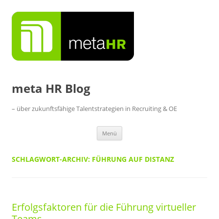
Zum
Inhalt
springen
meta HR Blog
– über zukunftsfähige Talentstrategien in Recruiting & OE
Menü
SCHLAGWORT-ARCHIV:
FÜHRUNG AUF DISTANZ
Erfolgsfaktoren für die Führung virtueller
Teams