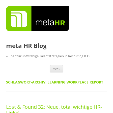
Zum
Inhalt
springen
meta HR Blog
– über zukunftsfähige Talentstrategien in Recruiting & OE
Menü
SCHLAGWORT-ARCHIV:
LEARNING WORKPLACE REPORT
Lost & Found 32: Neue, total wichtige HR-
Links!