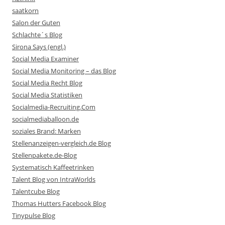
saatkorn
Salon der Guten
Schlachte´s Blog
Sirona Says (engl.)
Social Media Examiner
Social Media Monitoring – das Blog
Social Media Recht Blog
Social Media Statistiken
Socialmedia-Recruiting.Com
socialmediaballoon.de
soziales Brand: Marken
Stellenanzeigen-vergleich.de Blog
Stellenpakete.de-Blog
Systematisch Kaffeetrinken
Talent Blog von IntraWorlds
Talentcube Blog
Thomas Hutters Facebook Blog
Tinypulse Blog