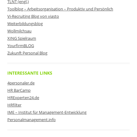
TLNT (engl.)
Toolblog – Arbeitsorganisation – Produktiv und Persönlich
Vi-Recruiting Blog von viasto
Weiterbildungsblog
Wollmilchsau
XING Spielraum
YourfirmBLOG
Zukunft Personal Blog
INTERESSANTE LINKS
4personaler.de
HR BarCamp
HRExperten24.de
HRfilter
IME – Institut für Management-Entwicklung
Personalmanagement.info