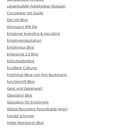
careerbuilder Arbeitgeber-Magazin
Crosswater Job Guide
Der-HR-Blog
Dinosaurs Will Die
Employer branding & recruiting
Employerreputation
Employour Blog
Enterprise 2.0 Blog
Entscheiderblog
Excellent Cultures
Frechmut-Bloig von Jörg Buckmann
functionHR Blog
Geist und Gegenwart
Glassdoor Blog
Glassdoor for Employers
Global Recruiting Roundtable (engl.)
Harald Schirmer
Helge Weinbergs Blog