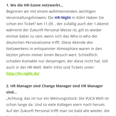
1. Wo die HR-Szene netzwerkt…
Beginnen wir mit einem wohlmeinenden, wichtigen
Veranstaltungshinweis: Die
HR-Night
in Köln! Haben Sie
schon ein Ticket? Am 11.09. , der zufällig auch der 1.Abend
während der Zukunft Personal Messe ist, gilt es wieder
einmal dabei zu sein, wenn sich das Who-is-who der
deutschen Personalszene trifft. Diese Abende des
Netzwerkens in entspannter Atmosphäre waren in den
letzten Jahren immer einen Besuch wert. Schließlich
schaden Kontakte nur denjenigen, der diese nicht hat. Gilt
auch in der HR-Welt. Mehr Infos und Tickets unter:
http://hr-night.de/
2. HR Manager sind Change Manager sind HR Manager
sind…
„Achtung, das ist nur ein Meinungsstück: Die VUCA Welt ist
schon lange da. Und so viele Kollegen eiern noch herum.
Auf der Zukunft Personal trifft man sie bald alle wieder, die