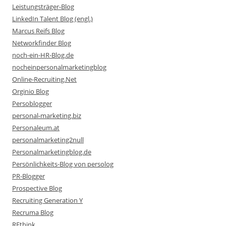
Leistungsträger-Blog
LinkedIn Talent Blog (engl.)
Marcus Reifs Blog
Networkfinder Blog
noch-ein-HR-Blog.de
nocheinpersonalmarketingblog
Online-Recruiting.Net
Orginio Blog
Persoblogger
personal-marketing.biz
Personaleum.at
personalmarketing2null
Personalmarketingblog.de
Persönlichkeits-Blog von persolog
PR-Blogger
Prospective Blog
Recruiting Generation Y
Recruma Blog
REthink