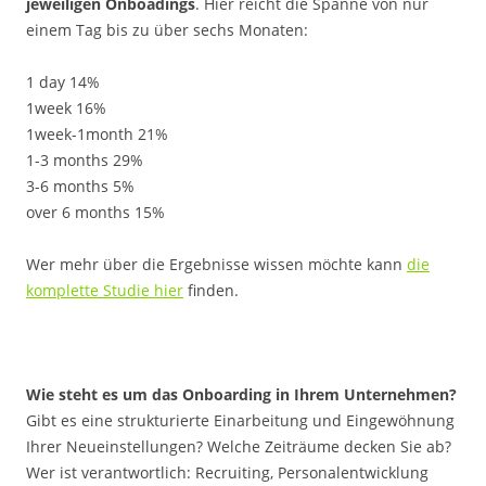
jeweiligen Onboadings
. Hier reicht die Spanne von nur
einem Tag bis zu über sechs Monaten:
1 day 14%
1week 16%
1week-1month 21%
1-3 months 29%
3-6 months 5%
over 6 months 15%
Wer mehr über die Ergebnisse wissen möchte kann
die
komplette Studie hier
finden.
Wie steht es um das Onboarding in Ihrem Unternehmen?
Gibt es eine strukturierte Einarbeitung und Eingewöhnung
Ihrer Neueinstellungen? Welche Zeiträume decken Sie ab?
Wer ist verantwortlich: Recruiting, Personalentwicklung