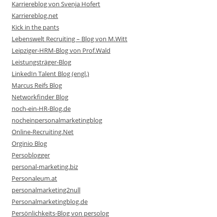
Karriereblog von Svenja Hofert
Karriereblog.net
Kick in the pants
Lebenswelt Recruiting – Blog von M.Witt
Leipziger-HRM-Blog von Prof.Wald
Leistungsträger-Blog
LinkedIn Talent Blog (engl.)
Marcus Reifs Blog
Networkfinder Blog
noch-ein-HR-Blog.de
nocheinpersonalmarketingblog
Online-Recruiting.Net
Orginio Blog
Persoblogger
personal-marketing.biz
Personaleum.at
personalmarketing2null
Personalmarketingblog.de
Persönlichkeits-Blog von persolog