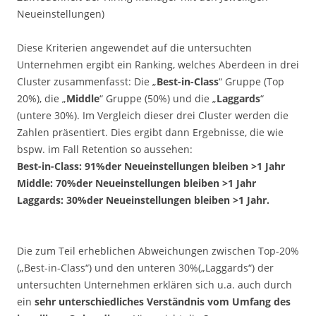
Neueinstellungen)
Diese Kriterien angewendet auf die untersuchten
Unternehmen ergibt ein Ranking, welches Aberdeen in drei
Cluster zusammenfasst: Die „
Best-in-Class
“ Gruppe (Top
20%), die „
Middle
“ Gruppe (50%) und die „
Laggards
“
(untere 30%). Im Vergleich dieser drei Cluster werden die
Zahlen präsentiert. Dies ergibt dann Ergebnisse, die wie
bspw. im Fall Retention so aussehen:
Best-in-Class: 91%der Neueinstellungen bleiben >1 Jahr
Middle: 70%der Neueinstellungen bleiben >1 Jahr
Laggards: 30%der Neueinstellungen bleiben >1 Jahr.
.
Die zum Teil erheblichen Abweichungen zwischen Top-20%
(„Best-in-Class“) und den unteren 30%(„Laggards“) der
untersuchten Unternehmen erklären sich u.a. auch durch
ein
sehr unterschiedliches Verständnis vom Umfang des