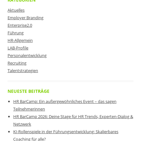
Aktuelles
Employer Branding
Enterprise2.0
Führung
HR-Allgemein
LAB-Profile
Personalentwicklung
Recruiting
Talentstrategien
NEUESTE BEITRÄGE
HR BarCamp: Ein außergewöhnliches Event – das sagen
Teilnehmerinnen
HR BarCamp 2026: Deine Stage für HR Trends, Experten-Dialog &
Netzwerk
KI-Rollenspiele in der Führungsentwicklung: Skalierbares
Coaching für alle?