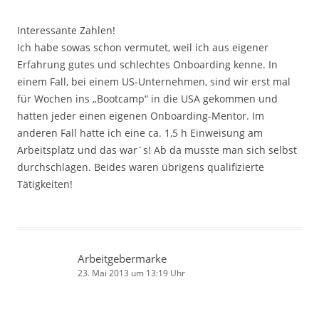
Interessante Zahlen!
Ich habe sowas schon vermutet, weil ich aus eigener
Erfahrung gutes und schlechtes Onboarding kenne. In
einem Fall, bei einem US-Unternehmen, sind wir erst mal
für Wochen ins „Bootcamp“ in die USA gekommen und
hatten jeder einen eigenen Onboarding-Mentor. Im
anderen Fall hatte ich eine ca. 1,5 h Einweisung am
Arbeitsplatz und das war´s! Ab da musste man sich selbst
durchschlagen. Beides waren übrigens qualifizierte
Tätigkeiten!
Arbeitgebermarke
23. Mai 2013 um 13:19 Uhr