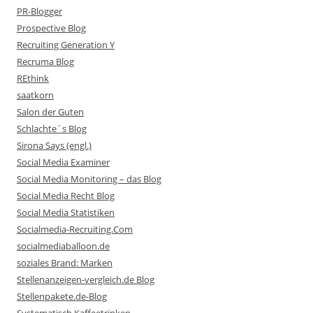
PR-Blogger
Prospective Blog
Recruiting Generation Y
Recruma Blog
REthink
saatkorn
Salon der Guten
Schlachte´s Blog
Sirona Says (engl.)
Social Media Examiner
Social Media Monitoring – das Blog
Social Media Recht Blog
Social Media Statistiken
Socialmedia-Recruiting.Com
socialmediaballoon.de
soziales Brand: Marken
Stellenanzeigen-vergleich.de Blog
Stellenpakete.de-Blog