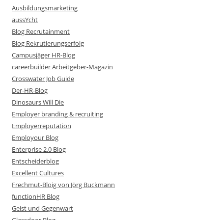
Ausbildungsmarketing
aussYcht
Blog Recrutainment
Blog Rekrutierungserfolg
Campusjäger HR-Blog
careerbuilder Arbeitgeber-Magazin
Crosswater Job Guide
Der-HR-Blog
Dinosaurs Will Die
Employer branding & recruiting
Employerreputation
Employour Blog
Enterprise 2.0 Blog
Entscheiderblog
Excellent Cultures
Frechmut-Bloig von Jörg Buckmann
functionHR Blog
Geist und Gegenwart