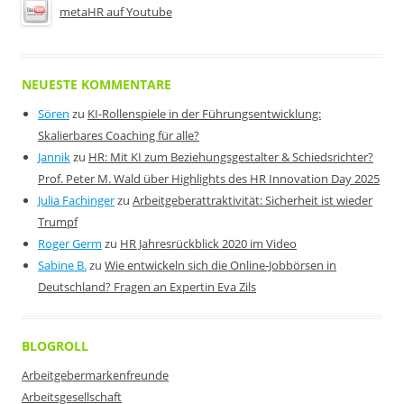
metaHR auf Youtube
NEUESTE KOMMENTARE
Sören
zu
KI-Rollenspiele in der Führungsentwicklung:
Skalierbares Coaching für alle?
Jannik
zu
HR: Mit KI zum Beziehungsgestalter & Schiedsrichter?
Prof. Peter M. Wald über Highlights des HR Innovation Day 2025
Julia Fachinger
zu
Arbeitgeberattraktivität: Sicherheit ist wieder
Trumpf
Roger Germ
zu
HR Jahresrückblick 2020 im Video
Sabine B.
zu
Wie entwickeln sich die Online-Jobbörsen in
Deutschland? Fragen an Expertin Eva Zils
BLOGROLL
Arbeitgebermarkenfreunde
Arbeitsgesellschaft