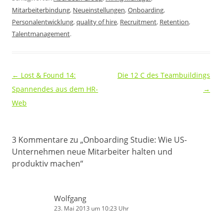
Mitarbeiterbindung
,
Neueinstellungen
,
Onboarding
,
Personalentwicklung
,
quality of hire
,
Recruitment
,
Retention
,
Talentmanagement
.
Beitragsnavigation
←
Lost & Found 14:
Die 12 C des Teambuildings
Spannendes aus dem HR-
→
Web
3 Kommentare zu „
Onboarding Studie: Wie US-
Unternehmen neue Mitarbeiter halten und
produktiv machen
“
Wolfgang
23. Mai 2013 um 10:23 Uhr