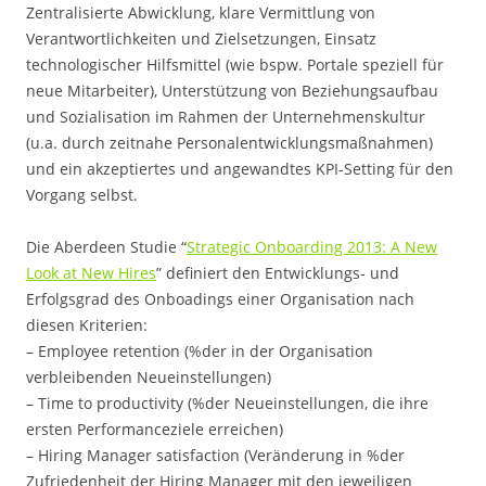
Zentralisierte Abwicklung, klare Vermittlung von
Verantwortlichkeiten und Zielsetzungen, Einsatz
technologischer Hilfsmittel (wie bspw. Portale speziell für
neue Mitarbeiter), Unterstützung von Beziehungsaufbau
und Sozialisation im Rahmen der Unternehmenskultur
(u.a. durch zeitnahe Personalentwicklungsmaßnahmen)
und ein akzeptiertes und angewandtes KPI-Setting für den
Vorgang selbst.
Die Aberdeen Studie “
Strategic Onboarding 2013: A New
Look at New Hires
” definiert den Entwicklungs- und
Erfolgsgrad des Onboadings einer Organisation nach
diesen Kriterien:
– Employee retention (%der in der Organisation
verbleibenden Neueinstellungen)
– Time to productivity (%der Neueinstellungen, die ihre
ersten Performanceziele erreichen)
– Hiring Manager satisfaction (Veränderung in %der
Zufriedenheit der Hiring Manager mit den jeweiligen