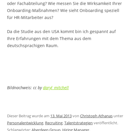
oder Fachabteilung? Wie messen Sie die Wirksamkeit Ihrer
Onboarding-Maßnahmen? Wie sieht Onboarding speziell
für HR-Mitarbeiter aus?
Da die Studie aus den USA kommt bin ich gespannt auf
Ihre Erfahrungen mit dem Thema aus dem
deutschsprachigen Raum.
Bildnachweis: cc by
daryl_mitchell
Dieser Beitrag wurde am
13. Mai 2013
von
Christoph Athanas
unter
Personalentwicklung
,
Recruiting
,
Talentstrategien
veröffentlicht.
Schlagwörter:
Aberdeen Group
,
Hiring Manager
,