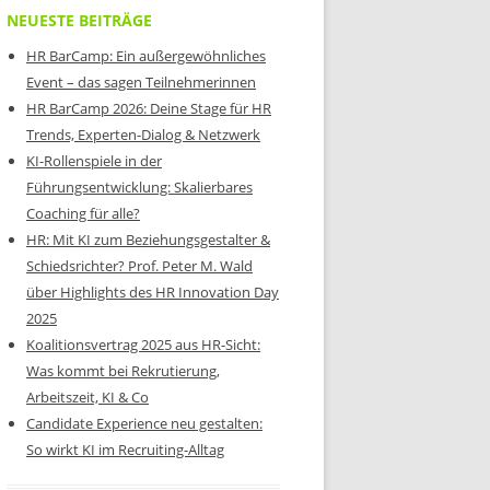
NEUESTE BEITRÄGE
HR BarCamp: Ein außergewöhnliches
Event – das sagen Teilnehmerinnen
HR BarCamp 2026: Deine Stage für HR
Trends, Experten-Dialog & Netzwerk
KI-Rollenspiele in der
Führungsentwicklung: Skalierbares
Coaching für alle?
HR: Mit KI zum Beziehungsgestalter &
Schiedsrichter? Prof. Peter M. Wald
über Highlights des HR Innovation Day
2025
Koalitionsvertrag 2025 aus HR-Sicht:
Was kommt bei Rekrutierung,
Arbeitszeit, KI & Co
Candidate Experience neu gestalten:
So wirkt KI im Recruiting-Alltag