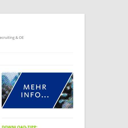
ecruiting & OE
DOWNLOAD-TIPP: