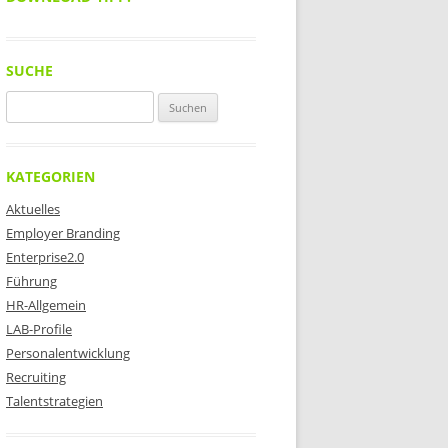
SUCHE
Suchen
nach:
KATEGORIEN
Aktuelles
Employer Branding
Enterprise2.0
Führung
HR-Allgemein
LAB-Profile
Personalentwicklung
Recruiting
Talentstrategien