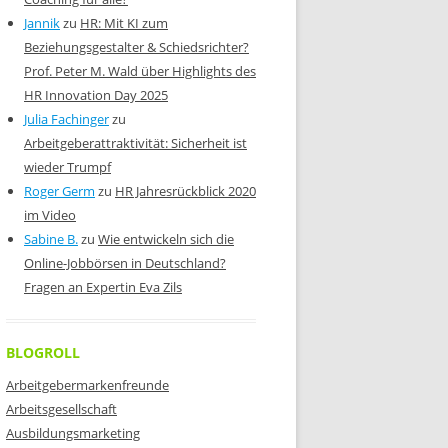
Jannik
zu
HR: Mit KI zum
Beziehungsgestalter & Schiedsrichter?
Prof. Peter M. Wald über Highlights des
HR Innovation Day 2025
Julia Fachinger
zu
Arbeitgeberattraktivität: Sicherheit ist
wieder Trumpf
Roger Germ
zu
HR Jahresrückblick 2020
im Video
Sabine B.
zu
Wie entwickeln sich die
Online-Jobbörsen in Deutschland?
Fragen an Expertin Eva Zils
BLOGROLL
Arbeitgebermarkenfreunde
Arbeitsgesellschaft
Ausbildungsmarketing