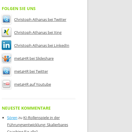
FOLGEN SIE UNS
Christoph Athanas bei Twitter
Christoph Athanas bei Xing
Christoph Athanas bei LinkedIn
metaHR bei Slideshare
metaHR bei Twitter
metaHR auf Youtube
NEUESTE KOMMENTARE
Sören
zu
KI-Rollenspiele in der
Führungsentwicklung: Skalierbares
Coaching für alle?