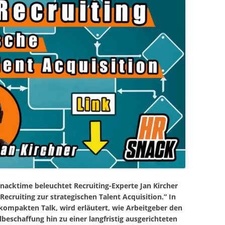
acktime beleuchtet Recruiting-Experte Jan Kircher
cruiting zur strategischen Talent Acquisition.“ In
kompakten Talk, wird erläutert, wie Arbeitgeber den
lbeschaffung hin zu einer langfristig ausgerichteten