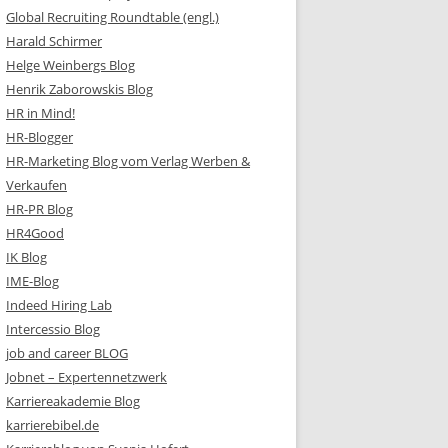
Global Recruiting Roundtable (engl.)
Harald Schirmer
Helge Weinbergs Blog
Henrik Zaborowskis Blog
HR in Mind!
HR-Blogger
HR-Marketing Blog vom Verlag Werben &
Verkaufen
HR-PR Blog
HR4Good
IK Blog
IME-Blog
Indeed Hiring Lab
Intercessio Blog
job and career BLOG
Jobnet – Expertennetzwerk
Karriereakademie Blog
karrierebibel.de