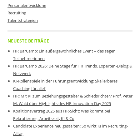
Personalentwicklung
Recruiting
Talentstrategien
NEUESTE BEITRÄGE
HR BarCamp: Ein außergewöhnliches Event – das sagen
Teilnehmerinnen
HR BarCamp 2026: Deine Stage für HR Trends, Experten-Dialog &
Netzwerk
KI-Rollenspiele in der Führungsentwicklung: Skalierbares
Coaching für alle?
HR: Mit KI zum Beziehungsgestalter & Schiedsrichter? Prof. Peter
M. Wald über Highlights des HR Innovation Day 2025
Koalitionsvertrag 2025 aus HR-Sicht: Was kommt bei
Rekrutierung, Arbeitszeit, KI & Co
Candidate Experience neu gestalten: So wirkt KI im Recruiting-
Alltag