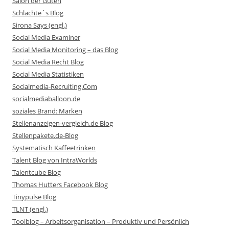
Salon der Guten
Schlachte´s Blog
Sirona Says (engl.)
Social Media Examiner
Social Media Monitoring – das Blog
Social Media Recht Blog
Social Media Statistiken
Socialmedia-Recruiting.Com
socialmediaballoon.de
soziales Brand: Marken
Stellenanzeigen-vergleich.de Blog
Stellenpakete.de-Blog
Systematisch Kaffeetrinken
Talent Blog von IntraWorlds
Talentcube Blog
Thomas Hutters Facebook Blog
Tinypulse Blog
TLNT (engl.)
Toolblog – Arbeitsorganisation – Produktiv und Persönlich