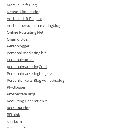
Marcus Reifs Blog
Networkfinder Blog
noch-ein-HR-Blog.de
nocheinpersonalmarketingblog
Online-Recruiting.Net
Orginio Blog
Persoblogger
personal-marketing.biz
Personaleum.at
personalmarketing2null
Personalmarketingblog.de
Persönlichkeits-Blog von persolog
PR-Blogger
Prospective Blog
Recruiting Generation Y
Recruma Blog
REthink
saatkorn