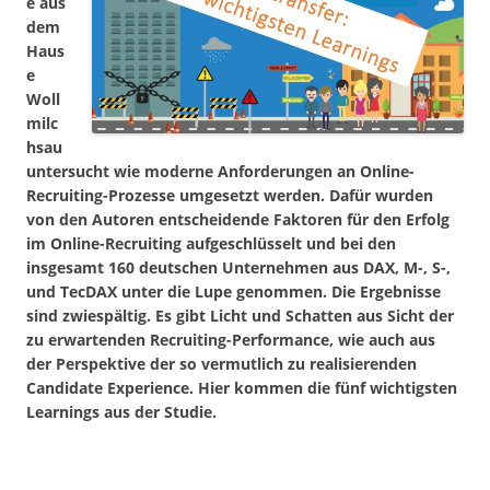
e aus
dem
Haus
e
Woll
milc
hsau
untersucht wie moderne Anforderungen an Online-
Recruiting-Prozesse umgesetzt werden. Dafür wurden
von den Autoren entscheidende Faktoren für den Erfolg
im Online-Recruiting aufgeschlüsselt und bei den
insgesamt 160 deutschen Unternehmen aus DAX, M-, S-,
und TecDAX unter die Lupe genommen. Die Ergebnisse
sind zwiespältig. Es gibt Licht und Schatten aus Sicht der
zu erwartenden Recruiting-Performance, wie auch aus
der Perspektive der so vermutlich zu realisierenden
Candidate Experience. Hier kommen die fünf wichtigsten
Learnings aus der Studie.