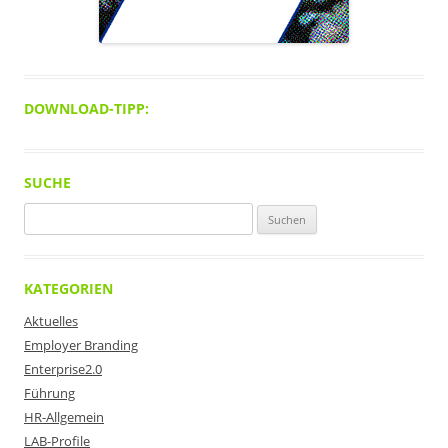
DOWNLOAD-TIPP:
SUCHE
Suchen
nach:
KATEGORIEN
Aktuelles
Employer Branding
Enterprise2.0
Führung
HR-Allgemein
LAB-Profile