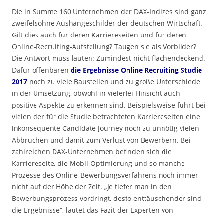
Die in Summe 160 Unternehmen der DAX-Indizes sind ganz
zweifelsohne Aushängeschilder der deutschen Wirtschaft.
Gilt dies auch für deren Karriereseiten und für deren
Online-Recruiting-Aufstellung? Taugen sie als Vorbilder?
Die Antwort muss lauten: Zumindest nicht flächendeckend.
Dafür offenbaren
die Ergebnisse Online Recruiting Studie
2017
noch zu viele Baustellen und zu große Unterschiede
in der Umsetzung, obwohl in vielerlei Hinsicht auch
positive Aspekte zu erkennen sind. Beispielsweise führt bei
vielen der für die Studie betrachteten Karriereseiten eine
inkonsequente Candidate Journey noch zu unnötig vielen
Abbrüchen und damit zum Verlust von Bewerbern. Bei
zahlreichen DAX-Unternehmen befinden sich die
Karriereseite, die Mobil-Optimierung und so manche
Prozesse des Online-Bewerbungsverfahrens noch immer
nicht auf der Höhe der Zeit. „Je tiefer man in den
Bewerbungsprozess vordringt, desto enttäuschender sind
die Ergebnisse“, lautet das Fazit der Experten von