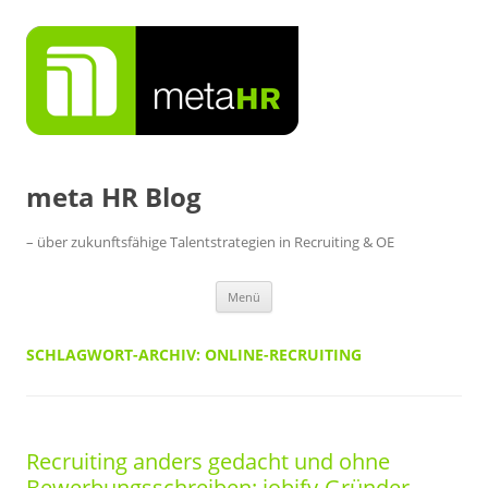
Zum
Inhalt
springen
meta HR Blog
– über zukunftsfähige Talentstrategien in Recruiting & OE
Menü
SCHLAGWORT-ARCHIV:
ONLINE-RECRUITING
Recruiting anders gedacht und ohne
Bewerbungsschreiben: jobify-Gründer