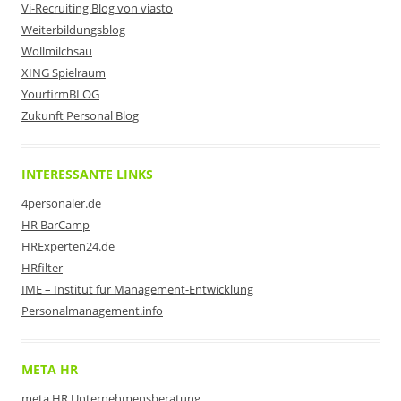
Vi-Recruiting Blog von viasto
Weiterbildungsblog
Wollmilchsau
XING Spielraum
YourfirmBLOG
Zukunft Personal Blog
INTERESSANTE LINKS
4personaler.de
HR BarCamp
HRExperten24.de
HRfilter
IME – Institut für Management-Entwicklung
Personalmanagement.info
META HR
meta HR Unternehmensberatung