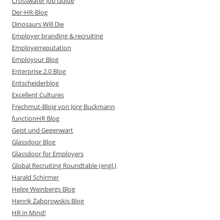
Crosswater Job Guide
Der-HR-Blog
Dinosaurs Will Die
Employer branding & recruiting
Employerreputation
Employour Blog
Enterprise 2.0 Blog
Entscheiderblog
Excellent Cultures
Frechmut-Bloig von Jörg Buckmann
functionHR Blog
Geist und Gegenwart
Glassdoor Blog
Glassdoor for Employers
Global Recruiting Roundtable (engl.)
Harald Schirmer
Helge Weinbergs Blog
Henrik Zaborowskis Blog
HR in Mind!