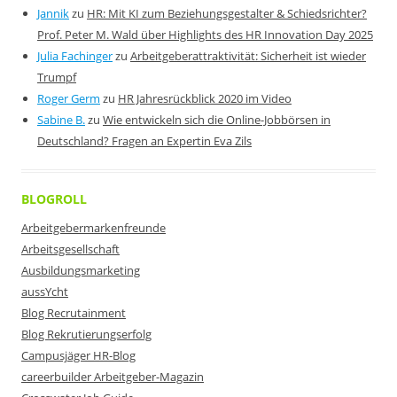
Jannik
zu
HR: Mit KI zum Beziehungsgestalter & Schiedsrichter?
Prof. Peter M. Wald über Highlights des HR Innovation Day 2025
Julia Fachinger
zu
Arbeitgeberattraktivität: Sicherheit ist wieder
Trumpf
Roger Germ
zu
HR Jahresrückblick 2020 im Video
Sabine B.
zu
Wie entwickeln sich die Online-Jobbörsen in
Deutschland? Fragen an Expertin Eva Zils
BLOGROLL
Arbeitgebermarkenfreunde
Arbeitsgesellschaft
Ausbildungsmarketing
aussYcht
Blog Recrutainment
Blog Rekrutierungserfolg
Campusjäger HR-Blog
careerbuilder Arbeitgeber-Magazin