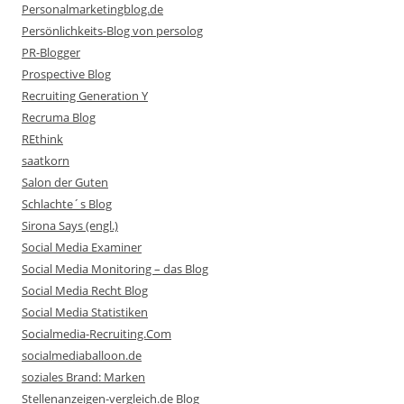
Personalmarketingblog.de
Persönlichkeits-Blog von persolog
PR-Blogger
Prospective Blog
Recruiting Generation Y
Recruma Blog
REthink
saatkorn
Salon der Guten
Schlachte´s Blog
Sirona Says (engl.)
Social Media Examiner
Social Media Monitoring – das Blog
Social Media Recht Blog
Social Media Statistiken
Socialmedia-Recruiting.Com
socialmediaballoon.de
soziales Brand: Marken
Stellenanzeigen-vergleich.de Blog