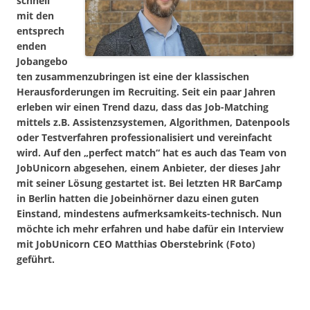
schnell
mit den
entsprech
enden
Jobangebo
ten zusammenzubringen ist eine der klassischen
Herausforderungen im Recruiting. Seit ein paar Jahren
erleben wir einen Trend dazu, dass das Job-Matching
mittels z.B. Assistenzsystemen, Algorithmen, Datenpools
oder Testverfahren professionalisiert und vereinfacht
wird. Auf den „perfect match“ hat es auch das Team von
JobUnicorn abgesehen, einem Anbieter, der dieses Jahr
mit seiner Lösung gestartet ist. Bei letzten HR BarCamp
in Berlin hatten die Jobeinhörner dazu einen guten
Einstand, mindestens aufmerksamkeits-technisch. Nun
möchte ich mehr erfahren und habe dafür ein Interview
mit JobUnicorn CEO Matthias Oberstebrink (Foto)
geführt.