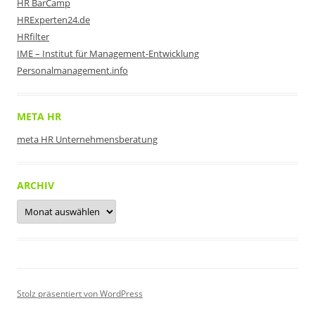
HR BarCamp
HRExperten24.de
HRfilter
IME – Institut für Management-Entwicklung
Personalmanagement.info
META HR
meta HR Unternehmensberatung
ARCHIV
Archiv
Stolz präsentiert von WordPress