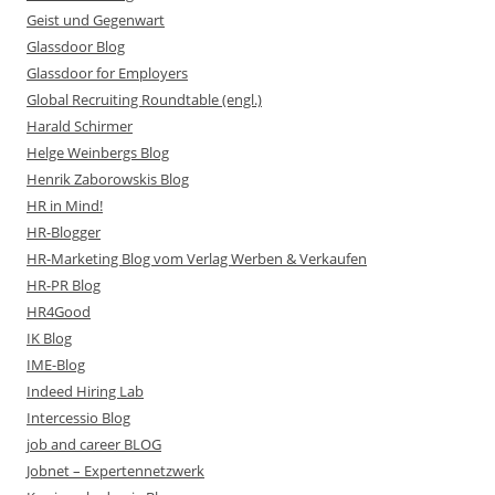
Geist und Gegenwart
Glassdoor Blog
Glassdoor for Employers
Global Recruiting Roundtable (engl.)
Harald Schirmer
Helge Weinbergs Blog
Henrik Zaborowskis Blog
HR in Mind!
HR-Blogger
HR-Marketing Blog vom Verlag Werben & Verkaufen
HR-PR Blog
HR4Good
IK Blog
IME-Blog
Indeed Hiring Lab
Intercessio Blog
job and career BLOG
Jobnet – Expertennetzwerk