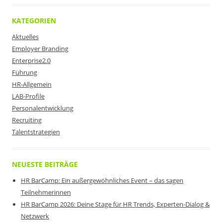
KATEGORIEN
Aktuelles
Employer Branding
Enterprise2.0
Führung
HR-Allgemein
LAB-Profile
Personalentwicklung
Recruiting
Talentstrategien
NEUESTE BEITRÄGE
HR BarCamp: Ein außergewöhnliches Event – das sagen
Teilnehmerinnen
HR BarCamp 2026: Deine Stage für HR Trends, Experten-Dialog &
Netzwerk