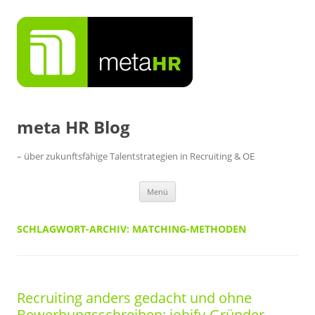
Zum
Inhalt
springen
meta HR Blog
– über zukunftsfähige Talentstrategien in Recruiting & OE
Menü
SCHLAGWORT-ARCHIV:
MATCHING-METHODEN
Recruiting anders gedacht und ohne
Bewerbungsschreiben: jobify-Gründer