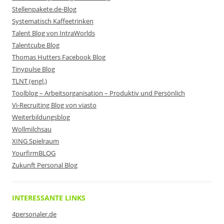
Stellenpakete.de-Blog
Systematisch Kaffeetrinken
Talent Blog von IntraWorlds
Talentcube Blog
Thomas Hutters Facebook Blog
Tinypulse Blog
TLNT (engl.)
Toolblog – Arbeitsorganisation – Produktiv und Persönlich
Vi-Recruiting Blog von viasto
Weiterbildungsblog
Wollmilchsau
XING Spielraum
YourfirmBLOG
Zukunft Personal Blog
INTERESSANTE LINKS
4personaler.de