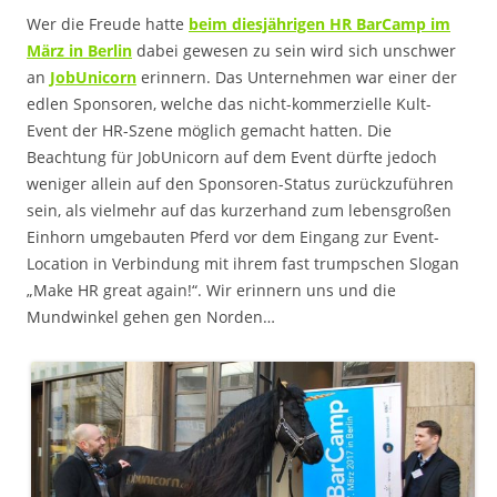
Wer die Freude hatte
beim diesjährigen HR BarCamp im
März in Berlin
dabei gewesen zu sein wird sich unschwer
an
JobUnicorn
erinnern. Das Unternehmen war einer der
edlen Sponsoren, welche das nicht-kommerzielle Kult-
Event der HR-Szene möglich gemacht hatten. Die
Beachtung für JobUnicorn auf dem Event dürfte jedoch
weniger allein auf den Sponsoren-Status zurückzuführen
sein, als vielmehr auf das kurzerhand zum lebensgroßen
Einhorn umgebauten Pferd vor dem Eingang zur Event-
Location in Verbindung mit ihrem fast trumpschen Slogan
„Make HR great again!“. Wir erinnern uns und die
Mundwinkel gehen gen Norden…