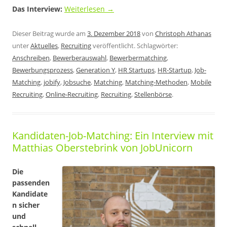
Das Interview:
Weiterlesen
→
Dieser Beitrag wurde am
3. Dezember 2018
von
Christoph Athanas
unter
Aktuelles
,
Recruiting
veröffentlicht. Schlagwörter:
Anschreiben
,
Bewerberauswahl
,
Bewerbermatching
,
Bewerbungsprozess
,
Generation Y
,
HR Startups
,
HR-Startup
,
Job-
Matching
,
jobify
,
Jobsuche
,
Matching
,
Matching-Methoden
,
Mobile
Recruiting
,
Online-Recruiting
,
Recruiting
,
Stellenbörse
.
Kandidaten-Job-Matching: Ein Interview mit
Matthias Oberstebrink von JobUnicorn
Die
passenden
Kandidate
n sicher
und