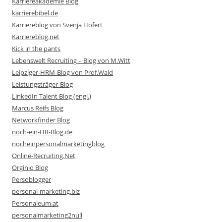
Karriereakademie Blog
karrierebibel.de
Karriereblog von Svenja Hofert
Karriereblog.net
Kick in the pants
Lebenswelt Recruiting – Blog von M.Witt
Leipziger-HRM-Blog von Prof.Wald
Leistungsträger-Blog
LinkedIn Talent Blog (engl.)
Marcus Reifs Blog
Networkfinder Blog
noch-ein-HR-Blog.de
nocheinpersonalmarketingblog
Online-Recruiting.Net
Orginio Blog
Persoblogger
personal-marketing.biz
Personaleum.at
personalmarketing2null