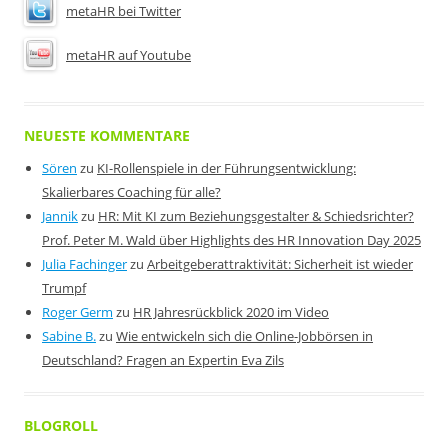
metaHR bei Twitter
metaHR auf Youtube
NEUESTE KOMMENTARE
Sören
zu
KI-Rollenspiele in der Führungsentwicklung:
Skalierbares Coaching für alle?
Jannik
zu
HR: Mit KI zum Beziehungsgestalter & Schiedsrichter?
Prof. Peter M. Wald über Highlights des HR Innovation Day 2025
Julia Fachinger
zu
Arbeitgeberattraktivität: Sicherheit ist wieder
Trumpf
Roger Germ
zu
HR Jahresrückblick 2020 im Video
Sabine B.
zu
Wie entwickeln sich die Online-Jobbörsen in
Deutschland? Fragen an Expertin Eva Zils
BLOGROLL