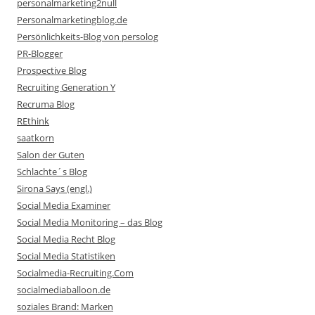
personalmarketing2null
Personalmarketingblog.de
Persönlichkeits-Blog von persolog
PR-Blogger
Prospective Blog
Recruiting Generation Y
Recruma Blog
REthink
saatkorn
Salon der Guten
Schlachte´s Blog
Sirona Says (engl.)
Social Media Examiner
Social Media Monitoring – das Blog
Social Media Recht Blog
Social Media Statistiken
Socialmedia-Recruiting.Com
socialmediaballoon.de
soziales Brand: Marken