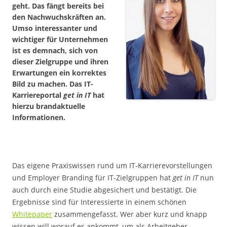
geht. Das fängt bereits bei
den Nachwuchskräften an.
Umso interessanter und
wichtiger für Unternehmen
ist es demnach, sich von
dieser Zielgruppe und ihren
Erwartungen ein korrektes
Bild zu machen. Das IT-
Karriereportal
get in IT
hat
hierzu brandaktuelle
Informationen.
Das eigene Praxiswissen rund um IT-Karrierevorstellungen
und Employer Branding für IT-Zielgruppen hat
get in IT
nun
auch durch eine Studie abgesichert und bestätigt. Die
Ergebnisse sind für Interessierte in einem schönen
Whitepaper
zusammengefasst. Wer aber kurz und knapp
wissen will worauf es ankommt, um als Arbeitgeber