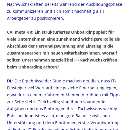
Nachwuchskräften bereits während der Ausbildungsphase
zu kommunizieren und sich somit nachhaltig als IT-
Arbeitgeber zu positionieren.
CA, meta HR: Ein strukturiertes Onboarding spielt für
viele Unternehmen eine zunehmend wichtigere Rolle als
Abschluss der Personalgewinnung und Einstieg in die
Zusammenarbeit mit neuen Mitarbeiter/innen. Worauf
sollten Unternehmen speziell bei IT-Nachwuchskräften
beim Onboarding achten?
DL
: Die Ergebnisse der Studie machen deutlich, dass IT-
Einsteiger viel Wert auf eine gezielte Einarbeitung legen,
etwa durch einen erfahrenen Mentor, der ihnen mit Tipps
zur Seite steht. Gleichzeitig sind ihnen spannende
Aufgaben und das Einbringen ihres Fachwissens wichtig.
Entscheidend ist es also, eine gute Balance zwischen
Unterstützung und dem Einräumen erster Verantwortung
zu finden. IT-Berufseinsteiger möchten jedoch bereits im