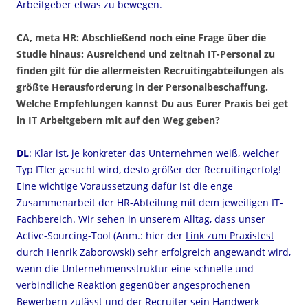
Arbeitgeber etwas zu bewegen.
CA, meta HR: Abschließend noch eine Frage über die
Studie hinaus: Ausreichend und zeitnah IT-Personal zu
finden gilt für die allermeisten Recruitingabteilungen als
größte Herausforderung in der Personalbeschaffung.
Welche Empfehlungen kannst Du aus Eurer Praxis bei get
in IT Arbeitgebern mit auf den Weg geben?
DL
: Klar ist, je konkreter das Unternehmen weiß, welcher
Typ ITler gesucht wird, desto größer der Recruitingerfolg!
Eine wichtige Voraussetzung dafür ist die enge
Zusammenarbeit der HR-Abteilung mit dem jeweiligen IT-
Fachbereich. Wir sehen in unserem Alltag, dass unser
Active-Sourcing-Tool (Anm.: hier der
Link zum Praxistest
durch Henrik Zaborowski) sehr erfolgreich angewandt wird,
wenn die Unternehmensstruktur eine schnelle und
verbindliche Reaktion gegenüber angesprochenen
Bewerbern zulässt und der Recruiter sein Handwerk