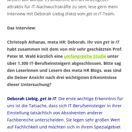
attraktiv für IT-Nachwuchskräfte zu sein, lese gern mein
Interview mit Deborah Liebig (Foto) vom
get in IT
-Team.
Das Interview
:
Christoph Athanas, meta HR: Deborah, Ihr von
get in IT
habt zusammen mit dem von mir sehr geschätzten Prof.
Peter M. Wald kürzlich eine
umfangreiche Studie
unter
über 1.300 IT-Berufseinsteigern abgeschlossen. Bitte sag
den Leserinnen und Lesern des meta HR Blogs, was sind
die Deiner Ansicht nach drei wichtigsten Erkenntnisse
dieser Untersuchung?
Deborah Liebig,
get in IT
:
Die erste wichtige Erkenntnis für
uns ist die Tatsache, dass sich IT-Berufseinsteiger in ihrer
Einstellung tatsächlich von Absolventen anderer
Fachbereiche unterscheiden. Sie legen sehr großen Wert
auf Fachlichkeit und möchten sich in ihrem Spezialgebiet