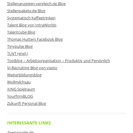
Stellenanzeigen-vergleich.de Blog
Stellenpakete.de-Blog
Systematisch Kaffeetrinken
Talent Blog von IntraWorlds
Talentcube Blog
Thomas Hutters Facebook Blog
Tinypulse Blog
TLNT (engl.)
Toolblog – Arbeitsorganisation – Produktiv und Persönlich
Vi-Recruiting Blog von viasto
Weiterbildungsblog
Wollmilchsau
XING Spielraum
YourfirmBLOG
Zukunft Personal Blog
INTERESSANTE LINKS
4personaler.de