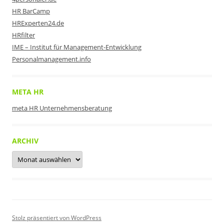
HR BarCamp
HRExperten24.de
HRfilter
IME – Institut für Management-Entwicklung
Personalmanagement.info
META HR
meta HR Unternehmensberatung
ARCHIV
Archiv
Stolz präsentiert von WordPress