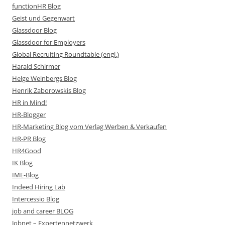
functionHR Blog
Geist und Gegenwart
Glassdoor Blog
Glassdoor for Employers
Global Recruiting Roundtable (engl.)
Harald Schirmer
Helge Weinbergs Blog
Henrik Zaborowskis Blog
HR in Mind!
HR-Blogger
HR-Marketing Blog vom Verlag Werben & Verkaufen
HR-PR Blog
HR4Good
IK Blog
IME-Blog
Indeed Hiring Lab
Intercessio Blog
job and career BLOG
Jobnet – Expertennetzwerk