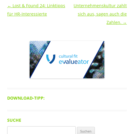
Beitragsnavigation
←
Lost & Found 24: Linktipps
Unternehmenskultur zahlt
für HR-Interessierte
sich aus, sagen auch die
Zahlen.
→
DOWNLOAD-TIPP:
SUCHE
Suchen