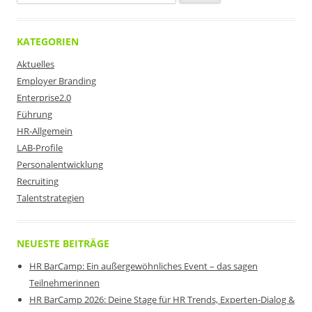
nach:
KATEGORIEN
Aktuelles
Employer Branding
Enterprise2.0
Führung
HR-Allgemein
LAB-Profile
Personalentwicklung
Recruiting
Talentstrategien
NEUESTE BEITRÄGE
HR BarCamp: Ein außergewöhnliches Event – das sagen
Teilnehmerinnen
HR BarCamp 2026: Deine Stage für HR Trends, Experten-Dialog &