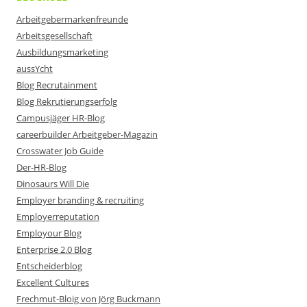
Arbeitgebermarkenfreunde
Arbeitsgesellschaft
Ausbildungsmarketing
aussYcht
Blog Recrutainment
Blog Rekrutierungserfolg
Campusjäger HR-Blog
careerbuilder Arbeitgeber-Magazin
Crosswater Job Guide
Der-HR-Blog
Dinosaurs Will Die
Employer branding & recruiting
Employerreputation
Employour Blog
Enterprise 2.0 Blog
Entscheiderblog
Excellent Cultures
Frechmut-Bloig von Jörg Buckmann