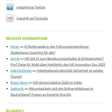
metaHR bei Twitter
metaHR auf Youtube
NEUESTE KOMMENTARE
Sören
zu
KI-Rollenspiele in der Führungsentwicklung:
Skalierbares Coaching für alle?
Jannik
zu
HR: Mit KI zum Beziehungsgestalter & Schiedsrichter?
Prof. Peter M. Wald über Highlights des HR Innovation Day 2025
Julia Fachinger
zu
Arbeitgeberattraktivität: Sicherheit ist wieder
Trumpf
Roger Germ
zu
HR Jahresrückblick 2020 im Video
Sabine B.
zu
Wie entwickeln sich die Online-Jobbörsen in
Deutschland? Fragen an Expertin Eva Zils
BLOGROLL