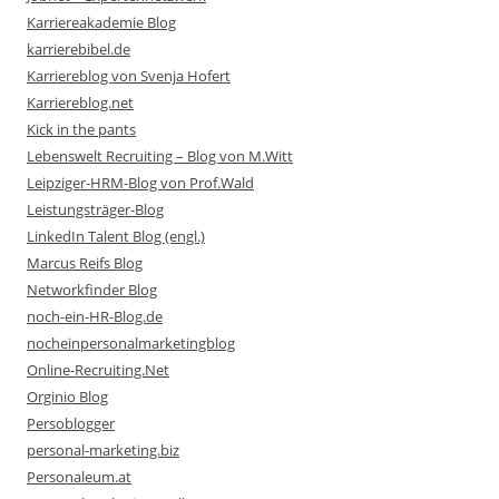
Karriereakademie Blog
karrierebibel.de
Karriereblog von Svenja Hofert
Karriereblog.net
Kick in the pants
Lebenswelt Recruiting – Blog von M.Witt
Leipziger-HRM-Blog von Prof.Wald
Leistungsträger-Blog
LinkedIn Talent Blog (engl.)
Marcus Reifs Blog
Networkfinder Blog
noch-ein-HR-Blog.de
nocheinpersonalmarketingblog
Online-Recruiting.Net
Orginio Blog
Persoblogger
personal-marketing.biz
Personaleum.at