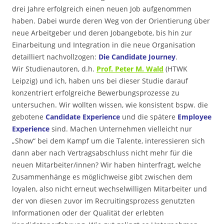
drei Jahre erfolgreich einen neuen Job aufgenommen
haben. Dabei wurde deren Weg von der Orientierung über
neue Arbeitgeber und deren Jobangebote, bis hin zur
Einarbeitung und Integration in die neue Organisation
detailliert nachvollzogen:
Die Candidate Journey
.
Wir Studienautoren, d.h.
Prof. Peter M. Wald
(HTWK
Leipzig) und ich, haben uns bei dieser Studie darauf
konzentriert erfolgreiche Bewerbungsprozesse zu
untersuchen. Wir wollten wissen, wie konsistent bspw. die
gebotene
Candidate Experience
und die spätere
Employee
Experience
sind. Machen Unternehmen vielleicht nur
„Show“ bei dem Kampf um die Talente, interessieren sich
dann aber nach Vertragsabschluss nicht mehr für die
neuen Mitarbeiter/innen? Wir haben hinterfragt, welche
Zusammenhänge es möglichweise gibt zwischen dem
loyalen, also nicht erneut wechselwilligen Mitarbeiter und
der von diesen zuvor im Recruitingsprozess genutzten
Informationen oder der Qualität der erlebten