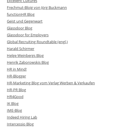
Excellent Cultures
Frechmut-Bloig von Jörg Buckmann
functionHR Blog
Geist und Gegenwart
Glassdoor Blog
Glassdoor for Employers
Global Recruiting Roundtable (engl.)
Harald Schirmer
Helge Weinbergs Blog
Henrik Zaborowskis Blog
HR in Mind!
HR-Blogger
HR-Marketing Blog vom Verlag Werben & Verkaufen
HR-PR Blog
HR4Good
IK Blog
IME-Blog
Indeed Hiring Lab
Intercessio Blog