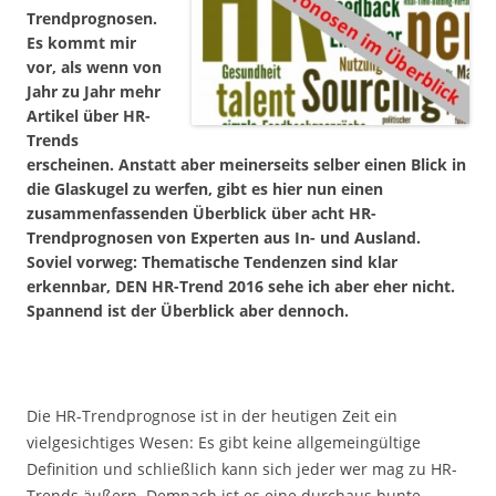
Trendprognosen.
Es kommt mir
vor, als wenn von
Jahr zu Jahr mehr
Artikel über HR-
Trends
erscheinen. Anstatt aber meinerseits selber einen Blick in
die Glaskugel zu werfen, gibt es hier nun einen
zusammenfassenden Überblick über acht HR-
Trendprognosen von Experten aus In- und Ausland.
Soviel vorweg: Thematische Tendenzen sind klar
erkennbar, DEN HR-Trend 2016 sehe ich aber eher nicht.
Spannend ist der Überblick aber dennoch.
Die HR-Trendprognose ist in der heutigen Zeit ein
vielgesichtiges Wesen: Es gibt keine allgemeingültige
Definition und schließlich kann sich jeder wer mag zu HR-
Trends äußern. Demnach ist es eine durchaus bunte