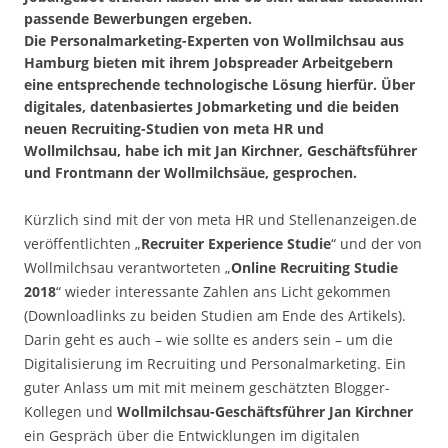
passende Bewerbungen ergeben.
Die Personalmarketing-Experten von Wollmilchsau aus
Hamburg bieten mit ihrem Jobspreader Arbeitgebern
eine entsprechende technologische Lösung hierfür. Über
digitales, datenbasiertes Jobmarketing und die beiden
neuen Recruiting-Studien von meta HR und
Wollmilchsau, habe ich mit Jan Kirchner, Geschäftsführer
und Frontmann der Wollmilchsäue, gesprochen.
Kürzlich sind mit der von meta HR und Stellenanzeigen.de
veröffentlichten „
Recruiter Experience Studie
“ und der von
Wollmilchsau verantworteten „
Online Recruiting Studie
2018
“ wieder interessante Zahlen ans Licht gekommen
(Downloadlinks zu beiden Studien am Ende des Artikels).
Darin geht es auch – wie sollte es anders sein – um die
Digitalisierung im Recruiting und Personalmarketing. Ein
guter Anlass um mit mit meinem geschätzten Blogger-
Kollegen und
Wollmilchsau-Geschäftsführer Jan Kirchner
ein Gespräch über die Entwicklungen im digitalen