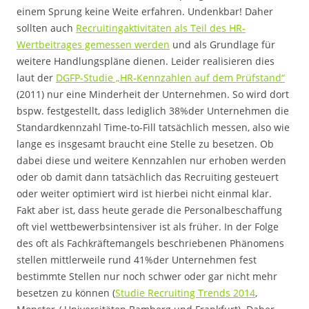
einem Sprung keine Weite erfahren. Undenkbar! Daher
sollten auch
Recruitingaktivitäten als Teil des HR-
Wertbeitrages gemessen werden
und als Grundlage für
weitere Handlungspläne dienen. Leider realisieren dies
laut der
DGFP-Studie „HR-Kennzahlen auf dem Prüfstand“
(2011) nur eine Minderheit der Unternehmen. So wird dort
bspw. festgestellt, dass lediglich 38%der Unternehmen die
Standardkennzahl Time-to-Fill tatsächlich messen, also wie
lange es insgesamt braucht eine Stelle zu besetzen. Ob
dabei diese und weitere Kennzahlen nur erhoben werden
oder ob damit dann tatsächlich das Recruiting gesteuert
oder weiter optimiert wird ist hierbei nicht einmal klar.
Fakt aber ist, dass heute gerade die Personalbeschaffung
oft viel wettbewerbsintensiver ist als früher. In der Folge
des oft als Fachkräftemangels beschriebenen Phänomens
stellen mittlerweile rund 41%der Unternehmen fest
bestimmte Stellen nur noch schwer oder gar nicht mehr
besetzen zu können (
Studie Recruiting Trends 2014
,