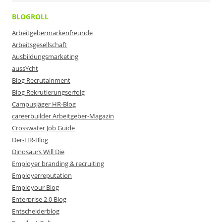
BLOGROLL
Arbeitgebermarkenfreunde
Arbeitsgesellschaft
Ausbildungsmarketing
aussYcht
Blog Recrutainment
Blog Rekrutierungserfolg
Campusjäger HR-Blog
careerbuilder Arbeitgeber-Magazin
Crosswater Job Guide
Der-HR-Blog
Dinosaurs Will Die
Employer branding & recruiting
Employerreputation
Employour Blog
Enterprise 2.0 Blog
Entscheiderblog