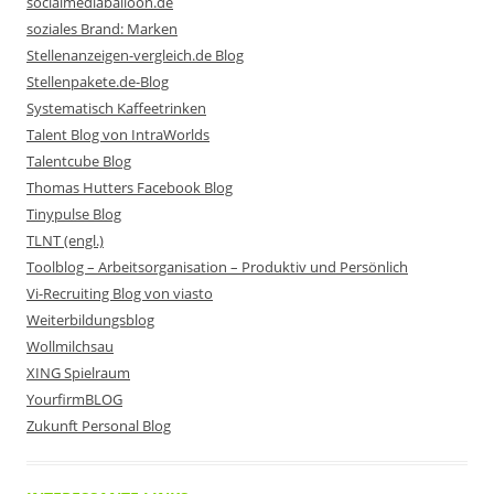
socialmediaballoon.de
soziales Brand: Marken
Stellenanzeigen-vergleich.de Blog
Stellenpakete.de-Blog
Systematisch Kaffeetrinken
Talent Blog von IntraWorlds
Talentcube Blog
Thomas Hutters Facebook Blog
Tinypulse Blog
TLNT (engl.)
Toolblog – Arbeitsorganisation – Produktiv und Persönlich
Vi-Recruiting Blog von viasto
Weiterbildungsblog
Wollmilchsau
XING Spielraum
YourfirmBLOG
Zukunft Personal Blog