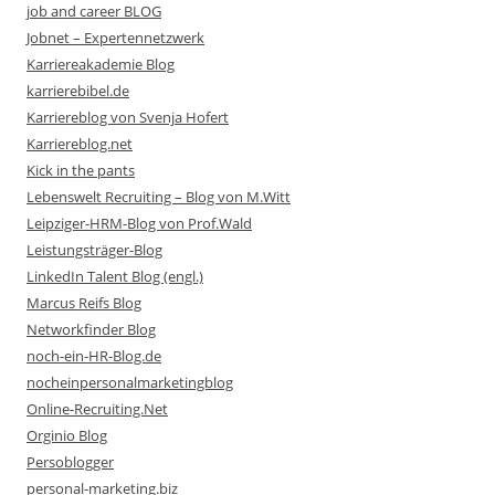
job and career BLOG
Jobnet – Expertennetzwerk
Karriereakademie Blog
karrierebibel.de
Karriereblog von Svenja Hofert
Karriereblog.net
Kick in the pants
Lebenswelt Recruiting – Blog von M.Witt
Leipziger-HRM-Blog von Prof.Wald
Leistungsträger-Blog
LinkedIn Talent Blog (engl.)
Marcus Reifs Blog
Networkfinder Blog
noch-ein-HR-Blog.de
nocheinpersonalmarketingblog
Online-Recruiting.Net
Orginio Blog
Persoblogger
personal-marketing.biz