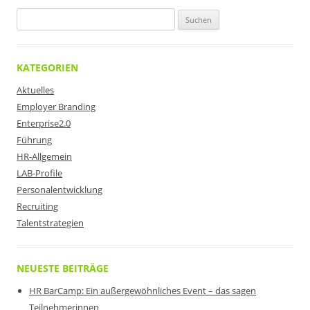
Suchen
nach:
KATEGORIEN
Aktuelles
Employer Branding
Enterprise2.0
Führung
HR-Allgemein
LAB-Profile
Personalentwicklung
Recruiting
Talentstrategien
NEUESTE BEITRÄGE
HR BarCamp: Ein außergewöhnliches Event – das sagen
Teilnehmerinnen