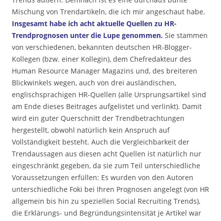
Mischung von Trendartikeln, die ich mir angeschaut habe.
Insgesamt habe ich acht aktuelle Quellen zu HR-
Trendprognosen unter die Lupe genommen.
Sie stammen
von verschiedenen, bekannten deutschen HR-Blogger-
Kollegen (bzw. einer Kollegin), dem Chefredakteur des
Human Resource Manager Magazins und, des breiteren
Blickwinkels wegen, auch von drei ausländischen,
englischsprachigen HR-Quellen (alle Ursprungsartikel sind
am Ende dieses Beitrages aufgelistet und verlinkt). Damit
wird ein guter Querschnitt der Trendbetrachtungen
hergestellt, obwohl natürlich kein Anspruch auf
Vollständigkeit besteht. Auch die Vergleichbarkeit der
Trendaussagen aus diesen acht Quellen ist natürlich nur
eingeschränkt gegeben, da sie zum Teil unterschiedliche
Voraussetzungen erfüllen: Es wurden von den Autoren
unterschiedliche Foki bei Ihren Prognosen angelegt (von HR
allgemein bis hin zu speziellen Social Recruiting Trends),
die Erklärungs- und Begründungsintensität je Artikel war