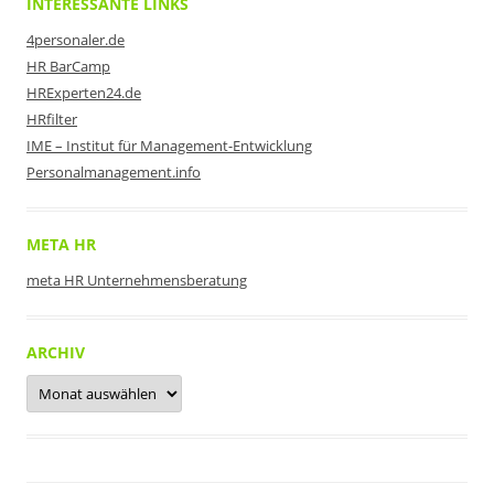
INTERESSANTE LINKS
4personaler.de
HR BarCamp
HRExperten24.de
HRfilter
IME – Institut für Management-Entwicklung
Personalmanagement.info
META HR
meta HR Unternehmensberatung
ARCHIV
Archiv