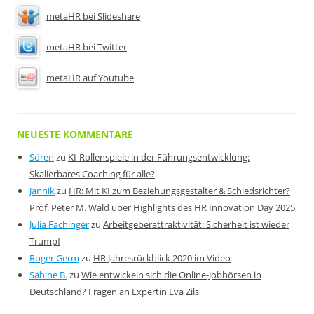
metaHR bei Slideshare
metaHR bei Twitter
metaHR auf Youtube
NEUESTE KOMMENTARE
Sören
zu
KI-Rollenspiele in der Führungsentwicklung:
Skalierbares Coaching für alle?
Jannik
zu
HR: Mit KI zum Beziehungsgestalter & Schiedsrichter?
Prof. Peter M. Wald über Highlights des HR Innovation Day 2025
Julia Fachinger
zu
Arbeitgeberattraktivität: Sicherheit ist wieder
Trumpf
Roger Germ
zu
HR Jahresrückblick 2020 im Video
Sabine B.
zu
Wie entwickeln sich die Online-Jobbörsen in
Deutschland? Fragen an Expertin Eva Zils