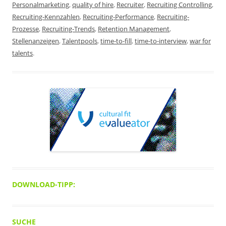
Personalmarketing
,
quality of hire
,
Recruiter
,
Recruiting Controlling
,
Recruiting-Kennzahlen
,
Recruiting-Performance
,
Recruiting-
Prozesse
,
Recruiting-Trends
,
Retention Management
,
Stellenanzeigen
,
Talentpools
,
time-to-fill
,
time-to-interview
,
war for
talents
.
DOWNLOAD-TIPP:
SUCHE