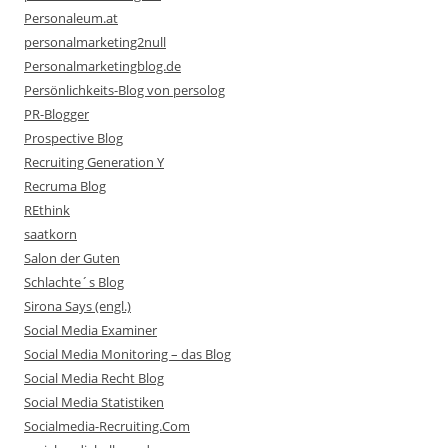
Personaleum.at
personalmarketing2null
Personalmarketingblog.de
Persönlichkeits-Blog von persolog
PR-Blogger
Prospective Blog
Recruiting Generation Y
Recruma Blog
REthink
saatkorn
Salon der Guten
Schlachte´s Blog
Sirona Says (engl.)
Social Media Examiner
Social Media Monitoring – das Blog
Social Media Recht Blog
Social Media Statistiken
Socialmedia-Recruiting.Com