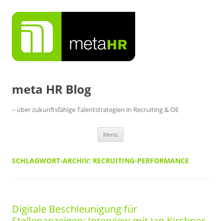
Zum
Inhalt
springen
meta HR Blog
– über zukunftsfähige Talentstrategien in Recruiting & OE
Menü
SCHLAGWORT-ARCHIV:
RECRUITING-PERFORMANCE
Digitale Beschleunigung für
Stellenanzeigen: Interview mit Jan Kirchner