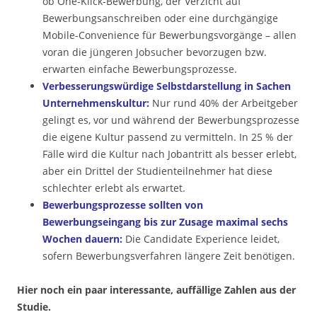
ob One-Klick-Bewerbung, der Verzicht auf
Bewerbungsanschreiben oder eine durchgängige
Mobile-Convenience für Bewerbungsvorgänge – allen
voran die jüngeren Jobsucher bevorzugen bzw.
erwarten einfache Bewerbungsprozesse.
Verbesserungswürdige Selbstdarstellung in Sachen
Unternehmenskultur:
Nur rund 40% der Arbeitgeber
gelingt es, vor und während der Bewerbungsprozesse
die eigene Kultur passend zu vermitteln. In 25 % der
Fälle wird die Kultur nach Jobantritt als besser erlebt,
aber ein Drittel der Studienteilnehmer hat diese
schlechter erlebt als erwartet.
Bewerbungsprozesse sollten von
Bewerbungseingang bis zur Zusage maximal sechs
Wochen dauern:
Die Candidate Experience leidet,
sofern Bewerbungsverfahren längere Zeit benötigen.
Hier noch ein paar interessante, auffällige Zahlen aus der
Studie.