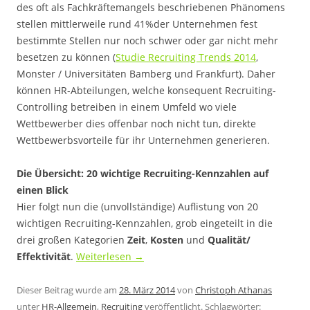
des oft als Fachkräftemangels beschriebenen Phänomens
stellen mittlerweile rund 41%der Unternehmen fest
bestimmte Stellen nur noch schwer oder gar nicht mehr
besetzen zu können (
Studie Recruiting Trends 2014
,
Monster / Universitäten Bamberg und Frankfurt). Daher
können HR-Abteilungen, welche konsequent Recruiting-
Controlling betreiben in einem Umfeld wo viele
Wettbewerber dies offenbar noch nicht tun, direkte
Wettbewerbsvorteile für ihr Unternehmen generieren.
Die Übersicht: 20 wichtige Recruiting-Kennzahlen auf
einen Blick
Hier folgt nun die (unvollständige) Auflistung von 20
wichtigen Recruiting-Kennzahlen, grob eingeteilt in die
drei großen Kategorien
Zeit
,
Kosten
und
Qualität/
Effektivität
.
Weiterlesen
→
Dieser Beitrag wurde am
28. März 2014
von
Christoph Athanas
unter
HR-Allgemein
,
Recruiting
veröffentlicht. Schlagwörter: