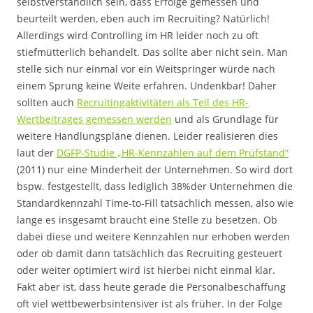
selbstverständlich sein, dass Erfolge gemessen und
beurteilt werden, eben auch im Recruiting? Natürlich!
Allerdings wird Controlling im HR leider noch zu oft
stiefmütterlich behandelt. Das sollte aber nicht sein. Man
stelle sich nur einmal vor ein Weitspringer würde nach
einem Sprung keine Weite erfahren. Undenkbar! Daher
sollten auch
Recruitingaktivitäten als Teil des HR-
Wertbeitrages gemessen werden
und als Grundlage für
weitere Handlungspläne dienen. Leider realisieren dies
laut der
DGFP-Studie „HR-Kennzahlen auf dem Prüfstand“
(2011) nur eine Minderheit der Unternehmen. So wird dort
bspw. festgestellt, dass lediglich 38%der Unternehmen die
Standardkennzahl Time-to-Fill tatsächlich messen, also wie
lange es insgesamt braucht eine Stelle zu besetzen. Ob
dabei diese und weitere Kennzahlen nur erhoben werden
oder ob damit dann tatsächlich das Recruiting gesteuert
oder weiter optimiert wird ist hierbei nicht einmal klar.
Fakt aber ist, dass heute gerade die Personalbeschaffung
oft viel wettbewerbsintensiver ist als früher. In der Folge