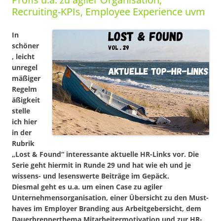
Recruiting-KPIs, Employee Experience uvm
In
schöner
, leicht
unregel
mäßiger
Regelm
äßigkeit
stelle
ich hier
in der
Rubrik
„Lost & Found“ interessante aktuelle HR-Links vor. Die
Serie geht hiermit in Runde 29 und hat wie eh und je
wissens- und lesenswerte Beiträge im Gepäck.
Diesmal geht es u.a. um einen Case zu agiler
Unternehmensorganisation, einer Übersicht zu den Must-
haves im Employer Branding aus Arbeitgebersicht, dem
Dauerbrennerthema Mitarbeitermotivation und zur HR-