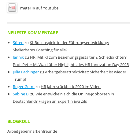
metaHR auf Youtube
NEUESTE KOMMENTARE
Sören
zu
KI-Rollenspiele in der Führungsentwicklung:
Skalierbares Coaching für alle?
Jannik
zu
HR: Mit KI zum Beziehungsgestalter & Schiedsrichter?
Prof. Peter M. Wald über Highlights des HR Innovation Day 2025
Julia Fachinger
zu
Arbeitgeberattraktivität: Sicherheit ist wieder
Trumpf
Roger Germ
zu
HR Jahresrückblick 2020 im Video
Sabine B.
zu
Wie entwickeln sich die Online-Jobbörsen in
Deutschland? Fragen an Expertin Eva Zils
BLOGROLL
Arbeitgebermarkenfreunde