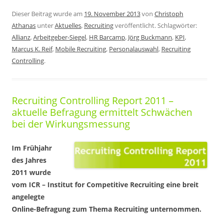
Dieser Beitrag wurde am
19. November 2013
von
Christoph
Athanas
unter
Aktuelles
,
Recruiting
veröffentlicht. Schlagwörter:
Allianz
,
Arbeitgeber-Siegel
,
HR Barcamp
,
Jörg Buckmann
,
KPI
,
Marcus K. Reif
,
Mobile Recruiting
,
Personalauswahl
,
Recruiting
Controlling
.
Recruiting Controlling Report 2011 –
aktuelle Befragung ermittelt Schwächen
bei der Wirkungsmessung
Im Frühjahr
des Jahres
2011 wurde
vom ICR – Institut for Competitive Recruiting eine breit
angelegte
Online-Befragung zum Thema Recruiting unternommen.