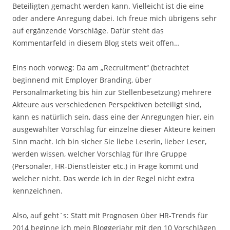
Beteiligten gemacht werden kann. Vielleicht ist die eine
oder andere Anregung dabei. Ich freue mich übrigens sehr
auf ergänzende Vorschläge. Dafür steht das
Kommentarfeld in diesem Blog stets weit offen…
Eins noch vorweg: Da am „Recruitment“ (betrachtet
beginnend mit Employer Branding, über
Personalmarketing bis hin zur Stellenbesetzung) mehrere
Akteure aus verschiedenen Perspektiven beteiligt sind,
kann es natürlich sein, dass eine der Anregungen hier, ein
ausgewählter Vorschlag für einzelne dieser Akteure keinen
Sinn macht. Ich bin sicher Sie liebe Leserin, lieber Leser,
werden wissen, welcher Vorschlag für Ihre Gruppe
(Personaler, HR-Dienstleister etc.) in Frage kommt und
welcher nicht. Das werde ich in der Regel nicht extra
kennzeichnen.
Also, auf geht´s: Statt mit Prognosen über HR-Trends für
2014 beginne ich mein Bloggerjahr mit den 10 Vorschlägen