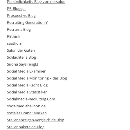
Persönlichkeits-Blog von persolog
PR-Blogger
Prospective Blog
Recruiting Generation Y
Recruma Blog
REthink
saatkorn
Salon der Guten
Schlachte´s Blog
Sirona Says (engl.)
Social Media Examiner
Social Media Monitoring – das Blog
Social Media Recht Blog
Social Media Statistiken
Socialmedia-Recruiting.Com
socialmediaballoon.de
soziales Brand: Marken
Stellenanzeigen-vergleich.de Blog
Stellenpakete.de-Blog