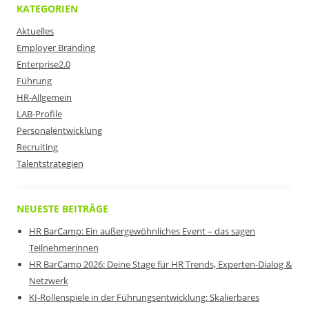
KATEGORIEN
Aktuelles
Employer Branding
Enterprise2.0
Führung
HR-Allgemein
LAB-Profile
Personalentwicklung
Recruiting
Talentstrategien
NEUESTE BEITRÄGE
HR BarCamp: Ein außergewöhnliches Event – das sagen
Teilnehmerinnen
HR BarCamp 2026: Deine Stage für HR Trends, Experten-Dialog &
Netzwerk
KI-Rollenspiele in der Führungsentwicklung: Skalierbares