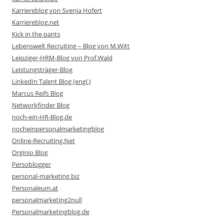
Karriereblog von Svenja Hofert
Karriereblog.net
Kick in the pants
Lebenswelt Recruiting – Blog von M.Witt
Leipziger-HRM-Blog von Prof.Wald
Leistungsträger-Blog
LinkedIn Talent Blog (engl.)
Marcus Reifs Blog
Networkfinder Blog
noch-ein-HR-Blog.de
nocheinpersonalmarketingblog
Online-Recruiting.Net
Orginio Blog
Persoblogger
personal-marketing.biz
Personaleum.at
personalmarketing2null
Personalmarketingblog.de