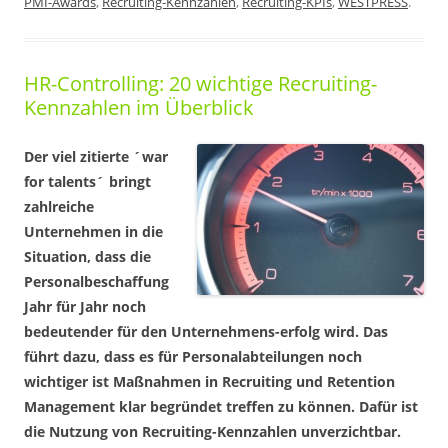
PMI-Awards
,
Recruiting-Kennzahlen
,
Recruiting-KPIs
,
WESTPRESS
.
HR-Controlling: 20 wichtige Recruiting-
Kennzahlen im Überblick
Der viel zitierte ´war
for talents´ bringt
zahlreiche
Unternehmen in die
Situation, dass die
Personalbeschaffung
Jahr für Jahr noch
bedeutender für den Unternehmens-erfolg wird. Das
führt dazu, dass es für Personalabteilungen noch
wichtiger ist Maßnahmen in Recruiting und Retention
Management klar begründet treffen zu können. Dafür ist
die Nutzung von Recruiting-Kennzahlen unverzichtbar.