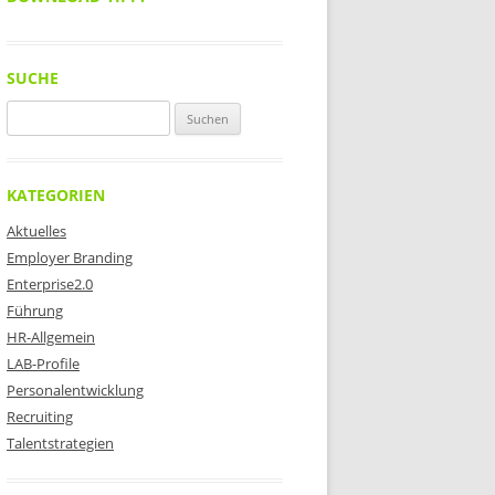
SUCHE
Suchen
nach:
KATEGORIEN
Aktuelles
Employer Branding
Enterprise2.0
Führung
HR-Allgemein
LAB-Profile
Personalentwicklung
Recruiting
Talentstrategien