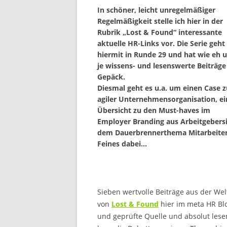
In schöner, leicht unregelmäßiger
Regelmäßigkeit stelle ich hier in der
Rubrik „Lost & Found“ interessante
aktuelle HR-Links vor. Die Serie geht
hiermit in Runde 29 und hat wie eh 
je wissens- und lesenswerte Beiträge
Gepäck.
Diesmal geht es u.a. um einen Case z
agiler Unternehmensorganisation, ei
Übersicht zu den Must-haves im
Employer Branding aus Arbeitgebersi
dem Dauerbrennerthema Mitarbeiterm
Feines dabei…
Sieben wertvolle Beiträge aus der W
von
Lost & Found
hier im meta HR Blo
und geprüfte Quelle und absolut lese