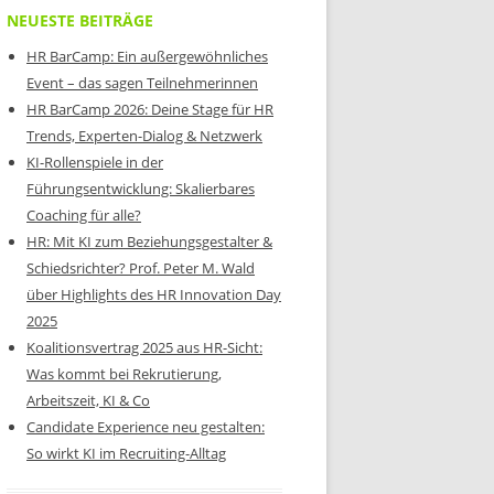
NEUESTE BEITRÄGE
HR BarCamp: Ein außergewöhnliches
Event – das sagen Teilnehmerinnen
HR BarCamp 2026: Deine Stage für HR
Trends, Experten-Dialog & Netzwerk
KI-Rollenspiele in der
Führungsentwicklung: Skalierbares
Coaching für alle?
HR: Mit KI zum Beziehungsgestalter &
Schiedsrichter? Prof. Peter M. Wald
über Highlights des HR Innovation Day
2025
Koalitionsvertrag 2025 aus HR-Sicht:
Was kommt bei Rekrutierung,
Arbeitszeit, KI & Co
Candidate Experience neu gestalten:
So wirkt KI im Recruiting-Alltag