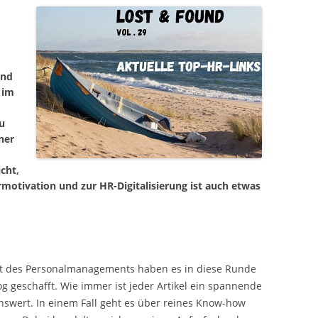
und
 im
u
ner
cht,
otivation und zur HR-Digitalisierung ist auch etwas
elt des Personalmanagements haben es in diese Runde
g geschafft. Wie immer ist jeder Artikel ein spannende
nswert. In einem Fall geht es über reines Know-how