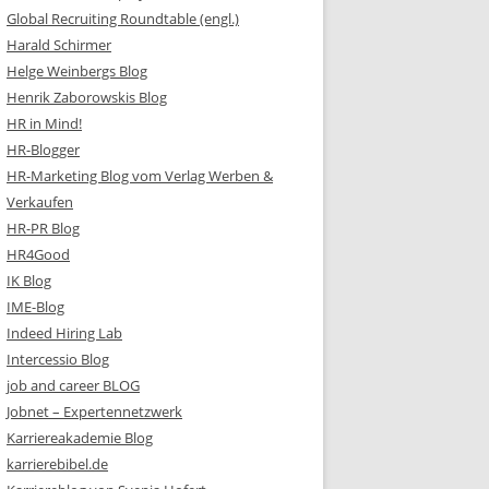
Global Recruiting Roundtable (engl.)
Harald Schirmer
Helge Weinbergs Blog
Henrik Zaborowskis Blog
HR in Mind!
HR-Blogger
HR-Marketing Blog vom Verlag Werben &
Verkaufen
HR-PR Blog
HR4Good
IK Blog
IME-Blog
Indeed Hiring Lab
Intercessio Blog
job and career BLOG
Jobnet – Expertennetzwerk
Karriereakademie Blog
karrierebibel.de