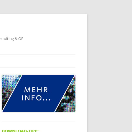
ecruiting & OE
DOWNLOAD-TIPP: