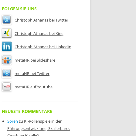
FOLGEN SIE UNS
Christoph Athanas bei Twitter
Christoph Athanas bei Xing
Christoph Athanas bei LinkedIn
metaHR bei Slideshare
metaHR bei Twitter
metaHR auf Youtube
NEUESTE KOMMENTARE
Sören
zu
KI-Rollenspiele in der
Führungsentwicklung: Skalierbares
Coaching für alle?