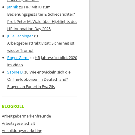
Jannik
zu
HR: Mit KI zum
Beziehungsgestalter & Schiedsrichter?
Prof. Peter M. Wald über Highlights des
HR Innovation Day 2025
Julia Fachinger
zu
Arbeitgeberattraktivität: Sicherheit ist
wieder Trumpf
Roger Germ
zu
HR Jahresrückblick 2020
im Video
Sabine B.
zu
Wie entwickeln sich die
Online-Jobbörsen in Deutschland?
Fragen an Expertin Eva Zils
BLOGROLL
Arbeitgebermarkenfreunde
Arbeitsgesellschaft
Ausbildungsmarketing