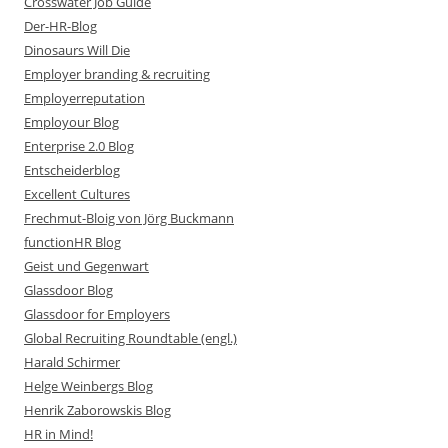
Crosswater Job Guide
Der-HR-Blog
Dinosaurs Will Die
Employer branding & recruiting
Employerreputation
Employour Blog
Enterprise 2.0 Blog
Entscheiderblog
Excellent Cultures
Frechmut-Bloig von Jörg Buckmann
functionHR Blog
Geist und Gegenwart
Glassdoor Blog
Glassdoor for Employers
Global Recruiting Roundtable (engl.)
Harald Schirmer
Helge Weinbergs Blog
Henrik Zaborowskis Blog
HR in Mind!