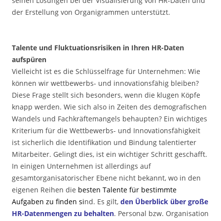
seinen Lösungen bei der Visualisierung von HR-Daten und
der Erstellung von Organigrammen unterstützt.
.
Talente und Fluktuationsrisiken in Ihren HR-Daten
aufspüren
Vielleicht ist es die Schlüsselfrage für Unternehmen: Wie
können wir wettbewerbs- und innovationsfähig bleiben?
Diese Frage stellt sich besonders, wenn die klugen Köpfe
knapp werden. Wie sich also in Zeiten des demografischen
Wandels und Fachkräftemangels behaupten? Ein wichtiges
Kriterium für die Wettbewerbs- und Innovationsfähigkeit
ist sicherlich die Identifikation und Bindung talentierter
Mitarbeiter. Gelingt dies, ist ein wichtiger Schritt geschafft.
In einigen Unternehmen ist allerdings auf
gesamtorganisatorischer Ebene nicht bekannt, wo in den
eigenen Reihen die
besten Talente für bestimmte
Aufgaben zu finden si
nd. Es gilt,
den Überblick über große
HR-Datenmengen zu behalten
. Personal bzw. Organisation