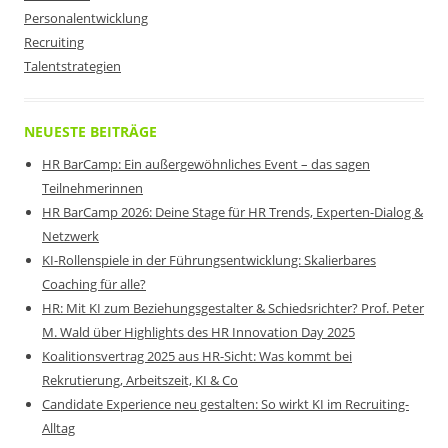
Personalentwicklung
Recruiting
Talentstrategien
NEUESTE BEITRÄGE
HR BarCamp: Ein außergewöhnliches Event – das sagen
Teilnehmerinnen
HR BarCamp 2026: Deine Stage für HR Trends, Experten-Dialog &
Netzwerk
KI-Rollenspiele in der Führungsentwicklung: Skalierbares
Coaching für alle?
HR: Mit KI zum Beziehungsgestalter & Schiedsrichter? Prof. Peter
M. Wald über Highlights des HR Innovation Day 2025
Koalitionsvertrag 2025 aus HR-Sicht: Was kommt bei
Rekrutierung, Arbeitszeit, KI & Co
Candidate Experience neu gestalten: So wirkt KI im Recruiting-
Alltag