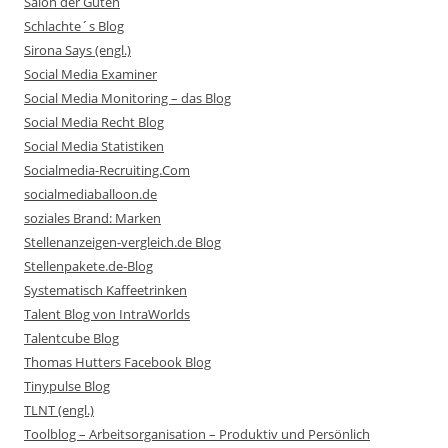
Salon der Guten
Schlachte´s Blog
Sirona Says (engl.)
Social Media Examiner
Social Media Monitoring – das Blog
Social Media Recht Blog
Social Media Statistiken
Socialmedia-Recruiting.Com
socialmediaballoon.de
soziales Brand: Marken
Stellenanzeigen-vergleich.de Blog
Stellenpakete.de-Blog
Systematisch Kaffeetrinken
Talent Blog von IntraWorlds
Talentcube Blog
Thomas Hutters Facebook Blog
Tinypulse Blog
TLNT (engl.)
Toolblog – Arbeitsorganisation – Produktiv und Persönlich