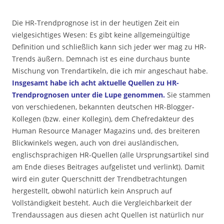
Die HR-Trendprognose ist in der heutigen Zeit ein
vielgesichtiges Wesen: Es gibt keine allgemeingültige
Definition und schließlich kann sich jeder wer mag zu HR-
Trends äußern. Demnach ist es eine durchaus bunte
Mischung von Trendartikeln, die ich mir angeschaut habe.
Insgesamt habe ich acht aktuelle Quellen zu HR-
Trendprognosen unter die Lupe genommen.
Sie stammen
von verschiedenen, bekannten deutschen HR-Blogger-
Kollegen (bzw. einer Kollegin), dem Chefredakteur des
Human Resource Manager Magazins und, des breiteren
Blickwinkels wegen, auch von drei ausländischen,
englischsprachigen HR-Quellen (alle Ursprungsartikel sind
am Ende dieses Beitrages aufgelistet und verlinkt). Damit
wird ein guter Querschnitt der Trendbetrachtungen
hergestellt, obwohl natürlich kein Anspruch auf
Vollständigkeit besteht. Auch die Vergleichbarkeit der
Trendaussagen aus diesen acht Quellen ist natürlich nur