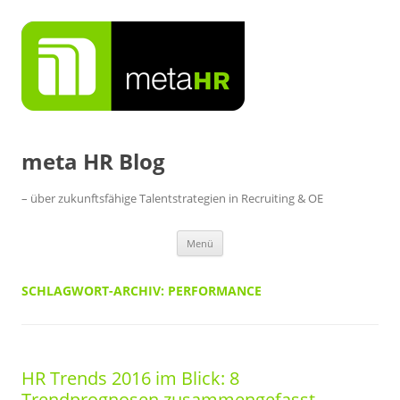
Zum
Inhalt
springen
meta HR Blog
– über zukunftsfähige Talentstrategien in Recruiting & OE
Menü
SCHLAGWORT-ARCHIV:
PERFORMANCE
HR Trends 2016 im Blick: 8
Trendprognosen zusammengefasst