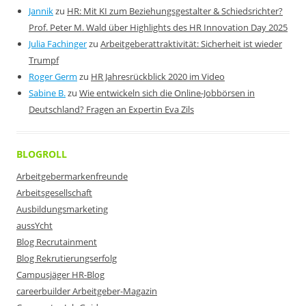
Jannik
zu
HR: Mit KI zum Beziehungsgestalter & Schiedsrichter?
Prof. Peter M. Wald über Highlights des HR Innovation Day 2025
Julia Fachinger
zu
Arbeitgeberattraktivität: Sicherheit ist wieder
Trumpf
Roger Germ
zu
HR Jahresrückblick 2020 im Video
Sabine B.
zu
Wie entwickeln sich die Online-Jobbörsen in
Deutschland? Fragen an Expertin Eva Zils
BLOGROLL
Arbeitgebermarkenfreunde
Arbeitsgesellschaft
Ausbildungsmarketing
aussYcht
Blog Recrutainment
Blog Rekrutierungserfolg
Campusjäger HR-Blog
careerbuilder Arbeitgeber-Magazin