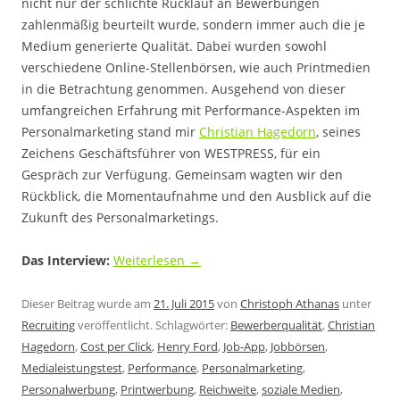
nicht nur der schlichte Rücklauf an Bewerbungen
zahlenmäßig beurteilt wurde, sondern immer auch die je
Medium generierte Qualität. Dabei wurden sowohl
verschiedene Online-Stellenbörsen, wie auch Printmedien
in die Betrachtung genommen. Ausgehend von dieser
umfangreichen Erfahrung mit Performance-Aspekten im
Personalmarketing stand mir
Christian Hagedorn
, seines
Zeichens Geschäftsführer von WESTPRESS, für ein
Gespräch zur Verfügung. Gemeinsam wagten wir den
Rückblick, die Momentaufnahme und den Ausblick auf die
Zukunft des Personalmarketings.
Das Interview:
Weiterlesen
→
Dieser Beitrag wurde am
21. Juli 2015
von
Christoph Athanas
unter
Recruiting
veröffentlicht. Schlagwörter:
Bewerberqualität
,
Christian
Hagedorn
,
Cost per Click
,
Henry Ford
,
Job-App
,
Jobbörsen
,
Medialeistungstest
,
Performance
,
Personalmarketing
,
Personalwerbung
,
Printwerbung
,
Reichweite
,
soziale Medien
,