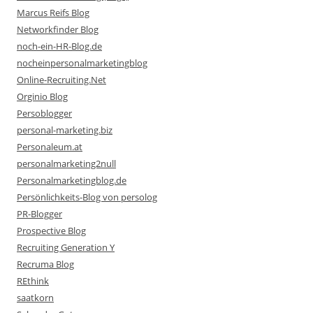
Marcus Reifs Blog
Networkfinder Blog
noch-ein-HR-Blog.de
nocheinpersonalmarketingblog
Online-Recruiting.Net
Orginio Blog
Persoblogger
personal-marketing.biz
Personaleum.at
personalmarketing2null
Personalmarketingblog.de
Persönlichkeits-Blog von persolog
PR-Blogger
Prospective Blog
Recruiting Generation Y
Recruma Blog
REthink
saatkorn