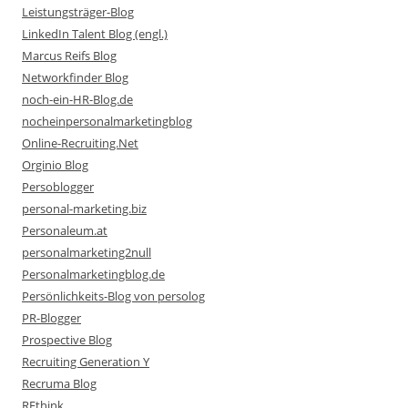
Leistungsträger-Blog
LinkedIn Talent Blog (engl.)
Marcus Reifs Blog
Networkfinder Blog
noch-ein-HR-Blog.de
nocheinpersonalmarketingblog
Online-Recruiting.Net
Orginio Blog
Persoblogger
personal-marketing.biz
Personaleum.at
personalmarketing2null
Personalmarketingblog.de
Persönlichkeits-Blog von persolog
PR-Blogger
Prospective Blog
Recruiting Generation Y
Recruma Blog
REthink