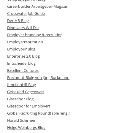
careerbuilder Arbeitgeber-Magazin
Crosswater Job Guide
Der-HR-Blog
Dinosaurs Will Die
Employer branding & recruiting
Employerreputation
Employour Blog
Enterprise 2.0 Blog
Entscheiderblog
Excellent Cultures
Frechmut-Bloig von Jörg Buckmann
functionHR Blog
Geist und Gegenwart
Glassdoor Blog
Glassdoor for Employers
Global Recruiting Roundtable (engl.)
Harald Schirmer
Helge Weinbergs Blog