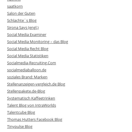
saatkorn
Salon der Guten
Schlachte´s Blog
Sirona Says (engl.)
Social Media Examiner
Social Media Monitoring – das Blog
Social Media Recht Blog
Social Media Statistiken
Socialmedia-Recruiting.Com
socialmediaballoon.de
soziales Brand: Marken
Stellenanzeigen-vergleich.de Blog
Stellenpakete.de-Blog
Systematisch Kaffeetrinken
Talent Blog von IntraWorlds
Talentcube Blog
Thomas Hutters Facebook Blog
Tinypulse Blog