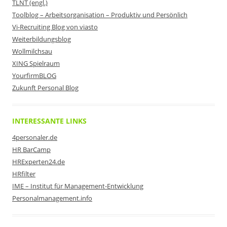
TLNT (engl.)
Toolblog – Arbeitsorganisation – Produktiv und Persönlich
Vi-Recruiting Blog von viasto
Weiterbildungsblog
Wollmilchsau
XING Spielraum
YourfirmBLOG
Zukunft Personal Blog
INTERESSANTE LINKS
4personaler.de
HR BarCamp
HRExperten24.de
HRfilter
IME – Institut für Management-Entwicklung
Personalmanagement.info