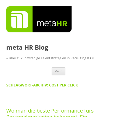
Zum
Inhalt
springen
meta HR Blog
– über zukunftsfähige Talentstrategien in Recruiting & OE
Menü
SCHLAGWORT-ARCHIV:
COST PER CLICK
Wo man die beste Performance fürs
Personalmarketing bekommt. Ein