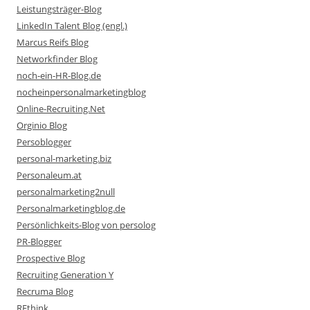
Leistungsträger-Blog
LinkedIn Talent Blog (engl.)
Marcus Reifs Blog
Networkfinder Blog
noch-ein-HR-Blog.de
nocheinpersonalmarketingblog
Online-Recruiting.Net
Orginio Blog
Persoblogger
personal-marketing.biz
Personaleum.at
personalmarketing2null
Personalmarketingblog.de
Persönlichkeits-Blog von persolog
PR-Blogger
Prospective Blog
Recruiting Generation Y
Recruma Blog
REthink