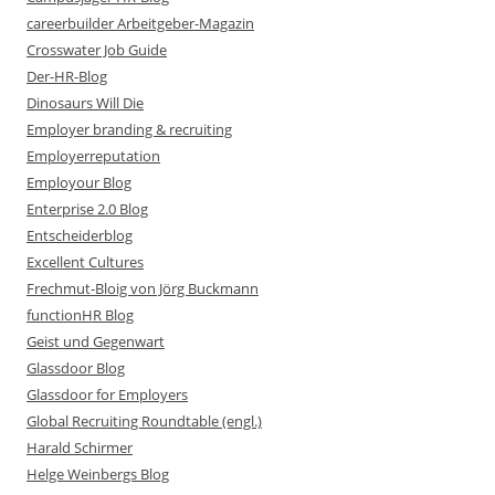
careerbuilder Arbeitgeber-Magazin
Crosswater Job Guide
Der-HR-Blog
Dinosaurs Will Die
Employer branding & recruiting
Employerreputation
Employour Blog
Enterprise 2.0 Blog
Entscheiderblog
Excellent Cultures
Frechmut-Bloig von Jörg Buckmann
functionHR Blog
Geist und Gegenwart
Glassdoor Blog
Glassdoor for Employers
Global Recruiting Roundtable (engl.)
Harald Schirmer
Helge Weinbergs Blog