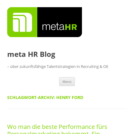
Zum
Inhalt
springen
meta HR Blog
– über zukunftsfähige Talentstrategien in Recruiting & OE
Menü
SCHLAGWORT-ARCHIV:
HENRY FORD
Wo man die beste Performance fürs
Personalmarketing bekommt. Ein