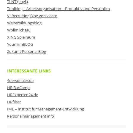
TLNT (engl.)
Toolblog – Arbeitsorganisation – Produktiv und Persönlich
Vi-Recruiting Blog von viasto
Weiterbildungsblog
Wollmilchsau
XING Spielraum
YourfirmBLOG
Zukunft Personal Blog
INTERESSANTE LINKS
4personaler.de
HR BarCamp
HRExperten24.de
HRfilter
IME – Institut für Management-Entwicklung
Personalmanagement.info