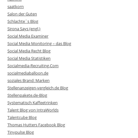
saatkorn
Salon der Guten
Schlachte´s Blog
Sirona Says (engl.)
Social Media Examiner
Social Media Monitoring – das Blog
Social Media Recht Blog
Social Media Statistiken
Socialmedia-Recruiting.Com
socialmediaballoon.de
soziales Brand: Marken
Stellenanzeigen-vergleich.de Blog
Stellenpakete.de-Blog
Systematisch Kaffeetrinken
Talent Blog von IntraWorlds
Talentcube Blog
Thomas Hutters Facebook Blog
Tinypulse Blog