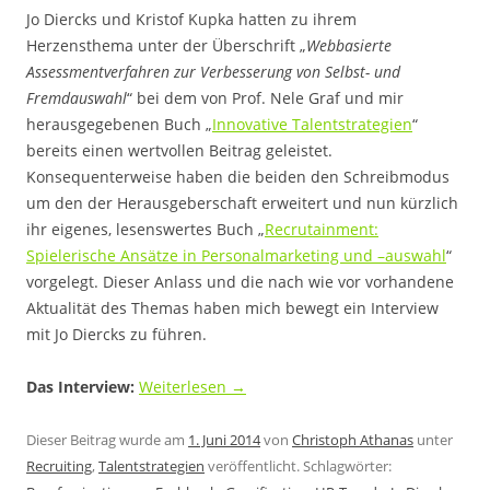
Jo Diercks und Kristof Kupka hatten zu ihrem
Herzensthema unter der Überschrift „
Webbasierte
Assessmentverfahren zur Verbesserung von Selbst- und
Fremdauswahl
“ bei dem von Prof. Nele Graf und mir
herausgegebenen Buch „
Innovative Talentstrategien
“
bereits einen wertvollen Beitrag geleistet.
Konsequenterweise haben die beiden den Schreibmodus
um den der Herausgeberschaft erweitert und nun kürzlich
ihr eigenes, lesenswertes Buch „
Recrutainment:
Spielerische Ansätze in Personalmarketing und –auswahl
“
vorgelegt. Dieser Anlass und die nach wie vor vorhandene
Aktualität des Themas haben mich bewegt ein Interview
mit Jo Diercks zu führen.
Das Interview:
Weiterlesen
→
Dieser Beitrag wurde am
1. Juni 2014
von
Christoph Athanas
unter
Recruiting
,
Talentstrategien
veröffentlicht. Schlagwörter: