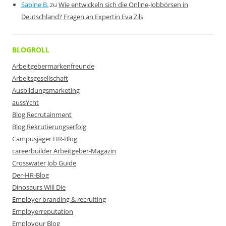
Sabine B.
zu
Wie entwickeln sich die Online-Jobbörsen in
Deutschland? Fragen an Expertin Eva Zils
BLOGROLL
Arbeitgebermarkenfreunde
Arbeitsgesellschaft
Ausbildungsmarketing
aussYcht
Blog Recrutainment
Blog Rekrutierungserfolg
Campusjäger HR-Blog
careerbuilder Arbeitgeber-Magazin
Crosswater Job Guide
Der-HR-Blog
Dinosaurs Will Die
Employer branding & recruiting
Employerreputation
Employour Blog