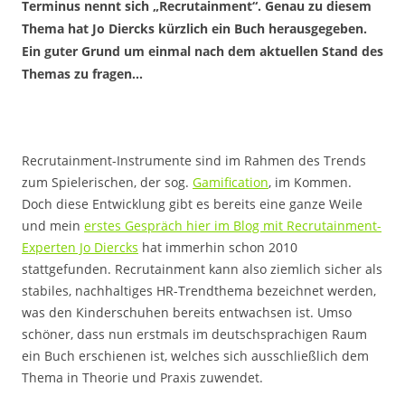
Terminus nennt sich „Recrutainment“. Genau zu diesem
Thema hat Jo Diercks kürzlich ein Buch herausgegeben.
Ein guter Grund um einmal nach dem aktuellen Stand des
Themas zu fragen…
Recrutainment-Instrumente sind im Rahmen des Trends
zum Spielerischen, der sog.
Gamification
, im Kommen.
Doch diese Entwicklung gibt es bereits eine ganze Weile
und mein
erstes Gespräch hier im Blog mit Recrutainment-
Experten Jo Diercks
hat immerhin schon 2010
stattgefunden. Recrutainment kann also ziemlich sicher als
stabiles, nachhaltiges HR-Trendthema bezeichnet werden,
was den Kinderschuhen bereits entwachsen ist. Umso
schöner, dass nun erstmals im deutschsprachigen Raum
ein Buch erschienen ist, welches sich ausschließlich dem
Thema in Theorie und Praxis zuwendet.