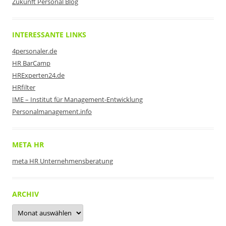
Zukunft Personal Blog
INTERESSANTE LINKS
4personaler.de
HR BarCamp
HRExperten24.de
HRfilter
IME – Institut für Management-Entwicklung
Personalmanagement.info
META HR
meta HR Unternehmensberatung
ARCHIV
Archiv