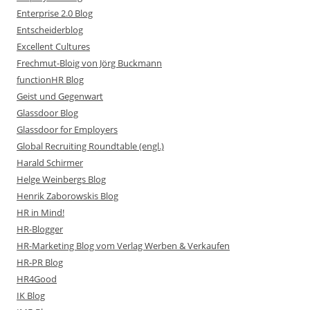
Enterprise 2.0 Blog
Entscheiderblog
Excellent Cultures
Frechmut-Bloig von Jörg Buckmann
functionHR Blog
Geist und Gegenwart
Glassdoor Blog
Glassdoor for Employers
Global Recruiting Roundtable (engl.)
Harald Schirmer
Helge Weinbergs Blog
Henrik Zaborowskis Blog
HR in Mind!
HR-Blogger
HR-Marketing Blog vom Verlag Werben & Verkaufen
HR-PR Blog
HR4Good
IK Blog