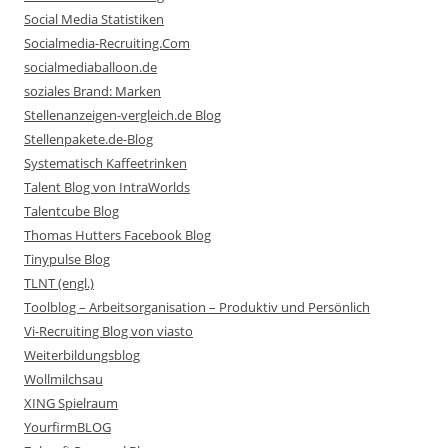
Social Media Statistiken
Socialmedia-Recruiting.Com
socialmediaballoon.de
soziales Brand: Marken
Stellenanzeigen-vergleich.de Blog
Stellenpakete.de-Blog
Systematisch Kaffeetrinken
Talent Blog von IntraWorlds
Talentcube Blog
Thomas Hutters Facebook Blog
Tinypulse Blog
TLNT (engl.)
Toolblog – Arbeitsorganisation – Produktiv und Persönlich
Vi-Recruiting Blog von viasto
Weiterbildungsblog
Wollmilchsau
XING Spielraum
YourfirmBLOG