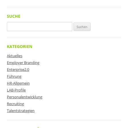
SUCHE
Suchen
nach:
KATEGORIEN
Aktuelles
Employer Branding
Enterprise2.0
Führung
HR-Allgemein
LAB-Profile
Personalentwicklung
Recruiting
Talentstrategien