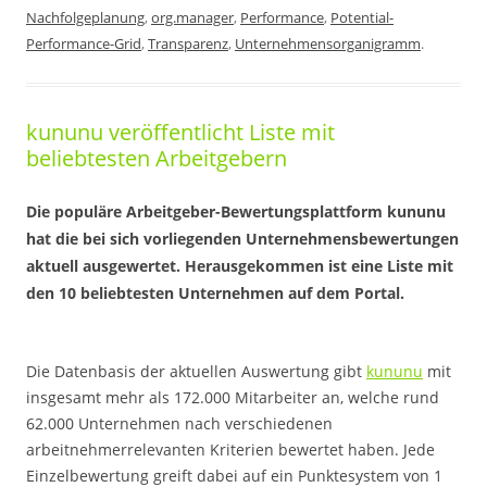
Nachfolgeplanung
,
org.manager
,
Performance
,
Potential-
Performance-Grid
,
Transparenz
,
Unternehmensorganigramm
.
kununu veröffentlicht Liste mit
beliebtesten Arbeitgebern
Die populäre Arbeitgeber-Bewertungsplattform kununu
hat die bei sich vorliegenden Unternehmensbewertungen
aktuell ausgewertet. Herausgekommen ist eine Liste mit
den 10 beliebtesten Unternehmen auf dem Portal.
.
Die Datenbasis der aktuellen Auswertung gibt
kununu
mit
insgesamt mehr als 172.000 Mitarbeiter an, welche rund
62.000 Unternehmen nach verschiedenen
arbeitnehmerrelevanten Kriterien bewertet haben. Jede
Einzelbewertung greift dabei auf ein Punktesystem von 1