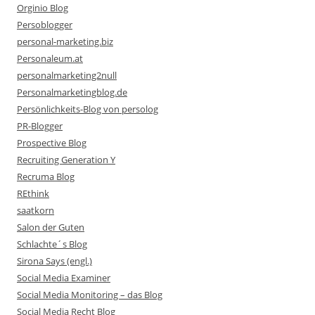
Orginio Blog
Persoblogger
personal-marketing.biz
Personaleum.at
personalmarketing2null
Personalmarketingblog.de
Persönlichkeits-Blog von persolog
PR-Blogger
Prospective Blog
Recruiting Generation Y
Recruma Blog
REthink
saatkorn
Salon der Guten
Schlachte´s Blog
Sirona Says (engl.)
Social Media Examiner
Social Media Monitoring – das Blog
Social Media Recht Blog