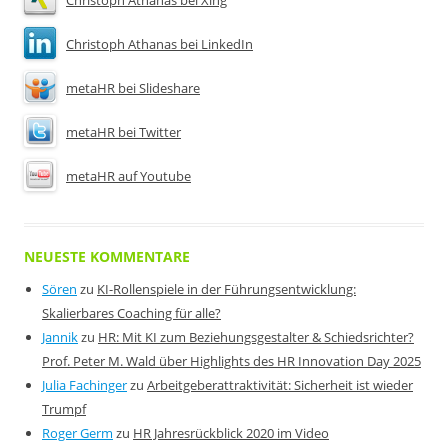
Christoph Athanas bei Xing
Christoph Athanas bei LinkedIn
metaHR bei Slideshare
metaHR bei Twitter
metaHR auf Youtube
NEUESTE KOMMENTARE
Sören
zu
KI-Rollenspiele in der Führungsentwicklung:
Skalierbares Coaching für alle?
Jannik
zu
HR: Mit KI zum Beziehungsgestalter & Schiedsrichter?
Prof. Peter M. Wald über Highlights des HR Innovation Day 2025
Julia Fachinger
zu
Arbeitgeberattraktivität: Sicherheit ist wieder
Trumpf
Roger Germ
zu
HR Jahresrückblick 2020 im Video