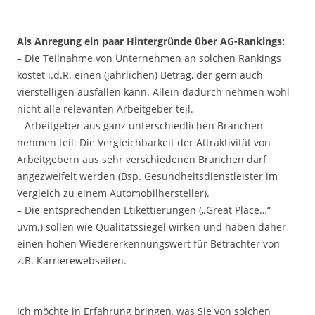
.
Als Anregung ein paar Hintergründe über AG-Rankings:
– Die Teilnahme von Unternehmen an solchen Rankings
kostet i.d.R. einen (jährlichen) Betrag, der gern auch
vierstelligen ausfallen kann. Allein dadurch nehmen wohl
nicht alle relevanten Arbeitgeber teil.
– Arbeitgeber aus ganz unterschiedlichen Branchen
nehmen teil: Die Vergleichbarkeit der Attraktivität von
Arbeitgebern aus sehr verschiedenen Branchen darf
angezweifelt werden (Bsp. Gesundheitsdienstleister im
Vergleich zu einem Automobilhersteller).
– Die entsprechenden Etikettierungen („Great Place…“
uvm.) sollen wie Qualitätssiegel wirken und haben daher
einen hohen Wiedererkennungswert für Betrachter von
z.B. Karrierewebseiten.
.
Ich möchte in Erfahrung bringen, was Sie von solchen