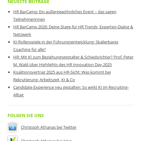
NEUESTE BEITRÄGE
HR BarCamp: Ein außergewöhnliches Event – das sagen
Teilnehmerinnen
HR BarCamp 2026: Deine Stage für HR Trends, Experten-Dialog &
Netzwerk
KI-Rollenspiele in der Führungsentwicklung: Skalierbares
Coaching für alle?
HR: Mit KI zum Beziehungsgestalter & Schiedsrichter? Prof. Peter
M. Wald über Highlights des HR Innovation Day 2025
Koalitionsvertrag 2025 aus HR-Sicht: Was kommt bei
Rekrutierung, Arbeitszeit, KI & Co
Candidate Experience neu gestalten: So wirkt KI im Recruiting-
Alltag
FOLGEN SIE UNS
Christoph Athanas bei Twitter