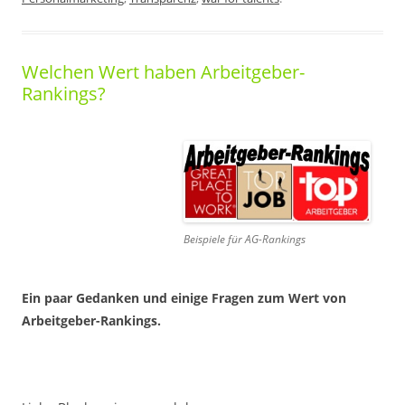
Welchen Wert haben Arbeitgeber-
Rankings?
Beispiele für AG-Rankings
Ein paar Gedanken und einige Fragen zum Wert von
Arbeitgeber-Rankings.