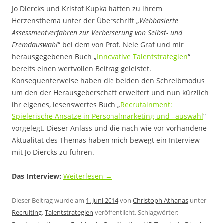
Jo Diercks und Kristof Kupka hatten zu ihrem
Herzensthema unter der Überschrift „
Webbasierte
Assessmentverfahren zur Verbesserung von Selbst- und
Fremdauswahl
“ bei dem von Prof. Nele Graf und mir
herausgegebenen Buch „
Innovative Talentstrategien
“
bereits einen wertvollen Beitrag geleistet.
Konsequenterweise haben die beiden den Schreibmodus
um den der Herausgeberschaft erweitert und nun kürzlich
ihr eigenes, lesenswertes Buch „
Recrutainment:
Spielerische Ansätze in Personalmarketing und –auswahl
“
vorgelegt. Dieser Anlass und die nach wie vor vorhandene
Aktualität des Themas haben mich bewegt ein Interview
mit Jo Diercks zu führen.
Das Interview:
Weiterlesen
→
Dieser Beitrag wurde am
1. Juni 2014
von
Christoph Athanas
unter
Recruiting
,
Talentstrategien
veröffentlicht. Schlagwörter: