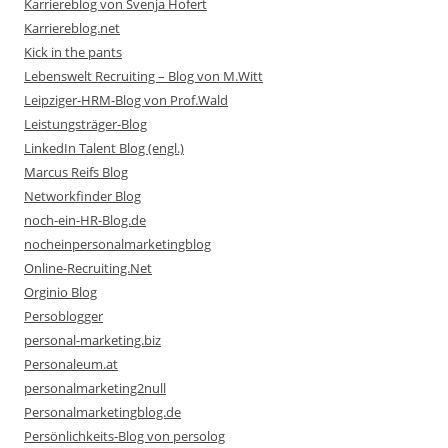
Karriereblog von Svenja Hofert
Karriereblog.net
Kick in the pants
Lebenswelt Recruiting – Blog von M.Witt
Leipziger-HRM-Blog von Prof.Wald
Leistungsträger-Blog
LinkedIn Talent Blog (engl.)
Marcus Reifs Blog
Networkfinder Blog
noch-ein-HR-Blog.de
nocheinpersonalmarketingblog
Online-Recruiting.Net
Orginio Blog
Persoblogger
personal-marketing.biz
Personaleum.at
personalmarketing2null
Personalmarketingblog.de
Persönlichkeits-Blog von persolog