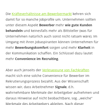
Die
Kräfteverhältnisse am Bewerbermarkt
kehren sich
damit für so manche Jobprofile um. Unternehmen sollten
unter diesem Aspekt
Bewerber
mehr
wie gute Kunden
behandeln
und keinesfalls mehr als Bittsteller (was für
Unternehmen natürlich auch sonst nicht ratsam wäre). Im
Umgang mit ihren Jobaspiranten können Unternehmen für
mehr
Bewerbungskomfort
sorgen und mehr
Klarheit
in
der Kommunikation schaffen. Ein Schlüssel dazu lautet
mehr
Convenience im Recruiting
.
Aber auch jenseits der
Verknappung von Fachkräften
macht sich eine solche Convenience für Bewerber im
Rekrutierungsprozess bezahlt. Aus der Wissenschaft
wissen wir, dass Arbeitnehmer
Signale
, d.h.
wahrnehmbare Merkmale der Arbeitgeber aufnehmen und
daraus Hinweise auf nicht beobachtbare, sog. „weiche“
Merkmale des Arbeitgebers ableiten. Nach dieser