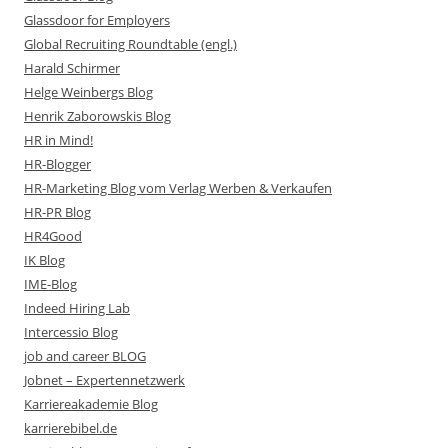
Glassdoor for Employers
Global Recruiting Roundtable (engl.)
Harald Schirmer
Helge Weinbergs Blog
Henrik Zaborowskis Blog
HR in Mind!
HR-Blogger
HR-Marketing Blog vom Verlag Werben & Verkaufen
HR-PR Blog
HR4Good
IK Blog
IME-Blog
Indeed Hiring Lab
Intercessio Blog
job and career BLOG
Jobnet – Expertennetzwerk
Karriereakademie Blog
karrierebibel.de