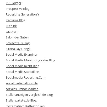
PR-Blogger
Prospective Blog
Recruiting Generation Y
Recruma Blog
REthink
saatkorn
Salon der Guten
Schlachte´s Blog
Sirona Says (engl.)
Social Media Examiner
Social Media Monitoring – das Blog
Social Media Recht Blog
Social Media Statistiken
Socialmedia-Recruiting.Com
socialmediaballoon.de
soziales Brand: Marken
Stellenanzeigen-vergleich.de Blog
Stellenpakete.de-Blog
Systematisch Kaffeetrinken