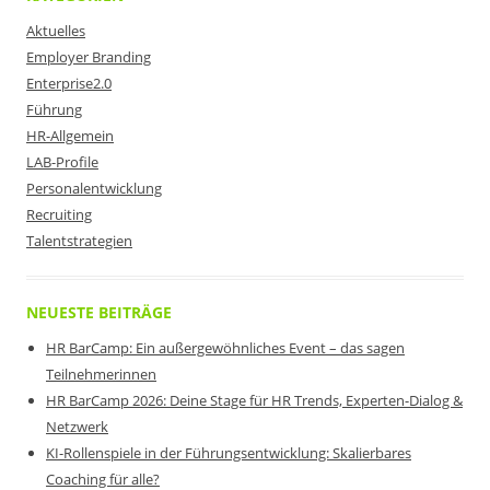
Aktuelles
Employer Branding
Enterprise2.0
Führung
HR-Allgemein
LAB-Profile
Personalentwicklung
Recruiting
Talentstrategien
NEUESTE BEITRÄGE
HR BarCamp: Ein außergewöhnliches Event – das sagen
Teilnehmerinnen
HR BarCamp 2026: Deine Stage für HR Trends, Experten-Dialog &
Netzwerk
KI-Rollenspiele in der Führungsentwicklung: Skalierbares
Coaching für alle?