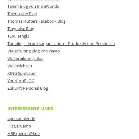
Talent Blog von IntraWorlds
Talentcube Blog
Thomas Hutters Facebook Blog
Tinypulse Blog
TLNT (engl.)
Toolblog – Arbeitsorganisation – Produktiv und Persönlich
Vi-Recruiting Blog von viasto
Weiterbildungsblog
Wollmilchsau
XING Spielraum
YourfirmBLOG
Zukunft Personal Blog
INTERESSANTE LINKS
4personaler.de
HR BarCamp
HRExperten24.de