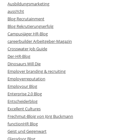
Ausbildungsmarketing
aussYcht
Blog Recrutainment
Blog Rekrutierungserfolg
Campusjäger HR-Blog
careerbuilder Arbeitgeber-Magazin
Crosswater Job Guide
Der-HR-Blog
Dinosaurs Will Die
Employer branding & recruiting
Employerreputation
Employour Blog
Enterprise 2.0 Blog
Entscheiderblog
Excellent Cultures
Frechmut-Bloig von Jörg Buckmann
functionHR Blog
Geist und Gegenwart
Glassdoor Blog