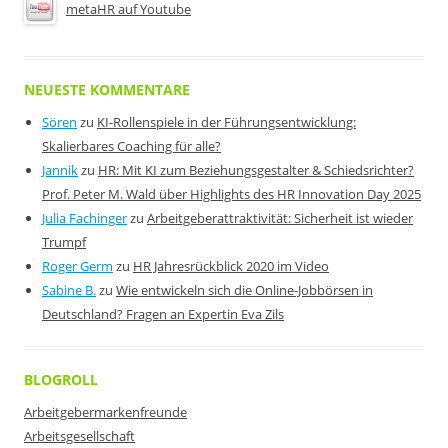
metaHR auf Youtube
NEUESTE KOMMENTARE
Sören
zu
KI-Rollenspiele in der Führungsentwicklung:
Skalierbares Coaching für alle?
Jannik
zu
HR: Mit KI zum Beziehungsgestalter & Schiedsrichter?
Prof. Peter M. Wald über Highlights des HR Innovation Day 2025
Julia Fachinger
zu
Arbeitgeberattraktivität: Sicherheit ist wieder
Trumpf
Roger Germ
zu
HR Jahresrückblick 2020 im Video
Sabine B.
zu
Wie entwickeln sich die Online-Jobbörsen in
Deutschland? Fragen an Expertin Eva Zils
BLOGROLL
Arbeitgebermarkenfreunde
Arbeitsgesellschaft