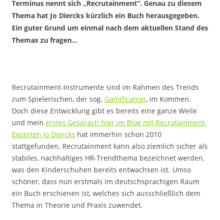
Terminus nennt sich „Recrutainment“. Genau zu diesem
Thema hat Jo Diercks kürzlich ein Buch herausgegeben.
Ein guter Grund um einmal nach dem aktuellen Stand des
Themas zu fragen…
Recrutainment-Instrumente sind im Rahmen des Trends
zum Spielerischen, der sog.
Gamification
, im Kommen.
Doch diese Entwicklung gibt es bereits eine ganze Weile
und mein
erstes Gespräch hier im Blog mit Recrutainment-
Experten Jo Diercks
hat immerhin schon 2010
stattgefunden. Recrutainment kann also ziemlich sicher als
stabiles, nachhaltiges HR-Trendthema bezeichnet werden,
was den Kinderschuhen bereits entwachsen ist. Umso
schöner, dass nun erstmals im deutschsprachigen Raum
ein Buch erschienen ist, welches sich ausschließlich dem
Thema in Theorie und Praxis zuwendet.