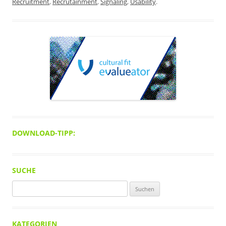
Recruitment
,
Recrutainment
,
Signaling
,
Usability
.
DOWNLOAD-TIPP:
SUCHE
Suchen
nach:
KATEGORIEN