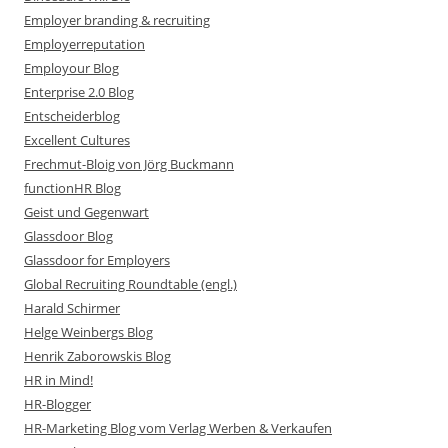
Employer branding & recruiting
Employerreputation
Employour Blog
Enterprise 2.0 Blog
Entscheiderblog
Excellent Cultures
Frechmut-Bloig von Jörg Buckmann
functionHR Blog
Geist und Gegenwart
Glassdoor Blog
Glassdoor for Employers
Global Recruiting Roundtable (engl.)
Harald Schirmer
Helge Weinbergs Blog
Henrik Zaborowskis Blog
HR in Mind!
HR-Blogger
HR-Marketing Blog vom Verlag Werben & Verkaufen