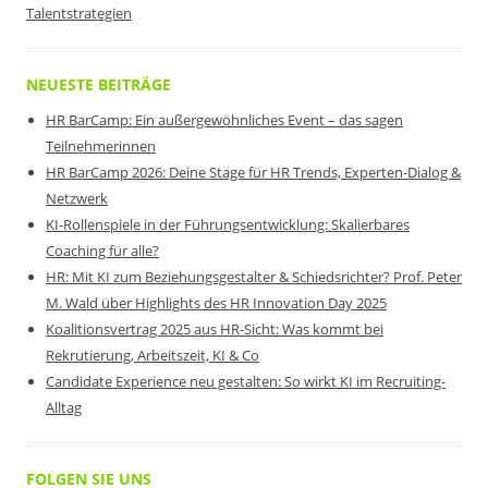
Talentstrategien
NEUESTE BEITRÄGE
HR BarCamp: Ein außergewöhnliches Event – das sagen
Teilnehmerinnen
HR BarCamp 2026: Deine Stage für HR Trends, Experten-Dialog &
Netzwerk
KI-Rollenspiele in der Führungsentwicklung: Skalierbares
Coaching für alle?
HR: Mit KI zum Beziehungsgestalter & Schiedsrichter? Prof. Peter
M. Wald über Highlights des HR Innovation Day 2025
Koalitionsvertrag 2025 aus HR-Sicht: Was kommt bei
Rekrutierung, Arbeitszeit, KI & Co
Candidate Experience neu gestalten: So wirkt KI im Recruiting-
Alltag
FOLGEN SIE UNS