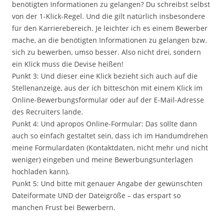
benötigten Informationen zu gelangen? Du schreibst selbst
von der 1-Klick-Regel. Und die gilt natürlich insbesondere
für den Karrierebereich. Je leichter ich es einem Bewerber
mache, an die benötigten Informationen zu gelangen bzw.
sich zu bewerben, umso besser. Also nicht drei, sondern
ein Klick muss die Devise heißen!
Punkt 3: Und dieser eine Klick bezieht sich auch auf die
Stellenanzeige, aus der ich bitteschön mit einem Klick im
Online-Bewerbungsformular oder auf der E-Mail-Adresse
des Recruiters lande.
Punkt 4: Und apropos Online-Formular: Das sollte dann
auch so einfach gestaltet sein, dass ich im Handumdrehen
meine Formulardaten (Kontaktdaten, nicht mehr und nicht
weniger) eingeben und meine Bewerbungsunterlagen
hochladen kann).
Punkt 5: Und bitte mit genauer Angabe der gewünschten
Dateiformate UND der Dateigröße – das erspart so
manchen Frust bei Bewerbern.