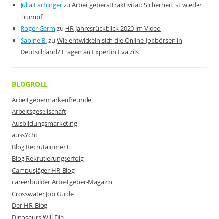
Julia Fachinger
zu
Arbeitgeberattraktivität: Sicherheit ist wieder
Trumpf
Roger Germ
zu
HR Jahresrückblick 2020 im Video
Sabine B.
zu
Wie entwickeln sich die Online-Jobbörsen in
Deutschland? Fragen an Expertin Eva Zils
BLOGROLL
Arbeitgebermarkenfreunde
Arbeitsgesellschaft
Ausbildungsmarketing
aussYcht
Blog Recrutainment
Blog Rekrutierungserfolg
Campusjäger HR-Blog
careerbuilder Arbeitgeber-Magazin
Crosswater Job Guide
Der-HR-Blog
Dinosaurs Will Die