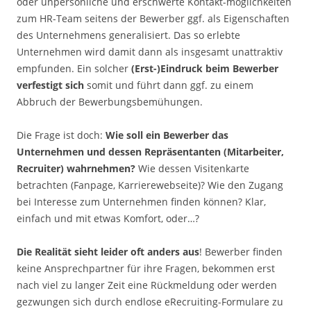
oder unpersönliche und erschwerte Kontakt-möglichkeiten
zum HR-Team seitens der Bewerber ggf. als Eigenschaften
des Unternehmens generalisiert. Das so erlebte
Unternehmen wird damit dann als insgesamt unattraktiv
empfunden. Ein solcher
(Erst-)Eindruck beim Bewerber
verfestigt sich
somit und führt dann ggf. zu einem
Abbruch der Bewerbungsbemühungen.
Die Frage ist doch:
Wie soll ein Bewerber das
Unternehmen und dessen Repräsentanten (Mitarbeiter,
Recruiter) wahrnehmen?
Wie dessen Visitenkarte
betrachten (Fanpage, Karrierewebseite)? Wie den Zugang
bei Interesse zum Unternehmen finden können? Klar,
einfach und mit etwas Komfort, oder…?
Die Realität sieht leider oft anders aus
! Bewerber finden
keine Ansprechpartner für ihre Fragen, bekommen erst
nach viel zu langer Zeit eine Rückmeldung oder werden
gezwungen sich durch endlose eRecruiting-Formulare zu