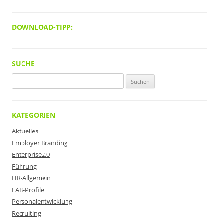
DOWNLOAD-TIPP:
SUCHE
Suchen
nach:
KATEGORIEN
Aktuelles
Employer Branding
Enterprise2.0
Führung
HR-Allgemein
LAB-Profile
Personalentwicklung
Recruiting