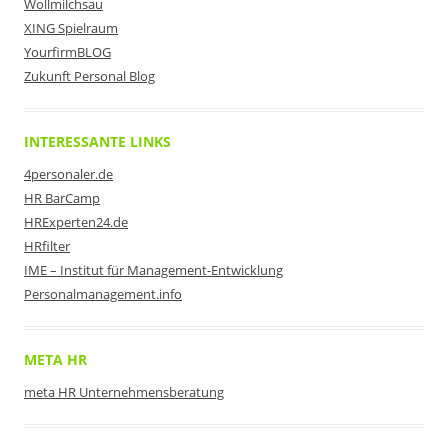
Wollmilchsau
XING Spielraum
YourfirmBLOG
Zukunft Personal Blog
INTERESSANTE LINKS
4personaler.de
HR BarCamp
HRExperten24.de
HRfilter
IME – Institut für Management-Entwicklung
Personalmanagement.info
META HR
meta HR Unternehmensberatung