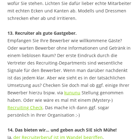
wofür Sie stehen. Lichten Sie dafür lieber echte Mitarbeiter
mit echten Ecken und Kanten ab. Modells und Dressmen
schrecken eher ab und irritieren.
13. Recruiter als gute Gastgeber.
Empfangen Sie Ihre Bewerber wie willkommene Gäste?
Oder warten Bewerber ohne Informationen und Getränk in
einem lieblosen Raum? Der erste Eindruck durch die
Vertreter des Recruiting-Departments sind wesentliche
Signale für den Bewerber. Wenn man darüber nachdenkt
ist das jedem klar. Aber wie sieht es in der tatsächlichen
Umsetzung aus? Checken Sie doch mal ob ggf. einige Ihrer
Bewerber hierzu bspw. via
kununu
Stellung genommen
haben. Oder wie wäre es mal mit einem (Mystery-)
Recruiting Check
. Das mache ich dann ggf. sogar
persönlich in Ihrer Organisation ;-)
14. Das bieten wir… und geben auch SIE sich Mühe!
Ja,
der Recruiterberuf ist im Wandel begriffen
.