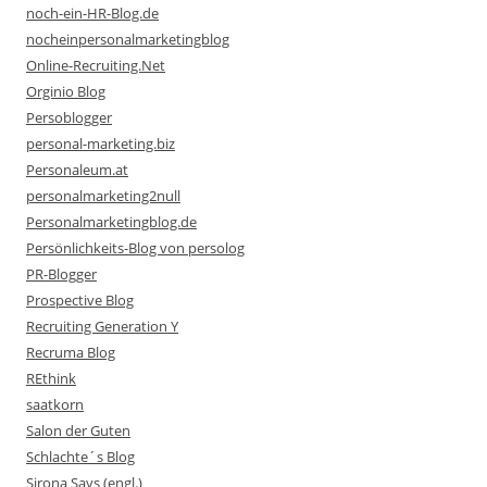
noch-ein-HR-Blog.de
nocheinpersonalmarketingblog
Online-Recruiting.Net
Orginio Blog
Persoblogger
personal-marketing.biz
Personaleum.at
personalmarketing2null
Personalmarketingblog.de
Persönlichkeits-Blog von persolog
PR-Blogger
Prospective Blog
Recruiting Generation Y
Recruma Blog
REthink
saatkorn
Salon der Guten
Schlachte´s Blog
Sirona Says (engl.)