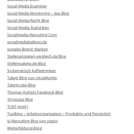
Social Media Examiner
Social Media Monitoring – das Blog
Social Media Recht Blog
Social Media Statistiken
Socialmedia-Recruiting.Com
socialmediaballoon.de
soziales Brand: Marken
Stellenanzeigen-vergleich.de Blog
Stellenpakete.de-Blog
Systematisch Kaffeetrinken
Talent Blog von IntraWorlds
Talentcube Blog
Thomas Hutters Facebook Blog
Tinypulse Blog
TLNT (engl.)
Toolblog – Arbeitsorganisation – Produktiv und Persönlich
Vi-Recruiting Blog von viasto
Weiterbildungsblog