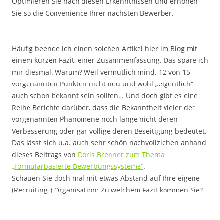
Optimieren Sie nach diesen Erkenntnissen und erhöhen
Sie so die Convenience Ihrer nächsten Bewerber.
.
Häufig beende ich einen solchen Artikel hier im Blog mit
einem kurzen Fazit, einer Zusammenfassung. Das spare ich
mir diesmal. Warum? Weil vermutlich mind. 12 von 15
vorgenannten Punkten nicht neu und wohl „eigentlich“
auch schon bekannt sein sollten… Und doch gibt es eine
Reihe Berichte darüber, dass die Bekanntheit vieler der
vorgenannten Phänomene noch lange nicht deren
Verbesserung oder gar völlige deren Beseitigung bedeutet.
Das lässt sich u.a. auch sehr schön nachvollziehen anhand
dieses Beitrags von
Doris Brenner zum Thema
„formularbasierte Bewerbungssysteme“
.
Schauen Sie doch mal mit etwas Abstand auf Ihre eigene
(Recruiting-) Organisation: Zu welchem Fazit kommen Sie?