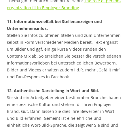
Thema gibt hier auch Dominik A. Hahn:
The role of person-
organization fit in Employer Branding
11. Informationsvielfalt bei Stellenanzeigen und
Unternehmensinfos.
Stellen Sie Infos zu offenen Stellen und zum Unternehmen
selbst in Form verschiedener Medien bereit. Text ergänzt
um Bilder und ggf. einige kurze Videos runden den
Content-Mix ab. So erreichen Sie besser die verschiedenen
Informationsvorlieben bei unterschiedlichen Bewerbern.
Bilder und Videos erhalten zudem i.d.R. mehr „Gefällt mir“
und Fan-Responses in Facebook.
12. Authentische Darstellung in Wort und Bild.
Sie sind ein Arbeitgeber einer bestimmten Branche, haben
eine spezifische Kultur und stehen für Ihren Employer
Brand. Gut. Dann lassen Sie dies Ihre Bewerber in Wort
und Bild erfahren. Gemeint ist eine ehrliche und
einheitliche Wort-Bild-Sprache, die zeigt wer Sie sind und