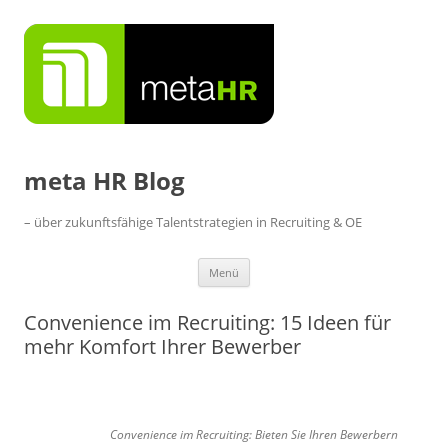
Zum
Inhalt
springen
meta HR Blog
– über zukunftsfähige Talentstrategien in Recruiting & OE
Menü
Convenience im Recruiting: 15 Ideen für
mehr Komfort Ihrer Bewerber
Convenience im Recruiting: Bieten Sie Ihren Bewerbern