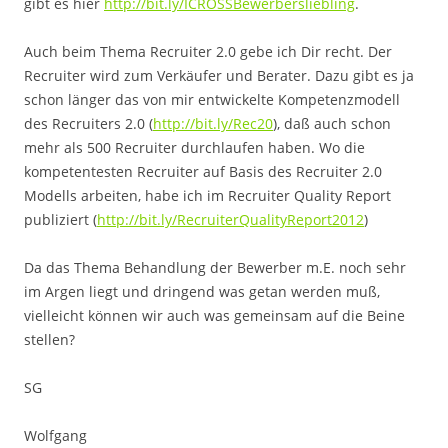
gibt es hier
http://bit.ly/ICROSSBewerbersliebling
.
Auch beim Thema Recruiter 2.0 gebe ich Dir recht. Der
Recruiter wird zum Verkäufer und Berater. Dazu gibt es ja
schon länger das von mir entwickelte Kompetenzmodell
des Recruiters 2.0 (
http://bit.ly/Rec20
), daß auch schon
mehr als 500 Recruiter durchlaufen haben. Wo die
kompetentesten Recruiter auf Basis des Recruiter 2.0
Modells arbeiten, habe ich im Recruiter Quality Report
publiziert (
http://bit.ly/RecruiterQualityReport2012
)
Da das Thema Behandlung der Bewerber m.E. noch sehr
im Argen liegt und dringend was getan werden muß,
vielleicht können wir auch was gemeinsam auf die Beine
stellen?
SG
Wolfgang