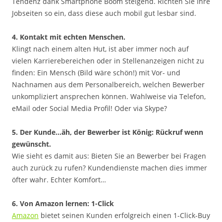
Tendenz dank Smartphone Boom steigend. Richten Sie Ihre
Jobseiten so ein, dass diese auch mobil gut lesbar sind.
4. Kontakt mit echten Menschen.
Klingt nach einem alten Hut, ist aber immer noch auf
vielen Karrierebereichen oder in Stellenanzeigen nicht zu
finden: Ein Mensch (Bild wäre schön!) mit Vor- und
Nachnamen aus dem Personalbereich, welchen Bewerber
unkompliziert ansprechen können. Wahlweise via Telefon,
eMail oder Social Media Profil! Oder via Skype?
5. Der Kunde…äh, der Bewerber ist König: Rückruf wenn
gewünscht.
Wie sieht es damit aus: Bieten Sie an Bewerber bei Fragen
auch zurück zu rufen? Kundendienste machen dies immer
öfter wahr. Echter Komfort…
6. Von Amazon lernen: 1-Click
Amazon
bietet seinen Kunden erfolgreich einen 1-Click-Buy