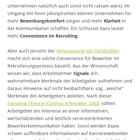
Unternehmen natürlich auch sonst nicht ratsam wäre). Im
Umgang mit ihren Jobaspiranten können Unternehmen für
mehr
Bewerbungskomfort
sorgen und mehr
Klarheit
in
der Kommunikation schaffen. Ein Schlüssel dazu lautet
mehr
Convenience im Recruiting
.
Aber auch jenseits der
Verknappung von Fachkräften
macht sich eine solche Convenience für Bewerber im
Rekrutierungsprozess bezahlt. Aus der Wissenschaft
wissen wir, dass Arbeitnehmer
Signale
, d.h.
wahrnehmbare Merkmale der Arbeitgeber aufnehmen und
daraus Hinweise auf nicht beobachtbare, sog. „weiche“
Merkmale des Arbeitgebers ableiten. Nach dieser
Signaling-Theorie (Corinna Schmidkte, 2002)
sollten
Arbeitgeber ein Interesse an einer informativen,
wertschätzenden und letztlich serviceorientierten
Bewerberkommunikation haben. Sonst werden bspw.
schwer auffindbare Informationen auf Karrierewebseiten