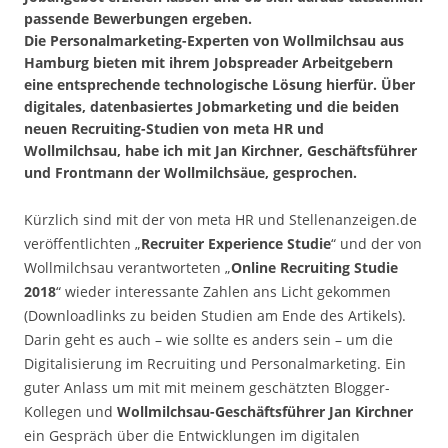
passende Bewerbungen ergeben.
Die Personalmarketing-Experten von Wollmilchsau aus
Hamburg bieten mit ihrem Jobspreader Arbeitgebern
eine entsprechende technologische Lösung hierfür. Über
digitales, datenbasiertes Jobmarketing und die beiden
neuen Recruiting-Studien von meta HR und
Wollmilchsau, habe ich mit Jan Kirchner, Geschäftsführer
und Frontmann der Wollmilchsäue, gesprochen.
Kürzlich sind mit der von meta HR und Stellenanzeigen.de
veröffentlichten „
Recruiter Experience Studie
“ und der von
Wollmilchsau verantworteten „
Online Recruiting Studie
2018
“ wieder interessante Zahlen ans Licht gekommen
(Downloadlinks zu beiden Studien am Ende des Artikels).
Darin geht es auch – wie sollte es anders sein – um die
Digitalisierung im Recruiting und Personalmarketing. Ein
guter Anlass um mit mit meinem geschätzten Blogger-
Kollegen und
Wollmilchsau-Geschäftsführer Jan Kirchner
ein Gespräch über die Entwicklungen im digitalen