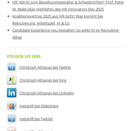
HR: Mit KI zum Beziehungsgestalter & Schiedsrichter? Prof. Peter
M. Wald über Highlights des HR Innovation Day 2025
Koalitionsvertrag 2025 aus HR-Sicht: Was kommt bei
Rekrutierung, Arbeitszeit, KI & Co
Candidate Experience neu gestalten: So wirkt KI im Recruiting-
Alltag
FOLGEN SIE UNS
Christoph Athanas bei Twitter
Christoph Athanas bei Xing
Christoph Athanas bei LinkedIn
metaHR bei Slideshare
metaHR bei Twitter