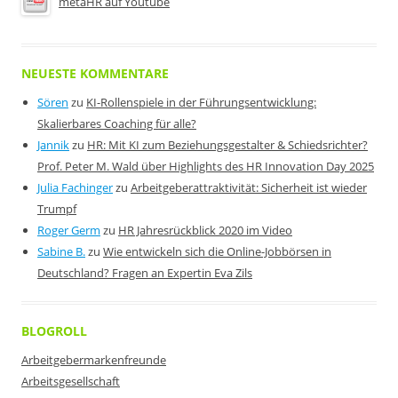
metaHR auf Youtube
NEUESTE KOMMENTARE
Sören
zu
KI-Rollenspiele in der Führungsentwicklung:
Skalierbares Coaching für alle?
Jannik
zu
HR: Mit KI zum Beziehungsgestalter & Schiedsrichter?
Prof. Peter M. Wald über Highlights des HR Innovation Day 2025
Julia Fachinger
zu
Arbeitgeberattraktivität: Sicherheit ist wieder
Trumpf
Roger Germ
zu
HR Jahresrückblick 2020 im Video
Sabine B.
zu
Wie entwickeln sich die Online-Jobbörsen in
Deutschland? Fragen an Expertin Eva Zils
BLOGROLL
Arbeitgebermarkenfreunde
Arbeitsgesellschaft