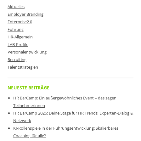
Aktuelles
Employer Branding
Enterprise2.0
Führung
HR-Allgemein
LAB-Profile
Personalentwicklung
Recruiting
Talentstrategien
NEUESTE BEITRÄGE
HR BarCamp: Ein außergewöhnliches Event – das sagen
Teilnehmerinnen
HR BarCamp 2026: Deine Stage für HR Trends, Experten-Dialog &
Netzwerk
KI-Rollenspiele in der Führungsentwicklung: Skalierbares
Coaching für alle?