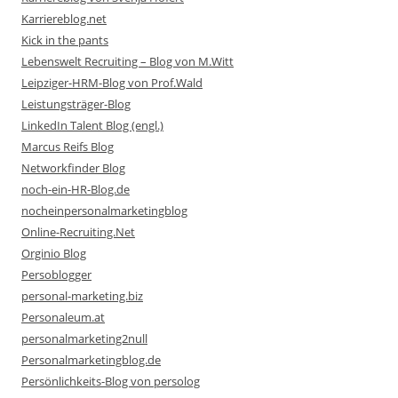
Karriereblog.net
Kick in the pants
Lebenswelt Recruiting – Blog von M.Witt
Leipziger-HRM-Blog von Prof.Wald
Leistungsträger-Blog
LinkedIn Talent Blog (engl.)
Marcus Reifs Blog
Networkfinder Blog
noch-ein-HR-Blog.de
nocheinpersonalmarketingblog
Online-Recruiting.Net
Orginio Blog
Persoblogger
personal-marketing.biz
Personaleum.at
personalmarketing2null
Personalmarketingblog.de
Persönlichkeits-Blog von persolog