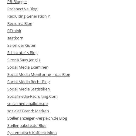
PR-Blogger
Prospective Blog
Recruiting Generation Y
Recruma Blog
REthink
saatkorn
Salon der Guten
Schlachte´s Blog
Sirona Says (engl.)
Social Media Examiner
Social Media Monitoring – das Blog
Social Media Recht Blog
Social Media Statistiken
Socialmedia-Recruiting.Com
socialmediaballoon.de
soziales Brand: Marken
Stellenanzeigen-vergleich.de Blog
Stellenpakete.de-Blog
Systematisch Kaffeetrinken