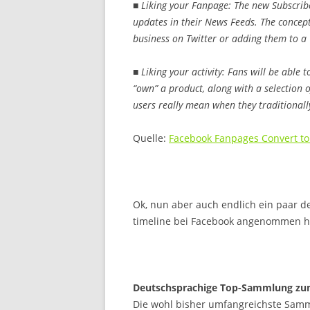
■ Liking your Fanpage: The new Subscribe
updates in their News Feeds. The concept
business on Twitter or adding them to a 
■
Liking your activity: Fans will be able 
“own” a product, along with a selection 
users really mean when they traditionally ‘
Quelle:
Facebook Fanpages Convert to 
Ok, nun aber auch endlich ein paar d
timeline bei Facebook angenommen 
Deutschsprachige Top-Sammlung zu
Die wohl bisher umfangreichste Sam