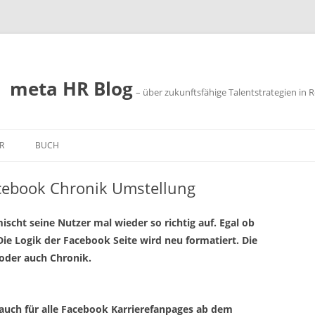
meta HR Blog
– über zukunftsfähige Talentstrategien in R
R
BUCH
SSUM
acebook Chronik Umstellung
SCHUTZ
scht seine Nutzer mal wieder so richtig auf. Egal ob
e Logik der Facebook Seite wird neu formatiert. Die
 oder auch Chronik.
 auch für alle Facebook Karrierefanpages ab dem