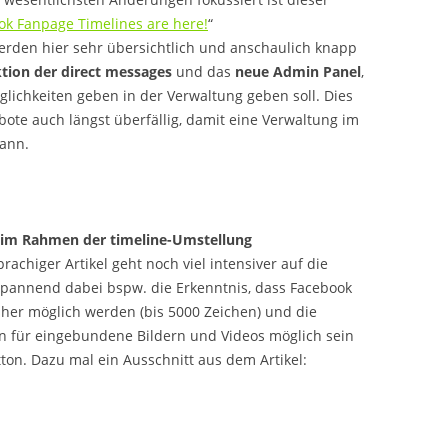
ok Fanpage Timelines are here!
“
den hier sehr übersichtlich und anschaulich knapp
tion der direct messages
und das
neue Admin Panel
,
ichkeiten geben in der Verwaltung geben soll. Dies
ote auch längst überfällig, damit eine Verwaltung im
kann.
es im Rahmen der timeline-Umstellung
achiger Artikel geht noch viel intensiver auf die
Spannend dabei bspw. die Erkenntnis, dass Facebook
isher möglich werden (bis 5000 Zeichen) und die
n für eingebundene Bildern und Videos möglich sein
ton. Dazu mal ein Ausschnitt aus dem Artikel: