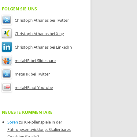
FOLGEN SIE UNS
Christoph Athanas bei Twitter
Christoph Athanas bei Xing
Christoph Athanas bei LinkedIn
metaHR bei Slideshare
metaHR bei Twitter
metaHR auf Youtube
NEUESTE KOMMENTARE
Sören
zu
KI-Rollenspiele in der
Führungsentwicklung: Skalierbares
Coaching für alle?