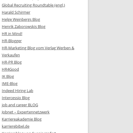
Global Recruiting Roundtable (engl.)
Harald Schirmer
Helge Weinbergs Blog
Henrik Zaborowskis Blog
HR in Mind!
HR-Blogger
HR-Marketing Blog vom Verlag Werben &
Verkaufen
HR-PR Blog
HR4Good
IK Blog
IME-Blog
Indeed Hiring Lab
Intercessio Blog
job and career BLOG
Jobnet – Expertennetzwerk
Karriereakademie Blog
karrierebibel.de