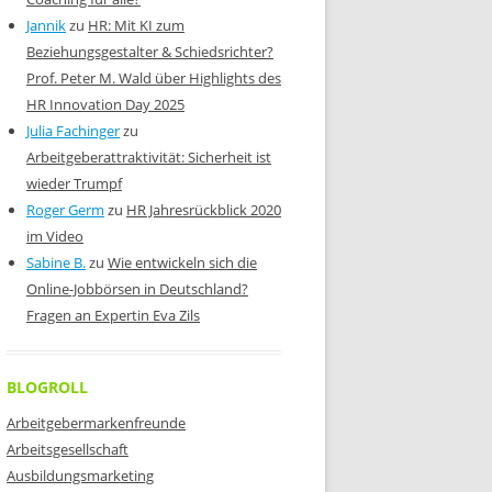
Jannik
zu
HR: Mit KI zum
Beziehungsgestalter & Schiedsrichter?
Prof. Peter M. Wald über Highlights des
HR Innovation Day 2025
Julia Fachinger
zu
Arbeitgeberattraktivität: Sicherheit ist
wieder Trumpf
Roger Germ
zu
HR Jahresrückblick 2020
im Video
Sabine B.
zu
Wie entwickeln sich die
Online-Jobbörsen in Deutschland?
Fragen an Expertin Eva Zils
BLOGROLL
Arbeitgebermarkenfreunde
Arbeitsgesellschaft
Ausbildungsmarketing