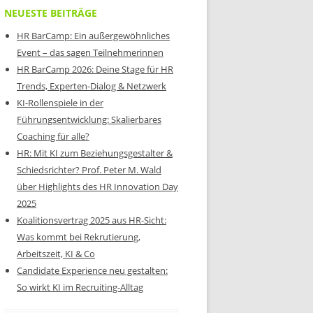
NEUESTE BEITRÄGE
HR BarCamp: Ein außergewöhnliches
Event – das sagen Teilnehmerinnen
HR BarCamp 2026: Deine Stage für HR
Trends, Experten-Dialog & Netzwerk
KI-Rollenspiele in der
Führungsentwicklung: Skalierbares
Coaching für alle?
HR: Mit KI zum Beziehungsgestalter &
Schiedsrichter? Prof. Peter M. Wald
über Highlights des HR Innovation Day
2025
Koalitionsvertrag 2025 aus HR-Sicht:
Was kommt bei Rekrutierung,
Arbeitszeit, KI & Co
Candidate Experience neu gestalten:
So wirkt KI im Recruiting-Alltag