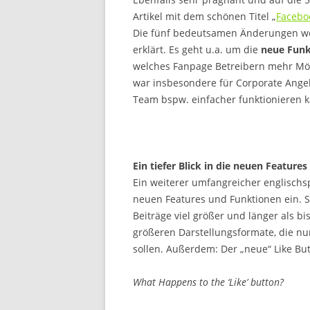
Artikel mit dem schönen Titel „
Facebo
Die fünf bedeutsamen Änderungen wer
erklärt. Es geht u.a. um die
neue Funk
welches Fanpage Betreibern mehr Mögl
war insbesondere für Corporate Angeb
Team bspw. einfacher funktionieren 
Ein tiefer Blick in die neuen Featur
Ein weiterer umfangreicher englischspr
neuen Features und Funktionen ein. 
Beiträge viel größer und länger als b
größeren Darstellungsformate, die nu
sollen. Außerdem: Der „neue“ Like But
What Happens to the ‘Like’ button?