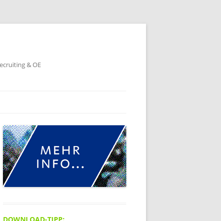
ecruiting & OE
DOWNLOAD-TIPP: