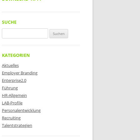
SUCHE
Suchen
nach:
KATEGORIEN
Aktuelles
Employer Branding
Enterprise2.0
Führung
HR-Allgemein
LAB-Profile
Personalentwicklung
Recruiting
Talentstrategien