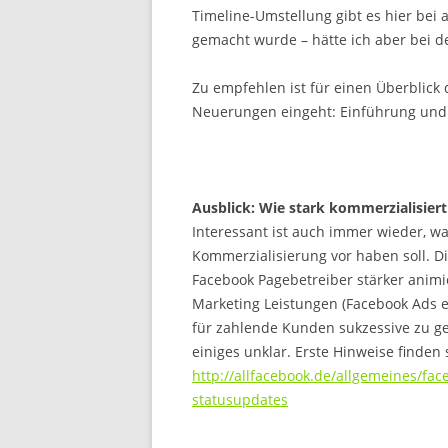
Timeline-Umstellung gibt es hier bei a
gemacht wurde – hätte ich aber bei d
Zu empfehlen ist für einen Überblick d
Neuerungen eingeht: Einführung und
Ausblick: Wie stark kommerzialisier
Interessant ist auch immer wieder, 
Kommerzialisierung vor haben soll. Di
Facebook Pagebetreiber stärker animi
Marketing Leistungen (Facebook Ads etc
für zahlende Kunden sukzessive zu ge
einiges unklar. Erste Hinweise finden 
http://allfacebook.de/allgemeines/fa
statusupdates