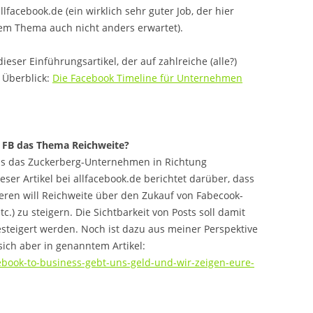
llfacebook.de (ein wirklich sehr guter Job, der hier
em Thema auch nicht anders erwartet).
ieser Einführungsartikel, der auf zahlreiche (alle?)
 Überblick:
Die Facebook Timeline für Unternehmen
t FB das Thema Reichweite?
was das Zuckerberg-Unternehmen in Richtung
eser Artikel bei allfacebook.de berichtet darüber, dass
eren will Reichweite über den Zukauf von Fabecook-
.) zu steigern. Die Sichtbarkeit von Posts soll damit
steigert werden. Noch ist dazu aus meiner Perspektive
sich aber in genanntem Artikel:
cebook-to-business-gebt-uns-geld-und-wir-zeigen-eure-