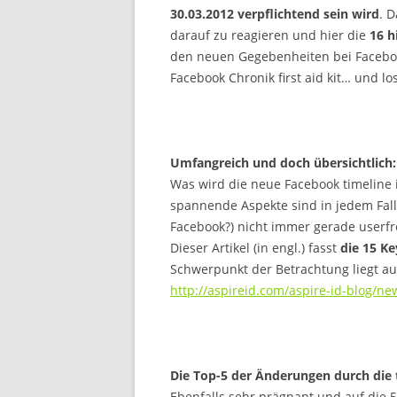
30.03.2012 verpflichtend sein wird
. 
darauf zu reagieren und hier die
16 h
den neuen Gegebenheiten bei Faceboo
Facebook Chronik first aid kit… und lo
Umfangreich und doch übersichtlich:
Was wird die neue Facebook timeline 
spannende Aspekte sind in jedem Fall
Facebook?) nicht immer gerade userfr
Dieser Artikel (in engl.) fasst
die 15 Ke
Schwerpunkt der Betrachtung liegt au
http://aspireid.com/aspire-id-blog/ne
Die Top-5 der Änderungen durch die
Ebenfalls sehr prägnant und auf die 5