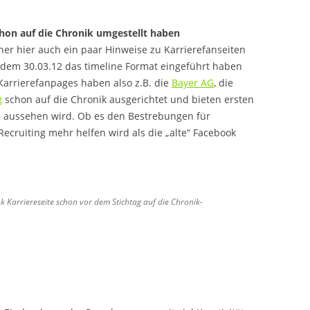
chon auf die Chronik umgestellt haben
her hier auch ein paar Hinweise zu Karrierefanseiten
 dem 30.03.12 das timeline Format eingeführt haben
e Karrierefanpages haben also z.B. die
Bayer AG
, die
g
schon auf die Chronik ausgerichtet und bieten ersten
 aussehen wird. Ob es den Bestrebungen für
ecruiting mehr helfen wird als die „alte“ Facebook
k Karriereseite schon vor dem Stichtag auf die Chronik-