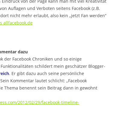
 Eindruck von der Page kann man mit viel Kreativität
e von Auflagen und Verboten seitens Facebook (z.B.
ort nicht mehr erlaubt, also kein „jetzt Fan werden“
s allfacebook.de
ommentar dazu
ok der Facebook Chroniken und so einige
unktionalitäten schildert mein geschätzer Blogger-
eich
. Er gibt dazu auch seine persönliche
Sein Kommentar lautet schlicht: „Facebook
lle Thema benennt sein Beitrag dann in gewohnt
ess.com/2012/02/29/facebook-timeline-