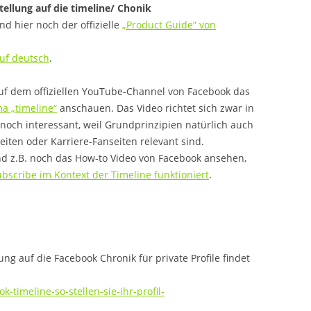
tellung auf die timeline/ Chonik
d hier noch der offizielle
„Product Guide“ von
uf deutsch
.
auf dem offiziellen YouTube-Channel von Facebook das
a „timeline“
anschauen. Das Video richtet sich zwar in
ennoch interessant, weil Grundprinzipien natürlich auch
iten oder Karriere-Fanseiten relevant sind.
d z.B. noch das How-to Video von Facebook ansehen,
ubscribe im Kontext der Timeline funktioniert
.
ng auf die Facebook Chronik für private Profile findet
k-timeline-so-stellen-sie-ihr-profil-