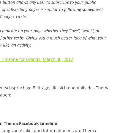
 button allows any user to subscribe to your public
 of subscribing pages is similar to following someone/a
Google+ circle.
to indicate on your page whether they “love”, “want”, or
of other verbs. Giving you a much better idea of what your
like’ an activity.
Timeline for Brands: March 30, 2012
eutschsprachige Beiträge, die sich ebenfalls des Thema
haben:
m Thema Facebook timeline
mlung von Artikel und Informationen zum Thema