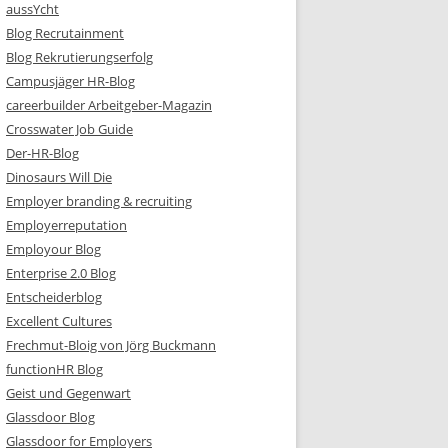
aussYcht
Blog Recrutainment
Blog Rekrutierungserfolg
Campusjäger HR-Blog
careerbuilder Arbeitgeber-Magazin
Crosswater Job Guide
Der-HR-Blog
Dinosaurs Will Die
Employer branding & recruiting
Employerreputation
Employour Blog
Enterprise 2.0 Blog
Entscheiderblog
Excellent Cultures
Frechmut-Bloig von Jörg Buckmann
functionHR Blog
Geist und Gegenwart
Glassdoor Blog
Glassdoor for Employers