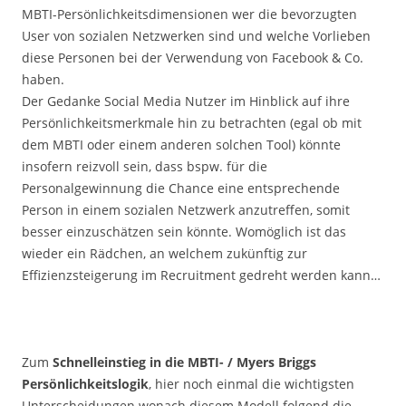
MBTI-Persönlichkeitsdimensionen wer die bevorzugten
User von sozialen Netzwerken sind und welche Vorlieben
diese Personen bei der Verwendung von Facebook & Co.
haben.
Der Gedanke Social Media Nutzer im Hinblick auf ihre
Persönlichkeitsmerkmale hin zu betrachten (egal ob mit
dem MBTI oder einem anderen solchen Tool) könnte
insofern reizvoll sein, dass bspw. für die
Personalgewinnung die Chance eine entsprechende
Person in einem sozialen Netzwerk anzutreffen, somit
besser einzuschätzen sein könnte. Womöglich ist das
wieder ein Rädchen, an welchem zukünftig zur
Effizienzsteigerung im Recruitment gedreht werden kann…
Zum
Schnelleinstieg in die MBTI- / Myers Briggs
Persönlichkeitslogik
, hier noch einmal die wichtigsten
Unterscheidungen wonach diesem Modell folgend die