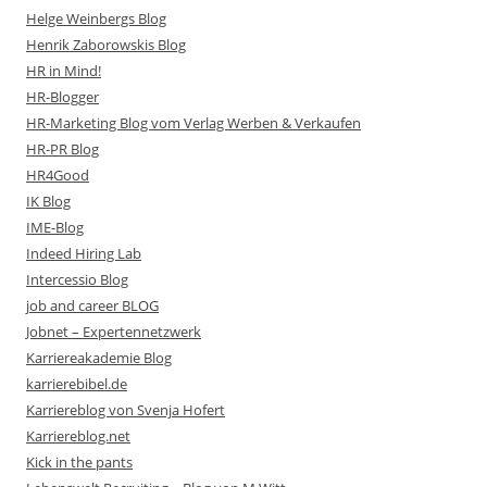
Helge Weinbergs Blog
Henrik Zaborowskis Blog
HR in Mind!
HR-Blogger
HR-Marketing Blog vom Verlag Werben & Verkaufen
HR-PR Blog
HR4Good
IK Blog
IME-Blog
Indeed Hiring Lab
Intercessio Blog
job and career BLOG
Jobnet – Expertennetzwerk
Karriereakademie Blog
karrierebibel.de
Karriereblog von Svenja Hofert
Karriereblog.net
Kick in the pants