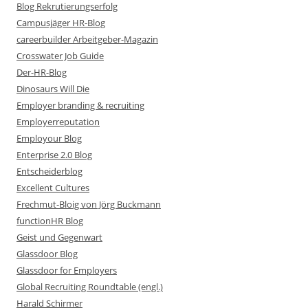
Blog Rekrutierungserfolg
Campusjäger HR-Blog
careerbuilder Arbeitgeber-Magazin
Crosswater Job Guide
Der-HR-Blog
Dinosaurs Will Die
Employer branding & recruiting
Employerreputation
Employour Blog
Enterprise 2.0 Blog
Entscheiderblog
Excellent Cultures
Frechmut-Bloig von Jörg Buckmann
functionHR Blog
Geist und Gegenwart
Glassdoor Blog
Glassdoor for Employers
Global Recruiting Roundtable (engl.)
Harald Schirmer