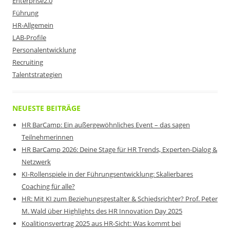
Enterprise2.0
Führung
HR-Allgemein
LAB-Profile
Personalentwicklung
Recruiting
Talentstrategien
NEUESTE BEITRÄGE
HR BarCamp: Ein außergewöhnliches Event – das sagen
Teilnehmerinnen
HR BarCamp 2026: Deine Stage für HR Trends, Experten-Dialog &
Netzwerk
KI-Rollenspiele in der Führungsentwicklung: Skalierbares
Coaching für alle?
HR: Mit KI zum Beziehungsgestalter & Schiedsrichter? Prof. Peter
M. Wald über Highlights des HR Innovation Day 2025
Koalitionsvertrag 2025 aus HR-Sicht: Was kommt bei