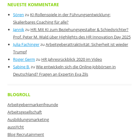
NEUESTE KOMMENTARE
Sören
zu
KI-Rollenspiele in der Führungsentwicklung:
Skalierbares Coaching für alle?
Jannik
zu
HR: Mit KI zum Beziehungsgestalter & Schiedsrichter?
Prof. Peter M. Wald über Highlights des HR Innovation Day 2025
Julia Fachinger
zu
Arbeitgeberattraktivität: Sicherheit ist wieder
Trumpf
Roger Germ
zu
HR Jahresrückblick 2020 im Video
Sabine B.
zu
Wie entwickeln sich die Online-Jobbörsen in
Deutschland? Fragen an Expertin Eva Zils
BLOGROLL
Arbeitgebermarkenfreunde
Arbeitsgesellschaft
Ausbildungsmarketing
aussYcht
Blog Recrutainment