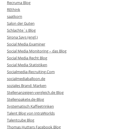
Recruma Blog
REthink
saatkorn
Salon der Guten
Schlachte´s Blog
Sirona Says (engl.)
Social Media Examiner
Social Media Monitoring – das Blog
Social Media Recht Blog
Social Media Statistiken
Socialmedia-Recruiting.Com
socialmediaballoon.de
soziales Brand: Marken
Stellenanzeigen-vergleich.de Blog
Stellenpakete.de-Blog
Systematisch Kaffeetrinken
Talent Blog von IntraWorlds
Talentcube Blog
Thomas Hutters Facebook Blog