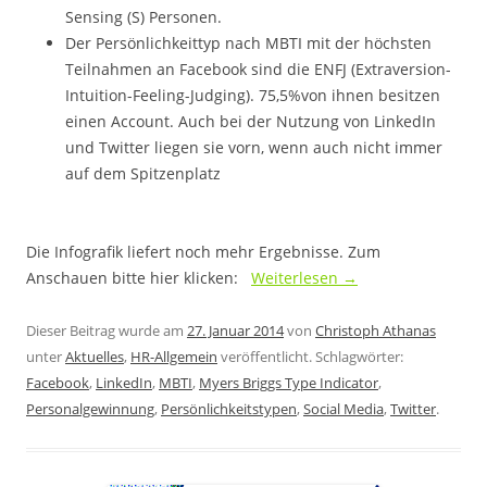
Sensing (S) Personen.
Der Persönlichkeittyp nach MBTI mit der höchsten
Teilnahmen an Facebook sind die ENFJ (Extraversion-
Intuition-Feeling-Judging). 75,5%von ihnen besitzen
einen Account. Auch bei der Nutzung von LinkedIn
und Twitter liegen sie vorn, wenn auch nicht immer
auf dem Spitzenplatz
.
Die Infografik liefert noch mehr Ergebnisse. Zum
Anschauen bitte hier klicken:
Weiterlesen
→
Dieser Beitrag wurde am
27. Januar 2014
von
Christoph Athanas
unter
Aktuelles
,
HR-Allgemein
veröffentlicht. Schlagwörter:
Facebook
,
LinkedIn
,
MBTI
,
Myers Briggs Type Indicator
,
Personalgewinnung
,
Persönlichkeitstypen
,
Social Media
,
Twitter
.