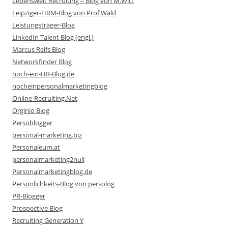
Lebenswelt Recruiting – Blog von M.Witt
Leipziger-HRM-Blog von Prof.Wald
Leistungsträger-Blog
LinkedIn Talent Blog (engl.)
Marcus Reifs Blog
Networkfinder Blog
noch-ein-HR-Blog.de
nocheinpersonalmarketingblog
Online-Recruiting.Net
Orginio Blog
Persoblogger
personal-marketing.biz
Personaleum.at
personalmarketing2null
Personalmarketingblog.de
Persönlichkeits-Blog von persolog
PR-Blogger
Prospective Blog
Recruiting Generation Y