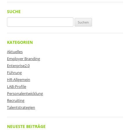
SUCHE
Suchen
nach:
KATEGORIEN
Aktuelles
Employer Branding
Enterprise2.0
Führung
HR-Allgemein
LAB-Profile
Personalentwicklung
Recruiting
Talentstrategien
NEUESTE BEITRÄGE