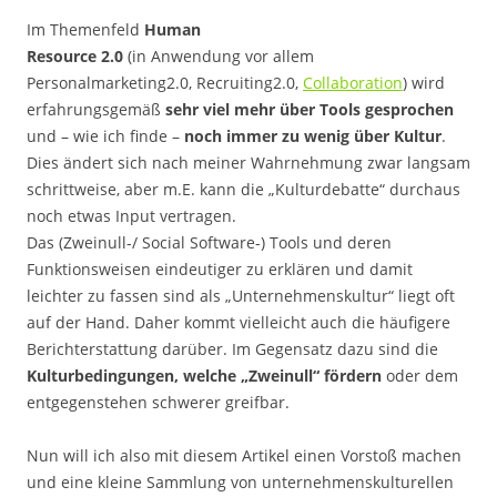
Im Themenfeld
Human
Resource 2.0
(in Anwendung vor allem
Personalmarketing2.0, Recruiting2.0,
Collaboration
) wird
erfahrungsgemäß
sehr viel mehr über Tools gesprochen
und – wie ich finde –
noch immer zu wenig über Kultur
.
Dies ändert sich nach meiner Wahrnehmung zwar langsam
schrittweise, aber m.E. kann die „Kulturdebatte“ durchaus
noch etwas Input vertragen.
Das (Zweinull-/ Social Software-) Tools und deren
Funktionsweisen eindeutiger zu erklären und damit
leichter zu fassen sind als „Unternehmenskultur“ liegt oft
auf der Hand. Daher kommt vielleicht auch die häufigere
Berichterstattung darüber. Im Gegensatz dazu sind die
Kulturbedingungen, welche „Zweinull“ fördern
oder dem
entgegenstehen schwerer greifbar.
Nun will ich also mit diesem Artikel einen Vorstoß machen
und eine kleine Sammlung von unternehmenskulturellen