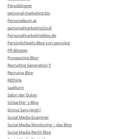
Persoblogger
personal-marketing.biz
Personaleum.at
personalmarketing2null
Personalmarketingblog.de
Persönlichkeits-Blog von persolog
PR-Blogger
Prospective Blog
Recruiting Generation Y
Recruma Blog
REthink
saatkorn
Salon der Guten
Schlachte´s Blog
Sirona Says (engl.)
Social Media Examiner
Social Media Monitoring – das Blog
Social Media Recht Blog