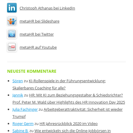
Christoph Athanas bei LinkedIn
metaHR bei Slideshare
metaHR bei Twitter
metaHR auf Youtube
NEUESTE KOMMENTARE
Sören
zu
KI-Rollenspiele in der Führungsentwicklung:
Skalierbares Coaching für alle?
Jannik
zu
HR: Mit KI zum Beziehungsgestalter & Schiedsrichter?
Prof. Peter M. Wald über Highlights des HR Innovation Day 2025
Julia Fachinger
zu
Arbeitgeberattraktivität: Sicherheit ist wieder
Trumpf
Roger Germ
zu
HR Jahresrückblick 2020 im Video
Sabine B.
zu
Wie entwickeln sich die Online-Jobbörsen in