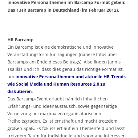
innovative Personalthemen im Barcamp Format geben:
Das 1.HR Barcamp in Deutschland (im Februar 2012).
HR Barcamp
Ein Barcamp ist eine demokratische und innovative
Veranstaltungsform für Tagungen (nähere Infos über
Barcamps am Ende dieses Beitrags). Also finden Jannis
Tsalikis und ich, dass dies genau das richtige Format ist,
um
innovative Personalthemen und aktuelle HR-Trends
wie Social Media und Human Resources 2.0 zu
diskutieren
.
Das Barcamp-Event erlaubt nämlich inhaltlichen
Erfahrungs- und Ideenaustausch, sowie gegenseitige
Vernetzung bei maximalen organisatorischen
Freiheitsgraden. Es ist ernsthaft und macht trotzdem
großen Spaß. Es fokussiert auf ein Themenfeld und lässt
trotzdem Raum für individuelle und spontane Interessen.