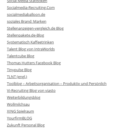
Social Media Statistiken
Socialmedia-Recruiting.Com
socialmediaballoon.de
soziales Brand: Marken
Stellenanzeigen-vergleich.de Blog
Stellenpakete.de-Blog
Systematisch Kaffeetrinken
Talent Blog von IntraWorlds
Talentcube Blog
Thomas Hutters Facebook Blog
Tinypulse Blog
TLNT (engl.)
Toolblog – Arbeitsorganisation – Produktiv und Persönlich
Vi-Recruiting Blog von viasto
Weiterbildungsblog
Wollmilchsau
XING Spielraum
YourfirmBLOG
Zukunft Personal Blog