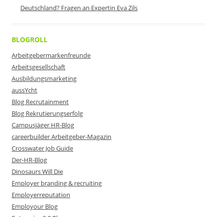
Deutschland? Fragen an Expertin Eva Zils
BLOGROLL
Arbeitgebermarkenfreunde
Arbeitsgesellschaft
Ausbildungsmarketing
aussYcht
Blog Recrutainment
Blog Rekrutierungserfolg
Campusjäger HR-Blog
careerbuilder Arbeitgeber-Magazin
Crosswater Job Guide
Der-HR-Blog
Dinosaurs Will Die
Employer branding & recruiting
Employerreputation
Employour Blog