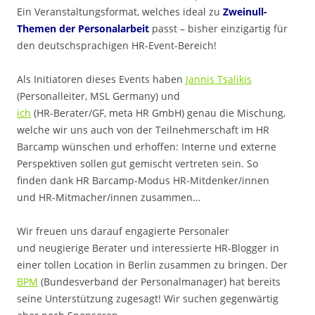
Ein Veranstaltungsformat, welches ideal zu
Zweinull-
Themen der Personalarbeit
passt – bisher einzigartig für
den deutschsprachigen HR-Event-Bereich!
Als Initiatoren dieses Events haben
Jannis Tsalikis
(Personalleiter, MSL Germany) und
ich
(HR-Berater/GF, meta HR GmbH) genau die Mischung,
welche wir uns auch von der Teilnehmerschaft im HR
Barcamp wünschen und erhoffen: Interne und externe
Perspektiven sollen gut gemischt vertreten sein. So
finden dank HR Barcamp-Modus HR-Mitdenker/innen
und HR-Mitmacher/innen zusammen…
Wir freuen uns darauf engagierte Personaler
und neugierige Berater und interessierte HR-Blogger in
einer tollen Location in Berlin zusammen zu bringen. Der
BPM
(Bundesverband der Personalmanager) hat bereits
seine Unterstützung zugesagt! Wir suchen gegenwärtig