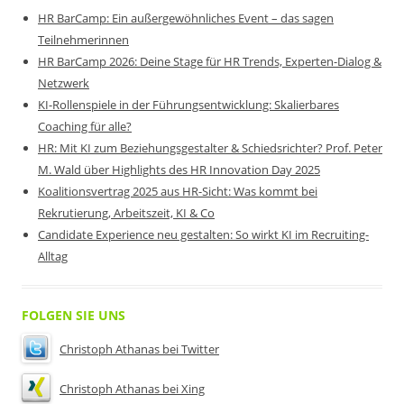
HR BarCamp: Ein außergewöhnliches Event – das sagen
Teilnehmerinnen
HR BarCamp 2026: Deine Stage für HR Trends, Experten-Dialog &
Netzwerk
KI-Rollenspiele in der Führungsentwicklung: Skalierbares
Coaching für alle?
HR: Mit KI zum Beziehungsgestalter & Schiedsrichter? Prof. Peter
M. Wald über Highlights des HR Innovation Day 2025
Koalitionsvertrag 2025 aus HR-Sicht: Was kommt bei
Rekrutierung, Arbeitszeit, KI & Co
Candidate Experience neu gestalten: So wirkt KI im Recruiting-
Alltag
FOLGEN SIE UNS
Christoph Athanas bei Twitter
Christoph Athanas bei Xing