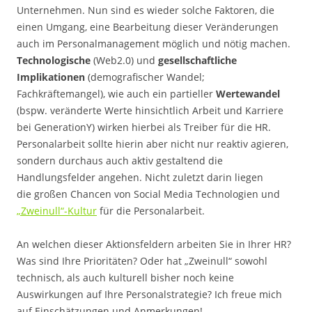
Unternehmen. Nun sind es wieder solche Faktoren, die
einen Umgang, eine Bearbeitung dieser Veränderungen
auch im Personalmanagement möglich und nötig machen.
Technologische
(Web2.0) und
gesellschaftliche
Implikationen
(demografischer Wandel;
Fachkräftemangel), wie auch ein partieller
Wertewandel
(bspw. veränderte Werte hinsichtlich Arbeit und Karriere
bei GenerationY) wirken hierbei als Treiber für die HR.
Personalarbeit sollte hierin aber nicht nur reaktiv agieren,
sondern durchaus auch aktiv gestaltend die
Handlungsfelder angehen. Nicht zuletzt darin liegen
die großen Chancen von Social Media Technologien und
„Zweinull“-Kultur
für die Personalarbeit.
An welchen dieser Aktionsfeldern arbeiten Sie in Ihrer HR?
Was sind Ihre Prioritäten? Oder hat „Zweinull“ sowohl
technisch, als auch kulturell bisher noch keine
Auswirkungen auf Ihre Personalstrategie? Ich freue mich
auf Einschätzungen und Anmerkungen!