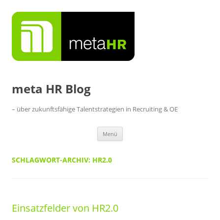
Zum
Inhalt
springen
meta HR Blog
– über zukunftsfähige Talentstrategien in Recruiting & OE
Menü
SCHLAGWORT-ARCHIV:
HR2.0
Einsatzfelder von HR2.0