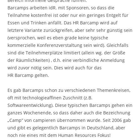
Bereich informelle Gespräche führen.
Barcamps arbeiten idR. mit Sponsoren, so dass die
Teilnahme kostenfrei ist oder nur ein geringes Entgelt für
Essen und Trinken anfällt. Das HR Barcamp wird auf
letztere Variante zurückgreifen, aber sehr sehr günstig sein
(versprochen, weil es eben grade keine typische
kommerzielle Konferenzverstaltung sein wird). Gleichfalls
sind die Teilnehmerplätze limitiert (allein wg. der Größe
der Räumlichkeiten) , d.h. eine verbindliche Anmeldung
wird zuvor nötig sein. Dies wird auch für das
HR Barcamp gelten.
Es gab Barcamps schon zu verschiedenen Themenkreisen,
oft mit technologieaffinen Zuschnitt (z.B.
Softwareentwicklung). Diese typischen Barcamps gehen ein
ganzes Wochenende, so dass daher auch die Bezeichnung
„Camp“ von campieren übernommen wurde. Seit 2006 gab
und gibt es gelegentlich Barcamps in Deutschland, aber
noch nie eines mit dem Human Resources Fokus!