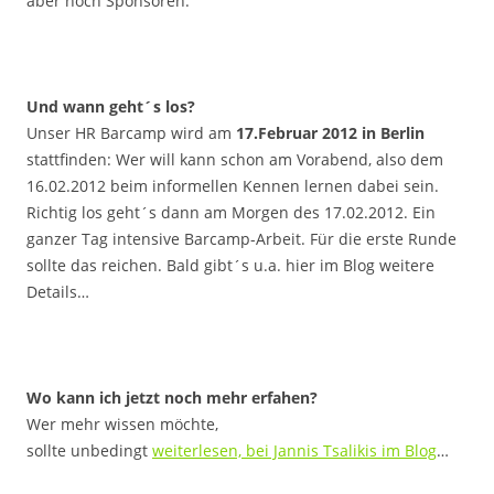
aber noch Sponsoren.
.
Und wann geht´s los?
Unser HR Barcamp wird am
17.Februar 2012 in Berlin
stattfinden: Wer will kann schon am Vorabend, also dem
16.02.2012 beim informellen Kennen lernen dabei sein.
Richtig los geht´s dann am Morgen des 17.02.2012. Ein
ganzer Tag intensive Barcamp-Arbeit. Für die erste Runde
sollte das reichen. Bald gibt´s u.a. hier im Blog weitere
Details…
.
Wo kann ich jetzt noch mehr erfahen?
Wer mehr wissen möchte,
sollte unbedingt
weiterlesen, bei Jannis Tsalikis im Blog
…