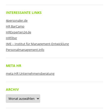
INTERESSANTE LINKS
4personaler.de
HR BarCamp
HRExperten24.de
HRfilter
IME – Institut für Management-Entwicklung
Personalmanagement.info
META HR
meta HR Unternehmensberatung
ARCHIV
Archiv