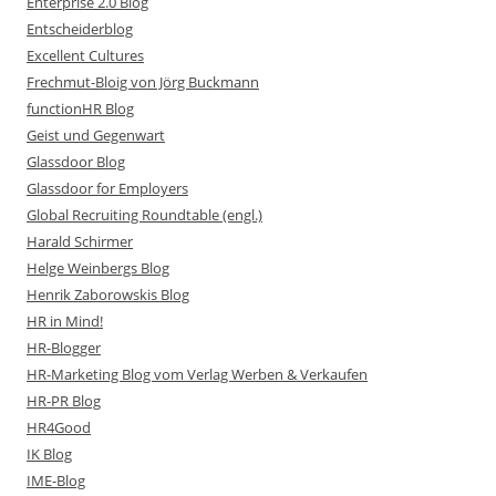
Enterprise 2.0 Blog
Entscheiderblog
Excellent Cultures
Frechmut-Bloig von Jörg Buckmann
functionHR Blog
Geist und Gegenwart
Glassdoor Blog
Glassdoor for Employers
Global Recruiting Roundtable (engl.)
Harald Schirmer
Helge Weinbergs Blog
Henrik Zaborowskis Blog
HR in Mind!
HR-Blogger
HR-Marketing Blog vom Verlag Werben & Verkaufen
HR-PR Blog
HR4Good
IK Blog
IME-Blog