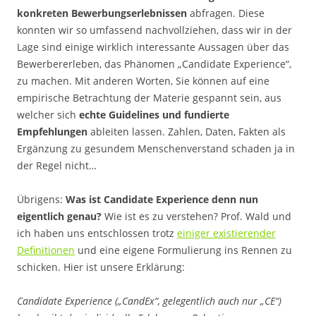
konkreten Bewerbungserlebnissen
abfragen. Diese
konnten wir so umfassend nachvollziehen, dass wir in der
Lage sind einige wirklich interessante Aussagen über das
Bewerbererleben, das Phänomen „Candidate Experience“,
zu machen. Mit anderen Worten, Sie können auf eine
empirische Betrachtung der Materie gespannt sein, aus
welcher sich
echte Guidelines und fundierte
Empfehlungen
ableiten lassen. Zahlen, Daten, Fakten als
Ergänzung zu gesundem Menschenverstand schaden ja in
der Regel nicht…
Übrigens:
Was ist Candidate Experience denn nun
eigentlich genau?
Wie ist es zu verstehen? Prof. Wald und
ich haben uns entschlossen trotz
einiger existierender
Definitionen
und eine eigene Formulierung ins Rennen zu
schicken. Hier ist unsere Erklärung:
Candidate Experience („CandEx“, gelegentlich auch nur „CE“)