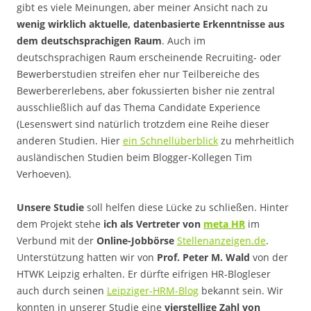
gibt es viele Meinungen, aber meiner Ansicht nach zu
wenig wirklich aktuelle, datenbasierte Erkenntnisse aus
dem deutschsprachigen Raum
. Auch im
deutschsprachigen Raum erscheinende Recruiting- oder
Bewerberstudien streifen eher nur Teilbereiche des
Bewerbererlebens, aber fokussierten bisher nie zentral
ausschließlich auf das Thema Candidate Experience
(Lesenswert sind natürlich trotzdem eine Reihe dieser
anderen Studien. Hier
ein Schnellüberblick
zu mehrheitlich
ausländischen Studien beim Blogger-Kollegen Tim
Verhoeven).
Unsere Studie
soll helfen diese Lücke zu schließen. Hinter
dem Projekt stehe
ich als Vertreter von
meta HR
im
Verbund mit der
Online-Jobbörse
Stellenanzeigen.de
.
Unterstützung hatten wir von
Prof. Peter M. Wald
von der
HTWK Leipzig erhalten. Er dürfte eifrigen HR-Blogleser
auch durch seinen
Leipziger-HRM-Blog
bekannt sein. Wir
konnten in unserer Studie eine
vierstellige Zahl von