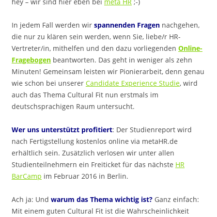
hey – wir sind hier eben bei
meta HR
;-)
In jedem Fall werden wir
spannenden Fragen
nachgehen,
die nur zu klären sein werden, wenn Sie, liebe/r HR-
Vertreter/in, mithelfen und den dazu vorliegenden
Online-
Fragebogen
beantworten. Das geht in weniger als zehn
Minuten! Gemeinsam leisten wir Pionierarbeit, denn genau
wie schon bei unserer
Candidate Experience Studie
, wird
auch das Thema Cultural Fit nun erstmals im
deutschsprachigen Raum untersucht.
Wer uns unterstützt profitiert
: Der Studienreport wird
nach Fertigstellung kostenlos online via metaHR.de
erhältlich sein. Zusätzlich verlosen wir unter allen
Studienteilnehmern ein Freiticket für das nächste
HR
BarCamp
im Februar 2016 in Berlin.
Ach ja: Und
warum das Thema wichtig ist?
Ganz einfach:
Mit einem guten Cultural Fit ist die Wahrscheinlichkeit