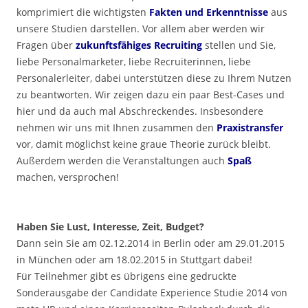
komprimiert die wichtigsten
Fakten und Erkenntnisse
aus
unsere Studien darstellen. Vor allem aber werden wir
Fragen über
zukunftsfähiges Recruiting
stellen und Sie,
liebe Personalmarketer, liebe Recruiterinnen, liebe
Personalerleiter, dabei unterstützen diese zu Ihrem Nutzen
zu beantworten. Wir zeigen dazu ein paar Best-Cases und
hier und da auch mal Abschreckendes. Insbesondere
nehmen wir uns mit Ihnen zusammen den
Praxistransfer
vor, damit möglichst keine graue Theorie zurück bleibt.
Außerdem werden die Veranstaltungen auch
Spaß
machen, versprochen!
.
Haben Sie Lust, Interesse, Zeit, Budget?
Dann sein Sie am 02.12.2014 in Berlin oder am 29.01.2015
in München oder am 18.02.2015 in Stuttgart dabei!
Für Teilnehmer gibt es übrigens eine gedruckte
Sonderausgabe der Candidate Experience Studie 2014 von