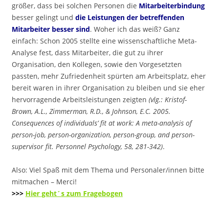
größer, dass bei solchen Personen die
Mitarbeiterbindung
besser gelingt und
die Leistungen der betreffenden
Mitarbeiter besser sind
. Woher ich das weiß? Ganz
einfach: Schon 2005 stellte eine wissenschaftliche Meta-
Analyse fest, dass Mitarbeiter, die gut zu ihrer
Organisation, den Kollegen, sowie den Vorgesetzten
passten, mehr Zufriedenheit spürten am Arbeitsplatz, eher
bereit waren in ihrer Organisation zu bleiben und sie eher
hervorragende Arbeitsleistungen zeigten
(vlg.: Kristof-
Brown, A.L., Zimmerman, R.D., & Johnson, E.C. 2005.
Consequences of individuals’ fit at work: A meta-analysis of
person-job, person-organization, person-group, and person-
supervisor fit. Personnel Psychology, 58, 281-342)
.
Also: Viel Spaß mit dem Thema und Personaler/innen bitte
mitmachen – Merci!
>>>
Hier geht´s zum Fragebogen