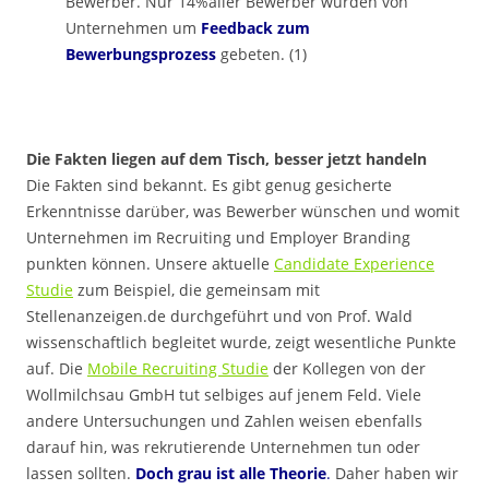
Bewerber. Nur 14%aller Bewerber wurden von
Unternehmen um
Feedback zum
Bewerbungsprozess
gebeten. (1)
Die Fakten liegen auf dem Tisch, besser jetzt handeln
Die Fakten sind bekannt. Es gibt genug gesicherte
Erkenntnisse darüber, was Bewerber wünschen und womit
Unternehmen im Recruiting und Employer Branding
punkten können. Unsere aktuelle
Candidate Experience
Studie
zum Beispiel, die gemeinsam mit
Stellenanzeigen.de durchgeführt und von Prof. Wald
wissenschaftlich begleitet wurde, zeigt wesentliche Punkte
auf. Die
Mobile Recruiting Studie
der Kollegen von der
Wollmilchsau GmbH tut selbiges auf jenem Feld. Viele
andere Untersuchungen und Zahlen weisen ebenfalls
darauf hin, was rekrutierende Unternehmen tun oder
lassen sollten.
Doch grau ist alle Theorie
.
Daher haben wir