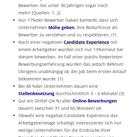
Bewerber, bei unter 30-Jährigen sogar noch
mehr! (Quellen: 1; 2)
Nur 17%der Bewerber haben bemerkt, dass sich
Unternehmen
Mühe geben
, ihre Bedürfnisse als
Bewerber zu verstehen und zu respektieren. (1)
Nach einer negativen
Candidate Experience
mit
einem Arbeitgeber würden sich nur 13%erneut bei
diesem bewerben. Im Fall einer positiv bewerteten
Bewerbungserfahrung würden das jedoch 84%tun!
Übrigens unabhängig ob der Job beim ersten Anlauf
bekommen wurde. (1)
Bei 48 %der Unternehmen dauert eine
Stellenbesetzung
durchschnittlich 3 – 6 Monate! (3)
Gut ein Drittel (34 %) aller
Online-Bewerbungen
dauern zwischen 31 und 60 Minuten! (4)
Obwohl eine negative Candidate Experience das
Arbeitgeberimage schädigt, interessieren sich nur
wenige Unternehmen für die Eindrücke ihrer