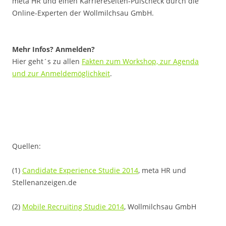
meta HR und einen Karriereseiten-Pulscheck durch die
Online-Experten der Wollmilchsau GmbH.
.
Mehr Infos? Anmelden?
Hier geht´s zu allen
Fakten zum Workshop, zur Agenda
und zur Anmeldemöglichkeit
.
Quellen:
(1)
Candidate Experience Studie 2014
, meta HR und
Stellenanzeigen.de
(2)
Mobile Recruiting Studie 2014
, Wollmilchsau GmbH