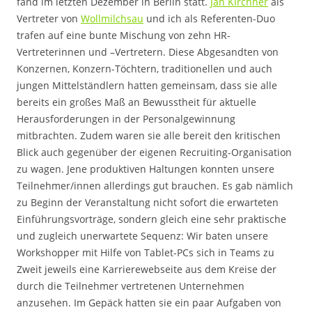
fand im letzten Dezember in Berlin statt.
Jan Kirchner
als
Vertreter von
Wollmilchsau
und ich als Referenten-Duo
trafen auf eine bunte Mischung von zehn HR-
Vertreterinnen und –Vertretern. Diese Abgesandten von
Konzernen, Konzern-Töchtern, traditionellen und auch
jungen Mittelständlern hatten gemeinsam, dass sie alle
bereits ein großes Maß an Bewusstheit für aktuelle
Herausforderungen in der Personalgewinnung
mitbrachten. Zudem waren sie alle bereit den kritischen
Blick auch gegenüber der eigenen Recruiting-Organisation
zu wagen. Jene produktiven Haltungen konnten unsere
Teilnehmer/innen allerdings gut brauchen. Es gab nämlich
zu Beginn der Veranstaltung nicht sofort die erwarteten
Einführungsvorträge, sondern gleich eine sehr praktische
und zugleich unerwartete Sequenz: Wir baten unsere
Workshopper mit Hilfe von Tablet-PCs sich in Teams zu
Zweit jeweils eine Karrierewebseite aus dem Kreise der
durch die Teilnehmer vertretenen Unternehmen
anzusehen. Im Gepäck hatten sie ein paar Aufgaben von