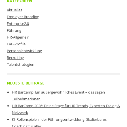
KATEGORIEN
Aktuelles
Employer Branding
Enterprise2.0
Führung
HR-Allgemein
LAB-Profile
Personalentwicklung
Recruiting
Talentstrategien
NEUESTE BEITRÄGE
HR BarCamp: Ein außergewöhnliches Event – das sagen
Teilnehmerinnen
HR BarCamp 2026: Deine Stage für HR Trends, Experten-Dialog &
Netzwerk
KI-Rollenspiele in der Führungsentwicklung: Skalierbares
Coaching für alle?