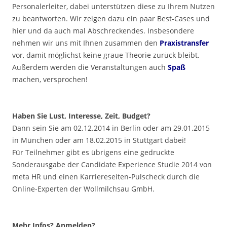
Personalerleiter, dabei unterstützen diese zu Ihrem Nutzen
zu beantworten. Wir zeigen dazu ein paar Best-Cases und
hier und da auch mal Abschreckendes. Insbesondere
nehmen wir uns mit Ihnen zusammen den
Praxistransfer
vor, damit möglichst keine graue Theorie zurück bleibt.
Außerdem werden die Veranstaltungen auch
Spaß
machen, versprochen!
.
Haben Sie Lust, Interesse, Zeit, Budget?
Dann sein Sie am 02.12.2014 in Berlin oder am 29.01.2015
in München oder am 18.02.2015 in Stuttgart dabei!
Für Teilnehmer gibt es übrigens eine gedruckte
Sonderausgabe der Candidate Experience Studie 2014 von
meta HR und einen Karriereseiten-Pulscheck durch die
Online-Experten der Wollmilchsau GmbH.
.
Mehr Infos? Anmelden?