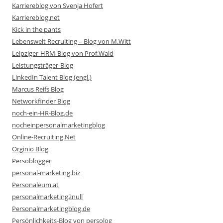
Karriereblog von Svenja Hofert
Karriereblog.net
Kick in the pants
Lebenswelt Recruiting – Blog von M.Witt
Leipziger-HRM-Blog von Prof.Wald
Leistungsträger-Blog
LinkedIn Talent Blog (engl.)
Marcus Reifs Blog
Networkfinder Blog
noch-ein-HR-Blog.de
nocheinpersonalmarketingblog
Online-Recruiting.Net
Orginio Blog
Persoblogger
personal-marketing.biz
Personaleum.at
personalmarketing2null
Personalmarketingblog.de
Persönlichkeits-Blog von persolog