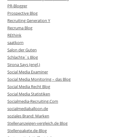
PR-Blogger
Prospective Blog
Recruiting Generation Y
Recruma Blog
REthink
saatkorn
Salon der Guten
Schlachte´s Blog
Sirona Says (engl.)
Social Media Examiner
Social Media Monitoring – das Blog
Social Media Recht Blog
Social Media Statistiken
Socialmedia-Recruiting.Com
socialmediaballoon.de
soziales Brand: Marken
Stellenanzeigen-vergleich.de Blog
Stellenpakete.de-Blog