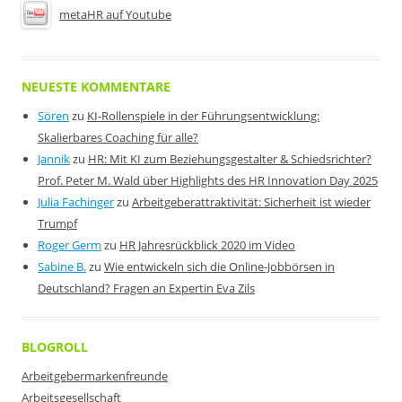
metaHR auf Youtube
NEUESTE KOMMENTARE
Sören
zu
KI-Rollenspiele in der Führungsentwicklung:
Skalierbares Coaching für alle?
Jannik
zu
HR: Mit KI zum Beziehungsgestalter & Schiedsrichter?
Prof. Peter M. Wald über Highlights des HR Innovation Day 2025
Julia Fachinger
zu
Arbeitgeberattraktivität: Sicherheit ist wieder
Trumpf
Roger Germ
zu
HR Jahresrückblick 2020 im Video
Sabine B.
zu
Wie entwickeln sich die Online-Jobbörsen in
Deutschland? Fragen an Expertin Eva Zils
BLOGROLL
Arbeitgebermarkenfreunde
Arbeitsgesellschaft