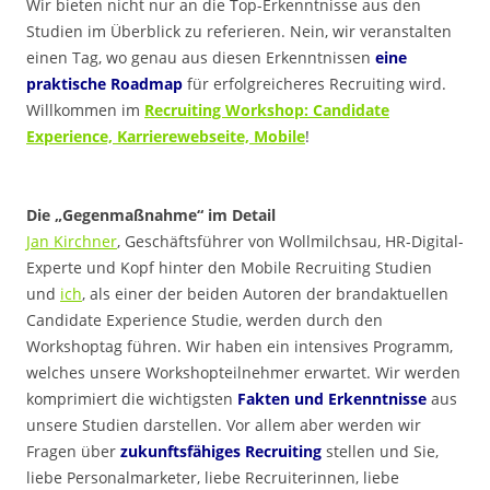
Wir bieten nicht nur an die Top-Erkenntnisse aus den
Studien im Überblick zu referieren. Nein, wir veranstalten
einen Tag, wo genau aus diesen Erkenntnissen
eine
praktische Roadmap
für erfolgreicheres Recruiting wird.
Willkommen im
Recruiting Workshop: Candidate
Experience, Karrierewebseite, Mobile
!
.
Die „Gegenmaßnahme“ im Detail
Jan Kirchner
, Geschäftsführer von Wollmilchsau, HR-Digital-
Experte und Kopf hinter den Mobile Recruiting Studien
und
ich
, als einer der beiden Autoren der brandaktuellen
Candidate Experience Studie, werden durch den
Workshoptag führen. Wir haben ein intensives Programm,
welches unsere Workshopteilnehmer erwartet. Wir werden
komprimiert die wichtigsten
Fakten und Erkenntnisse
aus
unsere Studien darstellen. Vor allem aber werden wir
Fragen über
zukunftsfähiges Recruiting
stellen und Sie,
liebe Personalmarketer, liebe Recruiterinnen, liebe