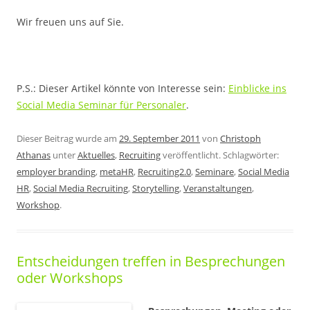
Wir freuen uns auf Sie.
.
P.S.: Dieser Artikel könnte von Interesse sein:
Einblicke ins
Social Media Seminar für Personaler
.
Dieser Beitrag wurde am
29. September 2011
von
Christoph
Athanas
unter
Aktuelles
,
Recruiting
veröffentlicht. Schlagwörter:
employer branding
,
metaHR
,
Recruiting2.0
,
Seminare
,
Social Media
HR
,
Social Media Recruiting
,
Storytelling
,
Veranstaltungen
,
Workshop
.
Entscheidungen treffen in Besprechungen
oder Workshops