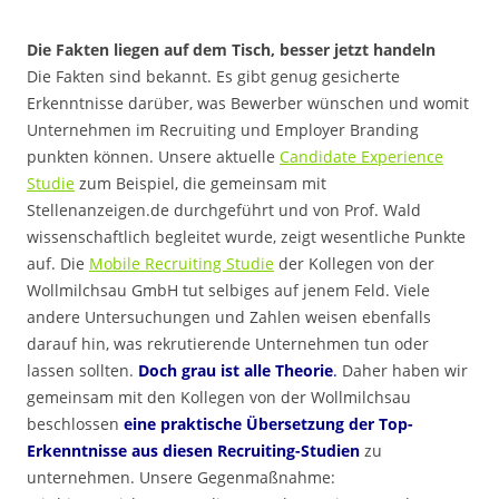
Die Fakten liegen auf dem Tisch, besser jetzt handeln
Die Fakten sind bekannt. Es gibt genug gesicherte
Erkenntnisse darüber, was Bewerber wünschen und womit
Unternehmen im Recruiting und Employer Branding
punkten können. Unsere aktuelle
Candidate Experience
Studie
zum Beispiel, die gemeinsam mit
Stellenanzeigen.de durchgeführt und von Prof. Wald
wissenschaftlich begleitet wurde, zeigt wesentliche Punkte
auf. Die
Mobile Recruiting Studie
der Kollegen von der
Wollmilchsau GmbH tut selbiges auf jenem Feld. Viele
andere Untersuchungen und Zahlen weisen ebenfalls
darauf hin, was rekrutierende Unternehmen tun oder
lassen sollten.
Doch grau ist alle Theorie
.
Daher haben wir
gemeinsam mit den Kollegen von der Wollmilchsau
beschlossen
eine praktische Übersetzung
der Top-
Erkenntnisse aus diesen Recruiting-Studien
zu
unternehmen. Unsere Gegenmaßnahme: