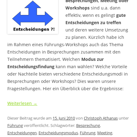
Besprechungen, Meeting oder
Workshops
sind u.a. dann
effektiv, wenn es gelingt
gute
Entscheidungen zu treffen
und deren weitere Umsetzung
zu planen. Kürzlich habe ich
im Rahmen eines Führungs-Workshops auch das Thema
Entscheidungen in Besprechungen zusammen mit den
Teilnehmern thematisiert. Welchen
Modus zur
Entscheidungsfindung
kann man wählen? Welche Vorteile
oder Nachteile bieten verschiedene Entscheidungsmodi in
Besprechungen oder Workshops? Dies waren unsere
Fragestellungen. Hier ein Überblick über die Ergebnisse:
Weiterlesen
→
Dieser Beitrag wurde am
15. Juni 2010
von
Christoph Athanas
unter
Führung
veröffentlicht. Schlagwörter:
Besprechung
,
Entscheidungen
,
Entscheidungsmodus
,
Führung
,
Meeting
,