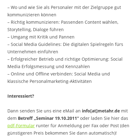
– Wo und wie Sie als Personaler mit der Zielgruppe gut
kommunizieren können
– Richtig kommunizieren: Passenden Content wählen,
Storytelling, Dialoge führen
– Umgang mit Kritik und Pannen
– Social Media Guidelines: Die digitalen Spielregeln fürs
Unternehmen einführen
– Erfolgreicher Betrieb und richtige Optimierung: Social
Media Erfolgsmessung und Kennzahlen
– Online und Offline verbinden: Social Media und
klassische Personalmarketing-Aktivitäten
Interessiert?
Dann senden Sie uns eine eMail an
info[at]metahr.de
mit
dem
Betreff „Seminar 19.10.2011“
oder laden Sie hier das
pdf-Formular
runter für Anmeldung per Fax oder Post (den
günstigeren Preis bekommen Sie dann automatisch)!