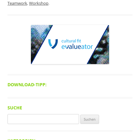
Teamwork
,
Workshop
.
DOWNLOAD-TIPP:
SUCHE
Suchen
nach: