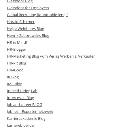
Glassdoor Blog
Glassdoor for Employers
Global Recruiting Roundtable (engl.)
Harald Schirmer
Helge Weinbergs Blog
Henrik Zaborowskis Blog
HR in Mind!
HR-Blogger
HR-Marketing Blog vom Verlag Werben & Verkaufen
HR-PR Blog
HR4Good
IK Blog
IME-Blog
Indeed Hiring Lab
Intercessio Blog
job and career BLOG
Jobnet – Expertennetzwerk
Karriereakademie Blog
karrierebibel.de