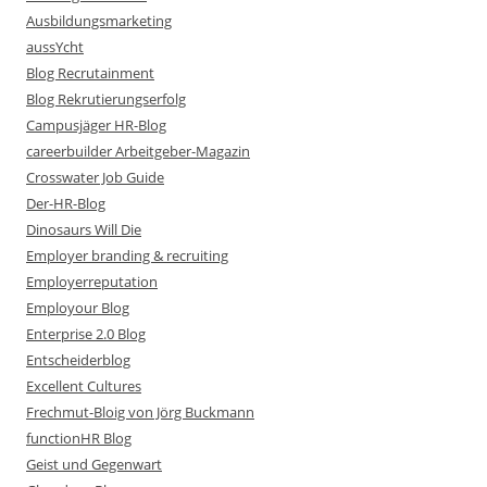
Ausbildungsmarketing
aussYcht
Blog Recrutainment
Blog Rekrutierungserfolg
Campusjäger HR-Blog
careerbuilder Arbeitgeber-Magazin
Crosswater Job Guide
Der-HR-Blog
Dinosaurs Will Die
Employer branding & recruiting
Employerreputation
Employour Blog
Enterprise 2.0 Blog
Entscheiderblog
Excellent Cultures
Frechmut-Bloig von Jörg Buckmann
functionHR Blog
Geist und Gegenwart