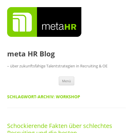
Zum
Inhalt
springen
meta HR Blog
– über zukunftsfähige Talentstrategien in Recruiting & OE
Menü
SCHLAGWORT-ARCHIV:
WORKSHOP
Schockierende Fakten über schlechtes
Recruiting und die besten