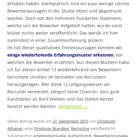
erhoben haben. Exemplarisch sind ein paar wenige solcher
Bewerberaussagen in der Studie zitiert und abgedruckt
worden. Doch von den mehreren hunderten Statement,
welche uns die Bewerber mitgeteilt hatten, wurde sonst
bisher nichts weiter veröffentlicht. Das werde ich hier
zumindest in einer Zusammenfassung ändern:
Im Fall dieser qualitativen Freitextaussagen konnten wir
einige wiederholende Erfahrungsmuster erkennen
, von
welchen die Bewerber erzählten. Aus diesen Mustern habe
ich für diesen Artikel 12 wiederkehrend von Bewerbern
berichtete Unsitten im Verhalten von Recruitern
herausgezogen. Wer diese 12 Umgangsweisen als
Recruiter vermeidet, steigert seine Chancen, dass gute
Kandidaten an Bord bleiben und das Stellen besser
besetzt werden können.
Weiterlesen
→
Dieser Beitrag wurde am
27. September 2015
von
Christoph
Athanas
unter
Employer Branding
,
Recruiting
veröffentlicht.
Schlagwörter:
Arbeitgebermarke
,
Authentizität
,
Bewerberinterview
,