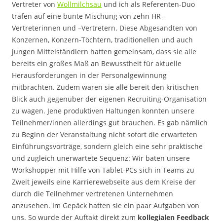
Vertreter von
Wollmilchsau
und ich als Referenten-Duo
trafen auf eine bunte Mischung von zehn HR-
Vertreterinnen und –Vertretern. Diese Abgesandten von
Konzernen, Konzern-Töchtern, traditionellen und auch
jungen Mittelständlern hatten gemeinsam, dass sie alle
bereits ein großes Maß an Bewusstheit für aktuelle
Herausforderungen in der Personalgewinnung
mitbrachten. Zudem waren sie alle bereit den kritischen
Blick auch gegenüber der eigenen Recruiting-Organisation
zu wagen. Jene produktiven Haltungen konnten unsere
Teilnehmer/innen allerdings gut brauchen. Es gab nämlich
zu Beginn der Veranstaltung nicht sofort die erwarteten
Einführungsvorträge, sondern gleich eine sehr praktische
und zugleich unerwartete Sequenz: Wir baten unsere
Workshopper mit Hilfe von Tablet-PCs sich in Teams zu
Zweit jeweils eine Karrierewebseite aus dem Kreise der
durch die Teilnehmer vertretenen Unternehmen
anzusehen. Im Gepäck hatten sie ein paar Aufgaben von
uns. So wurde der Auftakt direkt zum
kollegialen Feedback