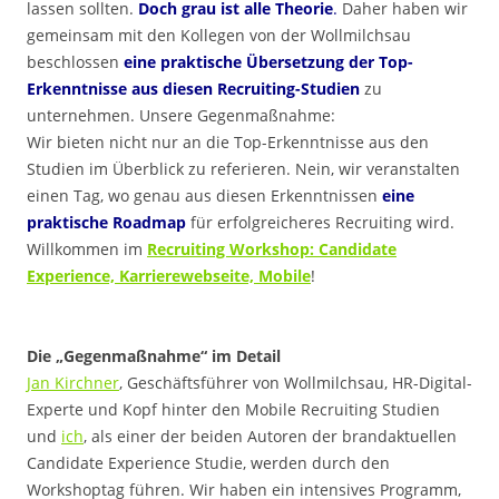
lassen sollten.
Doch grau ist alle Theorie
.
Daher haben wir
gemeinsam mit den Kollegen von der Wollmilchsau
beschlossen
eine praktische Übersetzung
der Top-
Erkenntnisse aus diesen Recruiting-Studien
zu
unternehmen. Unsere Gegenmaßnahme:
Wir bieten nicht nur an die Top-Erkenntnisse aus den
Studien im Überblick zu referieren. Nein, wir veranstalten
einen Tag, wo genau aus diesen Erkenntnissen
eine
praktische Roadmap
für erfolgreicheres Recruiting wird.
Willkommen im
Recruiting Workshop: Candidate
Experience, Karrierewebseite, Mobile
!
.
Die „Gegenmaßnahme“ im Detail
Jan Kirchner
, Geschäftsführer von Wollmilchsau, HR-Digital-
Experte und Kopf hinter den Mobile Recruiting Studien
und
ich
, als einer der beiden Autoren der brandaktuellen
Candidate Experience Studie, werden durch den
Workshoptag führen. Wir haben ein intensives Programm,