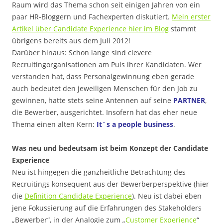
Raum wird das Thema schon seit einigen Jahren von ein
paar HR-Bloggern und Fachexperten diskutiert.
Mein erster
Artikel über Candidate Experience hier im Blog
stammt
übrigens bereits aus dem Juli 2012!
Darüber hinaus: Schon lange sind clevere
Recruitingorganisationen am Puls ihrer Kandidaten. Wer
verstanden hat, dass Personalgewinnung eben gerade
auch bedeutet den jeweiligen Menschen für den Job zu
gewinnen, hatte stets seine Antennen auf seine
PARTNER
,
die Bewerber, ausgerichtet. Insofern hat das eher neue
Thema einen alten Kern:
It´s a people business
.
Was neu und bedeutsam ist beim Konzept der Candidate
Experience
Neu ist hingegen die ganzheitliche Betrachtung des
Recruitings konsequent aus der Bewerberperspektive (hier
die
Definition Candidate Experience
). Neu ist dabei eben
jene Fokussierung auf die Erfahrungen des Stakeholders
„Bewerber“, in der Analogie zum „
Customer Experience
“