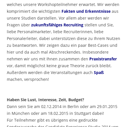
welches unsere Workshopteilnehmer erwartet. Wir werden
komprimiert die wichtigsten
Fakten und Erkenntnisse
aus
unsere Studien darstellen. Vor allem aber werden wir
Fragen über
zukunftsfähiges Recruiting
stellen und Sie,
liebe Personalmarketer, liebe Recruiterinnen, liebe
Personalerleiter, dabei unterstützen diese zu Ihrem Nutzen
zu beantworten. Wir zeigen dazu ein paar Best-Cases und
hier und da auch mal Abschreckendes. Insbesondere
nehmen wir uns mit Ihnen zusammen den
Praxistransfer
vor, damit möglichst keine graue Theorie zurück bleibt.
Außerdem werden die Veranstaltungen auch
Spaß
machen, versprochen!
.
Haben Sie Lust, Interesse, Zeit, Budget?
Dann sein Sie am 02.12.2014 in Berlin oder am 29.01.2015
in München oder am 18.02.2015 in Stuttgart dabei!
Für Teilnehmer gibt es übrigens eine gedruckte
Sonderausgabe der Candidate Experience Studie 2014 von