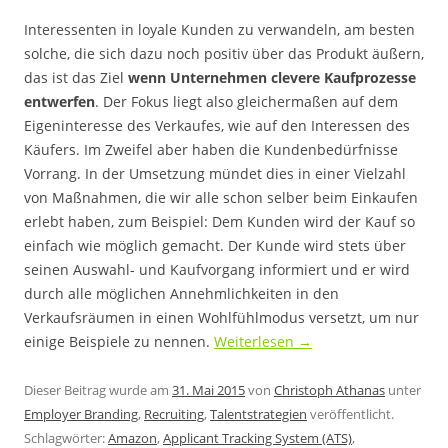
Interessenten in loyale Kunden zu verwandeln, am besten
solche, die sich dazu noch positiv über das Produkt äußern,
das ist das Ziel
wenn Unternehmen clevere Kaufprozesse
entwerfen
. Der Fokus liegt also gleichermaßen auf dem
Eigeninteresse des Verkaufes, wie auf den Interessen des
Käufers. Im Zweifel aber haben die Kundenbedürfnisse
Vorrang. In der Umsetzung mündet dies in einer Vielzahl
von Maßnahmen, die wir alle schon selber beim Einkaufen
erlebt haben, zum Beispiel: Dem Kunden wird der Kauf so
einfach wie möglich gemacht. Der Kunde wird stets über
seinen Auswahl- und Kaufvorgang informiert und er wird
durch alle möglichen Annehmlichkeiten in den
Verkaufsräumen in einen Wohlfühlmodus versetzt, um nur
einige Beispiele zu nennen.
Weiterlesen
→
Dieser Beitrag wurde am
31. Mai 2015
von
Christoph Athanas
unter
Employer Branding
,
Recruiting
,
Talentstrategien
veröffentlicht.
Schlagwörter:
Amazon
,
Applicant Tracking System (ATS)
,