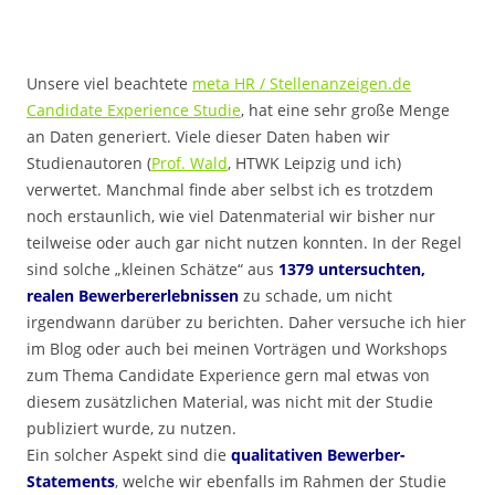
Unsere viel beachtete
meta HR / Stellenanzeigen.de
Candidate Experience Studie
, hat eine sehr große Menge
an Daten generiert. Viele dieser Daten haben wir
Studienautoren (
Prof. Wald
, HTWK Leipzig und ich)
verwertet. Manchmal finde aber selbst ich es trotzdem
noch erstaunlich, wie viel Datenmaterial wir bisher nur
teilweise oder auch gar nicht nutzen konnten. In der Regel
sind solche „kleinen Schätze“ aus
1379 untersuchten,
realen Bewerbererlebnissen
zu schade, um nicht
irgendwann darüber zu berichten. Daher versuche ich hier
im Blog oder auch bei meinen Vorträgen und Workshops
zum Thema Candidate Experience gern mal etwas von
diesem zusätzlichen Material, was nicht mit der Studie
publiziert wurde, zu nutzen.
Ein solcher Aspekt sind die
qualitativen Bewerber-
Statements
, welche wir ebenfalls im Rahmen der Studie