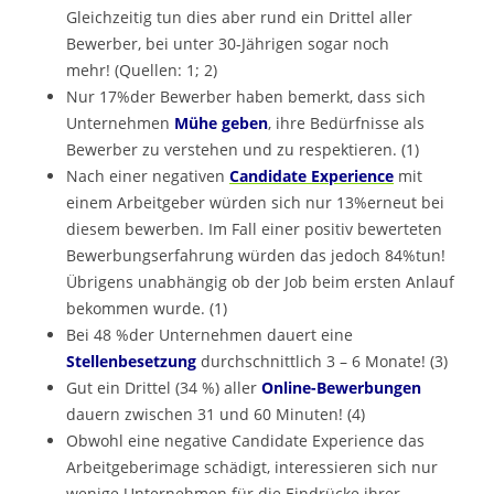
Gleichzeitig tun dies aber rund ein Drittel aller
Bewerber, bei unter 30-Jährigen sogar noch
mehr! (Quellen: 1; 2)
Nur 17%der Bewerber haben bemerkt, dass sich
Unternehmen
Mühe geben
, ihre Bedürfnisse als
Bewerber zu verstehen und zu respektieren. (1)
Nach einer negativen
Candidate Experience
mit
einem Arbeitgeber würden sich nur 13%erneut bei
diesem bewerben. Im Fall einer positiv bewerteten
Bewerbungserfahrung würden das jedoch 84%tun!
Übrigens unabhängig ob der Job beim ersten Anlauf
bekommen wurde. (1)
Bei 48 %der Unternehmen dauert eine
Stellenbesetzung
durchschnittlich 3 – 6 Monate! (3)
Gut ein Drittel (34 %) aller
Online-Bewerbungen
dauern zwischen 31 und 60 Minuten! (4)
Obwohl eine negative Candidate Experience das
Arbeitgeberimage schädigt, interessieren sich nur
wenige Unternehmen für die Eindrücke ihrer