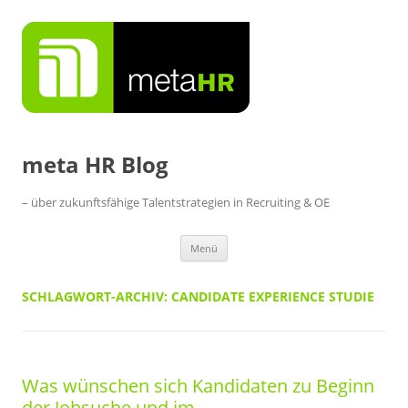
Zum
Inhalt
springen
meta HR Blog
– über zukunftsfähige Talentstrategien in Recruiting & OE
Menü
SCHLAGWORT-ARCHIV:
CANDIDATE EXPERIENCE STUDIE
Was wünschen sich Kandidaten zu Beginn
der Jobsuche und im