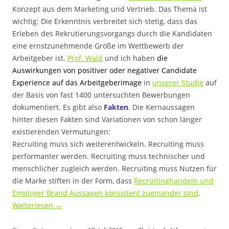
Konzept aus dem Marketing und Vertrieb. Das Thema ist
wichtig: Die Erkenntnis verbreitet sich stetig, dass das
Erleben des Rekrutierungsvorgangs durch die Kandidaten
eine ernstzunehmende Größe im Wettbewerb der
Arbeitgeber ist.
Prof. Wald
und ich haben
die
Auswirkungen von positiver oder negativer Candidate
Experience auf das Arbeitgeberimage
in
unserer Studie
auf
der Basis von fast 1400 untersuchten Bewerbungen
dokumentiert. Es gibt also
Fakten
. Die Kernaussagen
hinter diesen Fakten sind Variationen von schon länger
existierenden Vermutungen:
Recruiting muss sich weiterentwickeln. Recruiting muss
performanter werden. Recruiting muss technischer und
menschlicher zugleich werden. Recruiting muss Nutzen für
die Marke stiften in der Form, dass
Recruitinghandeln und
Employer Brand Aussagen konsistent zueinander sind
.
Weiterlesen
→