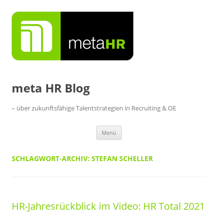
Zum
Inhalt
springen
meta HR Blog
– über zukunftsfähige Talentstrategien in Recruiting & OE
Menü
SCHLAGWORT-ARCHIV:
STEFAN SCHELLER
HR-Jahresrückblick im Video: HR Total 2021