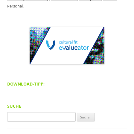
Personal
.
DOWNLOAD-TIPP:
SUCHE
Suchen
nach: