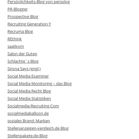
Persönlichkeits-Blog von persolog
PR-Blogger
Prospective Blog
Recruiting Generation Y
Recruma Blog
REthink
saatkorn
Salon der Guten
Schlachte´s Blog
Sirona Says (engl.)
Social Media Examiner
Social Media Monitoring – das Blog
Social Media Recht Blog
Social Media Statistiken
Socialmedia-Recruiting.Com
socialmediaballoon.de
soziales Brand: Marken
Stellenanzeigen-vergleich.de Blog
Stellenpakete.de-Blog