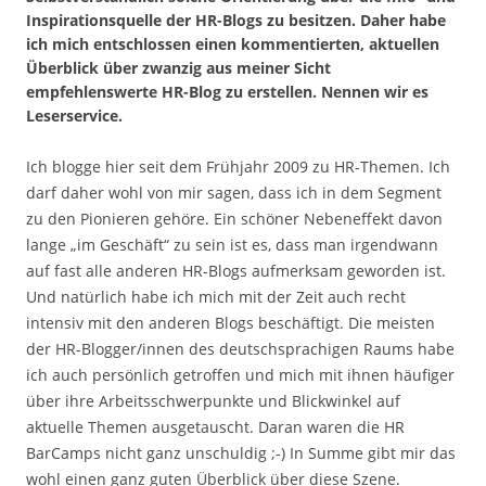
Inspirationsquelle der HR-Blogs zu besitzen. Daher habe
ich mich entschlossen einen kommentierten, aktuellen
Überblick über zwanzig aus meiner Sicht
empfehlenswerte HR-Blog zu erstellen. Nennen wir es
Leserservice.
Ich blogge hier seit dem Frühjahr 2009 zu HR-Themen. Ich
darf daher wohl von mir sagen, dass ich in dem Segment
zu den Pionieren gehöre. Ein schöner Nebeneffekt davon
lange „im Geschäft“ zu sein ist es, dass man irgendwann
auf fast alle anderen HR-Blogs aufmerksam geworden ist.
Und natürlich habe ich mich mit der Zeit auch recht
intensiv mit den anderen Blogs beschäftigt. Die meisten
der HR-Blogger/innen des deutschsprachigen Raums habe
ich auch persönlich getroffen und mich mit ihnen häufiger
über ihre Arbeitsschwerpunkte und Blickwinkel auf
aktuelle Themen ausgetauscht. Daran waren die HR
BarCamps nicht ganz unschuldig ;-) In Summe gibt mir das
wohl einen ganz guten Überblick über diese Szene.