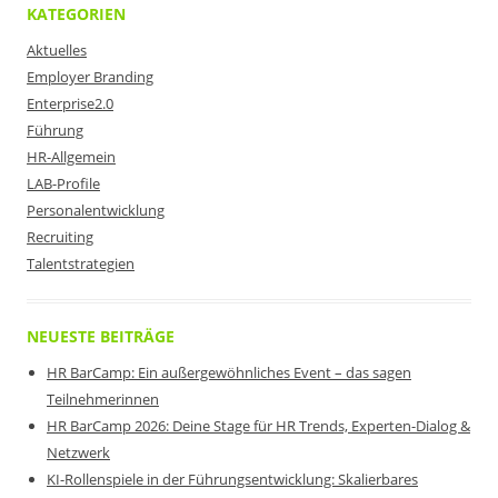
KATEGORIEN
Aktuelles
Employer Branding
Enterprise2.0
Führung
HR-Allgemein
LAB-Profile
Personalentwicklung
Recruiting
Talentstrategien
NEUESTE BEITRÄGE
HR BarCamp: Ein außergewöhnliches Event – das sagen
Teilnehmerinnen
HR BarCamp 2026: Deine Stage für HR Trends, Experten-Dialog &
Netzwerk
KI-Rollenspiele in der Führungsentwicklung: Skalierbares