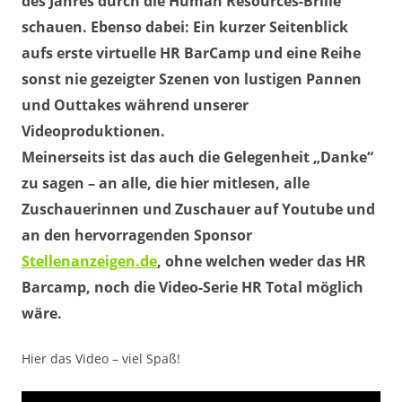
des Jahres durch die Human Resources-Brille
schauen. Ebenso dabei: Ein kurzer Seitenblick
aufs erste virtuelle HR BarCamp und eine Reihe
sonst nie gezeigter Szenen von lustigen Pannen
und Outtakes während unserer
Videoproduktionen.
Meinerseits ist das auch die Gelegenheit „Danke“
zu sagen – an alle, die hier mitlesen, alle
Zuschauerinnen und Zuschauer auf Youtube und
an den hervorragenden Sponsor
Stellenanzeigen.de
, ohne welchen weder das HR
Barcamp, noch die Video-Serie HR Total möglich
wäre.
Hier das Video – viel Spaß!