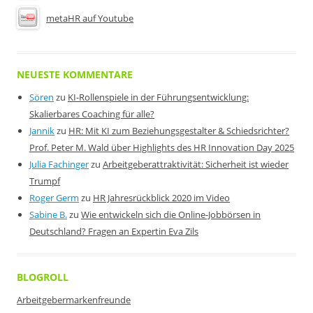
metaHR auf Youtube
NEUESTE KOMMENTARE
Sören
zu
KI-Rollenspiele in der Führungsentwicklung:
Skalierbares Coaching für alle?
Jannik
zu
HR: Mit KI zum Beziehungsgestalter & Schiedsrichter?
Prof. Peter M. Wald über Highlights des HR Innovation Day 2025
Julia Fachinger
zu
Arbeitgeberattraktivität: Sicherheit ist wieder
Trumpf
Roger Germ
zu
HR Jahresrückblick 2020 im Video
Sabine B.
zu
Wie entwickeln sich die Online-Jobbörsen in
Deutschland? Fragen an Expertin Eva Zils
BLOGROLL
Arbeitgebermarkenfreunde