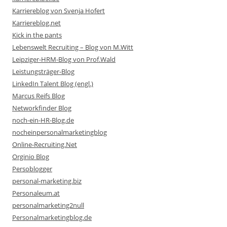
Karriereblog von Svenja Hofert
Karriereblog.net
Kick in the pants
Lebenswelt Recruiting – Blog von M.Witt
Leipziger-HRM-Blog von Prof.Wald
Leistungsträger-Blog
LinkedIn Talent Blog (engl.)
Marcus Reifs Blog
Networkfinder Blog
noch-ein-HR-Blog.de
nocheinpersonalmarketingblog
Online-Recruiting.Net
Orginio Blog
Persoblogger
personal-marketing.biz
Personaleum.at
personalmarketing2null
Personalmarketingblog.de