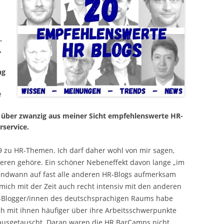
.
,
ng
e
 über zwanzig aus meiner Sicht empfehlenswerte HR-
rservice.
09 zu HR-Themen. Ich darf daher wohl von mir sagen,
eren gehöre. Ein schöner Nebeneffekt davon lange „im
rgendwann auf fast alle anderen HR-Blogs aufmerksam
mich mit der Zeit auch recht intensiv mit den anderen
HR-Blogger/innen des deutschsprachigen Raums habe
ch mit ihnen häufiger über ihre Arbeitsschwerpunkte
 ausgetauscht. Daran waren die HR BarCamps nicht