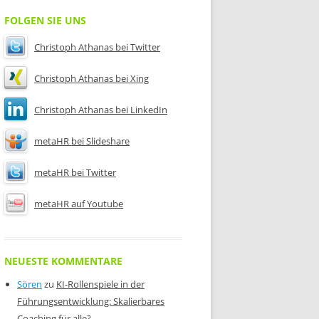
FOLGEN SIE UNS
Christoph Athanas bei Twitter
Christoph Athanas bei Xing
Christoph Athanas bei LinkedIn
metaHR bei Slideshare
metaHR bei Twitter
metaHR auf Youtube
NEUESTE KOMMENTARE
Sören
zu
KI-Rollenspiele in der
Führungsentwicklung: Skalierbares
Coaching für alle?