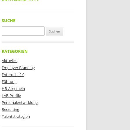
SUCHE
Suchen
nach:
KATEGORIEN
Aktuelles
Employer Branding
Enterprise2.0
Führung
HR-Allgemein
LAB-Profile
Personalentwicklung
Recruiting
Talentstrategien