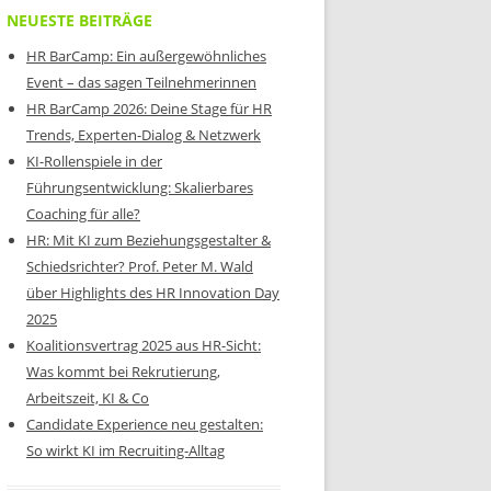
NEUESTE BEITRÄGE
HR BarCamp: Ein außergewöhnliches
Event – das sagen Teilnehmerinnen
HR BarCamp 2026: Deine Stage für HR
Trends, Experten-Dialog & Netzwerk
KI-Rollenspiele in der
Führungsentwicklung: Skalierbares
Coaching für alle?
HR: Mit KI zum Beziehungsgestalter &
Schiedsrichter? Prof. Peter M. Wald
über Highlights des HR Innovation Day
2025
Koalitionsvertrag 2025 aus HR-Sicht:
Was kommt bei Rekrutierung,
Arbeitszeit, KI & Co
Candidate Experience neu gestalten:
So wirkt KI im Recruiting-Alltag