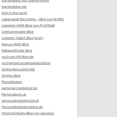
Karriereblog von Svenja Hofert
Karriereblog.net
Kick in the pants
Lebenswelt Recruiting – Blog von M.Witt
Leipziger-HRM-Blog von Prof.Wald
Leistungsträger-Blog
LinkedIn Talent Blog (engl.)
Marcus Reifs Blog
Networkfinder Blog
noch-ein-HR-Blog.de
nocheinpersonalmarketingblog
Online-Recruiting.Net
Orginio Blog
Persoblogger
personal-marketing.biz
Personaleum.at
personalmarketing2null
Personalmarketingblog.de
Persönlichkeits-Blog von persolog