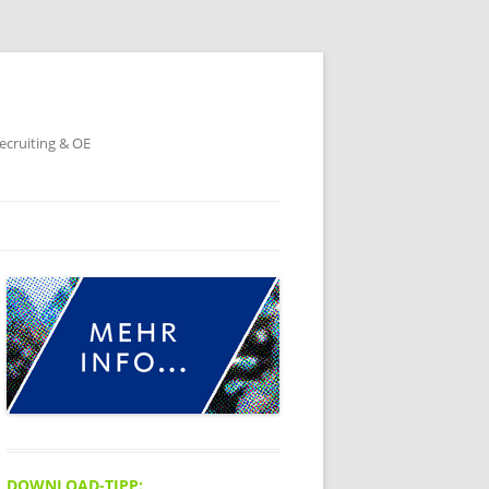
ecruiting & OE
DOWNLOAD-TIPP: