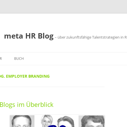
meta HR Blog
– über zukunftsfähige Talentstrategien in R
R
BUCH
SSUM
OG. EMPLOYER BRANDING
SCHUTZ
logs im Überblick