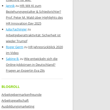
Jannik
zu
HR: Mit KI zum
Beziehungsgestalter & Schiedsrichter?
Prof. Peter M. Wald über Highlights des
HR Innovation Day 2025
Julia Fachinger
zu
Arbeitgeberattraktivität: Sicherheit ist
wieder Trumpf
Roger Germ
zu
HR Jahresrückblick 2020
im Video
Sabine B.
zu
Wie entwickeln sich die
Online-Jobbörsen in Deutschland?
Fragen an Expertin Eva Zils
BLOGROLL
Arbeitgebermarkenfreunde
Arbeitsgesellschaft
Ausbildungsmarketing