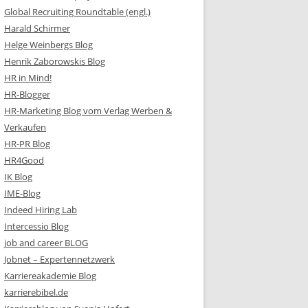
Global Recruiting Roundtable (engl.)
Harald Schirmer
Helge Weinbergs Blog
Henrik Zaborowskis Blog
HR in Mind!
HR-Blogger
HR-Marketing Blog vom Verlag Werben &
Verkaufen
HR-PR Blog
HR4Good
IK Blog
IME-Blog
Indeed Hiring Lab
Intercessio Blog
job and career BLOG
Jobnet – Expertennetzwerk
Karriereakademie Blog
karrierebibel.de