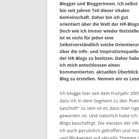
Blogger und Bloggerinnen. Ich selbst
bin seit Jahren Teil dieser vitalen
Gemeinschaft. Daher bin ich gut
orientiert über die Welt der HR-Blogs
Doch wie ich immer wieder feststelle
ist es nicht für jeden eine
Selbstverständlich solche Orientieru
über die Info- und Inspirationsquelle
der HR-Blogs zu besitzen. Daher hab
ich mich entschlossen einen
kommentierten, aktuellen Überblick
Blog zu erstellen. Nennen wir es Lese
Ich blogge hier seit dem Frühjahr 20
dass ich in dem Segment zu den Pioni
Geschäft“ zu sein ist es, dass man i
geworden ist. Und natürlich habe ich 
Blogs beschäftigt. Die meisten der 
ich auch persönlich getroffen und mi
und Blickwinkel auf aktuelle Themen