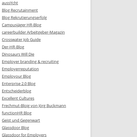
aussYcht
Blog Recrutainment
Blog Rekrutierungserfolg
Campusjäger HR-Blog
careerbuilder Arbeitgeber-Magazin
Crosswater Job Guide
Der-HR-Blog
Dinosaurs Will Die
Employer branding & recruiting
Employerreputation
Employour Blog
Enterprise 2.0 Blog
Entscheiderblog
Excellent Cultures
Frechmut-Bloig von Jörg Buckmann
functionHR Blog
Geist und Gegenwart
Glassdoor Blog
Glassdoor for Employers