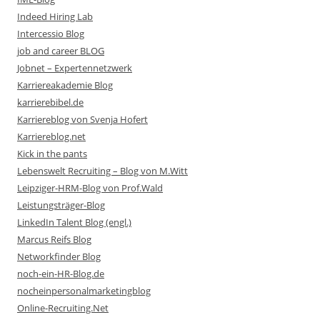
Indeed Hiring Lab
Intercessio Blog
job and career BLOG
Jobnet – Expertennetzwerk
Karriereakademie Blog
karrierebibel.de
Karriereblog von Svenja Hofert
Karriereblog.net
Kick in the pants
Lebenswelt Recruiting – Blog von M.Witt
Leipziger-HRM-Blog von Prof.Wald
Leistungsträger-Blog
LinkedIn Talent Blog (engl.)
Marcus Reifs Blog
Networkfinder Blog
noch-ein-HR-Blog.de
nocheinpersonalmarketingblog
Online-Recruiting.Net