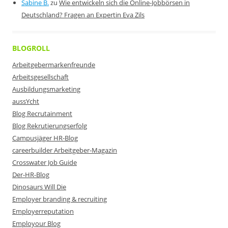
Sabine B.
zu
Wie entwickeln sich die Online-Jobbörsen in
Deutschland? Fragen an Expertin Eva Zils
BLOGROLL
Arbeitgebermarkenfreunde
Arbeitsgesellschaft
Ausbildungsmarketing
aussYcht
Blog Recrutainment
Blog Rekrutierungserfolg
Campusjäger HR-Blog
careerbuilder Arbeitgeber-Magazin
Crosswater Job Guide
Der-HR-Blog
Dinosaurs Will Die
Employer branding & recruiting
Employerreputation
Employour Blog