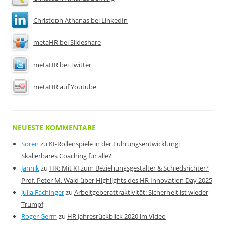
Christoph Athanas bei LinkedIn
metaHR bei Slideshare
metaHR bei Twitter
metaHR auf Youtube
NEUESTE KOMMENTARE
Sören
zu
KI-Rollenspiele in der Führungsentwicklung:
Skalierbares Coaching für alle?
Jannik
zu
HR: Mit KI zum Beziehungsgestalter & Schiedsrichter?
Prof. Peter M. Wald über Highlights des HR Innovation Day 2025
Julia Fachinger
zu
Arbeitgeberattraktivität: Sicherheit ist wieder
Trumpf
Roger Germ
zu
HR Jahresrückblick 2020 im Video