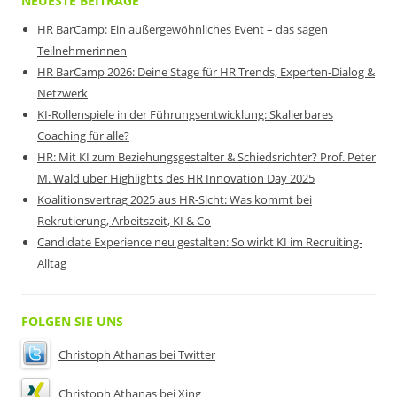
NEUESTE BEITRÄGE
HR BarCamp: Ein außergewöhnliches Event – das sagen
Teilnehmerinnen
HR BarCamp 2026: Deine Stage für HR Trends, Experten-Dialog &
Netzwerk
KI-Rollenspiele in der Führungsentwicklung: Skalierbares
Coaching für alle?
HR: Mit KI zum Beziehungsgestalter & Schiedsrichter? Prof. Peter
M. Wald über Highlights des HR Innovation Day 2025
Koalitionsvertrag 2025 aus HR-Sicht: Was kommt bei
Rekrutierung, Arbeitszeit, KI & Co
Candidate Experience neu gestalten: So wirkt KI im Recruiting-
Alltag
FOLGEN SIE UNS
Christoph Athanas bei Twitter
Christoph Athanas bei Xing