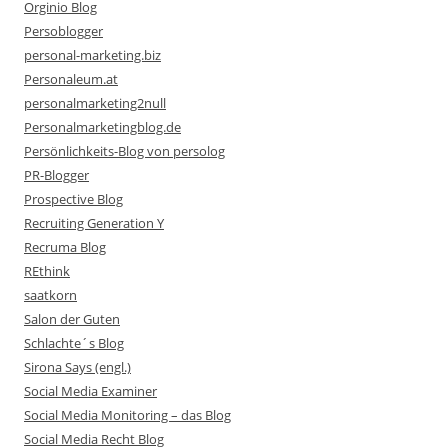
Orginio Blog
Persoblogger
personal-marketing.biz
Personaleum.at
personalmarketing2null
Personalmarketingblog.de
Persönlichkeits-Blog von persolog
PR-Blogger
Prospective Blog
Recruiting Generation Y
Recruma Blog
REthink
saatkorn
Salon der Guten
Schlachte´s Blog
Sirona Says (engl.)
Social Media Examiner
Social Media Monitoring – das Blog
Social Media Recht Blog