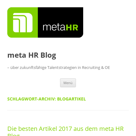
Zum
Inhalt
springen
meta HR Blog
– über zukunftsfähige Talentstrategien in Recruiting & OE
Menü
SCHLAGWORT-ARCHIV:
BLOGARTIKEL
Die besten Artikel 2017 aus dem meta HR
Blog