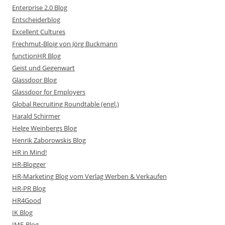
Enterprise 2.0 Blog
Entscheiderblog
Excellent Cultures
Frechmut-Bloig von Jörg Buckmann
functionHR Blog
Geist und Gegenwart
Glassdoor Blog
Glassdoor for Employers
Global Recruiting Roundtable (engl.)
Harald Schirmer
Helge Weinbergs Blog
Henrik Zaborowskis Blog
HR in Mind!
HR-Blogger
HR-Marketing Blog vom Verlag Werben & Verkaufen
HR-PR Blog
HR4Good
IK Blog
IME-Blog