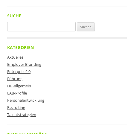
SUCHE
Suchen
nach:
KATEGORIEN
Aktuelles
Employer Branding
Enterprise2.0
Führung
HR-Allgemein
LAB-Profile
Personalentwicklung
Recruiting
Talentstrategien