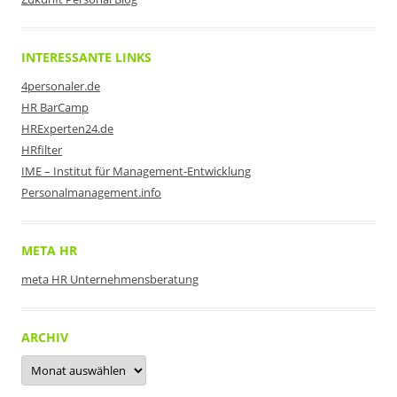
INTERESSANTE LINKS
4personaler.de
HR BarCamp
HRExperten24.de
HRfilter
IME – Institut für Management-Entwicklung
Personalmanagement.info
META HR
meta HR Unternehmensberatung
ARCHIV
Archiv