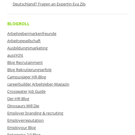
Deutschland? Fragen an Expertin Eva Zils
BLOGROLL
Arbeitgebermarkenfreunde
Arbeitsgesellschaft
Ausbildungsmarketing
aussYcht
Blog Recrutainment
Blog Rekrutierungserfolg
Campusjäger HR-Blog
careerbuilder Arbeitgeber-Magazin
Crosswater Job Guide
Der-HR-Blog
Dinosaurs Will Die
Employer branding & recruiting
Employerreputation
Employour Blog
Enterprise 2.0 Blog