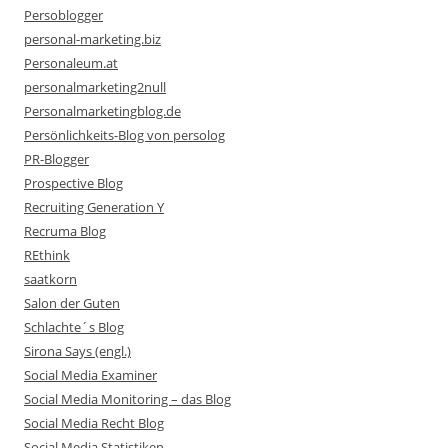
Persoblogger
personal-marketing.biz
Personaleum.at
personalmarketing2null
Personalmarketingblog.de
Persönlichkeits-Blog von persolog
PR-Blogger
Prospective Blog
Recruiting Generation Y
Recruma Blog
REthink
saatkorn
Salon der Guten
Schlachte´s Blog
Sirona Says (engl.)
Social Media Examiner
Social Media Monitoring – das Blog
Social Media Recht Blog
Social Media Statistiken