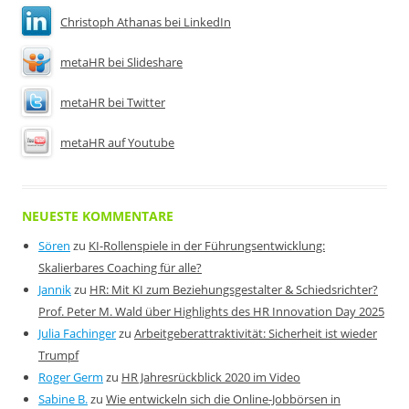
Christoph Athanas bei LinkedIn
metaHR bei Slideshare
metaHR bei Twitter
metaHR auf Youtube
NEUESTE KOMMENTARE
Sören
zu
KI-Rollenspiele in der Führungsentwicklung:
Skalierbares Coaching für alle?
Jannik
zu
HR: Mit KI zum Beziehungsgestalter & Schiedsrichter?
Prof. Peter M. Wald über Highlights des HR Innovation Day 2025
Julia Fachinger
zu
Arbeitgeberattraktivität: Sicherheit ist wieder
Trumpf
Roger Germ
zu
HR Jahresrückblick 2020 im Video
Sabine B.
zu
Wie entwickeln sich die Online-Jobbörsen in