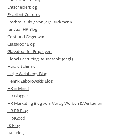
Entscheiderblog
Excellent Cultures
Frechmut-Bloig von Jörg Buckmann
functionHR Blog
Geist und Gegenwart
Glassdoor Blog
Glassdoor for Employers
Global Recruiting Roundtable (engl.)
Harald Schirmer
Helge Weinbergs Blog
Henrik Zaborowskis Blog
HR in Mind!
HR-Blogger
HR-Marketing Blog vom Verlag Werben & Verkaufen
HR-PR Blog
HR4Good
IK Blog
IME-Blog