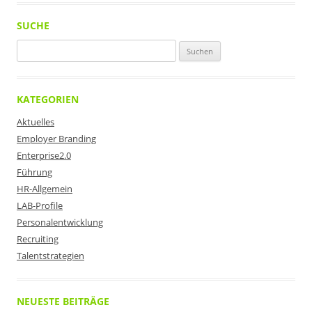
SUCHE
Suchen
nach:
KATEGORIEN
Aktuelles
Employer Branding
Enterprise2.0
Führung
HR-Allgemein
LAB-Profile
Personalentwicklung
Recruiting
Talentstrategien
NEUESTE BEITRÄGE