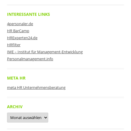
INTERESSANTE LINKS
4personaler.de
HR BarCamp
HRExperten24.de
HRfilter
IME – Institut für Management-Entwicklung
Personalmanagement.info
META HR
meta HR Unternehmensberatung
ARCHIV
Archiv