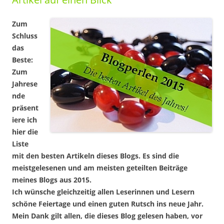
Zum
Schluss
das
Beste:
Zum
Jahrese
nde
präsent
iere ich
hier die
Liste
mit den besten Artikeln dieses Blogs. Es sind die
meistgelesenen und am meisten geteilten Beiträge
meines Blogs aus 2015.
Ich wünsche gleichzeitig allen Leserinnen und Lesern
schöne Feiertage und einen guten Rutsch ins neue Jahr.
Mein Dank gilt allen, die dieses Blog gelesen haben, vor