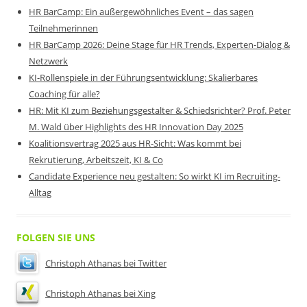
HR BarCamp: Ein außergewöhnliches Event – das sagen
Teilnehmerinnen
HR BarCamp 2026: Deine Stage für HR Trends, Experten-Dialog &
Netzwerk
KI-Rollenspiele in der Führungsentwicklung: Skalierbares
Coaching für alle?
HR: Mit KI zum Beziehungsgestalter & Schiedsrichter? Prof. Peter
M. Wald über Highlights des HR Innovation Day 2025
Koalitionsvertrag 2025 aus HR-Sicht: Was kommt bei
Rekrutierung, Arbeitszeit, KI & Co
Candidate Experience neu gestalten: So wirkt KI im Recruiting-
Alltag
FOLGEN SIE UNS
Christoph Athanas bei Twitter
Christoph Athanas bei Xing