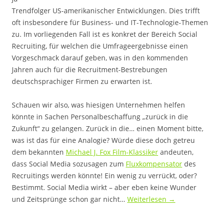
Trendfolger US-amerikanischer Entwicklungen. Dies trifft
oft insbesondere für Business- und IT-Technologie-Themen
zu. Im vorliegenden Fall ist es konkret der Bereich Social
Recruiting, für welchen die Umfrageergebnisse einen
Vorgeschmack darauf geben, was in den kommenden
Jahren auch für die Recruitment-Bestrebungen
deutschsprachiger Firmen zu erwarten ist.
Schauen wir also, was hiesigen Unternehmen helfen
könnte in Sachen Personalbeschaffung „zurück in die
Zukunft“ zu gelangen. Zurück in die… einen Moment bitte,
was ist das für eine Analogie? Würde diese doch getreu
dem bekannten
Michael J. Fox Film-Klassiker
andeuten,
dass Social Media sozusagen zum
Fluxkompensator
des
Recruitings werden könnte! Ein wenig zu verrückt, oder?
Bestimmt. Social Media wirkt – aber eben keine Wunder
und Zeitsprünge schon gar nicht…
Weiterlesen
→