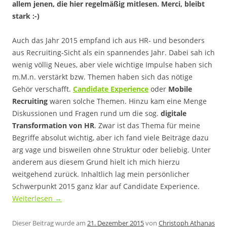
allem jenen, die hier regelmäßig mitlesen. Merci, bleibt
stark :-)
Auch das Jahr 2015 empfand ich aus HR- und besonders
aus Recruiting-Sicht als ein spannendes Jahr. Dabei sah ich
wenig völlig Neues, aber viele wichtige Impulse haben sich
m.M.n. verstärkt bzw. Themen haben sich das nötige
Gehör verschafft.
Candidate Experience
oder
Mobile
Recruiting
waren solche Themen. Hinzu kam eine Menge
Diskussionen und Fragen rund um die sog.
digitale
Transformation von HR
. Zwar ist das Thema für meine
Begriffe absolut wichtig, aber ich fand viele Beiträge dazu
arg vage und bisweilen ohne Struktur oder beliebig. Unter
anderem aus diesem Grund hielt ich mich hierzu
weitgehend zurück. Inhaltlich lag mein persönlicher
Schwerpunkt 2015 ganz klar auf Candidate Experience.
Weiterlesen
→
Dieser Beitrag wurde am
21. Dezember 2015
von
Christoph Athanas