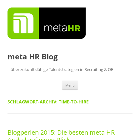
Zum
Inhalt
springen
meta HR Blog
– über zukunftsfähige Talentstrategien in Recruiting & OE
Menü
SCHLAGWORT-ARCHIV:
TIME-TO-HIRE
Blogperlen 2015: Die besten meta HR
Artikel auf einen Blick