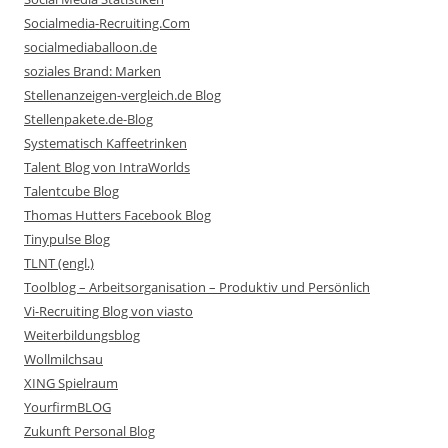
Socialmedia-Recruiting.Com
socialmediaballoon.de
soziales Brand: Marken
Stellenanzeigen-vergleich.de Blog
Stellenpakete.de-Blog
Systematisch Kaffeetrinken
Talent Blog von IntraWorlds
Talentcube Blog
Thomas Hutters Facebook Blog
Tinypulse Blog
TLNT (engl.)
Toolblog – Arbeitsorganisation – Produktiv und Persönlich
Vi-Recruiting Blog von viasto
Weiterbildungsblog
Wollmilchsau
XING Spielraum
YourfirmBLOG
Zukunft Personal Blog