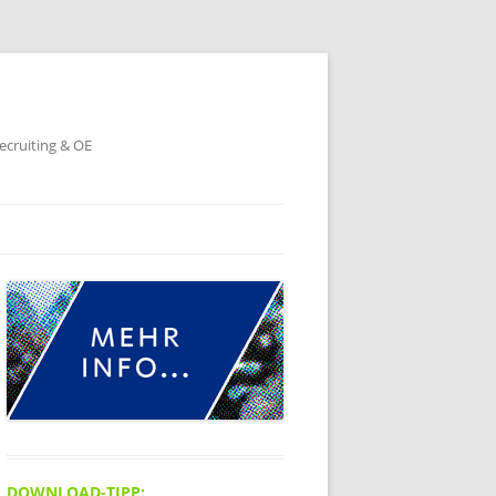
ecruiting & OE
DOWNLOAD-TIPP: