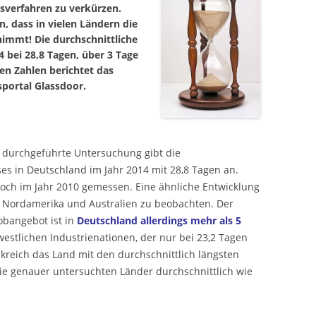
verfahren zu verkürzen.
, dass in vielen Ländern die
mmt! Die durchschnittliche
4 bei 28,8 Tagen, über 3 Tage
en Zahlen berichtet das
portal Glassdoor.
durchgeführte Untersuchung gibt die
s in Deutschland im Jahr 2014 mit 28,8 Tagen an.
och im Jahr 2010 gemessen. Eine ähnliche Entwicklung
, Nordamerika und Australien zu beobachten. Der
obangebot ist in
Deutschland allerdings mehr als 5
westlichen Industrienationen, der nur bei 23,2 Tagen
nkreich das Land mit den durchschnittlich längsten
ie genauer untersuchten Länder durchschnittlich wie