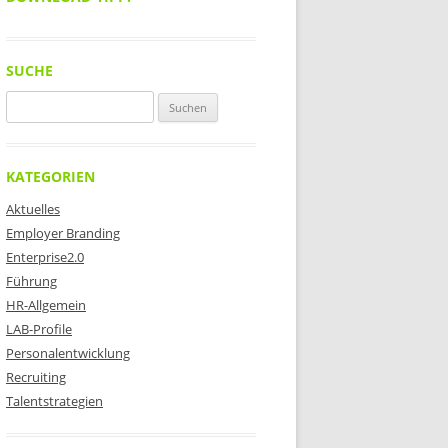
SUCHE
Suchen
nach:
KATEGORIEN
Aktuelles
Employer Branding
Enterprise2.0
Führung
HR-Allgemein
LAB-Profile
Personalentwicklung
Recruiting
Talentstrategien