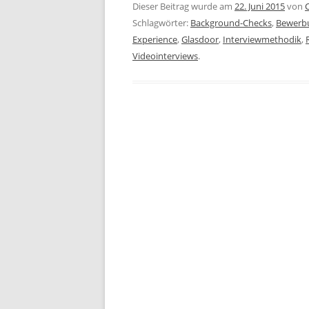
Dieser Beitrag wurde am
22. Juni 2015
von
Schlagwörter:
Background-Checks
,
Bewerb
Experience
,
Glasdoor
,
Interviewmethodik
,
Videointerviews
.