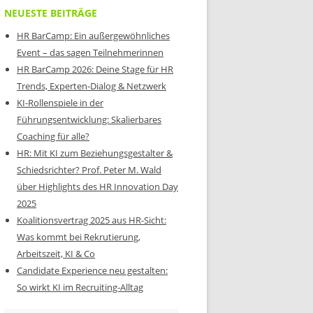
NEUESTE BEITRÄGE
HR BarCamp: Ein außergewöhnliches
Event – das sagen Teilnehmerinnen
HR BarCamp 2026: Deine Stage für HR
Trends, Experten-Dialog & Netzwerk
KI-Rollenspiele in der
Führungsentwicklung: Skalierbares
Coaching für alle?
HR: Mit KI zum Beziehungsgestalter &
Schiedsrichter? Prof. Peter M. Wald
über Highlights des HR Innovation Day
2025
Koalitionsvertrag 2025 aus HR-Sicht:
Was kommt bei Rekrutierung,
Arbeitszeit, KI & Co
Candidate Experience neu gestalten:
So wirkt KI im Recruiting-Alltag