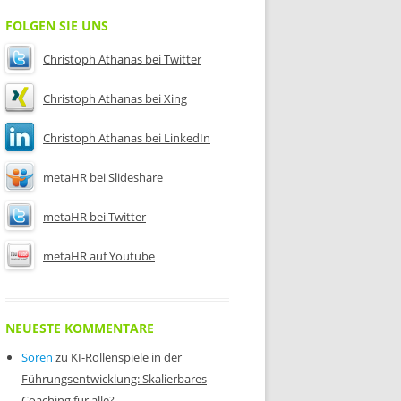
FOLGEN SIE UNS
Christoph Athanas bei Twitter
Christoph Athanas bei Xing
Christoph Athanas bei LinkedIn
metaHR bei Slideshare
metaHR bei Twitter
metaHR auf Youtube
NEUESTE KOMMENTARE
Sören
zu
KI-Rollenspiele in der
Führungsentwicklung: Skalierbares
Coaching für alle?