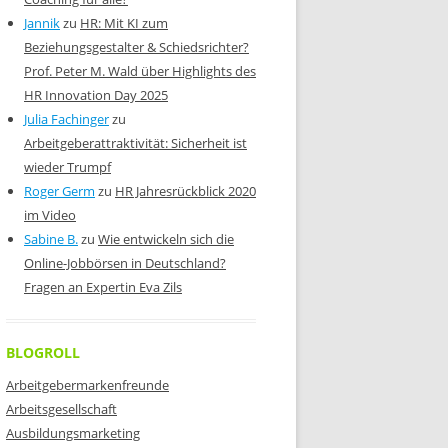
Jannik
zu
HR: Mit KI zum
Beziehungsgestalter & Schiedsrichter?
Prof. Peter M. Wald über Highlights des
HR Innovation Day 2025
Julia Fachinger
zu
Arbeitgeberattraktivität: Sicherheit ist
wieder Trumpf
Roger Germ
zu
HR Jahresrückblick 2020
im Video
Sabine B.
zu
Wie entwickeln sich die
Online-Jobbörsen in Deutschland?
Fragen an Expertin Eva Zils
BLOGROLL
Arbeitgebermarkenfreunde
Arbeitsgesellschaft
Ausbildungsmarketing