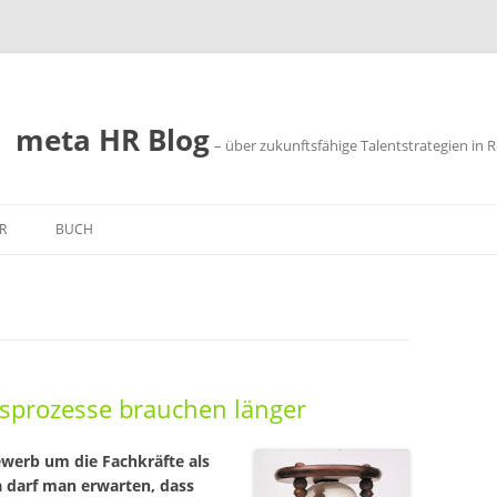
meta HR Blog
– über zukunftsfähige Talentstrategien in R
R
BUCH
SSUM
SCHUTZ
sprozesse brauchen länger
werb um die Fachkräfte als
 darf man erwarten, dass