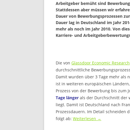
Arbeitgeber bemüht sind Bewerbungs
Stattdessen aber müssen wir erfahren
Dauer von Bewerbungsprozessen zuni
Dauer lag in Deutschland im Jahr 201
mehr als noch im Jahr 2010. Von dies
Karriere- und Arbeitgeberbewertungs
Die von
Glassdoor Economic Research
durchschnittliche Bewerbungsprozesse
Damit wurden über 3 Tage mehr als n
ist in weiteren europäischen Ländern
Prozess von der Bewerbung bis zum J
Tage länger
als der Durchschnitt der 
liegt. Damit ist Deutschland nach Fra
Prozessdauern. Im Detail schneiden d
folgt ab:
Weiterlesen
→