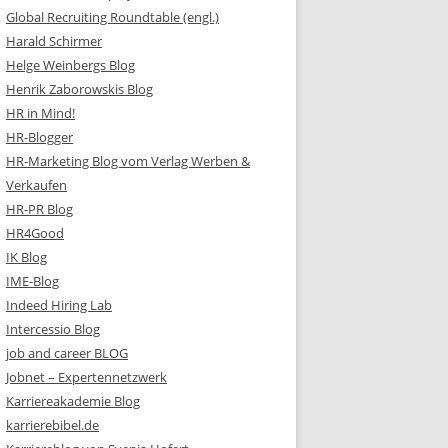
Global Recruiting Roundtable (engl.)
Harald Schirmer
Helge Weinbergs Blog
Henrik Zaborowskis Blog
HR in Mind!
HR-Blogger
HR-Marketing Blog vom Verlag Werben &
Verkaufen
HR-PR Blog
HR4Good
IK Blog
IME-Blog
Indeed Hiring Lab
Intercessio Blog
job and career BLOG
Jobnet – Expertennetzwerk
Karriereakademie Blog
karrierebibel.de