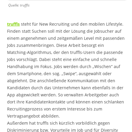
Quelle: truffls
truffls
steht für New Recruiting und den mobilen Lifestyle.
Finden statt Suchen soll mit der Lösung die Jobsucher auf
einem angenehmen und zeitgemäßen Level mit passenden
Jobs zusammenbringen. Diese Arbeit besorgt ein
Matching-Algorithmus, der den truffls-Usern die passende
Jobs vorschlägt. Dabei steht eine einfache und schnelle
Handhabung im Fokus. Jobs werden durch „Wischen“ auf
dem Smartphone, den sog. „Swipe“, ausgewählt oder
abgelehnt. Die anschließende Kommunikation mit den
Kandidaten durch das Unternehmen kann ebenfalls in der
App abgewickelt werden. So verwalten Arbeitgeber auch
dort ihre Kandidatenkontakte und können einen schlanken
Recruitingprozess von erstem Interesse bis zum
Vertragsangebot abbilden.
Außerdem hat truffls sich kürzlich vorbildlich gegen
Diskriminierung bzw. Vorurteile im Job und für Diversity