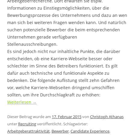
Arbeitgeberrecherche. Dort erwarten sie bspw.
Informationen zu Einstiegsmöglichkeiten, über die
Bewerbungsprozesse des Unternehmens und dazu an wen
man sich bei weiteren Fragen wenden kann. Und natürlich
suchen potenzielle Bewerber die beim entsprechenden
Unternehmen gerade verfügbaren
Stellenausschreibungen.
Es sind jedoch nicht nur inhaltliche Punkte, die darüber
entscheiden, ob eine Karriere-Webseite besser oder
schlechter im Sinne des Betreibers funktioniert. Es gilt
dafür auch technische und funktionale Aspekte zu
bedenken. Die folgende Auflistung stellt zehn Gefahren
vor, welche Karriere-Webseiten dringend umschiffen
sollten, um ihre Durchschlagkraft zu erhöhen:
Weiterlesen
→
Dieser Beitrag wurde am
17. Februar 2015
von
Christoph Athanas
unter
Recruiting
veröffentlicht. Schlagwörter:
Arbeitgeberattraktivität
,
Bewerber
,
Candidate Experience
,