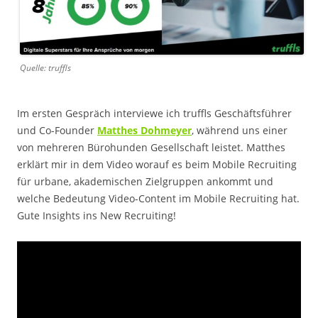
Quelle: truffls
Im ersten Gespräch interviewe ich truffls Geschäftsführer
und Co-Founder
Matthes Dohmeyer
, während uns einer
von mehreren Bürohunden Gesellschaft leistet. Matthes
erklärt mir in dem Video worauf es beim Mobile Recruiting
für urbane, akademischen Zielgruppen ankommt und
welche Bedeutung Video-Content im Mobile Recruiting hat.
Gute Insights ins New Recruiting!