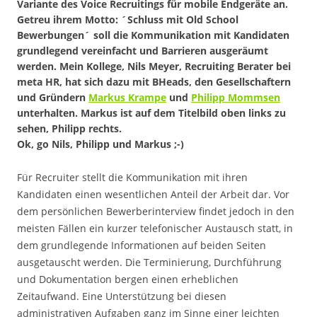
Variante des Voice Recruitings für mobile Endgeräte an.
Getreu ihrem Motto: ´Schluss mit Old School
Bewerbungen´ soll die Kommunikation mit Kandidaten
grundlegend vereinfacht und Barrieren ausgeräumt
werden. Mein Kollege, Nils Meyer, Recruiting Berater bei
meta HR, hat sich dazu mit BHeads, den Gesellschaftern
und Gründern
Markus Krampe
und
Philipp Mommsen
unterhalten. Markus ist auf dem Titelbild oben links zu
sehen, Philipp rechts.
Ok, go Nils, Philipp und Markus ;-)
Für Recruiter stellt die Kommunikation mit ihren
Kandidaten einen wesentlichen Anteil der Arbeit dar. Vor
dem persönlichen Bewerberinterview findet jedoch in den
meisten Fällen ein kurzer telefonischer Austausch statt, in
dem grundlegende Informationen auf beiden Seiten
ausgetauscht werden. Die Terminierung, Durchführung
und Dokumentation bergen einen erheblichen
Zeitaufwand. Eine Unterstützung bei diesen
administrativen Aufgaben ganz im Sinne einer leichten