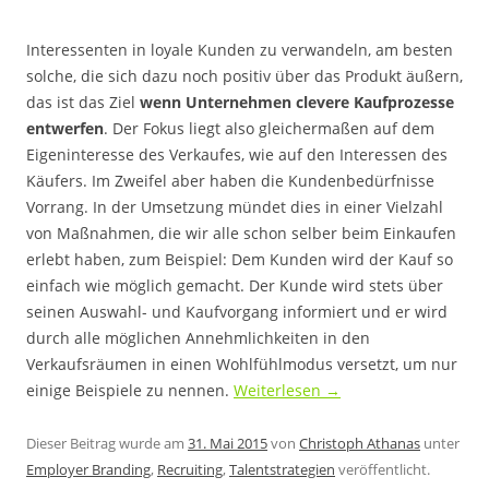
Interessenten in loyale Kunden zu verwandeln, am besten
solche, die sich dazu noch positiv über das Produkt äußern,
das ist das Ziel
wenn Unternehmen clevere Kaufprozesse
entwerfen
. Der Fokus liegt also gleichermaßen auf dem
Eigeninteresse des Verkaufes, wie auf den Interessen des
Käufers. Im Zweifel aber haben die Kundenbedürfnisse
Vorrang. In der Umsetzung mündet dies in einer Vielzahl
von Maßnahmen, die wir alle schon selber beim Einkaufen
erlebt haben, zum Beispiel: Dem Kunden wird der Kauf so
einfach wie möglich gemacht. Der Kunde wird stets über
seinen Auswahl- und Kaufvorgang informiert und er wird
durch alle möglichen Annehmlichkeiten in den
Verkaufsräumen in einen Wohlfühlmodus versetzt, um nur
einige Beispiele zu nennen.
Weiterlesen
→
Dieser Beitrag wurde am
31. Mai 2015
von
Christoph Athanas
unter
Employer Branding
,
Recruiting
,
Talentstrategien
veröffentlicht.