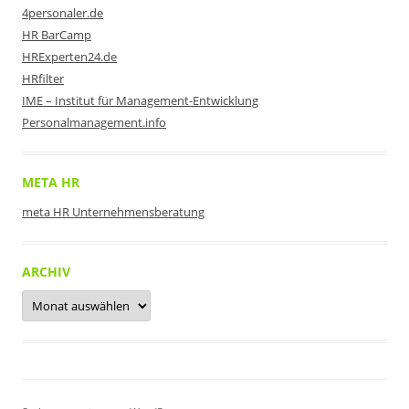
4personaler.de
HR BarCamp
HRExperten24.de
HRfilter
IME – Institut für Management-Entwicklung
Personalmanagement.info
META HR
meta HR Unternehmensberatung
ARCHIV
Archiv