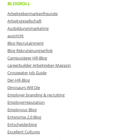
BLOGROLL
Arbeitgebermarkenfreunde
Arbeitsgesellschaft
Ausbildungsmarketing
aussYcht
Blog Recrutainment
Blog Rekrutierungserfolg
Campusjäger HR-Blog
careerbuilder Arbeitgeber-Magazin
Crosswater Job Guide
Der-HR-Blog
Dinosaurs Will Die
Employer branding & recruiting
Employerreputation
Employour Blog
Enterprise 2.0 Blog
Entscheiderblog
Excellent Cultures