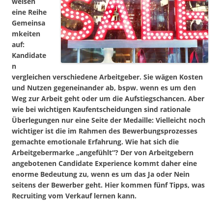
weisen
eine Reihe
Gemeinsa
mkeiten
auf:
Kandidate
n
vergleichen verschiedene Arbeitgeber. Sie wägen Kosten
und Nutzen gegeneinander ab, bspw. wenn es um den
Weg zur Arbeit geht oder um die Aufstiegschancen. Aber
wie bei wichtigen Kaufentscheidungen sind rationale
Überlegungen nur eine Seite der Medaille: Vielleicht noch
wichtiger ist die im Rahmen des Bewerbungsprozesses
gemachte
emotionale Erfahrung
. Wie hat sich die
Arbeitgebermarke „angefühlt“? Der von Arbeitgebern
angebotenen Candidate Experience kommt daher eine
enorme Bedeutung zu, wenn es um das Ja oder Nein
seitens der Bewerber geht. Hier kommen fünf Tipps, was
Recruiting vom Verkauf lernen kann.