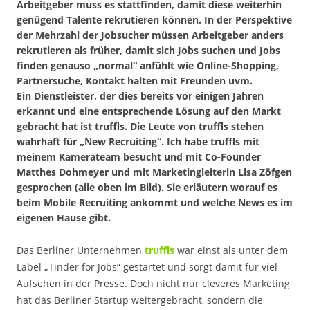
Arbeitgeber muss es stattfinden, damit diese weiterhin
genügend Talente rekrutieren können. In der Perspektive
der Mehrzahl der Jobsucher müssen Arbeitgeber anders
rekrutieren als früher, damit sich Jobs suchen und Jobs
finden genauso „normal“ anfühlt wie Online-Shopping,
Partnersuche, Kontakt halten mit Freunden uvm.
Ein Dienstleister, der dies bereits vor einigen Jahren
erkannt und eine entsprechende Lösung auf den Markt
gebracht hat ist truffls. Die Leute von truffls stehen
wahrhaft für „New Recruiting“. Ich habe truffls mit
meinem Kamerateam besucht und mit Co-Founder
Matthes Dohmeyer und mit Marketingleiterin Lisa Zöfgen
gesprochen (alle oben im Bild). Sie erläutern worauf es
beim Mobile Recruiting ankommt und welche News es im
eigenen Hause gibt.
Das Berliner Unternehmen
truffls
war einst als unter dem
Label „Tinder for Jobs“ gestartet und sorgt damit für viel
Aufsehen in der Presse. Doch nicht nur cleveres Marketing
hat das Berliner Startup weitergebracht, sondern die