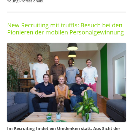
Young Professionals
.
New Recruiting mit truffls: Besuch bei den
Pionieren der mobilen Personalgewinnung
Im Recruiting findet ein Umdenken statt. Aus Sicht der