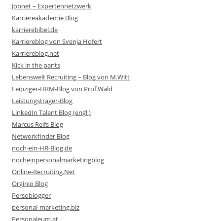
Jobnet – Expertennetzwerk
Karriereakademie Blog
karrierebibel.de
Karriereblog von Svenja Hofert
Karriereblog.net
Kick in the pants
Lebenswelt Recruiting – Blog von M.Witt
Leipziger-HRM-Blog von Prof.Wald
Leistungsträger-Blog
LinkedIn Talent Blog (engl.)
Marcus Reifs Blog
Networkfinder Blog
noch-ein-HR-Blog.de
nocheinpersonalmarketingblog
Online-Recruiting.Net
Orginio Blog
Persoblogger
personal-marketing.biz
Personaleum.at