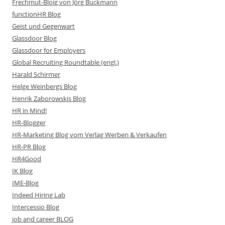
Frechmut-Bloig von Jörg Buckmann
functionHR Blog
Geist und Gegenwart
Glassdoor Blog
Glassdoor for Employers
Global Recruiting Roundtable (engl.)
Harald Schirmer
Helge Weinbergs Blog
Henrik Zaborowskis Blog
HR in Mind!
HR-Blogger
HR-Marketing Blog vom Verlag Werben & Verkaufen
HR-PR Blog
HR4Good
IK Blog
IME-Blog
Indeed Hiring Lab
Intercessio Blog
job and career BLOG