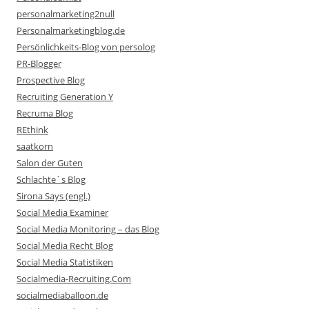
personalmarketing2null
Personalmarketingblog.de
Persönlichkeits-Blog von persolog
PR-Blogger
Prospective Blog
Recruiting Generation Y
Recruma Blog
REthink
saatkorn
Salon der Guten
Schlachte´s Blog
Sirona Says (engl.)
Social Media Examiner
Social Media Monitoring – das Blog
Social Media Recht Blog
Social Media Statistiken
Socialmedia-Recruiting.Com
socialmediaballoon.de