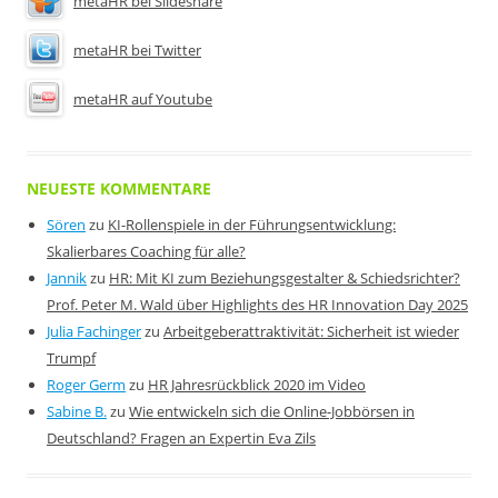
metaHR bei Slideshare
metaHR bei Twitter
metaHR auf Youtube
NEUESTE KOMMENTARE
Sören
zu
KI-Rollenspiele in der Führungsentwicklung:
Skalierbares Coaching für alle?
Jannik
zu
HR: Mit KI zum Beziehungsgestalter & Schiedsrichter?
Prof. Peter M. Wald über Highlights des HR Innovation Day 2025
Julia Fachinger
zu
Arbeitgeberattraktivität: Sicherheit ist wieder
Trumpf
Roger Germ
zu
HR Jahresrückblick 2020 im Video
Sabine B.
zu
Wie entwickeln sich die Online-Jobbörsen in
Deutschland? Fragen an Expertin Eva Zils