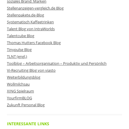
soziales Brand: Marken
Stellenanzeigen-vergleich.de Blog
Stellenpakete.de-Blog
Systematisch Kaffeetrinken
Talent Blog von IntraWorlds
Talentcube Blog
Thomas Hutters Facebook Blog
Tinypulse Blog
TLNT (engl.)
Toolblog – Arbeitsorganisation – Produktiv und Persönlich
Vi-Recruiting Blog von viasto
Weiterbildungsblog
Wollmilchsau
XING Spielraum
YourfirmBLOG
Zukunft Personal Blog
INTERESSANTE LINKS