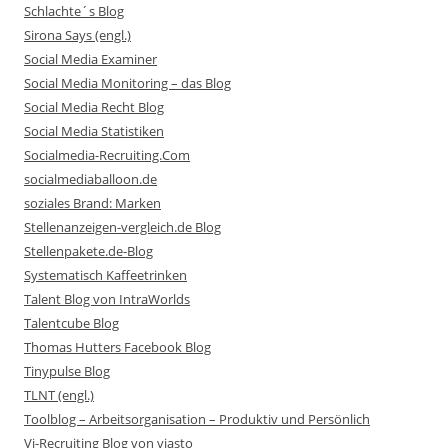
Schlachte´s Blog
Sirona Says (engl.)
Social Media Examiner
Social Media Monitoring – das Blog
Social Media Recht Blog
Social Media Statistiken
Socialmedia-Recruiting.Com
socialmediaballoon.de
soziales Brand: Marken
Stellenanzeigen-vergleich.de Blog
Stellenpakete.de-Blog
Systematisch Kaffeetrinken
Talent Blog von IntraWorlds
Talentcube Blog
Thomas Hutters Facebook Blog
Tinypulse Blog
TLNT (engl.)
Toolblog – Arbeitsorganisation – Produktiv und Persönlich
Vi-Recruiting Blog von viasto