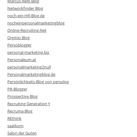
Marcus Reifs Blog
Networkfinder Blog
noch-ein-HR-Blog.de
nocheinpersonalmarketingblog
Online-Recruiting.Net
Orginio Blog
Persoblogger
personal-marketing.biz
Personaleum.at
personalmarketing2null
Personalmarketingblog.de
Persönlichkeits-Blog von persolog
PR-Blogger
Prospective Blog
Recruiting Generation Y
Recruma Blog
REthink
saatkorn
Salon der Guten