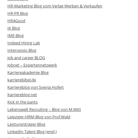
HR-Marketing Blog vom Verlag Werben & Verkaufen
HR-PR Blog
HR4Good
IK Blog
IME-Blog
Indeed Hiring Lab
Intercessio Blog
job and career BLOG
Jobnet – Expertennetzwerk
Karriereakademie Blog
karrierebibel.de
Karriereblog von Svenja Hofert
Karriereblog.net
Kick in the pants
Lebenswelt Recruiting – Blog von M.Witt
Leipziger-HRM-Blog von Prof.Wald
Leistungsträger-Blog
LinkedIn Talent Blog (engl.)