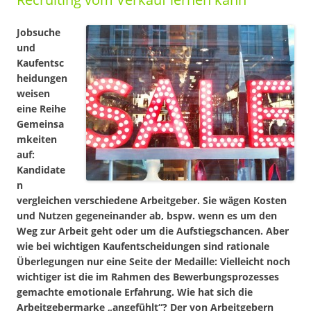
Jobsuche
und
Kaufentsc
heidungen
weisen
eine Reihe
Gemeinsa
mkeiten
auf:
Kandidate
n
vergleichen verschiedene Arbeitgeber. Sie wägen Kosten
und Nutzen gegeneinander ab, bspw. wenn es um den
Weg zur Arbeit geht oder um die Aufstiegschancen. Aber
wie bei wichtigen Kaufentscheidungen sind rationale
Überlegungen nur eine Seite der Medaille: Vielleicht noch
wichtiger ist die im Rahmen des Bewerbungsprozesses
gemachte
emotionale Erfahrung
. Wie hat sich die
Arbeitgebermarke „angefühlt“? Der von Arbeitgebern