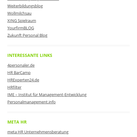
Weiterbildungsblog
Wollmilchsau
XING Spielraum
YourfirmBLOG
Zukunft Personal Blog
INTERESSANTE LINKS
4personaler.de
HR BarCamp
HRExperten24.de
HRfilter
IME – Institut für Management-Entwicklung
Personalmanagement.info
META HR
meta HR Unternehmensberatung