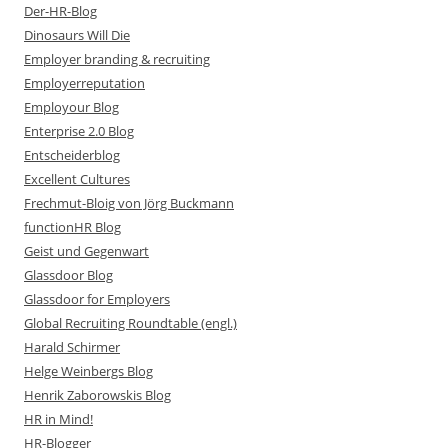
Der-HR-Blog
Dinosaurs Will Die
Employer branding & recruiting
Employerreputation
Employour Blog
Enterprise 2.0 Blog
Entscheiderblog
Excellent Cultures
Frechmut-Bloig von Jörg Buckmann
functionHR Blog
Geist und Gegenwart
Glassdoor Blog
Glassdoor for Employers
Global Recruiting Roundtable (engl.)
Harald Schirmer
Helge Weinbergs Blog
Henrik Zaborowskis Blog
HR in Mind!
HR-Blogger