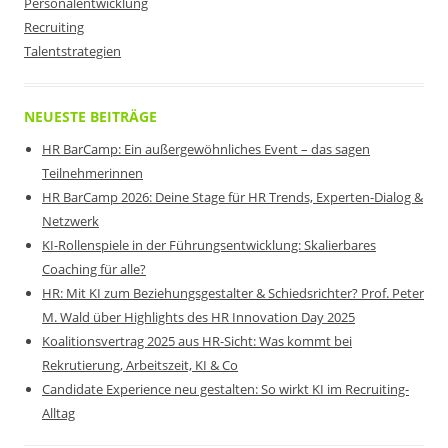
Personalentwicklung
Recruiting
Talentstrategien
NEUESTE BEITRÄGE
HR BarCamp: Ein außergewöhnliches Event – das sagen
Teilnehmerinnen
HR BarCamp 2026: Deine Stage für HR Trends, Experten-Dialog &
Netzwerk
KI-Rollenspiele in der Führungsentwicklung: Skalierbares
Coaching für alle?
HR: Mit KI zum Beziehungsgestalter & Schiedsrichter? Prof. Peter
M. Wald über Highlights des HR Innovation Day 2025
Koalitionsvertrag 2025 aus HR-Sicht: Was kommt bei
Rekrutierung, Arbeitszeit, KI & Co
Candidate Experience neu gestalten: So wirkt KI im Recruiting-
Alltag