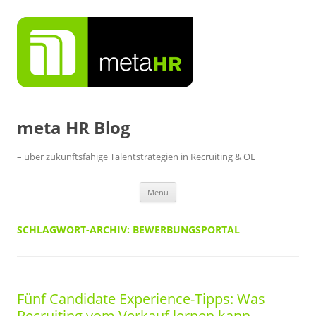
Zum
Inhalt
springen
meta HR Blog
– über zukunftsfähige Talentstrategien in Recruiting & OE
Menü
SCHLAGWORT-ARCHIV:
BEWERBUNGSPORTAL
Fünf Candidate Experience-Tipps: Was
Recruiting vom Verkauf lernen kann