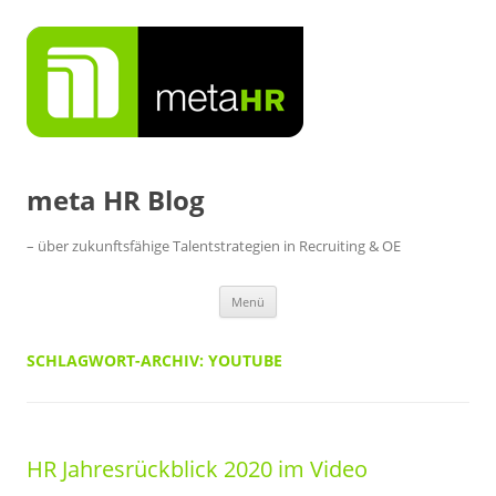
Zum
Inhalt
springen
meta HR Blog
– über zukunftsfähige Talentstrategien in Recruiting & OE
Menü
SCHLAGWORT-ARCHIV:
YOUTUBE
HR Jahresrückblick 2020 im Video