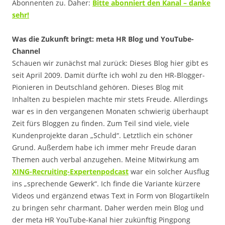
Abonnenten zu. Daher:
Bitte abonniert den Kanal – danke
sehr!
Was die Zukunft bringt: meta HR Blog und YouTube-
Channel
Schauen wir zunächst mal zurück: Dieses Blog hier gibt es
seit April 2009. Damit dürfte ich wohl zu den HR-Blogger-
Pionieren in Deutschland gehören. Dieses Blog mit
Inhalten zu bespielen machte mir stets Freude. Allerdings
war es in den vergangenen Monaten schwierig überhaupt
Zeit fürs Bloggen zu finden. Zum Teil sind viele, viele
Kundenprojekte daran „Schuld“. Letztlich ein schöner
Grund. Außerdem habe ich immer mehr Freude daran
Themen auch verbal anzugehen. Meine Mitwirkung am
XING-Recruiting-Expertenpodcast
war ein solcher Ausflug
ins „sprechende Gewerk“. Ich finde die Variante kürzere
Videos und ergänzend etwas Text in Form von Blogartikeln
zu bringen sehr charmant. Daher werden mein Blog und
der meta HR YouTube-Kanal hier zukünftig Pingpong