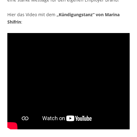
Hier das Video mit dem
„Kündigungstanz“ von Marina
Shifrin
: