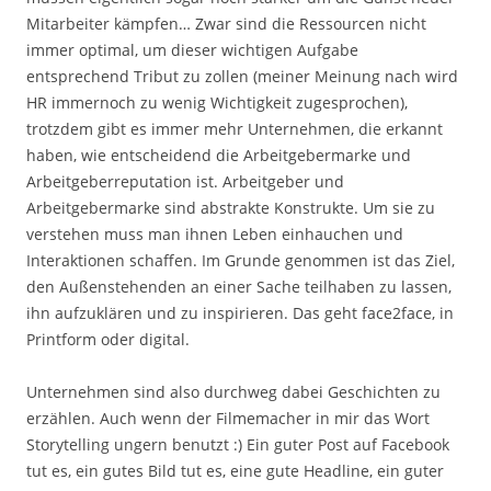
Mitarbeiter kämpfen… Zwar sind die Ressourcen nicht
immer optimal, um dieser wichtigen Aufgabe
entsprechend Tribut zu zollen (meiner Meinung nach wird
HR immernoch zu wenig Wichtigkeit zugesprochen),
trotzdem gibt es immer mehr Unternehmen, die erkannt
haben, wie entscheidend die Arbeitgebermarke und
Arbeitgeberreputation ist. Arbeitgeber und
Arbeitgebermarke sind abstrakte Konstrukte. Um sie zu
verstehen muss man ihnen Leben einhauchen und
Interaktionen schaffen. Im Grunde genommen ist das Ziel,
den Außenstehenden an einer Sache teilhaben zu lassen,
ihn aufzuklären und zu inspirieren. Das geht face2face, in
Printform oder digital.
Unternehmen sind also durchweg dabei Geschichten zu
erzählen. Auch wenn der Filmemacher in mir das Wort
Storytelling ungern benutzt :) Ein guter Post auf Facebook
tut es, ein gutes Bild tut es, eine gute Headline, ein guter