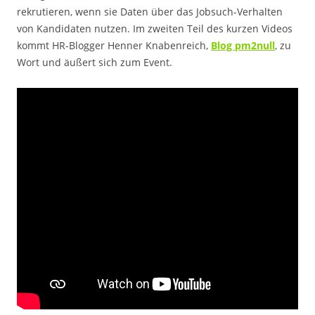
rekrutieren, wenn sie Daten über das Jobsuch-Verhalten
von Kandidaten nutzen. Im zweiten Teil des kurzen Videos
kommt HR-Blogger Henner Knabenreich,
Blog pm2null
, zu
Wort und äußert sich zum Event.