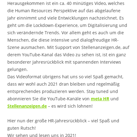
Herausgekommen ist ein ca. 40 minütiges Video, welches
die Human Resources Perspektive auf das abgelaufene
Jahr einnimmt und viele Entwicklungen nachzeichnet. Es
geht um die Lockdown-Experience, um Digitalisierung und
sich verändernde Trends. Vor allem geht es auch um die
Menschen, die diese intensive und dialogfreudige HR-
Szene ausmachen. Mit Support von Stellenanzeigen.de, auf
derem YouTube-Kanal das Video zu sehen ist, ist ein ganz
besonderer Jahresrückblick mit spannenden Interviews
gelungen.
Das Videoformat übrigens hat uns so viel Spaß gemacht,
dass wir wohl auch 2021 dran bleiben und regelmäßig
entsprechendes produzieren werden. Stay tuned und
abonnieren Sie die YouTube-Kanäle von
meta HR
und
Stellenanzeigen.de
– es wird sich lohnen!
Hier nun der große HR-Jahresrückblick – viel Spaß und
guten Rutsch!
Wir sehen und lesen uns in 2021!