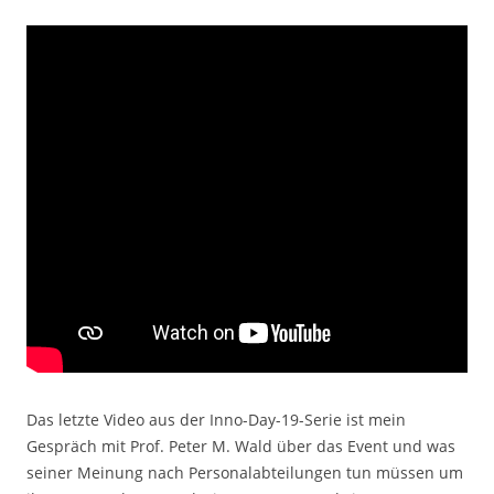
Das letzte Video aus der Inno-Day-19-Serie ist mein
Gespräch mit Prof. Peter M. Wald über das Event und was
seiner Meinung nach Personalabteilungen tun müssen um