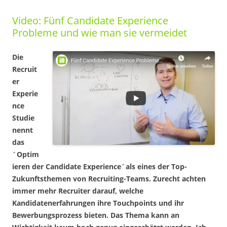
Video: Fünf Candidate Experience
Probleme und wie man sie vermeidet
Die
Recruit
er
Experie
nce
Studie
nennt
das
´Optim
ieren der Candidate Experience´als eines der Top-
Zukunftsthemen von Recruiting-Teams. Zurecht achten
immer mehr Recruiter darauf, welche
Kandidatenerfahrungen ihre Touchpoints und ihr
Bewerbungsprozess bieten. Das Thema kann an