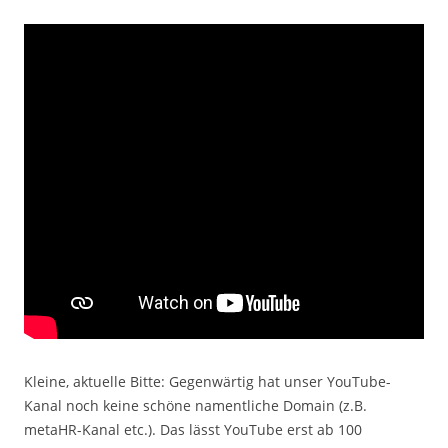
Kleine, aktuelle Bitte: Gegenwärtig hat unser YouTube-
Kanal noch keine schöne namentliche Domain (z.B.
metaHR-Kanal etc.). Das lässt YouTube erst ab 100