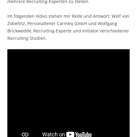
mehrere Recruiting-Experten zu stellen.
Im folgenden Video stehen mir Rede und Antwort: Wolf von
Zobeltitz, Personalleiter Carmeq GmbH und Wolfgang
Brickwedde, Recruiting-Experte und Initiator verschiedener
Recruiting Studien.