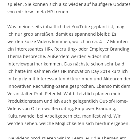
spielen. Sie können sich also wieder auf häufigere Updates
von mir bzw. meta HR freuen…
Was meinerseits inhaltlich bei YouTube geplant ist, mag
ich nur grob anreißen, damit es spannend bleibt: Es
werden kurze Videos kommen, wo ich in ca. 4 – 7 Minuten
ein interessantes HR-, Recruiting- oder Employer Branding
Thema bespreche. Außerdem werden Videos mit
Interviewpartner kommen. Das nächste schon sehr bald.
Ich hatte im Rahmen des HR Innovation Day 2019 kürzlich
in Leipzig mit interessanten Akteurinnen und Akteuren der
innovativen Recruiting-Szene gesprochen. Ebenso mit dem
Veranstalter Prof. Peter M. Wald. Letztlich planen mein
Produktionsteam und ich auch gelegentlich Out-of-Home-
Videos von Orten wo Recruiting, Employer Branding,
Kulturwandel bei Arbeitgebern etc. manifest wird. Wir
werden sehen, welche Möglichkeiten sich hierfür ergeben.
Die Videos produzieren wir im Team. Für die Themen etc.