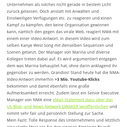
Unternehmen als solches nicht gerade in bestem Licht
zurück gelassen. Doch anstatt mit Anwälten und
Einstweiligen Verfügungen etc. zu reagieren und einen
Kampf zu kämpfen, den keine Organisation gewinnen
kann, nämlich den gegen das virale Web, reagiert NMA mit
einem einer Video-Antwort. In diesem Video wird zum
selben Kanye West Song mit denselben Sequenzen und
Szenen getanzt. Der Manager von Marina und diverse
Kollegen treten dabei auf. Es wird argumentiert entgegen
dem was Marina behauptet hat, ohne darin anklagend ihr
gegenüber zu werden. Grandios! Stand heute hat die NMA-
Video-Antwort immerhin
>3 Mio. Youtube-Klicks
bekommen und damit ebenfalls eine große
Aufmerksamkeit erreicht. Zudem lässt ein Senior Executive
Manager von NMA eine
eMail-Statement dazu über das
US-Blog- und News-Network GWAKER veröffentlichen
und
nimmt sehr fair und persönlich Stellung zur Sache.
Mein Fazit: Tolle Response des Unternehmens und letztlich
eine starke Message für den eigenen Employer Brand!