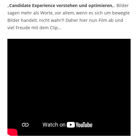
„
Candidate Experience verstehen und optimieren
„. Bilder
sagen mehr als Worte, vor allem, wenn es sich um bewegte
Bilder handelt, nicht wahr?! Daher hier nun Film ab und
viel Freude mit dem Clip…