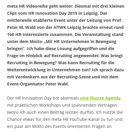
meta HR Videoreihe geht weiter: Diesmal mit drei kleinen
Clips vom HR Innovation Day 2019 in Leipzig. Das
mittlerweile etablierte Event unter der Leitung von Prof.
Peter M. Wald von der HTWK Leipzig brachte erneut rund
160 HR-Interessierte zusammen. Die Veranstaltung stand
unter dem Motto „Mit HR Unternehmen in Bewegung
bringen“. Ich habe diese Losung aufgegriffen und die
Frage im Hinblick auf Recruiting angewendet: Was bringt
Recruiting in Bewegung? Was kann Recruiting für die
Weiterentwicklung in Unternehmen tun? Ich sprach dazu
mit Vordenkern aus der Recruiting-Szene und mit dem
Event-Organisator Peter Wald.
Der HR Innovation Day bot abermals
eine illustre Agenda
mit praktischen Workshops und spannenden Vorträgen
(wozu ich auch einen Beitrag leisten durfte). Ich nutzte die
Chance etwas für den meta HR YouTube-Kanal zu tun und
ein paar am Motto des Events orientierten Fragen an