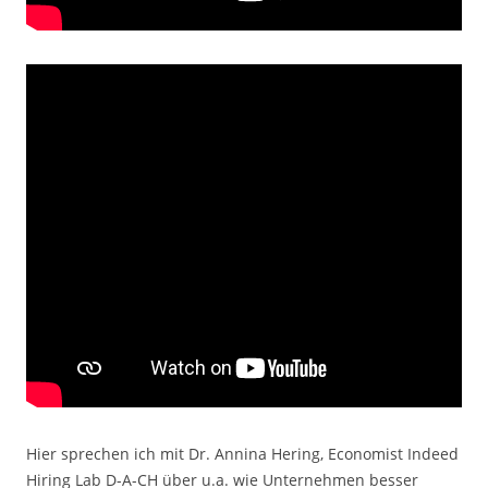
Hier sprechen ich mit Dr. Annina Hering, Economist Indeed
Hiring Lab D-A-CH über u.a. wie Unternehmen besser