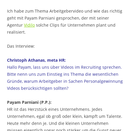
Ich habe zum Thema Arbeitgebervideo und wie das richtig
geht mit Payam Parniani gesprochen, der mit seiner
Agentur
Vidilo
solche Clips für Unternehmen plant und
realisiert.
Das Interview:
Christoph Athanas, meta HR:
Hallo Payam, lass uns über Videos im Recruiting sprechen.
Bitte nenn uns zum Einstieg ins Thema die wesentlichen
Gründe, warum Arbeitgeber in Sachen Personalgewinnung
Videos berücksichtigen sollten?
Payam Parniani (P.P.):
HR ist das Herzstück eines Unternehmens. Jedes
Unternehmen, egal ob groß oder klein, kämpft um Talente.
Heute mehr denn je. Und die kleinen Unternehmen
müssen eigentlich sogar noch stärker um die Gunst neuer