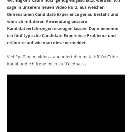
Wichtigkeit kaum hoch genug eingeschätzt werden. Ich
sage in unserem neuen Video kurz, aus welchen
Dimensionen Candidate Experience genau besteht und
wie sich mit deren Anwendung bessere
Kandidateerfahrungen erzeugen lassen. Dann benenne
ich fünf typische Candidate Experience Probleme und
erläutere auf wie man diese vermeidet.
Viel Spaß beim Video – abonniert den meta HR YouTube-
Kanal und ich freue mich auf Feedbacks.