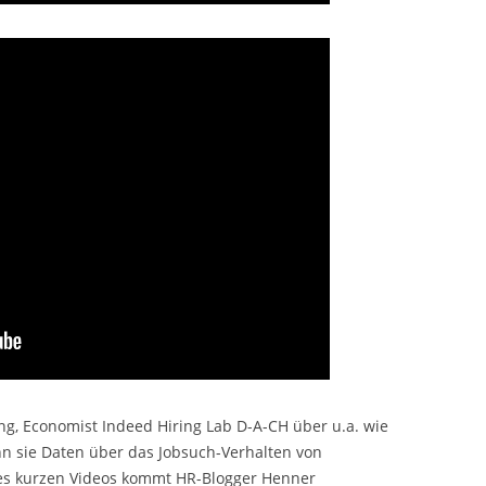
ng, Economist Indeed Hiring Lab D-A-CH über u.a. wie
n sie Daten über das Jobsuch-Verhalten von
des kurzen Videos kommt HR-Blogger Henner