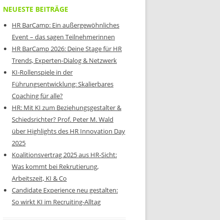
NEUESTE BEITRÄGE
HR BarCamp: Ein außergewöhnliches
Event – das sagen Teilnehmerinnen
HR BarCamp 2026: Deine Stage für HR
Trends, Experten-Dialog & Netzwerk
KI-Rollenspiele in der
Führungsentwicklung: Skalierbares
Coaching für alle?
HR: Mit KI zum Beziehungsgestalter &
Schiedsrichter? Prof. Peter M. Wald
über Highlights des HR Innovation Day
2025
Koalitionsvertrag 2025 aus HR-Sicht:
Was kommt bei Rekrutierung,
Arbeitszeit, KI & Co
Candidate Experience neu gestalten:
So wirkt KI im Recruiting-Alltag