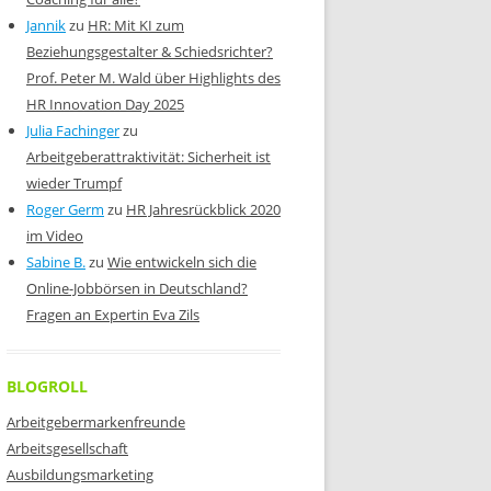
Jannik
zu
HR: Mit KI zum
Beziehungsgestalter & Schiedsrichter?
Prof. Peter M. Wald über Highlights des
HR Innovation Day 2025
Julia Fachinger
zu
Arbeitgeberattraktivität: Sicherheit ist
wieder Trumpf
Roger Germ
zu
HR Jahresrückblick 2020
im Video
Sabine B.
zu
Wie entwickeln sich die
Online-Jobbörsen in Deutschland?
Fragen an Expertin Eva Zils
BLOGROLL
Arbeitgebermarkenfreunde
Arbeitsgesellschaft
Ausbildungsmarketing