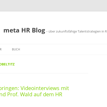
meta HR Blog
– über zukunftsfähige Talentstrategien in R
R
BUCH
SSUM
OBELTITZ
SCHUTZ
bringen: Videointerviews mit
nd Prof. Wald auf dem HR