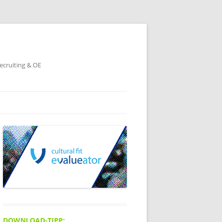
ecruiting & OE
DOWNLOAD-TIPP: