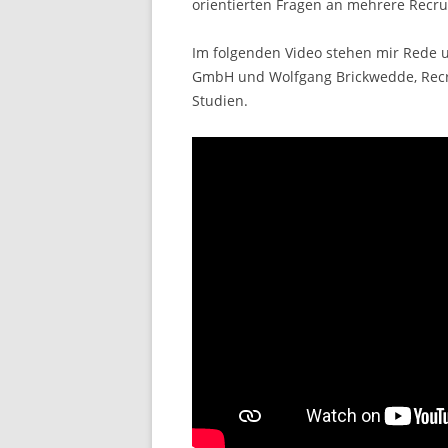
orientierten Fragen an mehrere Recrui
Im folgenden Video stehen mir Rede u
GmbH und Wolfgang Brickwedde, Recrui
Studien.