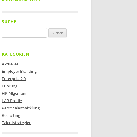
SUCHE
Suchen
nach:
KATEGORIEN
Aktuelles
Employer Branding
Enterprise2.0
Führung
HR-Allgemein
LAB-Profile
Personalentwicklung
Recruiting
Talentstrategien