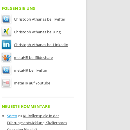
FOLGEN SIE UNS
Christoph Athanas bei Twitter
Christoph Athanas bei Xing
Christoph Athanas bei LinkedIn
metaHR bei Slideshare
metaHR bei Twitter
metaHR auf Youtube
NEUESTE KOMMENTARE
Sören
zu
KI-Rollenspiele in der
Führungsentwicklung: Skalierbares
Coaching für alle?