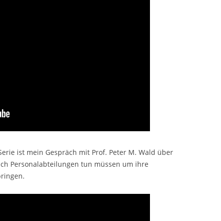
Serie ist mein Gespräch mit Prof. Peter M. Wald über
ach Personalabteilungen tun müssen um ihre
ringen.