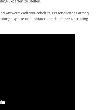
ting-Experten zu stellen.
nd Antwort: Wolf von Zobeltitz, Personalleiter Carmeq
ting-Experte und Initiator verschiedener Recruiting