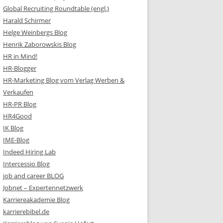
Global Recruiting Roundtable (engl.)
Harald Schirmer
Helge Weinbergs Blog
Henrik Zaborowskis Blog
HR in Mind!
HR-Blogger
HR-Marketing Blog vom Verlag Werben &
Verkaufen
HR-PR Blog
HR4Good
IK Blog
IME-Blog
Indeed Hiring Lab
Intercessio Blog
job and career BLOG
Jobnet – Expertennetzwerk
Karriereakademie Blog
karrierebibel.de