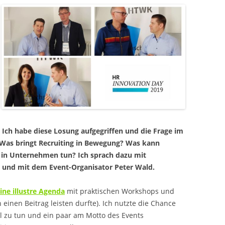
ch habe diese Losung aufgegriffen und die Frage im
 Was bringt Recruiting in Bewegung? Was kann
g in Unternehmen tun? Ich sprach dazu mit
e und mit dem Event-Organisator Peter Wald.
ine illustre Agenda
mit praktischen Workshops und
inen Beitrag leisten durfte). Ich nutzte die Chance
 zu tun und ein paar am Motto des Events