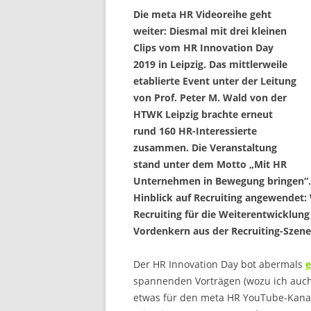
Die meta HR Videoreihe geht
weiter: Diesmal mit drei kleinen
Clips vom HR Innovation Day
2019 in Leipzig. Das mittlerweile
etablierte Event unter der Leitung
von Prof. Peter M. Wald von der
HTWK Leipzig brachte erneut
rund 160 HR-Interessierte
zusammen. Die Veranstaltung
stand unter dem Motto „Mit HR
Unternehmen in Bewegung bringen“. I
Hinblick auf Recruiting angewendet:
Recruiting für die Weiterentwicklun
Vordenkern aus der Recruiting-Szen
Der HR Innovation Day bot abermals
e
spannenden Vorträgen (wozu ich auch e
etwas für den meta HR YouTube-Kanal