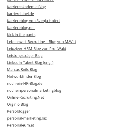
Karriereakademie Blog
karrierebibel.de
Karriereblog von Svenja Hofert
Karriereblog.net
Kick in the pants
Lebenswelt Recruiting – Blog von M.Witt
Leipziger-HRM-Blog von Prof.Wald
Leistungsträger-Blog
LinkedIn Talent Blog (engl.)
Marcus Reifs Blog
Networkfinder Blog
noch-ein-HR-Blog.de
nocheinpersonalmarketingblog
Online-Recruiting.Net
Orginio Blog
Persoblogger
personal-marketing.biz
Personaleum.at