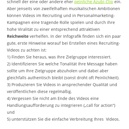
schnell der eine oder andere eher
peinliche Azubi-Clip
ein.
Aber jenseits von zweifelhaften musikalischen Ambitionen
können Videos im Recruiting und in Personalmarketing-
Kampagnen eine tragende Rolle spielen und durch ihre
hohe Viralität zu einer entsprechend attraktiven
Reichweite
verhelfen. In der Infografik finden sich ein paar
gute, erste Hinweise worauf bei Erstellen eines Recruiting-
Videos zu achten ist:
1) Finden Sie heraus, was Ihre Zielgruppe interessiert.
2) Identifizieren Sie welche Tonalität Ihre Message haben
sollte um Ihre Zielgruppe abzuholen und dabei aber
gleichfalls authentisch bleibt (sonst droht oft Peinlichkeit).
3) Produzieren Sie Videos in ansprechender Qualität und
veröffentlichen diese regelmäßig.
4) Vergessen Sie nicht am Ende des Videos eine
Handlungsaufforderung zu integrieren („call for action“)
und
5) unterstützen Sie die einfache Verbreitung Ihres Videos.