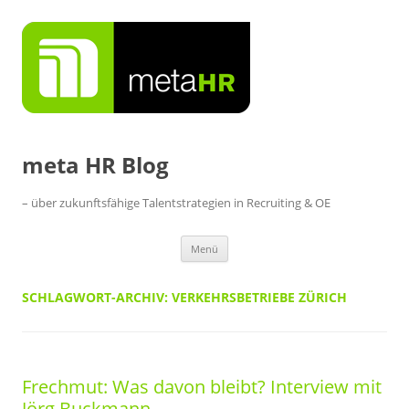
Zum
Inhalt
springen
meta HR Blog
– über zukunftsfähige Talentstrategien in Recruiting & OE
Menü
SCHLAGWORT-ARCHIV:
VERKEHRSBETRIEBE ZÜRICH
Frechmut: Was davon bleibt? Interview mit
Jörg Buckmann