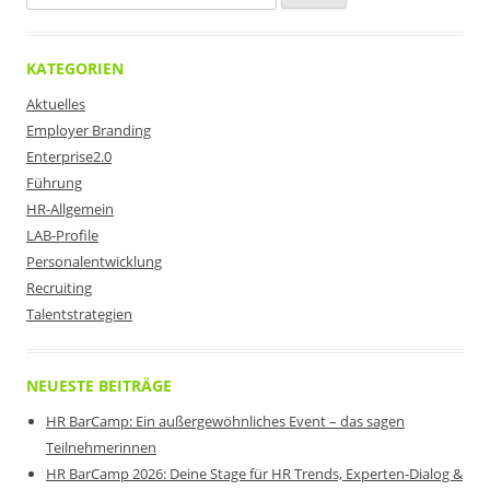
nach:
KATEGORIEN
Aktuelles
Employer Branding
Enterprise2.0
Führung
HR-Allgemein
LAB-Profile
Personalentwicklung
Recruiting
Talentstrategien
NEUESTE BEITRÄGE
HR BarCamp: Ein außergewöhnliches Event – das sagen
Teilnehmerinnen
HR BarCamp 2026: Deine Stage für HR Trends, Experten-Dialog &