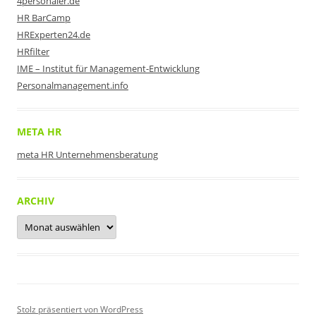
4personaler.de
HR BarCamp
HRExperten24.de
HRfilter
IME – Institut für Management-Entwicklung
Personalmanagement.info
META HR
meta HR Unternehmensberatung
ARCHIV
Archiv
Stolz präsentiert von WordPress