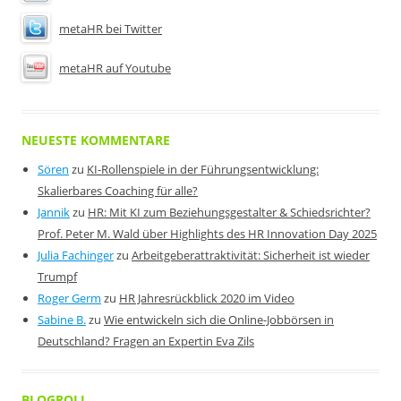
metaHR bei Twitter
metaHR auf Youtube
NEUESTE KOMMENTARE
Sören
zu
KI-Rollenspiele in der Führungsentwicklung:
Skalierbares Coaching für alle?
Jannik
zu
HR: Mit KI zum Beziehungsgestalter & Schiedsrichter?
Prof. Peter M. Wald über Highlights des HR Innovation Day 2025
Julia Fachinger
zu
Arbeitgeberattraktivität: Sicherheit ist wieder
Trumpf
Roger Germ
zu
HR Jahresrückblick 2020 im Video
Sabine B.
zu
Wie entwickeln sich die Online-Jobbörsen in
Deutschland? Fragen an Expertin Eva Zils
BLOGROLL