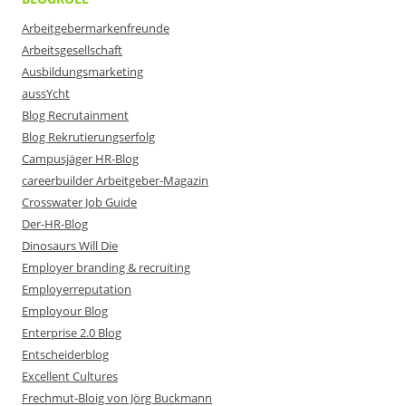
Arbeitgebermarkenfreunde
Arbeitsgesellschaft
Ausbildungsmarketing
aussYcht
Blog Recrutainment
Blog Rekrutierungserfolg
Campusjäger HR-Blog
careerbuilder Arbeitgeber-Magazin
Crosswater Job Guide
Der-HR-Blog
Dinosaurs Will Die
Employer branding & recruiting
Employerreputation
Employour Blog
Enterprise 2.0 Blog
Entscheiderblog
Excellent Cultures
Frechmut-Bloig von Jörg Buckmann