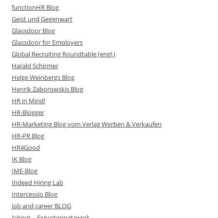
functionHR Blog
Geist und Gegenwart
Glassdoor Blog
Glassdoor for Employers
Global Recruiting Roundtable (engl.)
Harald Schirmer
Helge Weinbergs Blog
Henrik Zaborowskis Blog
HR in Mind!
HR-Blogger
HR-Marketing Blog vom Verlag Werben & Verkaufen
HR-PR Blog
HR4Good
IK Blog
IME-Blog
Indeed Hiring Lab
Intercessio Blog
job and career BLOG
Jobnet – Expertennetzwerk