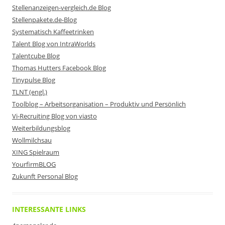
Stellenanzeigen-vergleich.de Blog
Stellenpakete.de-Blog
Systematisch Kaffeetrinken
Talent Blog von IntraWorlds
Talentcube Blog
Thomas Hutters Facebook Blog
Tinypulse Blog
TLNT (engl.)
Toolblog – Arbeitsorganisation – Produktiv und Persönlich
Vi-Recruiting Blog von viasto
Weiterbildungsblog
Wollmilchsau
XING Spielraum
YourfirmBLOG
Zukunft Personal Blog
INTERESSANTE LINKS