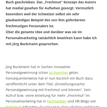
Buch geschrieben. Das „Frechmut“ Konzept des Autors
hat medial gesehen für Aufsehen gesorgt. Vermutlich
besonders weil der Schweizer selbst ein sehr
glaubwürdiges Beispiel des von ihm geforderten
frechmutigen Personalers ist.
Über die genante Idee und darüber was sie im
Personalmarketing tatsächlich bewirken kann habe ich
mit Jörg Buckmann gesprochen.
Jörg Buckmann hat in Sachen innovative
Personalgewinnung schon
so manches
getan.
Konsequenterweise hat er nun kürzlich ein Buch dazu
veröffentlicht unter dem Titel „Einstellungssache:
Personalgewinnung mit Frechmut und Können“. Sein
Aufruf bzw. seine Anleitung für mehr „Frechmut“ im
Personalmarketing hat in
Fachmedien
und HR-Blogs viel
Widerhall
gefunden. So viel sogar, dass ich hier und heute