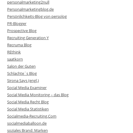
personalmarketing2null
Personalmarketingblog.de
Persönlichkeits-Blog von persolog
PR-Blogger
Prospective Blog
Recruiting Generation Y
Recruma Blog
REthink
saatkorn
Salon der Guten
Schlachte´s Blog
Sirona Says (engl.)
Social Media Examiner
Social Media Monitoring – das Blog
Social Media Recht Blog
Social Media Statistiken
Socialmedia-Recruiting.Com
socialmediaballoon.de
soziales Brand: Marken