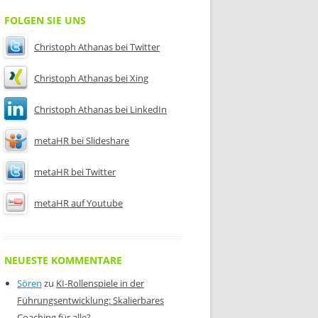
FOLGEN SIE UNS
Christoph Athanas bei Twitter
Christoph Athanas bei Xing
Christoph Athanas bei LinkedIn
metaHR bei Slideshare
metaHR bei Twitter
metaHR auf Youtube
NEUESTE KOMMENTARE
Sören
zu
KI-Rollenspiele in der
Führungsentwicklung: Skalierbares
Coaching für alle?