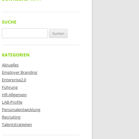
SUCHE
Suchen
nach:
KATEGORIEN
Aktuelles
Employer Branding
Enterprise2.0
Führung
HR-Allgemein
LAB-Profile
Personalentwicklung
Recruiting
Talentstrategien