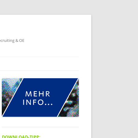
ecruiting & OE
DOWNLOAD-TIPP: