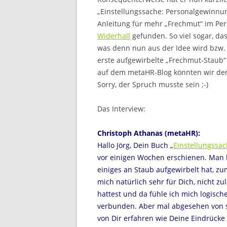
„Einstellungssache: Personalgewinnu
Anleitung für mehr „Frechmut“ im Pe
Widerhall
gefunden. So viel sogar, das
was denn nun aus der Idee wird bzw. 
erste aufgewirbelte „Frechmut-Staub“ 
auf dem metaHR-Blog könnten wir de
Sorry, der Spruch musste sein ;-)
Das Interview:
Christoph Athanas (metaHR):
Hallo Jörg, Dein Buch „
Einstellungssa
vor einigen Wochen erschienen. Man 
einiges an Staub aufgewirbelt hat, zu
mich natürlich sehr für Dich, nicht zu
hattest und da fühle ich mich logisc
verbunden. Aber mal abgesehen von 
von Dir erfahren wie Deine Eindrück