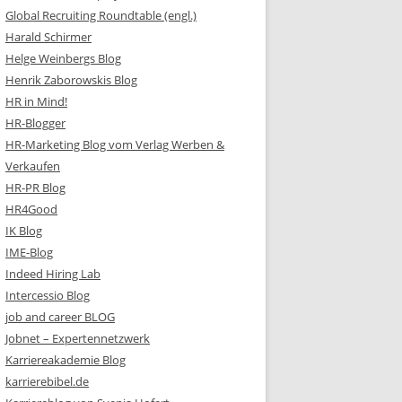
Global Recruiting Roundtable (engl.)
Harald Schirmer
Helge Weinbergs Blog
Henrik Zaborowskis Blog
HR in Mind!
HR-Blogger
HR-Marketing Blog vom Verlag Werben &
Verkaufen
HR-PR Blog
HR4Good
IK Blog
IME-Blog
Indeed Hiring Lab
Intercessio Blog
job and career BLOG
Jobnet – Expertennetzwerk
Karriereakademie Blog
karrierebibel.de