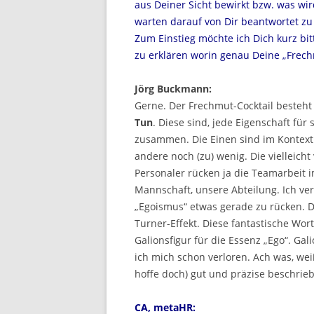
aus Deiner Sicht bewirkt bzw. was wi
warten darauf von Dir beantwortet z
Zum Einstieg möchte ich Dich kurz bit
zu erklären worin genau Deine „Frech
Jörg Buckmann:
Gerne. Der Frechmut-Cocktail besteht
Tun
. Diese sind, jede Eigenschaft für 
zusammen. Die Einen sind im Kontext m
andere noch (zu) wenig. Die vielleicht
Personaler rücken ja die Teamarbeit 
Mannschaft, unsere Abteilung. Ich ve
„Egoismus“ etwas gerade zu rücken. D
Turner-Effekt. Diese fantastische Wo
Galionsfigur für die Essenz „Ego“. 
ich mich schon verloren. Ach was, we
hoffe doch) gut und präzise beschrie
CA, metaHR: