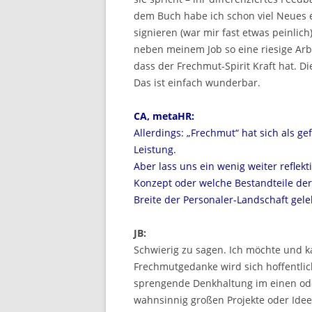
dem Buch habe ich schon viel Neues e
signieren (war mir fast etwas peinlich
neben meinem Job so eine riesige Ar
dass der Frechmut-Spirit Kraft hat. D
Das ist einfach wunderbar.
CA, metaHR:
Allerdings: „Frechmut“ hat sich als ge
Leistung.
Aber lass uns ein wenig weiter reflek
Konzept oder welche Bestandteile de
Breite der Personaler-Landschaft gel
JB:
Schwierig zu sagen. Ich möchte und k
Frechmutgedanke wird sich hoffentlich
sprengende Denkhaltung im einen ode
wahnsinnig großen Projekte oder Idee