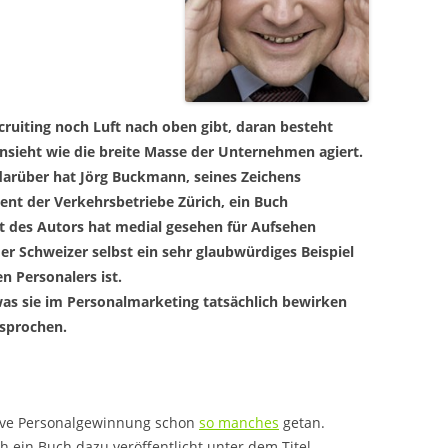
ruiting noch Luft nach oben gibt, daran besteht
sieht wie die breite Masse der Unternehmen agiert.
arüber hat Jörg Buckmann, seines Zeichens
nt der Verkehrsbetriebe Zürich, ein Buch
t des Autors hat medial gesehen für Aufsehen
er Schweizer selbst ein sehr glaubwürdiges Beispiel
n Personalers ist.
as sie im Personalmarketing tatsächlich bewirken
sprochen.
tive Personalgewinnung schon
so manches
getan.
 ein Buch dazu veröffentlicht unter dem Titel