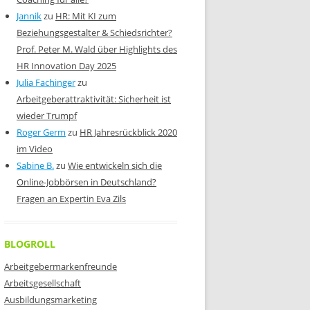
Jannik
zu
HR: Mit KI zum
Beziehungsgestalter & Schiedsrichter?
Prof. Peter M. Wald über Highlights des
HR Innovation Day 2025
Julia Fachinger
zu
Arbeitgeberattraktivität: Sicherheit ist
wieder Trumpf
Roger Germ
zu
HR Jahresrückblick 2020
im Video
Sabine B.
zu
Wie entwickeln sich die
Online-Jobbörsen in Deutschland?
Fragen an Expertin Eva Zils
BLOGROLL
Arbeitgebermarkenfreunde
Arbeitsgesellschaft
Ausbildungsmarketing