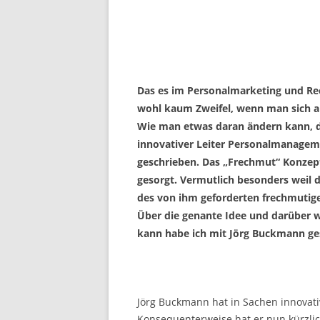
Das es im Personalmarketing und Rec
wohl kaum Zweifel, wenn man sich an
Wie man etwas daran ändern kann, d
innovativer Leiter Personalmanageme
geschrieben. Das „Frechmut“ Konzep
gesorgt. Vermutlich besonders weil d
des von ihm geforderten frechmutige
Über die genante Idee und darüber w
kann habe ich mit Jörg Buckmann ge
Jörg Buckmann hat in Sachen innova
Konsequenterweise hat er nun kürzlich