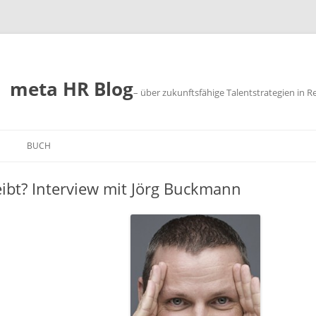
meta HR Blog
– über zukunftsfähige Talentstrategien in R
BUCH
SUM
ibt? Interview mit Jörg Buckmann
CHUTZ