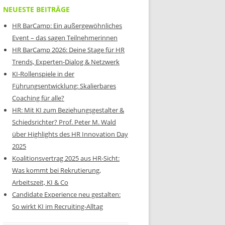
NEUESTE BEITRÄGE
HR BarCamp: Ein außergewöhnliches
Event – das sagen Teilnehmerinnen
HR BarCamp 2026: Deine Stage für HR
Trends, Experten-Dialog & Netzwerk
KI-Rollenspiele in der
Führungsentwicklung: Skalierbares
Coaching für alle?
HR: Mit KI zum Beziehungsgestalter &
Schiedsrichter? Prof. Peter M. Wald
über Highlights des HR Innovation Day
2025
Koalitionsvertrag 2025 aus HR-Sicht:
Was kommt bei Rekrutierung,
Arbeitszeit, KI & Co
Candidate Experience neu gestalten:
So wirkt KI im Recruiting-Alltag