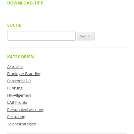
DOWNLOAD-TIPP:
SUCHE
Suchen
nach:
KATEGORIEN
Aktuelles
Employer Branding
Enterprise2.0
Führung
HR-Allgemein
LAB-Profile
Personalentwicklung
Recruiting
Talentstrategien