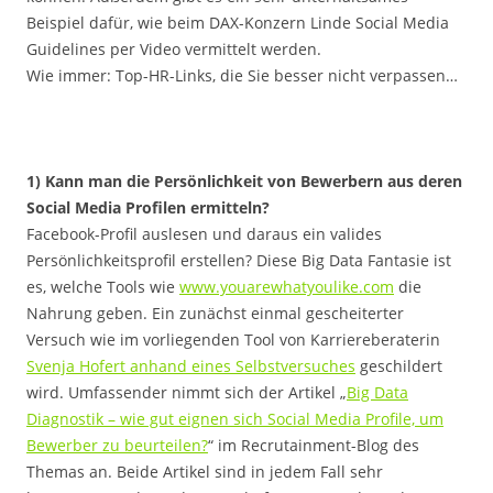
Beispiel dafür, wie beim DAX-Konzern Linde Social Media
Guidelines per Video vermittelt werden.
Wie immer: Top-HR-Links, die Sie besser nicht verpassen…
1) Kann man die Persönlichkeit von Bewerbern aus deren
Social Media Profilen ermitteln?
Facebook-Profil auslesen und daraus ein valides
Persönlichkeitsprofil erstellen? Diese Big Data Fantasie ist
es, welche Tools wie
www.youarewhatyoulike.com
die
Nahrung geben. Ein zunächst einmal gescheiterter
Versuch wie im vorliegenden Tool von Karriereberaterin
Svenja Hofert anhand eines Selbstversuches
geschildert
wird. Umfassender nimmt sich der Artikel „
Big Data
Diagnostik – wie gut eignen sich Social Media Profile, um
Bewerber zu beurteilen?
“ im Recrutainment-Blog des
Themas an. Beide Artikel sind in jedem Fall sehr