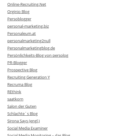
Online-Recruiting.Net
Orginio Blog
Persoblogger
personal-marketing.biz
Personaleum.at
personalmarketing2null
Personalmarketingblog.de
Persönlichkeits-Blog von persolog
PR-Blogger
Prospective Blog
Recruiting Generation Y
Recruma Blog
REthink
saatkorn
Salon der Guten
Schlachte´s Blog
Sirona Says (engl.)
Social Media Examiner
Social Media Monitoring – das Blog