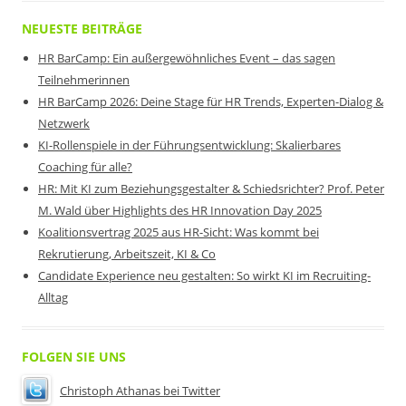
NEUESTE BEITRÄGE
HR BarCamp: Ein außergewöhnliches Event – das sagen
Teilnehmerinnen
HR BarCamp 2026: Deine Stage für HR Trends, Experten-Dialog &
Netzwerk
KI-Rollenspiele in der Führungsentwicklung: Skalierbares
Coaching für alle?
HR: Mit KI zum Beziehungsgestalter & Schiedsrichter? Prof. Peter
M. Wald über Highlights des HR Innovation Day 2025
Koalitionsvertrag 2025 aus HR-Sicht: Was kommt bei
Rekrutierung, Arbeitszeit, KI & Co
Candidate Experience neu gestalten: So wirkt KI im Recruiting-
Alltag
FOLGEN SIE UNS
Christoph Athanas bei Twitter