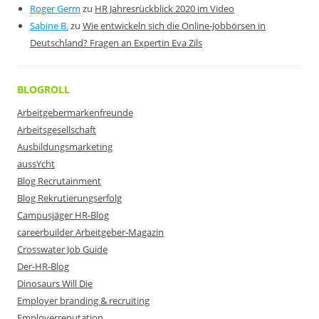
Roger Germ
zu
HR Jahresrückblick 2020 im Video
Sabine B.
zu
Wie entwickeln sich die Online-Jobbörsen in
Deutschland? Fragen an Expertin Eva Zils
BLOGROLL
Arbeitgebermarkenfreunde
Arbeitsgesellschaft
Ausbildungsmarketing
aussYcht
Blog Recrutainment
Blog Rekrutierungserfolg
Campusjäger HR-Blog
careerbuilder Arbeitgeber-Magazin
Crosswater Job Guide
Der-HR-Blog
Dinosaurs Will Die
Employer branding & recruiting
Employerreputation