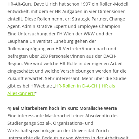
HR-Alt-Guru Dave Ulrich hat schon 1997 ein Rollen-Modell
entwickelt, mit dem er HR-Aufgaben in vier Dimensionen
einteilt. Diese Rollen nennt er: Strategic Partner, Change
Agent, Administrative Expert und Employee Champion.
Eine Untersuchung der FH Wien der WKW und der
Leuphana Universität Lüneburg gehen der
Rollenausprägung von HR-Vertreter/innen nach und
befragten über 200 Personaler/innen aus der DACH-
Region. Wie wird welche HR-Rolle in der eigenen Arbeit
eingeschätzt und welche Verschiebungen werden für die
Zukunft erwartet. Sehr interessant. Mehr über die Studie
gibt es bei HRWeb.at: „
HR-Rollen in D-A-CH | HR als
Alleskönner!?
“
4) Bei Mitarbeitern hoch im Kurs: Moralische Werte
Eine interessante Masterarbeit einer Absolventin des
Studiengangs Sozial-, Organisations- und
Wirtschaftspsychologie an der Universität Zürich
untersuchte die Bedeutung von Werten in der Arbeitswelt.