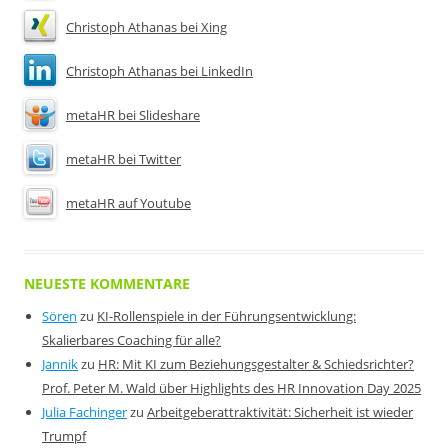
Christoph Athanas bei Xing
Christoph Athanas bei LinkedIn
metaHR bei Slideshare
metaHR bei Twitter
metaHR auf Youtube
NEUESTE KOMMENTARE
Sören
zu
KI-Rollenspiele in der Führungsentwicklung:
Skalierbares Coaching für alle?
Jannik
zu
HR: Mit KI zum Beziehungsgestalter & Schiedsrichter?
Prof. Peter M. Wald über Highlights des HR Innovation Day 2025
Julia Fachinger
zu
Arbeitgeberattraktivität: Sicherheit ist wieder
Trumpf