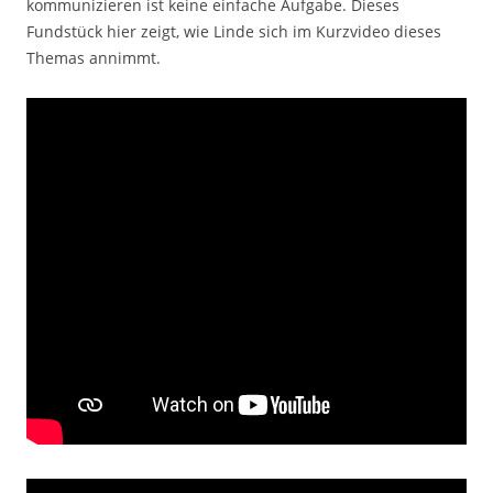
kommunizieren ist keine einfache Aufgabe. Dieses
Fundstück hier zeigt, wie Linde sich im Kurzvideo dieses
Themas annimmt.