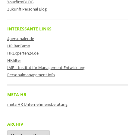
YourfirmBLOG
Zukunft Personal Blog
INTERESSANTE LINKS
4personaler.de
HR BarCamp
HRExperten24.de
HRfilter
IME – Institut für Management-Entwicklung
Personalmanagement.info
META HR
meta HR Unternehmensberatung
ARCHIV
Archiv