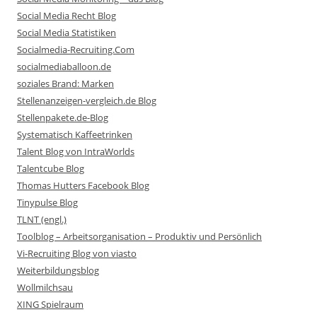
Social Media Recht Blog
Social Media Statistiken
Socialmedia-Recruiting.Com
socialmediaballoon.de
soziales Brand: Marken
Stellenanzeigen-vergleich.de Blog
Stellenpakete.de-Blog
Systematisch Kaffeetrinken
Talent Blog von IntraWorlds
Talentcube Blog
Thomas Hutters Facebook Blog
Tinypulse Blog
TLNT (engl.)
Toolblog – Arbeitsorganisation – Produktiv und Persönlich
Vi-Recruiting Blog von viasto
Weiterbildungsblog
Wollmilchsau
XING Spielraum