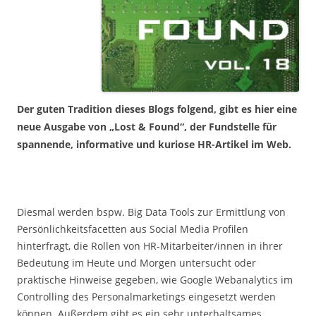
Der guten Tradition dieses Blogs folgend, gibt es hier eine
neue Ausgabe von „Lost & Found“, der Fundstelle für
spannende, informative und kuriose HR-Artikel im Web.
Diesmal werden bspw. Big Data Tools zur Ermittlung von
Persönlichkeitsfacetten aus Social Media Profilen
hinterfragt, die Rollen von HR-Mitarbeiter/innen in ihrer
Bedeutung im Heute und Morgen untersucht oder
praktische Hinweise gegeben, wie Google Webanalytics im
Controlling des Personalmarketings eingesetzt werden
können. Außerdem gibt es ein sehr unterhaltsames