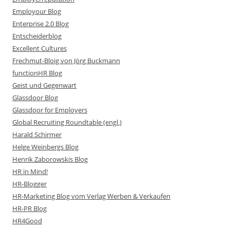
Employour Blog
Enterprise 2.0 Blog
Entscheiderblog
Excellent Cultures
Frechmut-Bloig von Jörg Buckmann
functionHR Blog
Geist und Gegenwart
Glassdoor Blog
Glassdoor for Employers
Global Recruiting Roundtable (engl.)
Harald Schirmer
Helge Weinbergs Blog
Henrik Zaborowskis Blog
HR in Mind!
HR-Blogger
HR-Marketing Blog vom Verlag Werben & Verkaufen
HR-PR Blog
HR4Good