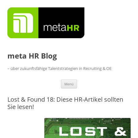
Zum
Inhalt
springen
meta HR Blog
– über zukunftsfähige Talentstrategien in Recruiting & OE
Menü
Lost & Found 18: Diese HR-Artikel sollten
Sie lesen!