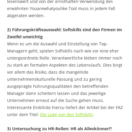
lesenswert und von der ernsthaften Verwendung des
erwähnten Youarewhatyoulike-Tool muss in jedem Fall
abgeraten werden.
2) Führungskräfteauswahl: Softskills sind den Firmen im
Zweifel unwichtig
Wenn es um die Auswahl und Einstellung von Top-
Managern geht, spielen Softskills nach wie vor eine eher
untergeordnete Rolle. Verantwortliche kleben immer noch
zu stark an formalen Aspekten des Lebenslaufs. Dies birgt
vor allem das Risiko, dass die mangelnde
unternehmenskulturelle Passung und zu gering
ausgeprägte Führungsqualitäten den betreffenden
Manager dann scheitern lassen und das jeweilige
Unternehmen erneut auf die Suche gehen muss.
Interessante Einblicke hierzu liefert der Artikel bei der FAZ
unter dem Titel:
Die Lüge von den Softskills
.
3) Untersuchung zu HR-Rollen: HR als Alleskönner!?