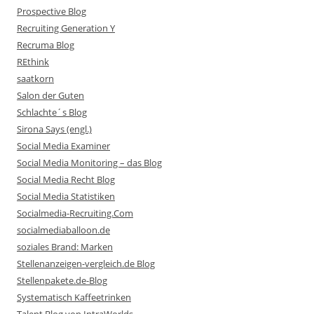
Prospective Blog
Recruiting Generation Y
Recruma Blog
REthink
saatkorn
Salon der Guten
Schlachte´s Blog
Sirona Says (engl.)
Social Media Examiner
Social Media Monitoring – das Blog
Social Media Recht Blog
Social Media Statistiken
Socialmedia-Recruiting.Com
socialmediaballoon.de
soziales Brand: Marken
Stellenanzeigen-vergleich.de Blog
Stellenpakete.de-Blog
Systematisch Kaffeetrinken