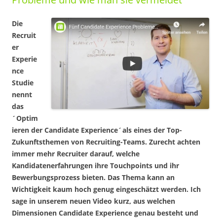
Die
Recruit
er
Experie
nce
Studie
nennt
das
´Optim
ieren der Candidate Experience´als eines der Top-
Zukunftsthemen von Recruiting-Teams. Zurecht achten
immer mehr Recruiter darauf, welche
Kandidatenerfahrungen ihre Touchpoints und ihr
Bewerbungsprozess bieten. Das Thema kann an
Wichtigkeit kaum hoch genug eingeschätzt werden. Ich
sage in unserem neuen Video kurz, aus welchen
Dimensionen Candidate Experience genau besteht und