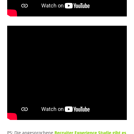
PS: Die angesprochene
Recruiter Experience Studie gibt es