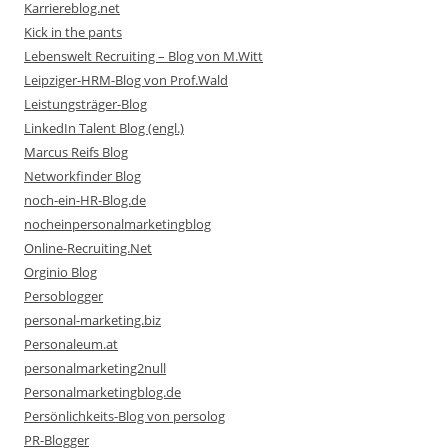
Karriereblog.net
Kick in the pants
Lebenswelt Recruiting – Blog von M.Witt
Leipziger-HRM-Blog von Prof.Wald
Leistungsträger-Blog
LinkedIn Talent Blog (engl.)
Marcus Reifs Blog
Networkfinder Blog
noch-ein-HR-Blog.de
nocheinpersonalmarketingblog
Online-Recruiting.Net
Orginio Blog
Persoblogger
personal-marketing.biz
Personaleum.at
personalmarketing2null
Personalmarketingblog.de
Persönlichkeits-Blog von persolog
PR-Blogger