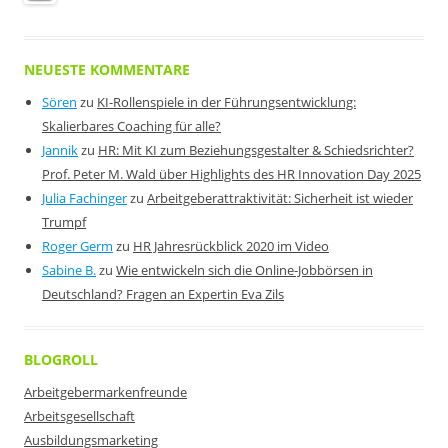
NEUESTE KOMMENTARE
Sören
zu
KI-Rollenspiele in der Führungsentwicklung:
Skalierbares Coaching für alle?
Jannik
zu
HR: Mit KI zum Beziehungsgestalter & Schiedsrichter?
Prof. Peter M. Wald über Highlights des HR Innovation Day 2025
Julia Fachinger
zu
Arbeitgeberattraktivität: Sicherheit ist wieder
Trumpf
Roger Germ
zu
HR Jahresrückblick 2020 im Video
Sabine B.
zu
Wie entwickeln sich die Online-Jobbörsen in
Deutschland? Fragen an Expertin Eva Zils
BLOGROLL
Arbeitgebermarkenfreunde
Arbeitsgesellschaft
Ausbildungsmarketing