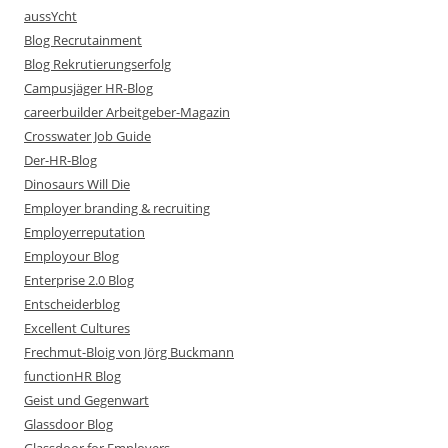
aussYcht
Blog Recrutainment
Blog Rekrutierungserfolg
Campusjäger HR-Blog
careerbuilder Arbeitgeber-Magazin
Crosswater Job Guide
Der-HR-Blog
Dinosaurs Will Die
Employer branding & recruiting
Employerreputation
Employour Blog
Enterprise 2.0 Blog
Entscheiderblog
Excellent Cultures
Frechmut-Bloig von Jörg Buckmann
functionHR Blog
Geist und Gegenwart
Glassdoor Blog