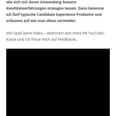
wie sich mit deren Anwendung bessere
Kandidateerfahrungen erzeugen lassen. Dann benenne
ich fünf typische Candidate Experience Probleme und
erläutere auf wie man diese vermeidet.
Viel Spaß beim Video – abonniert den meta HR YouTube-
Kanal und ich freue mich auf Feedbacks.