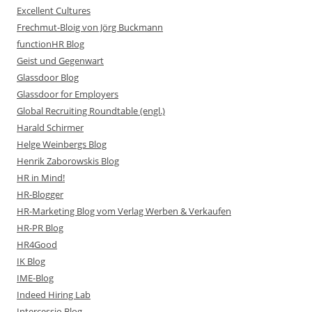
Excellent Cultures
Frechmut-Bloig von Jörg Buckmann
functionHR Blog
Geist und Gegenwart
Glassdoor Blog
Glassdoor for Employers
Global Recruiting Roundtable (engl.)
Harald Schirmer
Helge Weinbergs Blog
Henrik Zaborowskis Blog
HR in Mind!
HR-Blogger
HR-Marketing Blog vom Verlag Werben & Verkaufen
HR-PR Blog
HR4Good
IK Blog
IME-Blog
Indeed Hiring Lab
Intercessio Blog