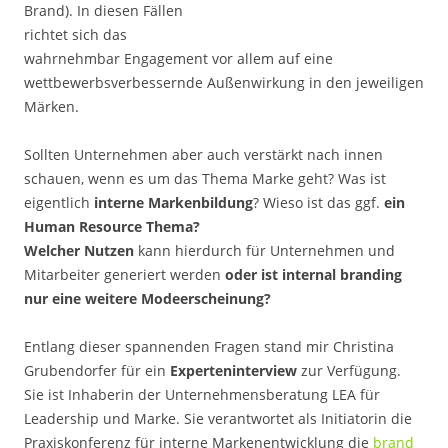
Brand). In diesen Fällen
richtet sich das
wahrnehmbar Engagement vor allem auf eine
wettbewerbsverbessernde Außenwirkung in den jeweiligen
Märken.
Sollten Unternehmen aber auch verstärkt nach innen
schauen, wenn es um das Thema Marke geht? Was ist
eigentlich
interne Markenbildung
? Wieso ist das ggf.
ein
Human Resource Thema?
Welcher Nutzen
kann hierdurch für Unternehmen und
Mitarbeiter generiert werden
oder ist internal branding
nur eine weitere Modeerscheinung?
Entlang dieser spannenden Fragen stand mir Christina
Grubendorfer für ein
Experteninterview
zur Verfügung.
Sie ist Inhaberin der Unternehmensberatung LEA für
Leadership und Marke. Sie verantwortet als Initiatorin die
Praxiskonferenz für interne Markenentwicklung die
brand