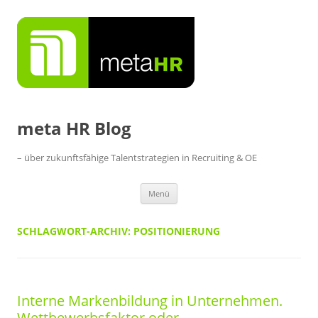
Zum
Inhalt
springen
meta HR Blog
– über zukunftsfähige Talentstrategien in Recruiting & OE
Menü
SCHLAGWORT-ARCHIV:
POSITIONIERUNG
Interne Markenbildung in Unternehmen.
Wettbewerbsfaktor oder