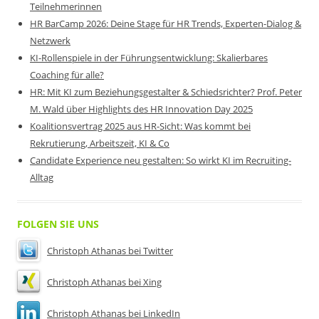
Teilnehmerinnen
HR BarCamp 2026: Deine Stage für HR Trends, Experten-Dialog &
Netzwerk
KI-Rollenspiele in der Führungsentwicklung: Skalierbares
Coaching für alle?
HR: Mit KI zum Beziehungsgestalter & Schiedsrichter? Prof. Peter
M. Wald über Highlights des HR Innovation Day 2025
Koalitionsvertrag 2025 aus HR-Sicht: Was kommt bei
Rekrutierung, Arbeitszeit, KI & Co
Candidate Experience neu gestalten: So wirkt KI im Recruiting-
Alltag
FOLGEN SIE UNS
Christoph Athanas bei Twitter
Christoph Athanas bei Xing
Christoph Athanas bei LinkedIn