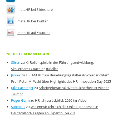
metaHR bei Slideshare
metaHR bei Twitter
metaHR auf Youtube
NEUESTE KOMMENTARE
Sören
zu
KI-Rollenspiele in der Führungsentwicklung:
Skalierbares Coaching für alle?
Jannik
zu
HR: Mit KI zum Beziehungsgestalter & Schiedsrichter?
Prof. Peter M. Wald über Highlights des HR Innovation Day 2025
Julia Fachinger
zu
Arbeitgeberattraktivität: Sicherheit ist wieder
Trumpf
Roger Germ
zu
HR Jahresrückblick 2020 im Video
Sabine B.
zu
Wie entwickeln sich die Online-Jobbörsen in
Deutschland? Fragen an Expertin Eva Zils