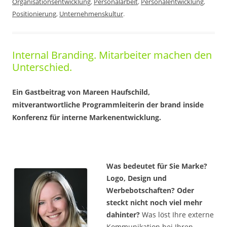
Organisationsentwicklung
,
Personalarbeit
,
Personalentwicklung
,
Positionierung
,
Unternehmenskultur
.
Internal Branding. Mitarbeiter machen den
Unterschied.
Ein Gastbeitrag von Mareen Haufschild,
mitverantwortliche Programmleiterin der brand inside
Konferenz für interne Markenentwicklung.
Was bedeutet für Sie Marke?
Logo, Design und
Werbebotschaften? Oder
steckt nicht noch viel mehr
dahinter?
Was löst Ihre externe
Kommunikation bei Ihren