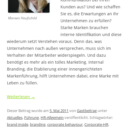
Kunden aus? Und wie schaffen
Sie es, die Erwartungen an Ihr
Mareen Haufschild
Unternehmen zu erfüllen?
Starke Marken brauchen
interne Identifikation und diese
wiederum setzt Verstehen voraus. Denn das, was
Unternehmen nach außen versprechen, muss sich im
Verhalten der Mitarbeiter widerspiegeln. Und dazu
benötigt es mehr als ein tolles Marketing. Internal
Branding, die Etablierung einer innengerichteten
Markenführung, hilft Unternehmen dabei, eine Marke mit
Leben zu füllen.
Weiterlesen
→
Dieser Beitrag wurde am
5. Mai 2011
von
Gastbeitrag
unter
Aktuelles
,
Führung
,
HR-Allgemein
veröffentlicht. Schlagwörter:
brand inside
,
branding
,
corporate behaviour
,
Corporate-HR
,