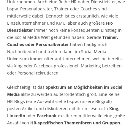
Unternehmen. Auch eine Reihe HR naher Dienstleister, wie
bspw. Personalberater, Trainer oder Coaches sind
mittlerweile dabei. Dennoch ist es erstaunlich, wie viele
Einzelunternehmer und KMU, aber auch größere
HR-
Dienstleister
immer noch keine konsequenten Einstieg in
die Social Media Welt gefunden haben. Gerade
Trainer,
Coaches oder Personalberater
haben häufig noch
Nachholbedarf und treffen dabei im Social Media
Universum immer öfter auf Unternehmen, welche bereits
via Xing oder Facebook professionell Marketing betreiben
oder Personal rekrutieren.
Gleichzeitig ist das
Spektrum an Möglichkeiten im Social
Media
aktiv zu werden außerordentlich groß. Eine Reihe
HR-Blogs (eine Auswahl siehe bspw. unsere Blogroll)
posten Artikel und diskutieren mit ihren Lesern. In
Xing
,
LinkedIn
oder
Facebook
existieren mittlerweile eine große
Anzahl von
HR-spezifischen Themenforen und Gruppen
.