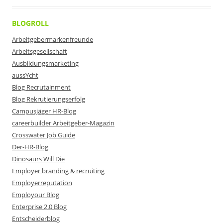
BLOGROLL
Arbeitgebermarkenfreunde
Arbeitsgesellschaft
Ausbildungsmarketing
aussYcht
Blog Recrutainment
Blog Rekrutierungserfolg
Campusjäger HR-Blog
careerbuilder Arbeitgeber-Magazin
Crosswater Job Guide
Der-HR-Blog
Dinosaurs Will Die
Employer branding & recruiting
Employerreputation
Employour Blog
Enterprise 2.0 Blog
Entscheiderblog