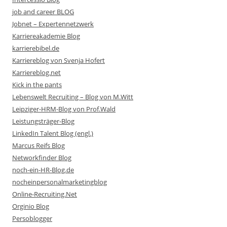
job and career BLOG
Jobnet – Expertennetzwerk
Karriereakademie Blog
karrierebibel.de
Karriereblog von Svenja Hofert
Karriereblog.net
Kick in the pants
Lebenswelt Recruiting – Blog von M.Witt
Leipziger-HRM-Blog von Prof.Wald
Leistungsträger-Blog
LinkedIn Talent Blog (engl.)
Marcus Reifs Blog
Networkfinder Blog
noch-ein-HR-Blog.de
nocheinpersonalmarketingblog
Online-Recruiting.Net
Orginio Blog
Persoblogger