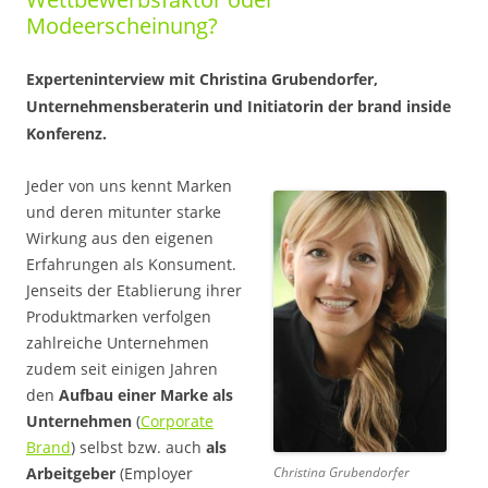
Modeerscheinung?
Experteninterview mit Christina Grubendorfer,
Unternehmensberaterin und Initiatorin der brand inside
Konferenz.
Jeder von uns kennt Marken
und deren mitunter starke
Wirkung aus den eigenen
Erfahrungen als Konsument.
Jenseits der Etablierung ihrer
Produktmarken verfolgen
zahlreiche Unternehmen
zudem seit einigen Jahren
den
Aufbau einer Marke als
Unternehmen
(
Corporate
Brand
) selbst bzw. auch
als
Christina Grubendorfer
Arbeitgeber
(Employer