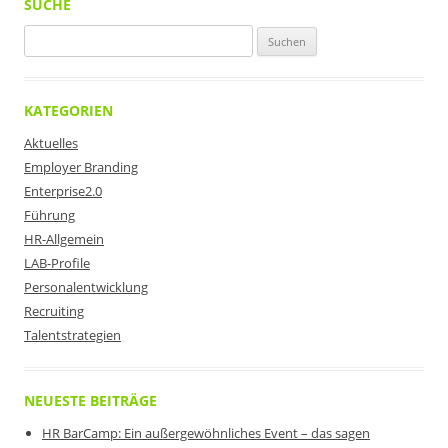
SUCHE
Suchen
nach:
KATEGORIEN
Aktuelles
Employer Branding
Enterprise2.0
Führung
HR-Allgemein
LAB-Profile
Personalentwicklung
Recruiting
Talentstrategien
NEUESTE BEITRÄGE
HR BarCamp: Ein außergewöhnliches Event – das sagen