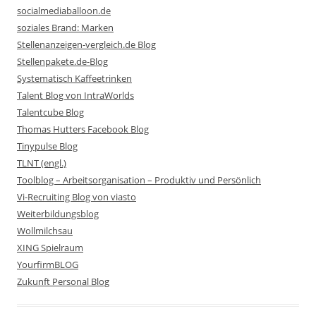
socialmediaballoon.de
soziales Brand: Marken
Stellenanzeigen-vergleich.de Blog
Stellenpakete.de-Blog
Systematisch Kaffeetrinken
Talent Blog von IntraWorlds
Talentcube Blog
Thomas Hutters Facebook Blog
Tinypulse Blog
TLNT (engl.)
Toolblog – Arbeitsorganisation – Produktiv und Persönlich
Vi-Recruiting Blog von viasto
Weiterbildungsblog
Wollmilchsau
XING Spielraum
YourfirmBLOG
Zukunft Personal Blog