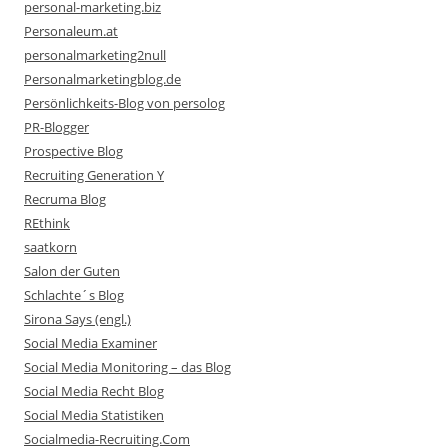
personal-marketing.biz
Personaleum.at
personalmarketing2null
Personalmarketingblog.de
Persönlichkeits-Blog von persolog
PR-Blogger
Prospective Blog
Recruiting Generation Y
Recruma Blog
REthink
saatkorn
Salon der Guten
Schlachte´s Blog
Sirona Says (engl.)
Social Media Examiner
Social Media Monitoring – das Blog
Social Media Recht Blog
Social Media Statistiken
Socialmedia-Recruiting.Com