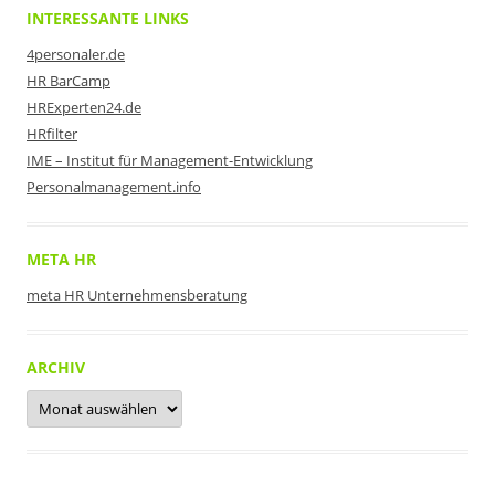
INTERESSANTE LINKS
4personaler.de
HR BarCamp
HRExperten24.de
HRfilter
IME – Institut für Management-Entwicklung
Personalmanagement.info
META HR
meta HR Unternehmensberatung
ARCHIV
Archiv