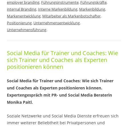
employer branding
,
Führungsinstrumente
,
Führungskräfte
,
internal Branding
,
Interne Markenbildung
,
Markenbildung
,
Markenentwicklung
,
Mitarbeiter als Markenbotschafter
,
Positionierung
,
Unternehmensentwicklung
,
Unternehmensführung
.
Social Media für Trainer und Coaches: Wie
sich Trainer und Coaches als Experten
positionieren können
Social Media für Trainer und Coaches: Wie sich Trainer
und Coaches als Experten positionieren können.
Expertengespräch mit PR- und Social Media Beraterin
Monika Paitl.
Soziale Netzwerke und Social Media Dienste erfreuen sich
immer weiterer Beliebtheit bei Privatpersonen und