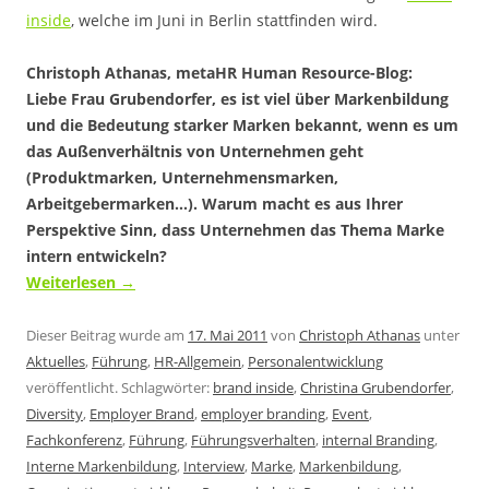
inside
, welche im Juni in Berlin stattfinden wird.
Christoph Athanas, metaHR Human Resource-Blog:
Liebe Frau Grubendorfer, es ist viel über Markenbildung
und die Bedeutung starker Marken bekannt, wenn es um
das Außenverhältnis von Unternehmen geht
(Produktmarken, Unternehmensmarken,
Arbeitgebermarken…). Warum macht es aus Ihrer
Perspektive Sinn, dass Unternehmen das Thema Marke
intern entwickeln?
Weiterlesen
→
Dieser Beitrag wurde am
17. Mai 2011
von
Christoph Athanas
unter
Aktuelles
,
Führung
,
HR-Allgemein
,
Personalentwicklung
veröffentlicht. Schlagwörter:
brand inside
,
Christina Grubendorfer
,
Diversity
,
Employer Brand
,
employer branding
,
Event
,
Fachkonferenz
,
Führung
,
Führungsverhalten
,
internal Branding
,
Interne Markenbildung
,
Interview
,
Marke
,
Markenbildung
,