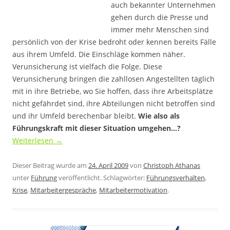
auch bekannter Unternehmen
gehen durch die Presse und
immer mehr Menschen sind
persönlich von der Krise bedroht oder kennen bereits Fälle
aus ihrem Umfeld. Die Einschläge kommen näher.
Verunsicherung ist vielfach die Folge. Diese
Verunsicherung bringen die zahllosen Angestellten täglich
mit in ihre Betriebe, wo Sie hoffen, dass ihre Arbeitsplätze
nicht gefährdet sind, ihre Abteilungen nicht betroffen sind
und ihr Umfeld berechenbar bleibt.
Wie also als
Führungskraft mit dieser Situation umgehen…?
Weiterlesen
→
Dieser Beitrag wurde am
24. April 2009
von
Christoph Athanas
unter
Führung
veröffentlicht. Schlagwörter:
Führungsverhalten
,
Krise
,
Mitarbeitergespräche
,
Mitarbeitermotivation
.