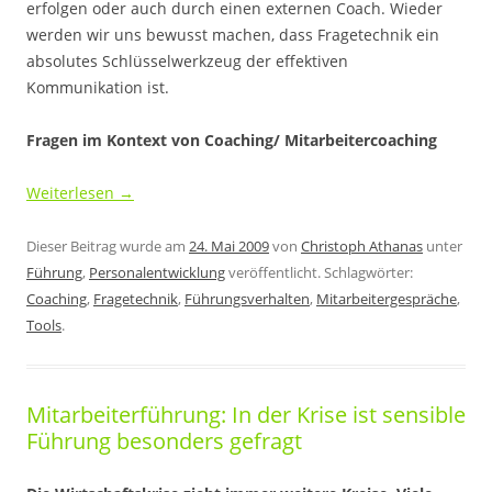
erfolgen oder auch durch einen externen Coach. Wieder
werden wir uns bewusst machen, dass Fragetechnik ein
absolutes Schlüsselwerkzeug der effektiven
Kommunikation ist.
Fragen im Kontext von Coaching/ Mitarbeitercoaching
Weiterlesen
→
Dieser Beitrag wurde am
24. Mai 2009
von
Christoph Athanas
unter
Führung
,
Personalentwicklung
veröffentlicht. Schlagwörter:
Coaching
,
Fragetechnik
,
Führungsverhalten
,
Mitarbeitergespräche
,
Tools
.
Mitarbeiterführung: In der Krise ist sensible
Führung besonders gefragt