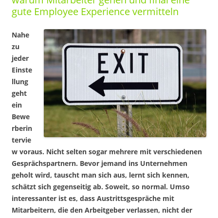
gute Employee Experience vermitteln
Nahe
zu
jeder
Einste
llung
geht
ein
Bewe
rberin
tervie
w voraus. Nicht selten sogar mehrere mit verschiedenen
Gesprächspartnern. Bevor jemand ins Unternehmen
geholt wird, tauscht man sich aus, lernt sich kennen,
schätzt sich gegenseitig ab. Soweit, so normal. Umso
interessanter ist es, dass Austrittsgespräche mit
Mitarbeitern, die den Arbeitgeber verlassen, nicht der