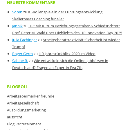
NEUESTE KOMMENTARE
Sören
zu
KI-Rollenspiele in der Führungsentwicklung:
Skalierbares Coaching für alle?
Jannik
zu
HR: Mit KI zum Beziehungsgestalter & Schiedsrichter?
Prof. Peter M. Wald über Highlights des HR Innovation Day 2025
Julia Fachinger
zu
Arbeitgeberattraktivität: Sicherheit ist wieder
Trumpf
Roger Germ
zu
HR Jahresrückblick 2020 im Video
Sabine B.
zu
Wie entwickeln sich die Online-Jobbörsen in
Deutschland? Fragen an Expertin Eva Zils
BLOGROLL
Arbeitgebermarkenfreunde
Arbeitsgesellschaft
Ausbildungsmarketing
aussYcht
Blog Recrutainment