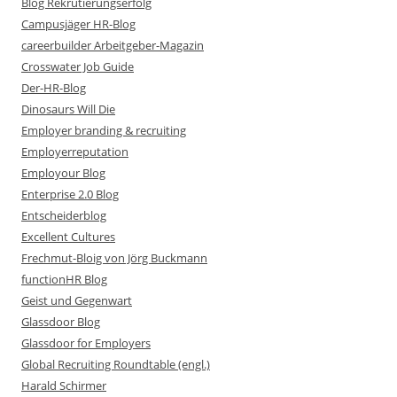
Blog Rekrutierungserfolg
Campusjäger HR-Blog
careerbuilder Arbeitgeber-Magazin
Crosswater Job Guide
Der-HR-Blog
Dinosaurs Will Die
Employer branding & recruiting
Employerreputation
Employour Blog
Enterprise 2.0 Blog
Entscheiderblog
Excellent Cultures
Frechmut-Bloig von Jörg Buckmann
functionHR Blog
Geist und Gegenwart
Glassdoor Blog
Glassdoor for Employers
Global Recruiting Roundtable (engl.)
Harald Schirmer