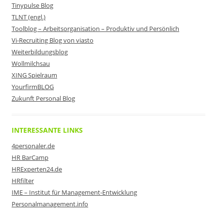
Tinypulse Blog
TLNT (engl.)
Toolblog – Arbeitsorganisation – Produktiv und Persönlich
Vi-Recruiting Blog von viasto
Weiterbildungsblog
Wollmilchsau
XING Spielraum
YourfirmBLOG
Zukunft Personal Blog
INTERESSANTE LINKS
4personaler.de
HR BarCamp
HRExperten24.de
HRfilter
IME – Institut für Management-Entwicklung
Personalmanagement.info