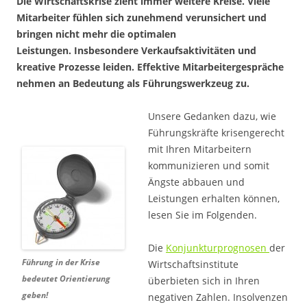
Die Wirtschaftskrise zieht immer weitere Kreise. Viele
Mitarbeiter fühlen sich zunehmend verunsichert und
bringen nicht mehr die optimalen
Leistungen. Insbesondere Verkaufsaktivitäten und
kreative Prozesse leiden. Effektive Mitarbeitergespräche
nehmen an Bedeutung als Führungswerkzeug zu.
Unsere Gedanken dazu, wie
Führungskräfte krisengerecht
mit Ihren Mitarbeitern
kommunizieren und somit
Ängste abbauen und
Leistungen erhalten können,
lesen Sie im Folgenden.
Die
Konjunkturprognosen
der
Führung in der Krise
Wirtschaftsinstitute
bedeutet Orientierung
überbieten sich in Ihren
geben!
negativen Zahlen. Insolvenzen