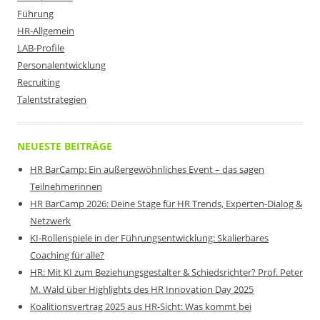
Führung
HR-Allgemein
LAB-Profile
Personalentwicklung
Recruiting
Talentstrategien
NEUESTE BEITRÄGE
HR BarCamp: Ein außergewöhnliches Event – das sagen
Teilnehmerinnen
HR BarCamp 2026: Deine Stage für HR Trends, Experten-Dialog &
Netzwerk
KI-Rollenspiele in der Führungsentwicklung: Skalierbares
Coaching für alle?
HR: Mit KI zum Beziehungsgestalter & Schiedsrichter? Prof. Peter
M. Wald über Highlights des HR Innovation Day 2025
Koalitionsvertrag 2025 aus HR-Sicht: Was kommt bei