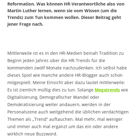
Reformation. Was können HR-Verantwortliche also von
Martin Luther lernen, wenn sie vom Wissen (um die
Trends) zum Tun kommen wollen. Dieser Beitrag geht
jener Frage nach.
Mittlerweile ist es in den HR-Medien beinah Tradition zu
Beginn jeden Jahres über die HR-Trends für die
kommenden zwölf Monate nachzudenken. Ich selbst habe
dieses Spiel wie manche andere HR-Blogger auch schon
mitgespielt. Meine Einsicht aber dazu lautet mittlerweile:
Es ist ziemlich müßig dies zu tun. Solange
Megatrends
wie
Digitalisierung, Demografischer Wandel oder
Demokratisierung weiter andauern, werden in der
Personalszene auch weitgehend die üblichen verdächtigen
Themen als „Trend“ auftauchen. Mal mehr, mal weniger
und immer auch mal ergänzt um das ein oder andere
wirklich neue Buzzword.