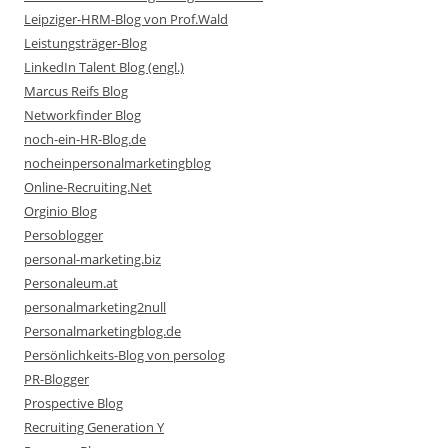
Leipziger-HRM-Blog von Prof.Wald
Leistungsträger-Blog
LinkedIn Talent Blog (engl.)
Marcus Reifs Blog
Networkfinder Blog
noch-ein-HR-Blog.de
nocheinpersonalmarketingblog
Online-Recruiting.Net
Orginio Blog
Persoblogger
personal-marketing.biz
Personaleum.at
personalmarketing2null
Personalmarketingblog.de
Persönlichkeits-Blog von persolog
PR-Blogger
Prospective Blog
Recruiting Generation Y