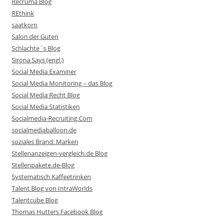
Recruma Blog
REthink
saatkorn
Salon der Guten
Schlachte´s Blog
Sirona Says (engl.)
Social Media Examiner
Social Media Monitoring – das Blog
Social Media Recht Blog
Social Media Statistiken
Socialmedia-Recruiting.Com
socialmediaballoon.de
soziales Brand: Marken
Stellenanzeigen-vergleich.de Blog
Stellenpakete.de-Blog
Systematisch Kaffeetrinken
Talent Blog von IntraWorlds
Talentcube Blog
Thomas Hutters Facebook Blog