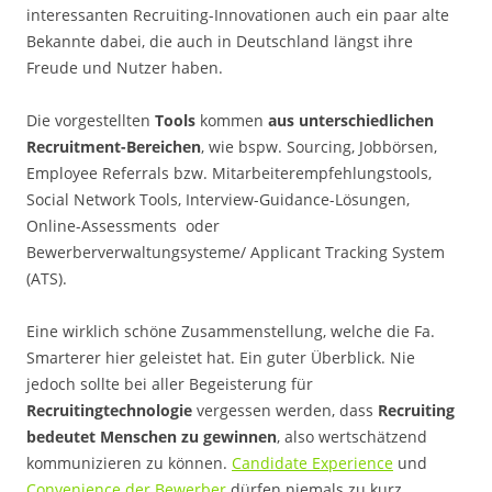
interessanten Recruiting-Innovationen auch ein paar alte
Bekannte dabei, die auch in Deutschland längst ihre
Freude und Nutzer haben.
Die vorgestellten
Tools
kommen
aus unterschiedlichen
Recruitment-Bereichen
, wie bspw. Sourcing, Jobbörsen,
Employee Referrals bzw. Mitarbeiterempfehlungstools,
Social Network Tools, Interview-Guidance-Lösungen,
Online-Assessments oder
Bewerberverwaltungsysteme/ Applicant Tracking System
(ATS).
Eine wirklich schöne Zusammenstellung, welche die Fa.
Smarterer hier geleistet hat. Ein guter Überblick. Nie
jedoch sollte bei aller Begeisterung für
Recruitingtechnologie
vergessen werden, dass
Recruiting
bedeutet Menschen zu gewinnen
, also wertschätzend
kommunizieren zu können.
Candidate Experience
und
Convenience der Bewerber
dürfen niemals zu kurz