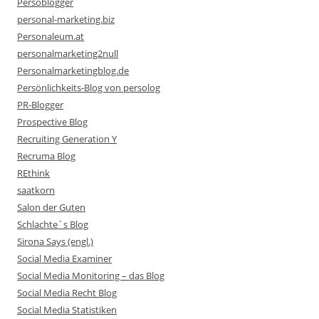
Persoblogger
personal-marketing.biz
Personaleum.at
personalmarketing2null
Personalmarketingblog.de
Persönlichkeits-Blog von persolog
PR-Blogger
Prospective Blog
Recruiting Generation Y
Recruma Blog
REthink
saatkorn
Salon der Guten
Schlachte´s Blog
Sirona Says (engl.)
Social Media Examiner
Social Media Monitoring – das Blog
Social Media Recht Blog
Social Media Statistiken