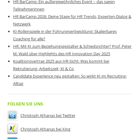
HR BarCamp: Ein außergewöhnliches Event – das sagen
Teilnehmerinnen
HR BarCamp 2026: Deine Stage für HR Trends, Experten-Dialog &
Netzwerk
KI-Rollenspiele in der Führungsentwicklung: Skalierbares
Coaching für alle?
HR: Mit KI zum Beziehungsgestalter & Schiedsrichter? Prof. Peter
M. Wald über Highlights des HR Innovation Day 2025
Koalitionsvertrag 2025 aus HR-Sicht: Was kommt bei
Rekrutierung, Arbeitszeit, KI & Co
Candidate Experience neu gestalten: So wirkt KI im Recruiting-
Alltag
FOLGEN SIE UNS
Christoph Athanas bei Twitter
Christoph Athanas bei Xing