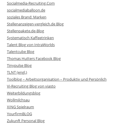
Socialmedia-Recruiting.Com
socialmediaballoon.de
soziales Brand: Marken
Stellenanzeigen-vergleich.de Blog
Stellenpakete.de-Blog
Systematisch Kaffeetrinken
Talent Blog von IntraWorlds
Talentcube Blog
Thomas Hutters Facebook Blog
Tinypulse Blog
TLNT (engl.)
Toolblog – Arbeitsorganisation – Produktiv und Persönlich
Vi-Recruiting Blog von viasto
Weiterbildungsblog
Wollmilchsau
XING Spielraum
YourfirmBLOG
Zukunft Personal Blog