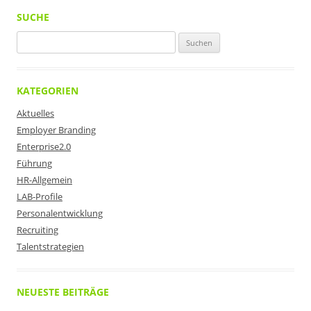
SUCHE
Suchen
nach:
KATEGORIEN
Aktuelles
Employer Branding
Enterprise2.0
Führung
HR-Allgemein
LAB-Profile
Personalentwicklung
Recruiting
Talentstrategien
NEUESTE BEITRÄGE