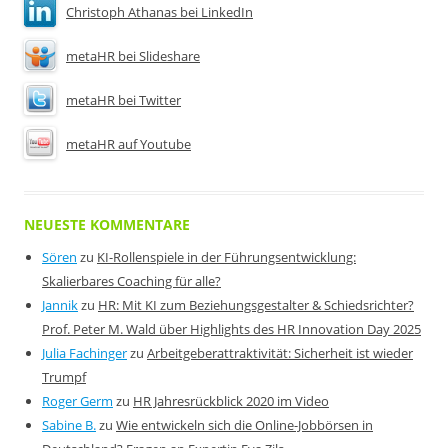
Christoph Athanas bei LinkedIn
metaHR bei Slideshare
metaHR bei Twitter
metaHR auf Youtube
NEUESTE KOMMENTARE
Sören
zu
KI-Rollenspiele in der Führungsentwicklung:
Skalierbares Coaching für alle?
Jannik
zu
HR: Mit KI zum Beziehungsgestalter & Schiedsrichter?
Prof. Peter M. Wald über Highlights des HR Innovation Day 2025
Julia Fachinger
zu
Arbeitgeberattraktivität: Sicherheit ist wieder
Trumpf
Roger Germ
zu
HR Jahresrückblick 2020 im Video
Sabine B.
zu
Wie entwickeln sich die Online-Jobbörsen in