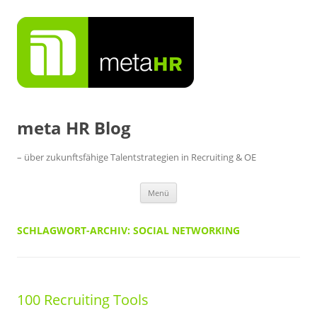
Zum
Inhalt
springen
meta HR Blog
– über zukunftsfähige Talentstrategien in Recruiting & OE
Menü
SCHLAGWORT-ARCHIV:
SOCIAL NETWORKING
100 Recruiting Tools