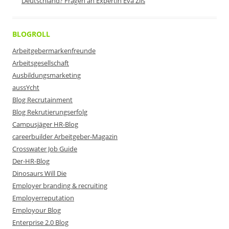
Deutschland? Fragen an Expertin Eva Zils
BLOGROLL
Arbeitgebermarkenfreunde
Arbeitsgesellschaft
Ausbildungsmarketing
aussYcht
Blog Recrutainment
Blog Rekrutierungserfolg
Campusjäger HR-Blog
careerbuilder Arbeitgeber-Magazin
Crosswater Job Guide
Der-HR-Blog
Dinosaurs Will Die
Employer branding & recruiting
Employerreputation
Employour Blog
Enterprise 2.0 Blog