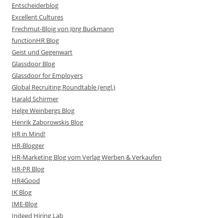
Entscheiderblog
Excellent Cultures
Frechmut-Bloig von Jörg Buckmann
functionHR Blog
Geist und Gegenwart
Glassdoor Blog
Glassdoor for Employers
Global Recruiting Roundtable (engl.)
Harald Schirmer
Helge Weinbergs Blog
Henrik Zaborowskis Blog
HR in Mind!
HR-Blogger
HR-Marketing Blog vom Verlag Werben & Verkaufen
HR-PR Blog
HR4Good
IK Blog
IME-Blog
Indeed Hiring Lab