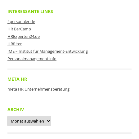
INTERESSANTE LINKS
4personaler.de
HR BarCamp
HRExperten24.de
HRfilter
IME – Institut für Management-Entwicklung
Personalmanagement.info
META HR
meta HR Unternehmensberatung
ARCHIV
Archiv