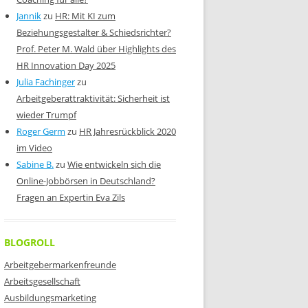
Jannik
zu
HR: Mit KI zum
Beziehungsgestalter & Schiedsrichter?
Prof. Peter M. Wald über Highlights des
HR Innovation Day 2025
Julia Fachinger
zu
Arbeitgeberattraktivität: Sicherheit ist
wieder Trumpf
Roger Germ
zu
HR Jahresrückblick 2020
im Video
Sabine B.
zu
Wie entwickeln sich die
Online-Jobbörsen in Deutschland?
Fragen an Expertin Eva Zils
BLOGROLL
Arbeitgebermarkenfreunde
Arbeitsgesellschaft
Ausbildungsmarketing