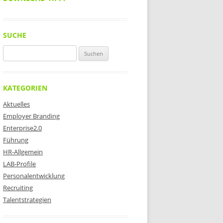
SUCHE
Suchen
nach:
KATEGORIEN
Aktuelles
Employer Branding
Enterprise2.0
Führung
HR-Allgemein
LAB-Profile
Personalentwicklung
Recruiting
Talentstrategien