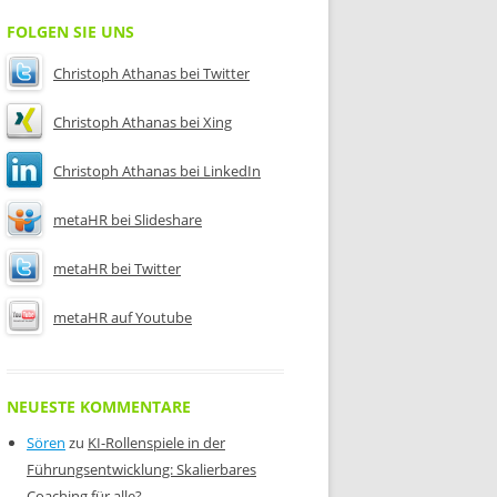
FOLGEN SIE UNS
Christoph Athanas bei Twitter
Christoph Athanas bei Xing
Christoph Athanas bei LinkedIn
metaHR bei Slideshare
metaHR bei Twitter
metaHR auf Youtube
NEUESTE KOMMENTARE
Sören
zu
KI-Rollenspiele in der
Führungsentwicklung: Skalierbares
Coaching für alle?