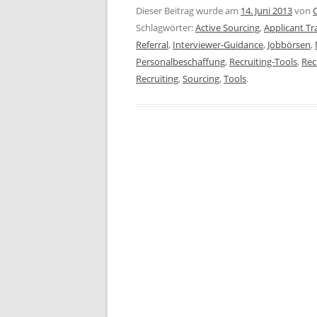
Dieser Beitrag wurde am
14. Juni 2013
von
Schlagwörter:
Active Sourcing
,
Applicant Tr
Referral
,
Interviewer-Guidance
,
Jobbörsen
,
Personalbeschaffung
,
Recruiting-Tools
,
Rec
Recruiting
,
Sourcing
,
Tools
.