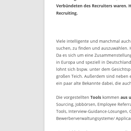
Verbündeten des Recruiters waren. H
Recruiting.
Viele intelligente und manchmal auch 
suchen, zu finden und auszuwählen.
Da es sich um eine Zusammenstellung
in Europa und speziell in Deutschlan
lohnt sich bspw. unter dem Gesichtspu
großen Teich. Außerdem sind neben e
ein paar alte Bekannte dabei, die au
Die vorgestellten
Tools
kommen
aus 
Sourcing, Jobbörsen, Employee Referr
Tools, Interview-Guidance-Lösungen,
Bewerberverwaltungsysteme/ Applican