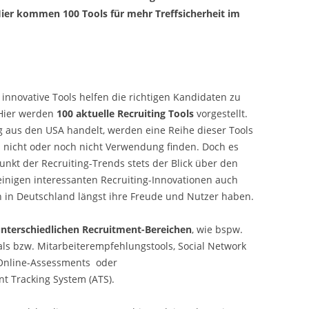
ier kommen 100 Tools für mehr Treffsicherheit im
innovative Tools helfen die richtigen Kandidaten zu
 Hier werden
100 aktuelle Recruiting Tools
vorgestellt.
 aus den USA handelt, werden eine Reihe dieser Tools
d nicht oder noch nicht Verwendung finden. Doch es
nkt der Recruiting-Trends stets der Blick über den
inigen interessanten Recruiting-Innovationen auch
ch in Deutschland längst ihre Freude und Nutzer haben.
unterschiedlichen Recruitment-Bereichen
, wie bspw.
als bzw. Mitarbeiterempfehlungstools, Social Network
 Online-Assessments oder
t Tracking System (ATS).