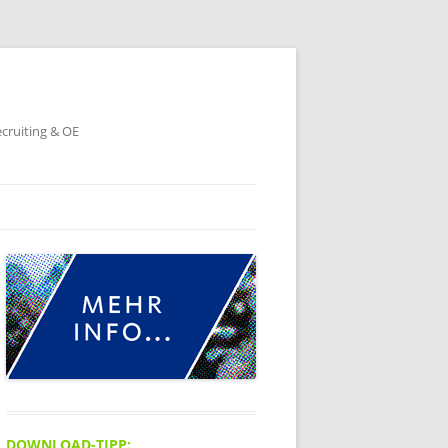
ecruiting & OE
DOWNLOAD-TIPP: