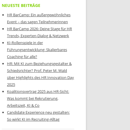
NEUESTE BEITRÄGE
HR BarCamp: Ein außergewöhnliches
Event – das sagen Teilnehmerinnen
HR BarCamp 2026: Deine Stage für HR
Trends, Experten-Dialog & Netzwerk
KI-Rollenspiele in der
Führungsentwicklung: Skalierbares
Coaching für alle?
HR: Mit KI zum Beziehungsgestalter &
Schiedsrichter? Prof. Peter M. Wald
über Highlights des HR Innovation Day
2025
Koalitionsvertrag 2025 aus HR-Sicht:
Was kommt bei Rekrutierung,
Arbeitszeit, KI & Co
Candidate Experience neu gestalten:
So wirkt KI im Recruiting-Alltag