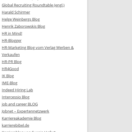
Global Recruiting Roundtable (engl.)
Harald Schirmer
Helge Weinbergs Blog
Henrik Zaborowskis Blog
HR in Mind!
HR-Blogger
HR-Marketing Blog vom Verlag Werben &
Verkaufen
HR-PR Blog
HR4Good
IK Blog
IME-Blog
Indeed Hiring Lab
Intercessio Blog
job and career BLOG
Jobnet – Expertennetzwerk
Karriereakademie Blog
karrierebibel.de