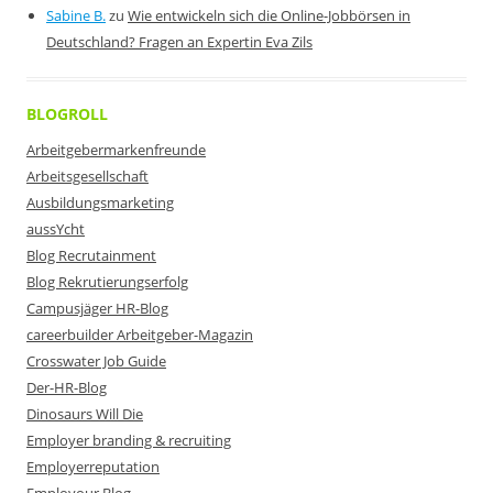
Sabine B.
zu
Wie entwickeln sich die Online-Jobbörsen in
Deutschland? Fragen an Expertin Eva Zils
BLOGROLL
Arbeitgebermarkenfreunde
Arbeitsgesellschaft
Ausbildungsmarketing
aussYcht
Blog Recrutainment
Blog Rekrutierungserfolg
Campusjäger HR-Blog
careerbuilder Arbeitgeber-Magazin
Crosswater Job Guide
Der-HR-Blog
Dinosaurs Will Die
Employer branding & recruiting
Employerreputation
Employour Blog