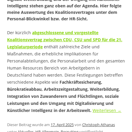
Intelligenz stehen ganz oben auf der Agenda. Hier folgte
meine Auswertung des Koalitionsvertrages unter dem
Personal-Blickwinkel bzw. der HR-Sicht.
Der kürzlich
abgeschlossene und vorgestellte
Koalitionsvertrag zwischen CDU, CSU und SPD für die 21.
Legislaturperiode
enthält zahlreiche Ziele und
Maßnahmen, die erhebliche Implikationen für
Personalabteilungen, die Personalarbeit und den gesamten
Human Resources Bereich von Arbeitgebern in
Deutschland haben werden. Diese Festlegungen betreffen
verschiedene Aspekte wie
Fachkräftesicherung,
Bürokratieabbau, Arbeitszeitgestaltung, Weiterbildung,
Integration von Zuwanderern und Flüchtlingen, soziale
Leistungen und den Umgang mit Digitalisierung und
Künstlicher Intelligenz in der Arbeitswelt.
Weiterlesen
→
Dieser Beitrag wurde am
17. April 2025
von
Christoph Athanas
unter
Aktuelles
,
HR-Allgemein
,
Recruiting
veröffentlicht.