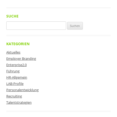
SUCHE
Suchen
nach:
KATEGORIEN
Aktuelles
Employer Branding
Enterprise2.0
Führung
HR-Allgemein
LAB-Profile
Personalentwicklung
Recruiting
Talentstrategien