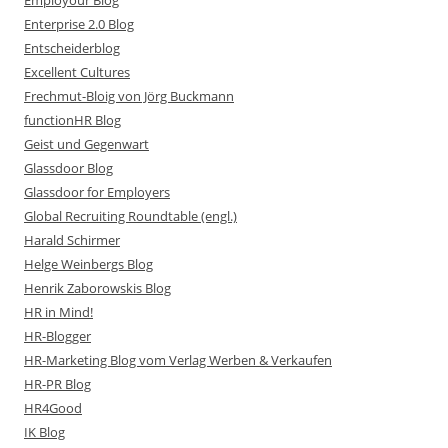
Enterprise 2.0 Blog
Entscheiderblog
Excellent Cultures
Frechmut-Bloig von Jörg Buckmann
functionHR Blog
Geist und Gegenwart
Glassdoor Blog
Glassdoor for Employers
Global Recruiting Roundtable (engl.)
Harald Schirmer
Helge Weinbergs Blog
Henrik Zaborowskis Blog
HR in Mind!
HR-Blogger
HR-Marketing Blog vom Verlag Werben & Verkaufen
HR-PR Blog
HR4Good
IK Blog