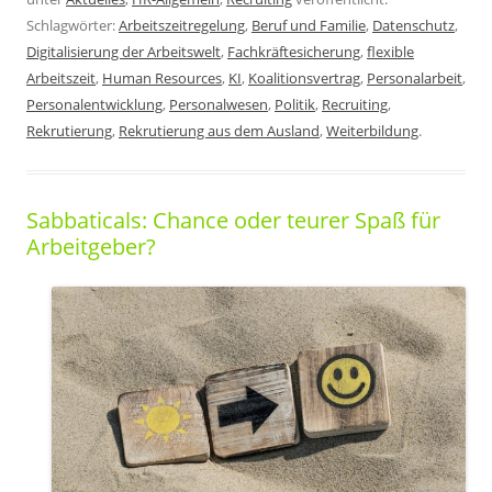
Schlagwörter:
Arbeitszeitregelung
,
Beruf und Familie
,
Datenschutz
,
Digitalisierung der Arbeitswelt
,
Fachkräftesicherung
,
flexible
Arbeitszeit
,
Human Resources
,
KI
,
Koalitionsvertrag
,
Personalarbeit
,
Personalentwicklung
,
Personalwesen
,
Politik
,
Recruiting
,
Rekrutierung
,
Rekrutierung aus dem Ausland
,
Weiterbildung
.
Sabbaticals: Chance oder teurer Spaß für
Arbeitgeber?