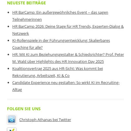
NEUESTE BEITRÄGE
HR BarCamp: Ein außergewöhnliches Event – das sagen
Teilnehmerinnen
HR BarCamp 2026: Deine Stage für HR Trends, Experten-Dialog &
Netzwerk
KI-Rollenspiele in der Führungsentwicklung: Skalierbares
Coaching für alle?
HR: Mit KI zum Beziehungsgestalter & Schiedsrichter? Prof. Peter
M. Wald über Highlights des HR Innovation Day 2025
Koalitionsvertrag 2025 aus HR-Sicht: Was kommt bei
Rekrutierung, Arbeitszeit, KI & Co
Candidate Experience neu gestalten: So wirkt KI im Recruiting-
Alltag
FOLGEN SIE UNS
Christoph Athanas bei Twitter