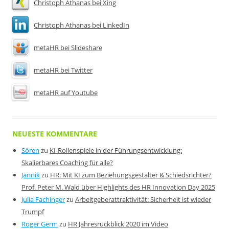
Christoph Athanas bei Xing
Christoph Athanas bei LinkedIn
metaHR bei Slideshare
metaHR bei Twitter
metaHR auf Youtube
NEUESTE KOMMENTARE
Sören
zu
KI-Rollenspiele in der Führungsentwicklung:
Skalierbares Coaching für alle?
Jannik
zu
HR: Mit KI zum Beziehungsgestalter & Schiedsrichter?
Prof. Peter M. Wald über Highlights des HR Innovation Day 2025
Julia Fachinger
zu
Arbeitgeberattraktivität: Sicherheit ist wieder
Trumpf
Roger Germ
zu
HR Jahresrückblick 2020 im Video