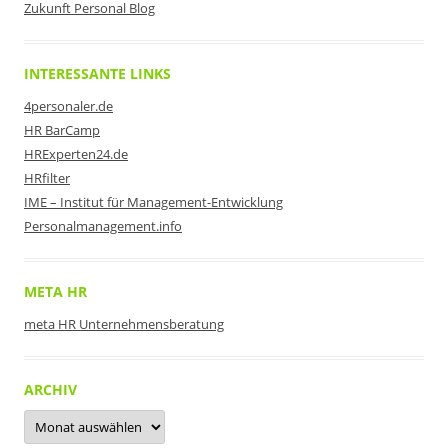
Zukunft Personal Blog
INTERESSANTE LINKS
4personaler.de
HR BarCamp
HRExperten24.de
HRfilter
IME – Institut für Management-Entwicklung
Personalmanagement.info
META HR
meta HR Unternehmensberatung
ARCHIV
Archiv