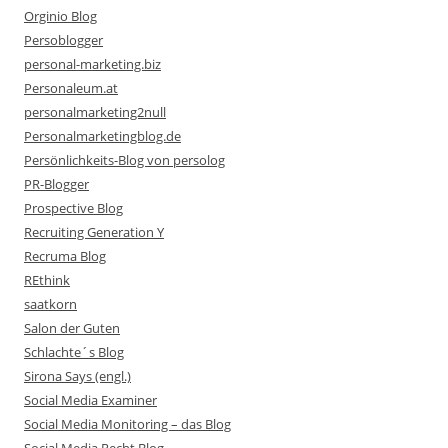
Orginio Blog
Persoblogger
personal-marketing.biz
Personaleum.at
personalmarketing2null
Personalmarketingblog.de
Persönlichkeits-Blog von persolog
PR-Blogger
Prospective Blog
Recruiting Generation Y
Recruma Blog
REthink
saatkorn
Salon der Guten
Schlachte´s Blog
Sirona Says (engl.)
Social Media Examiner
Social Media Monitoring – das Blog
Social Media Recht Blog