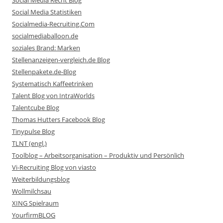
Social Media Statistiken
Socialmedia-Recruiting.Com
socialmediaballoon.de
soziales Brand: Marken
Stellenanzeigen-vergleich.de Blog
Stellenpakete.de-Blog
Systematisch Kaffeetrinken
Talent Blog von IntraWorlds
Talentcube Blog
Thomas Hutters Facebook Blog
Tinypulse Blog
TLNT (engl.)
Toolblog – Arbeitsorganisation – Produktiv und Persönlich
Vi-Recruiting Blog von viasto
Weiterbildungsblog
Wollmilchsau
XING Spielraum
YourfirmBLOG